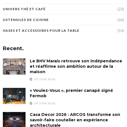
(23)
UNIVERS THÉ ET CAFÉ
(64)
USTENSILES DE CUISINE
(14)
VASES ET ACCESSOIRES POUR LA TABLE
Recent.
Le BHV Marais retrouve son indépendance
et réaffirme son ambition autour de la
maison
29 JUIN 2026
« Voulez-Vous », premier canapé signé
Fermob
29 JUIN 2026
Casa Decor 2026 : ARCOS transforme son
savoir-faire coutelier en expérience
architecturale