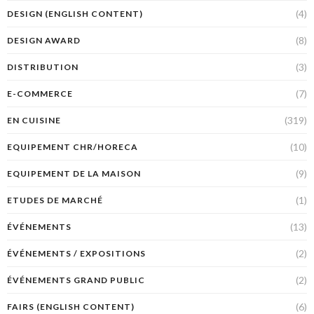
(4)
DESIGN (ENGLISH CONTENT)
(8)
DESIGN AWARD
(3)
DISTRIBUTION
(7)
E-COMMERCE
(319)
EN CUISINE
(10)
EQUIPEMENT CHR/HORECA
(9)
EQUIPEMENT DE LA MAISON
(1)
ETUDES DE MARCHÉ
(13)
ÉVÉNEMENTS
(2)
ÉVÉNEMENTS / EXPOSITIONS
(2)
ÉVÉNEMENTS GRAND PUBLIC
(6)
FAIRS (ENGLISH CONTENT)