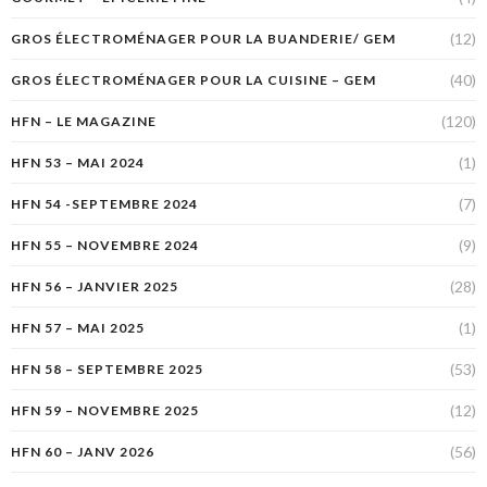
(12)
GROS ÉLECTROMÉNAGER POUR LA BUANDERIE/ GEM
(40)
GROS ÉLECTROMÉNAGER POUR LA CUISINE – GEM
(120)
HFN – LE MAGAZINE
(1)
HFN 53 – MAI 2024
(7)
HFN 54 -SEPTEMBRE 2024
(9)
HFN 55 – NOVEMBRE 2024
(28)
HFN 56 – JANVIER 2025
(1)
HFN 57 – MAI 2025
(53)
HFN 58 – SEPTEMBRE 2025
(12)
HFN 59 – NOVEMBRE 2025
(56)
HFN 60 – JANV 2026