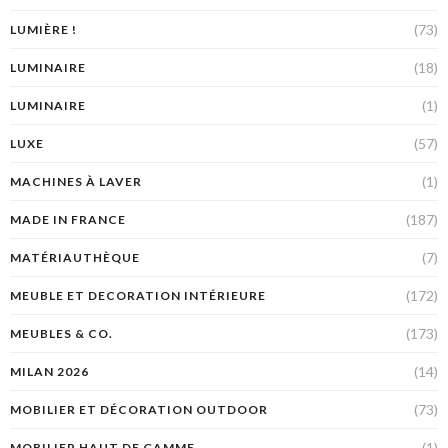
(73)
LUMIÈRE !
(18)
LUMINAIRE
(1)
LUMINAIRE
(57)
LUXE
(1)
MACHINES À LAVER
(187)
MADE IN FRANCE
(7)
MATÉRIAUTHÈQUE
(172)
MEUBLE ET DECORATION INTÉRIEURE
(173)
MEUBLES & CO.
(14)
MILAN 2026
(73)
MOBILIER ET DÉCORATION OUTDOOR
(1)
MOBILIER HAUT DE GAMME