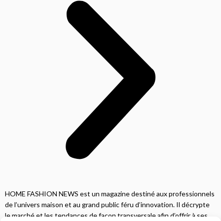
HOME FASHION NEWS est un magazine destiné aux professionnels
de l’univers maison et au grand public féru d’innovation. Il décrypte
le marché et les tendances de façon transversale afin d’offrir à ses