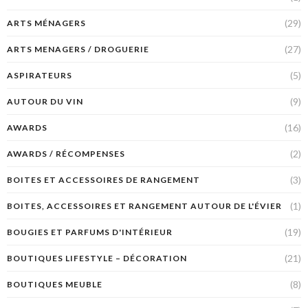
(29)
ARTS MÉNAGERS
(27)
ARTS MENAGERS / DROGUERIE
(5)
ASPIRATEURS
(9)
AUTOUR DU VIN
(16)
AWARDS
(2)
AWARDS / RÉCOMPENSES
(3)
BOITES ET ACCESSOIRES DE RANGEMENT
(1)
BOITES, ACCESSOIRES ET RANGEMENT AUTOUR DE L'ÉVIER
(19)
BOUGIES ET PARFUMS D'INTÉRIEUR
(21)
BOUTIQUES LIFESTYLE – DÉCORATION
(8)
BOUTIQUES MEUBLE