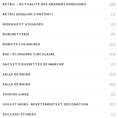
(28)
RETAIL – ACTUALITÉ DES GRANDES ENSEIGNES
(1)
RETAIL (ENGLISH CONTENT)
(2)
RIDEAUX ET VOILAGES
(9)
ROBINETTERIE
(22)
ROBOTS CULINAIRES
(14)
RSE / ÉCONOMIE CIRCULAIRE
(1)
SACS ET POUSSETTES DE MARCHÉ
(10)
SALLE DE BAINS
(40)
SALLE DE BAINS
(2)
SOIN DU LINGE
(25)
SOLS ET MURS : REVÊTEMENTS ET DÉCORATION
(1)
SUCCESS-STORIES