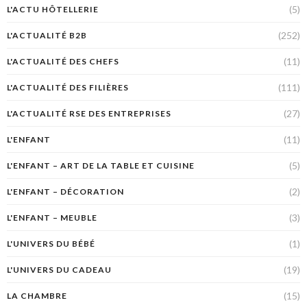
(5)
L'ACTU HÔTELLERIE
(252)
L'ACTUALITÉ B2B
(11)
L'ACTUALITÉ DES CHEFS
(111)
L'ACTUALITÉ DES FILIÈRES
(27)
L'ACTUALITÉ RSE DES ENTREPRISES
(11)
L'ENFANT
(5)
L'ENFANT – ART DE LA TABLE ET CUISINE
(2)
L'ENFANT – DÉCORATION
(3)
L'ENFANT – MEUBLE
(1)
L'UNIVERS DU BÉBÉ
(19)
L'UNIVERS DU CADEAU
(15)
LA CHAMBRE