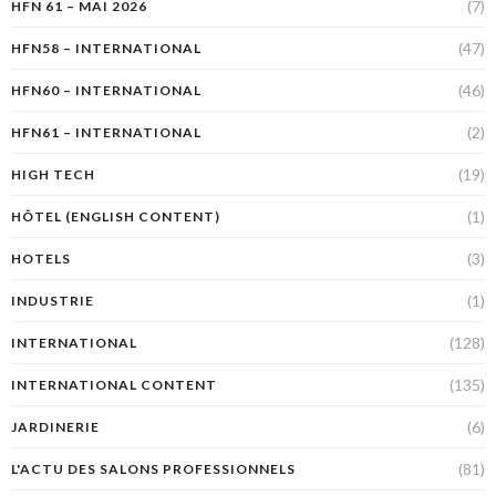
(7)
HFN 61 – MAI 2026
(47)
HFN58 – INTERNATIONAL
(46)
HFN60 – INTERNATIONAL
(2)
HFN61 – INTERNATIONAL
(19)
HIGH TECH
(1)
HÔTEL (ENGLISH CONTENT)
(3)
HOTELS
(1)
INDUSTRIE
(128)
INTERNATIONAL
(135)
INTERNATIONAL CONTENT
(6)
JARDINERIE
(81)
L'ACTU DES SALONS PROFESSIONNELS