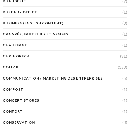
(7)
BUANDERIE
(1)
BUREAU / OFFICE
(3)
BUSINESS (ENGLISH CONTENT)
(1)
CANAPÉS, FAUTEUILS ET ASSISES.
(1)
CHAUFFAGE
(31)
CHR/HORECA
(153)
COLLAB'
(5)
COMMUNICATION / MARKETING DES ENTREPRISES
(1)
COMPOST
(1)
CONCEPT STORES
(1)
CONFORT
(3)
CONSERVATION