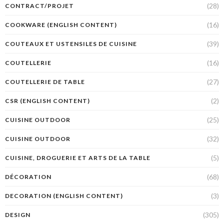
(28)
CONTRACT/PROJET
(16)
COOKWARE (ENGLISH CONTENT)
(39)
COUTEAUX ET USTENSILES DE CUISINE
(16)
COUTELLERIE
(27)
COUTELLERIE DE TABLE
(2)
CSR (ENGLISH CONTENT)
(25)
CUISINE OUTDOOR
(32)
CUISINE OUTDOOR
(5)
CUISINE, DROGUERIE ET ARTS DE LA TABLE
(68)
DÉCORATION
(3)
DECORATION (ENGLISH CONTENT)
(305)
DESIGN