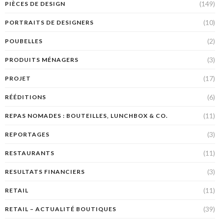
(149)
PIÈCES DE DESIGN
(10)
PORTRAITS DE DESIGNERS
(2)
POUBELLES
(3)
PRODUITS MÉNAGERS
(17)
PROJET
(6)
RÉÉDITIONS
(11)
REPAS NOMADES : BOUTEILLES, LUNCHBOX & CO.
(3)
REPORTAGES
(11)
RESTAURANTS
(3)
RESULTATS FINANCIERS
(11)
RETAIL
(39)
RETAIL – ACTUALITÉ BOUTIQUES