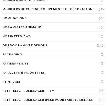
(36)
MOBILIERS DE CUISINE, ÉQUIPEMENTS ET DÉCORATION
(27)
NOMINATIONS
(2)
NOS AMIS LES ANIMAUX
(3)
NOS INTERVIEWS
(148)
OUTDOOR – VIVRE DEHORS
(1)
PACKAGING
(3)
PAPIERS PEINTS
(2)
PARQUETS & MOQUETTES
(2)
PEINTURES
(95)
PETIT ÉLECTROMÉNAGER – PEM
(11)
PETIT ÉLECTROMÉNAGER (PEM) POUR FAIRE LE MÉNAGE