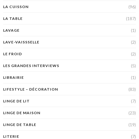
(96)
LA CUISSON
(187)
LA TABLE
(1)
LAVAGE
(2)
LAVE-VAISSSELLE
(2)
LE FROID
(5)
LES GRANDES INTERVIEWS
(1)
LIBRAIRIE
(83)
LIFESTYLE – DÉCORATION
(7)
LINGE DE LIT
(23)
LINGE DE MAISON
(19)
LINGE DE TABLE
(7)
LITERIE