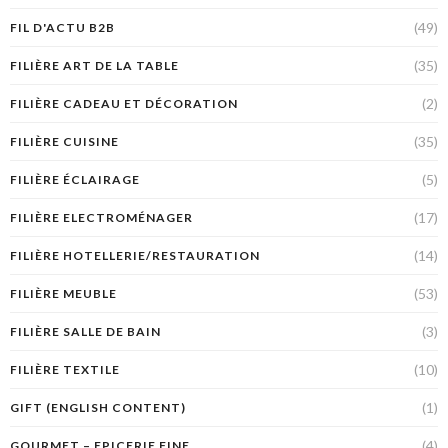
(49)
FIL D'ACTU B2B
(35)
FILIÈRE ART DE LA TABLE
(2)
FILIÈRE CADEAU ET DÉCORATION
(35)
FILIÈRE CUISINE
(5)
FILIÈRE ÉCLAIRAGE
(17)
FILIÈRE ELECTROMÉNAGER
(14)
FILIÈRE HOTELLERIE/RESTAURATION
(53)
FILIÈRE MEUBLE
(3)
FILIÈRE SALLE DE BAIN
(10)
FILIÈRE TEXTILE
(1)
GIFT (ENGLISH CONTENT)
(4)
GOURMET – EPICERIE FINE