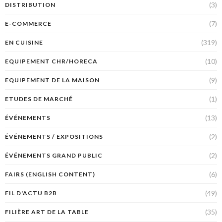
(3)
DISTRIBUTION
(7)
E-COMMERCE
(319)
EN CUISINE
(10)
EQUIPEMENT CHR/HORECA
(9)
EQUIPEMENT DE LA MAISON
(1)
ETUDES DE MARCHÉ
(13)
ÉVÉNEMENTS
(2)
ÉVÉNEMENTS / EXPOSITIONS
(2)
ÉVÉNEMENTS GRAND PUBLIC
(6)
FAIRS (ENGLISH CONTENT)
(49)
FIL D'ACTU B2B
(35)
FILIÈRE ART DE LA TABLE