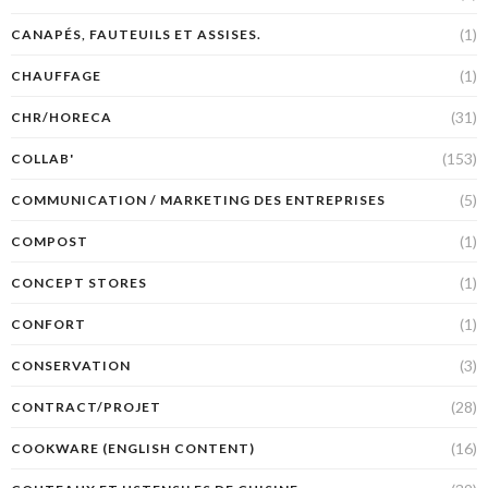
(1)
CANAPÉS, FAUTEUILS ET ASSISES.
(1)
CHAUFFAGE
(31)
CHR/HORECA
(153)
COLLAB'
(5)
COMMUNICATION / MARKETING DES ENTREPRISES
(1)
COMPOST
(1)
CONCEPT STORES
(1)
CONFORT
(3)
CONSERVATION
(28)
CONTRACT/PROJET
(16)
COOKWARE (ENGLISH CONTENT)