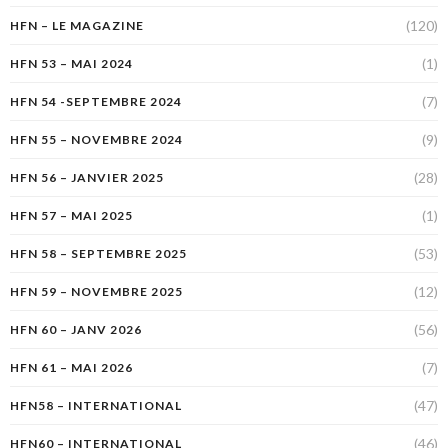
(120)
HFN – LE MAGAZINE
(1)
HFN 53 – MAI 2024
(7)
HFN 54 -SEPTEMBRE 2024
(9)
HFN 55 – NOVEMBRE 2024
(28)
HFN 56 – JANVIER 2025
(1)
HFN 57 – MAI 2025
(53)
HFN 58 – SEPTEMBRE 2025
(12)
HFN 59 – NOVEMBRE 2025
(56)
HFN 60 – JANV 2026
(7)
HFN 61 – MAI 2026
(47)
HFN58 – INTERNATIONAL
(46)
HFN60 – INTERNATIONAL