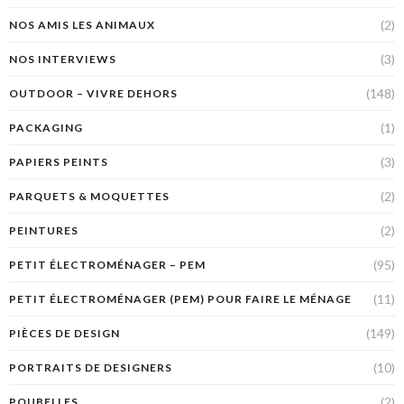
(2)
NOS AMIS LES ANIMAUX
(3)
NOS INTERVIEWS
(148)
OUTDOOR – VIVRE DEHORS
(1)
PACKAGING
(3)
PAPIERS PEINTS
(2)
PARQUETS & MOQUETTES
(2)
PEINTURES
(95)
PETIT ÉLECTROMÉNAGER – PEM
(11)
PETIT ÉLECTROMÉNAGER (PEM) POUR FAIRE LE MÉNAGE
(149)
PIÈCES DE DESIGN
(10)
PORTRAITS DE DESIGNERS
(2)
POUBELLES