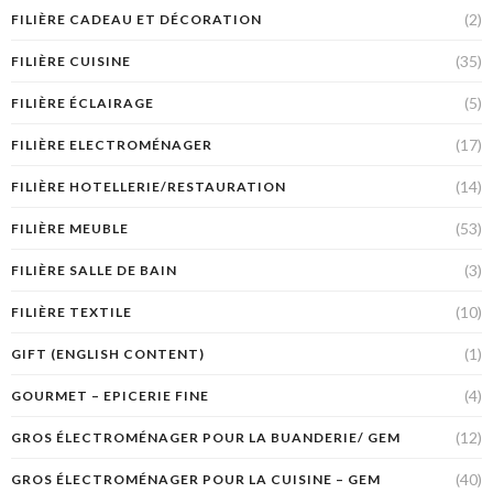
(2)
FILIÈRE CADEAU ET DÉCORATION
(35)
FILIÈRE CUISINE
(5)
FILIÈRE ÉCLAIRAGE
(17)
FILIÈRE ELECTROMÉNAGER
(14)
FILIÈRE HOTELLERIE/RESTAURATION
(53)
FILIÈRE MEUBLE
(3)
FILIÈRE SALLE DE BAIN
(10)
FILIÈRE TEXTILE
(1)
GIFT (ENGLISH CONTENT)
(4)
GOURMET – EPICERIE FINE
(12)
GROS ÉLECTROMÉNAGER POUR LA BUANDERIE/ GEM
(40)
GROS ÉLECTROMÉNAGER POUR LA CUISINE – GEM