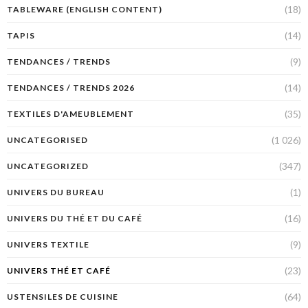
(18)
TABLEWARE (ENGLISH CONTENT)
(14)
TAPIS
(9)
TENDANCES / TRENDS
(14)
TENDANCES / TRENDS 2026
(35)
TEXTILES D'AMEUBLEMENT
(1 026)
UNCATEGORISED
(347)
UNCATEGORIZED
(1)
UNIVERS DU BUREAU
(16)
UNIVERS DU THÉ ET DU CAFÉ
(9)
UNIVERS TEXTILE
(23)
UNIVERS THÉ ET CAFÉ
(64)
USTENSILES DE CUISINE