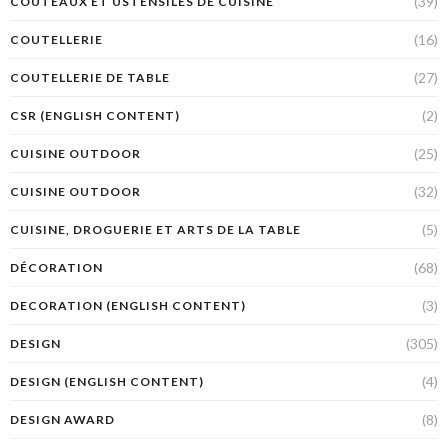
(39)
COUTEAUX ET USTENSILES DE CUISINE
(16)
COUTELLERIE
(27)
COUTELLERIE DE TABLE
(2)
CSR (ENGLISH CONTENT)
(25)
CUISINE OUTDOOR
(32)
CUISINE OUTDOOR
(5)
CUISINE, DROGUERIE ET ARTS DE LA TABLE
(68)
DÉCORATION
(3)
DECORATION (ENGLISH CONTENT)
(305)
DESIGN
(4)
DESIGN (ENGLISH CONTENT)
(8)
DESIGN AWARD