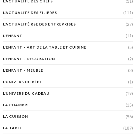
(11)
L'ACTUALITÉ DES CHEFS
(111)
L'ACTUALITÉ DES FILIÈRES
(27)
L'ACTUALITÉ RSE DES ENTREPRISES
(11)
L'ENFANT
(5)
L'ENFANT – ART DE LA TABLE ET CUISINE
(2)
L'ENFANT – DÉCORATION
(3)
L'ENFANT – MEUBLE
(1)
L'UNIVERS DU BÉBÉ
(19)
L'UNIVERS DU CADEAU
(15)
LA CHAMBRE
(96)
LA CUISSON
(187)
LA TABLE