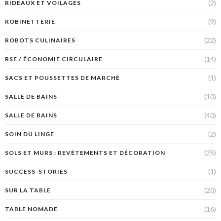
(2)
RIDEAUX ET VOILAGES
(9)
ROBINETTERIE
(22)
ROBOTS CULINAIRES
(14)
RSE / ÉCONOMIE CIRCULAIRE
(1)
SACS ET POUSSETTES DE MARCHÉ
(10)
SALLE DE BAINS
(40)
SALLE DE BAINS
(2)
SOIN DU LINGE
(25)
SOLS ET MURS : REVÊTEMENTS ET DÉCORATION
(1)
SUCCESS-STORIES
(20)
SUR LA TABLE
(16)
TABLE NOMADE