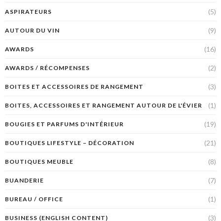
(5)
ASPIRATEURS
(9)
AUTOUR DU VIN
(16)
AWARDS
(2)
AWARDS / RÉCOMPENSES
(3)
BOITES ET ACCESSOIRES DE RANGEMENT
(1)
BOITES, ACCESSOIRES ET RANGEMENT AUTOUR DE L'ÉVIER
(19)
BOUGIES ET PARFUMS D'INTÉRIEUR
(21)
BOUTIQUES LIFESTYLE – DÉCORATION
(8)
BOUTIQUES MEUBLE
(7)
BUANDERIE
(1)
BUREAU / OFFICE
(3)
BUSINESS (ENGLISH CONTENT)