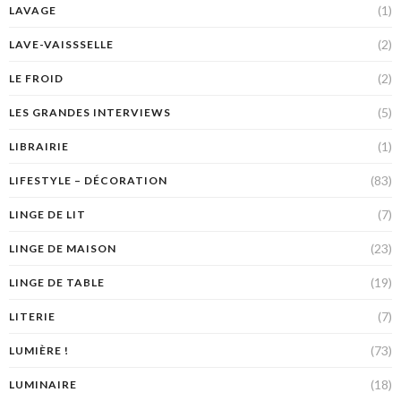
(1)
LAVAGE
(2)
LAVE-VAISSSELLE
(2)
LE FROID
(5)
LES GRANDES INTERVIEWS
(1)
LIBRAIRIE
(83)
LIFESTYLE – DÉCORATION
(7)
LINGE DE LIT
(23)
LINGE DE MAISON
(19)
LINGE DE TABLE
(7)
LITERIE
(73)
LUMIÈRE !
(18)
LUMINAIRE