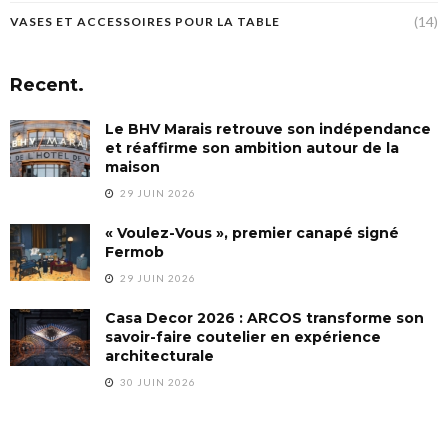
(14)
VASES ET ACCESSOIRES POUR LA TABLE
Recent.
Le BHV Marais retrouve son indépendance
et réaffirme son ambition autour de la
maison
29 JUIN 2026
« Voulez-Vous », premier canapé signé
Fermob
29 JUIN 2026
Casa Decor 2026 : ARCOS transforme son
savoir-faire coutelier en expérience
architecturale
30 JUIN 2026