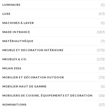
(1)
LUMINAIRE
(57)
LUXE
(1)
MACHINES À LAVER
(187)
MADE IN FRANCE
(7)
MATÉRIAUTHÈQUE
(172)
MEUBLE ET DECORATION INTÉRIEURE
(173)
MEUBLES & CO.
(14)
MILAN 2026
(73)
MOBILIER ET DÉCORATION OUTDOOR
(1)
MOBILIER HAUT DE GAMME
(36)
MOBILIERS DE CUISINE, ÉQUIPEMENTS ET DÉCORATION
(27)
NOMINATIONS