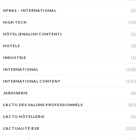
(2)
HFN61 – INTERNATIONAL
(19)
HIGH TECH
(1)
HÔTEL (ENGLISH CONTENT)
(3)
HOTELS
(1)
INDUSTRIE
(128)
INTERNATIONAL
(135)
INTERNATIONAL CONTENT
(6)
JARDINERIE
(81)
L'ACTU DES SALONS PROFESSIONNELS
(5)
L'ACTU HÔTELLERIE
(252)
L'ACTUALITÉ B2B