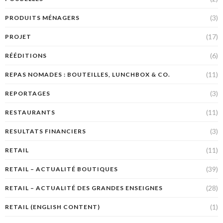
(3)
PRODUITS MÉNAGERS
(17)
PROJET
(6)
RÉÉDITIONS
(11)
REPAS NOMADES : BOUTEILLES, LUNCHBOX & CO.
(3)
REPORTAGES
(11)
RESTAURANTS
(3)
RESULTATS FINANCIERS
(11)
RETAIL
(39)
RETAIL – ACTUALITÉ BOUTIQUES
(28)
RETAIL – ACTUALITÉ DES GRANDES ENSEIGNES
(1)
RETAIL (ENGLISH CONTENT)