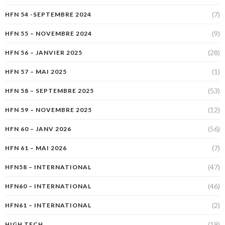
(7)
HFN 54 -SEPTEMBRE 2024
(9)
HFN 55 – NOVEMBRE 2024
(28)
HFN 56 – JANVIER 2025
(1)
HFN 57 – MAI 2025
(53)
HFN 58 – SEPTEMBRE 2025
(12)
HFN 59 – NOVEMBRE 2025
(56)
HFN 60 – JANV 2026
(7)
HFN 61 – MAI 2026
(47)
HFN58 – INTERNATIONAL
(46)
HFN60 – INTERNATIONAL
(2)
HFN61 – INTERNATIONAL
(19)
HIGH TECH