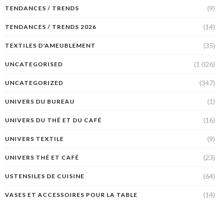
(9)
TENDANCES / TRENDS
(14)
TENDANCES / TRENDS 2026
(35)
TEXTILES D'AMEUBLEMENT
(1 026)
UNCATEGORISED
(347)
UNCATEGORIZED
(1)
UNIVERS DU BUREAU
(16)
UNIVERS DU THÉ ET DU CAFÉ
(9)
UNIVERS TEXTILE
(23)
UNIVERS THÉ ET CAFÉ
(64)
USTENSILES DE CUISINE
(14)
VASES ET ACCESSOIRES POUR LA TABLE