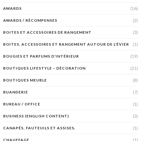
(16)
AWARDS
(2)
AWARDS / RÉCOMPENSES
(3)
BOITES ET ACCESSOIRES DE RANGEMENT
(1)
BOITES, ACCESSOIRES ET RANGEMENT AUTOUR DE L'ÉVIER
(19)
BOUGIES ET PARFUMS D'INTÉRIEUR
(21)
BOUTIQUES LIFESTYLE – DÉCORATION
(8)
BOUTIQUES MEUBLE
(7)
BUANDERIE
(1)
BUREAU / OFFICE
(3)
BUSINESS (ENGLISH CONTENT)
(1)
CANAPÉS, FAUTEUILS ET ASSISES.
(1)
CHAUFFAGE