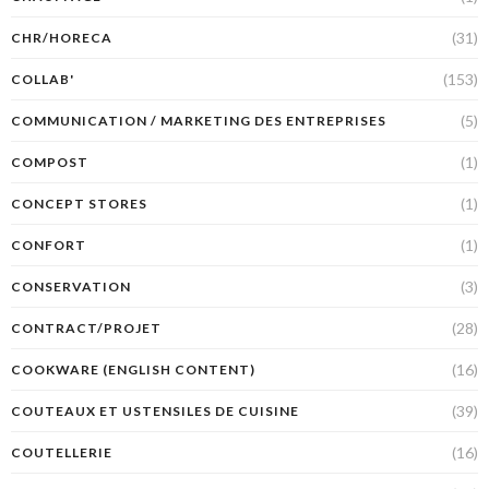
(31)
CHR/HORECA
(153)
COLLAB'
(5)
COMMUNICATION / MARKETING DES ENTREPRISES
(1)
COMPOST
(1)
CONCEPT STORES
(1)
CONFORT
(3)
CONSERVATION
(28)
CONTRACT/PROJET
(16)
COOKWARE (ENGLISH CONTENT)
(39)
COUTEAUX ET USTENSILES DE CUISINE
(16)
COUTELLERIE