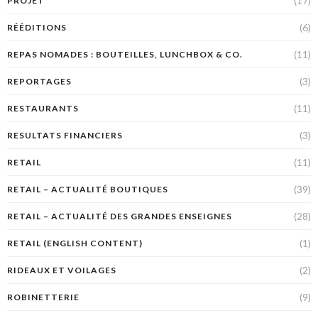
(17)
PROJET
(6)
RÉÉDITIONS
(11)
REPAS NOMADES : BOUTEILLES, LUNCHBOX & CO.
(3)
REPORTAGES
(11)
RESTAURANTS
(3)
RESULTATS FINANCIERS
(11)
RETAIL
(39)
RETAIL – ACTUALITÉ BOUTIQUES
(28)
RETAIL – ACTUALITÉ DES GRANDES ENSEIGNES
(1)
RETAIL (ENGLISH CONTENT)
(2)
RIDEAUX ET VOILAGES
(9)
ROBINETTERIE