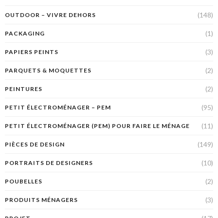
(148)
OUTDOOR – VIVRE DEHORS
(1)
PACKAGING
(3)
PAPIERS PEINTS
(2)
PARQUETS & MOQUETTES
(2)
PEINTURES
(95)
PETIT ÉLECTROMÉNAGER – PEM
(11)
PETIT ÉLECTROMÉNAGER (PEM) POUR FAIRE LE MÉNAGE
(149)
PIÈCES DE DESIGN
(10)
PORTRAITS DE DESIGNERS
(2)
POUBELLES
(3)
PRODUITS MÉNAGERS