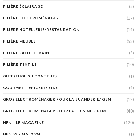
(5)
FILIÈRE ÉCLAIRAGE
(17)
FILIÈRE ELECTROMÉNAGER
(14)
FILIÈRE HOTELLERIE/RESTAURATION
(53)
FILIÈRE MEUBLE
(3)
FILIÈRE SALLE DE BAIN
(10)
FILIÈRE TEXTILE
(1)
GIFT (ENGLISH CONTENT)
(4)
GOURMET – EPICERIE FINE
(12)
GROS ÉLECTROMÉNAGER POUR LA BUANDERIE/ GEM
(40)
GROS ÉLECTROMÉNAGER POUR LA CUISINE – GEM
(120)
HFN – LE MAGAZINE
(1)
HFN 53 – MAI 2024