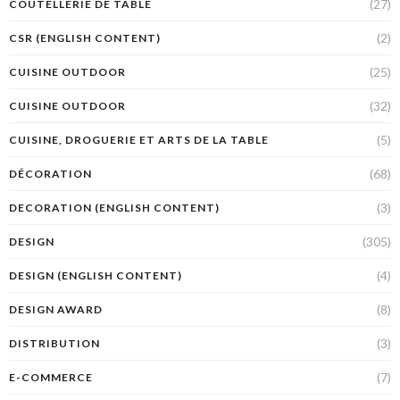
(27)
COUTELLERIE DE TABLE
(2)
CSR (ENGLISH CONTENT)
(25)
CUISINE OUTDOOR
(32)
CUISINE OUTDOOR
(5)
CUISINE, DROGUERIE ET ARTS DE LA TABLE
(68)
DÉCORATION
(3)
DECORATION (ENGLISH CONTENT)
(305)
DESIGN
(4)
DESIGN (ENGLISH CONTENT)
(8)
DESIGN AWARD
(3)
DISTRIBUTION
(7)
E-COMMERCE