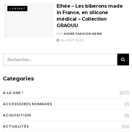
Elhée – Les biberons made
L'ENFANT
in France, en silicone
médical – Collection
GRAOUU
PAR
HOME FASHION NEWS
16 AOÛT 2024
Categories
(217)
A LA UNE !
(7)
ACCESSOIRES NOMADES
(6)
ACQUISITION
(51)
ACTUALITÉS