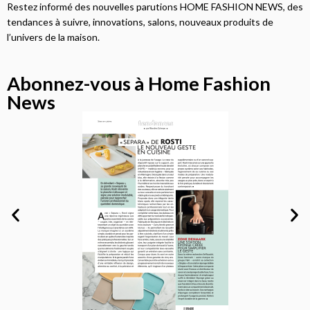
Restez informé des nouvelles parutions HOME FASHION NEWS, des
tendances à suivre, innovations, salons, nouveaux produits de
l’univers de la maison.
Abonnez-vous à Home Fashion
News