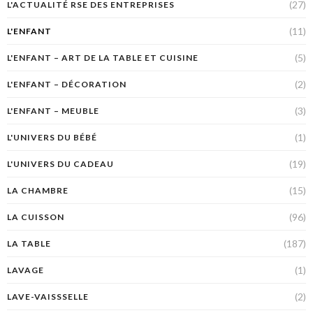
(27)
L'ACTUALITÉ RSE DES ENTREPRISES
(11)
L'ENFANT
(5)
L'ENFANT – ART DE LA TABLE ET CUISINE
(2)
L'ENFANT – DÉCORATION
(3)
L'ENFANT – MEUBLE
(1)
L'UNIVERS DU BÉBÉ
(19)
L'UNIVERS DU CADEAU
(15)
LA CHAMBRE
(96)
LA CUISSON
(187)
LA TABLE
(1)
LAVAGE
(2)
LAVE-VAISSSELLE