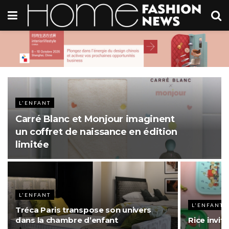
L'ENFANT
Carré Blanc et Monjour imaginent
un coffret de naissance en édition
limitée
L'ENFANT
L'ENFANT
Tréca Paris transpose son univers
dans la chambre d’enfant
Rice invit