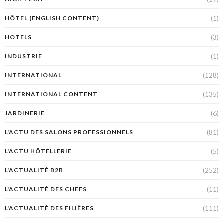
(1)
HÔTEL (ENGLISH CONTENT)
(3)
HOTELS
(1)
INDUSTRIE
(128)
INTERNATIONAL
(135)
INTERNATIONAL CONTENT
(6)
JARDINERIE
(81)
L'ACTU DES SALONS PROFESSIONNELS
(5)
L'ACTU HÔTELLERIE
(252)
L'ACTUALITÉ B2B
(11)
L'ACTUALITÉ DES CHEFS
(111)
L'ACTUALITÉ DES FILIÈRES