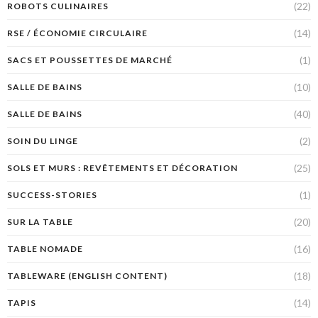
(22)
ROBOTS CULINAIRES
(14)
RSE / ÉCONOMIE CIRCULAIRE
(1)
SACS ET POUSSETTES DE MARCHÉ
(10)
SALLE DE BAINS
(40)
SALLE DE BAINS
(2)
SOIN DU LINGE
(25)
SOLS ET MURS : REVÊTEMENTS ET DÉCORATION
(1)
SUCCESS-STORIES
(20)
SUR LA TABLE
(16)
TABLE NOMADE
(18)
TABLEWARE (ENGLISH CONTENT)
(14)
TAPIS