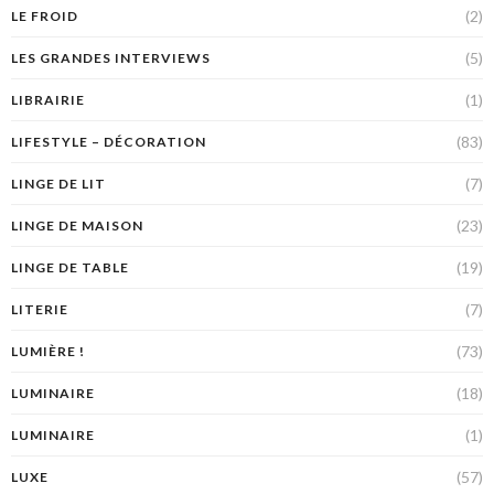
(2)
LE FROID
(5)
LES GRANDES INTERVIEWS
(1)
LIBRAIRIE
(83)
LIFESTYLE – DÉCORATION
(7)
LINGE DE LIT
(23)
LINGE DE MAISON
(19)
LINGE DE TABLE
(7)
LITERIE
(73)
LUMIÈRE !
(18)
LUMINAIRE
(1)
LUMINAIRE
(57)
LUXE