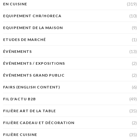
(319)
EN CUISINE
(10)
EQUIPEMENT CHR/HORECA
(9)
EQUIPEMENT DE LA MAISON
(1)
ETUDES DE MARCHÉ
(13)
ÉVÉNEMENTS
(2)
ÉVÉNEMENTS / EXPOSITIONS
(2)
ÉVÉNEMENTS GRAND PUBLIC
(6)
FAIRS (ENGLISH CONTENT)
(49)
FIL D'ACTU B2B
(35)
FILIÈRE ART DE LA TABLE
(2)
FILIÈRE CADEAU ET DÉCORATION
(35)
FILIÈRE CUISINE