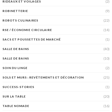
(2)
RIDEAUX ET VOILAGES
(9)
ROBINETTERIE
(22)
ROBOTS CULINAIRES
(14)
RSE / ÉCONOMIE CIRCULAIRE
(1)
SACS ET POUSSETTES DE MARCHÉ
(40)
SALLE DE BAINS
(10)
SALLE DE BAINS
(2)
SOIN DU LINGE
(25)
SOLS ET MURS : REVÊTEMENTS ET DÉCORATION
(1)
SUCCESS-STORIES
(20)
SUR LA TABLE
(16)
TABLE NOMADE