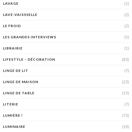
(1)
LAVAGE
(2)
LAVE-VAISSSELLE
(2)
LE FROID
(5)
LES GRANDES INTERVIEWS
(1)
LIBRAIRIE
(83)
LIFESTYLE – DÉCORATION
(7)
LINGE DE LIT
(23)
LINGE DE MAISON
(19)
LINGE DE TABLE
(7)
LITERIE
(73)
LUMIÈRE !
(18)
LUMINAIRE