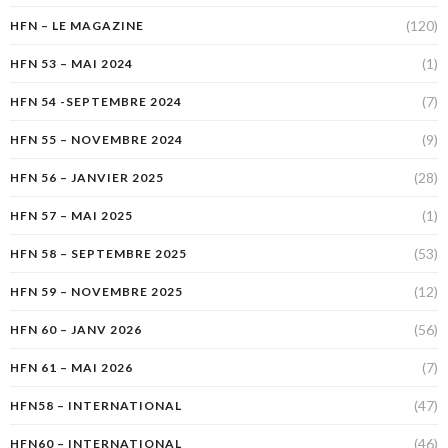
(120)
HFN – LE MAGAZINE
(1)
HFN 53 – MAI 2024
(7)
HFN 54 -SEPTEMBRE 2024
(9)
HFN 55 – NOVEMBRE 2024
(28)
HFN 56 – JANVIER 2025
(1)
HFN 57 – MAI 2025
(53)
HFN 58 – SEPTEMBRE 2025
(12)
HFN 59 – NOVEMBRE 2025
(56)
HFN 60 – JANV 2026
(7)
HFN 61 – MAI 2026
(47)
HFN58 – INTERNATIONAL
(46)
HFN60 – INTERNATIONAL