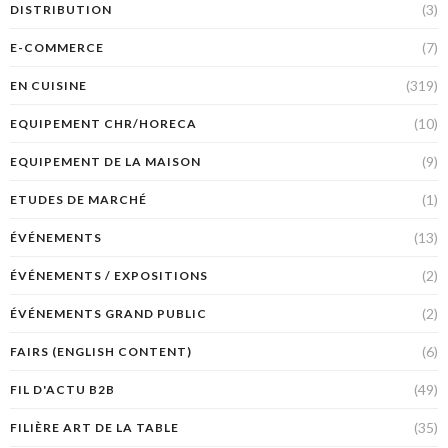
(3)
DISTRIBUTION
(7)
E-COMMERCE
(319)
EN CUISINE
(10)
EQUIPEMENT CHR/HORECA
(9)
EQUIPEMENT DE LA MAISON
(1)
ETUDES DE MARCHÉ
(13)
ÉVÉNEMENTS
(2)
ÉVÉNEMENTS / EXPOSITIONS
(2)
ÉVÉNEMENTS GRAND PUBLIC
(6)
FAIRS (ENGLISH CONTENT)
(49)
FIL D'ACTU B2B
(35)
FILIÈRE ART DE LA TABLE