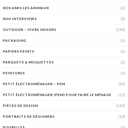
(2)
NOS AMIS LES ANIMAUX
(3)
NOS INTERVIEWS
(148)
OUTDOOR – VIVRE DEHORS
(1)
PACKAGING
(3)
PAPIERS PEINTS
(2)
PARQUETS & MOQUETTES
(2)
PEINTURES
(95)
PETIT ÉLECTROMÉNAGER – PEM
(11)
PETIT ÉLECTROMÉNAGER (PEM) POUR FAIRE LE MÉNAGE
(149)
PIÈCES DE DESIGN
(10)
PORTRAITS DE DESIGNERS
(2)
POUBELLES