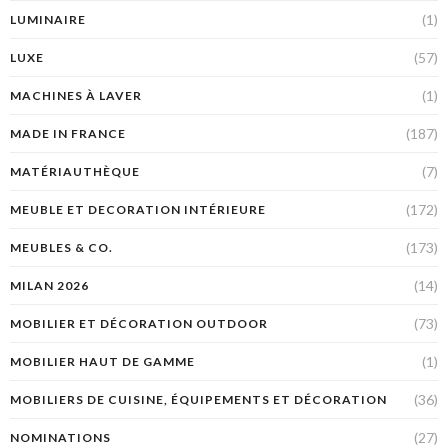
(1)
LUMINAIRE
(57)
LUXE
(1)
MACHINES À LAVER
(187)
MADE IN FRANCE
(7)
MATÉRIAUTHÈQUE
(172)
MEUBLE ET DECORATION INTÉRIEURE
(173)
MEUBLES & CO.
(14)
MILAN 2026
(73)
MOBILIER ET DÉCORATION OUTDOOR
(1)
MOBILIER HAUT DE GAMME
(36)
MOBILIERS DE CUISINE, ÉQUIPEMENTS ET DÉCORATION
(27)
NOMINATIONS