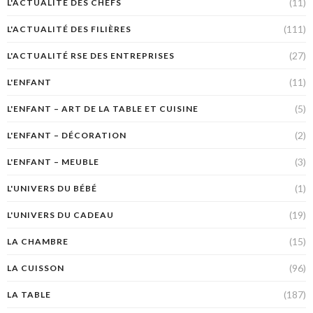
(11)
L'ACTUALITÉ DES CHEFS
(111)
L'ACTUALITÉ DES FILIÈRES
(27)
L'ACTUALITÉ RSE DES ENTREPRISES
(11)
L'ENFANT
(5)
L'ENFANT – ART DE LA TABLE ET CUISINE
(2)
L'ENFANT – DÉCORATION
(3)
L'ENFANT – MEUBLE
(1)
L'UNIVERS DU BÉBÉ
(19)
L'UNIVERS DU CADEAU
(15)
LA CHAMBRE
(96)
LA CUISSON
(187)
LA TABLE