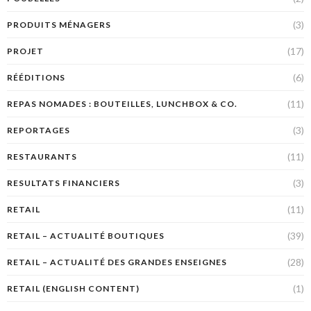
(3)
PRODUITS MÉNAGERS
(17)
PROJET
(6)
RÉÉDITIONS
(11)
REPAS NOMADES : BOUTEILLES, LUNCHBOX & CO.
(3)
REPORTAGES
(11)
RESTAURANTS
(3)
RESULTATS FINANCIERS
(11)
RETAIL
(39)
RETAIL – ACTUALITÉ BOUTIQUES
(28)
RETAIL – ACTUALITÉ DES GRANDES ENSEIGNES
(1)
RETAIL (ENGLISH CONTENT)