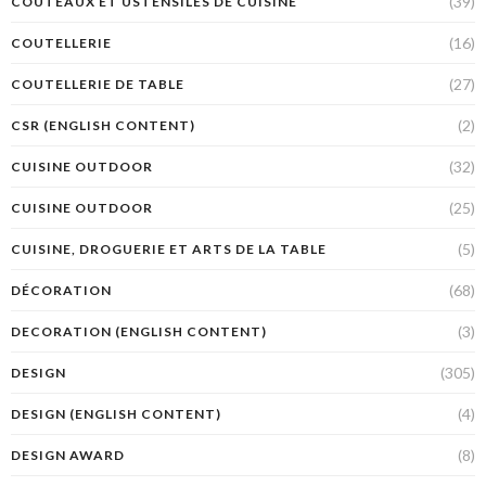
(39)
COUTEAUX ET USTENSILES DE CUISINE
(16)
COUTELLERIE
(27)
COUTELLERIE DE TABLE
(2)
CSR (ENGLISH CONTENT)
(32)
CUISINE OUTDOOR
(25)
CUISINE OUTDOOR
(5)
CUISINE, DROGUERIE ET ARTS DE LA TABLE
(68)
DÉCORATION
(3)
DECORATION (ENGLISH CONTENT)
(305)
DESIGN
(4)
DESIGN (ENGLISH CONTENT)
(8)
DESIGN AWARD