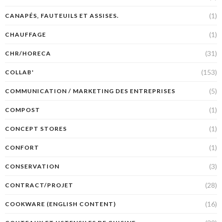
(1)
CANAPÉS, FAUTEUILS ET ASSISES.
(1)
CHAUFFAGE
(31)
CHR/HORECA
(153)
COLLAB'
(5)
COMMUNICATION / MARKETING DES ENTREPRISES
(1)
COMPOST
(1)
CONCEPT STORES
(1)
CONFORT
(3)
CONSERVATION
(28)
CONTRACT/PROJET
(16)
COOKWARE (ENGLISH CONTENT)