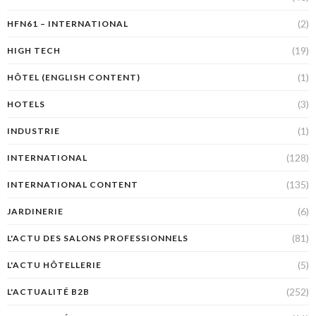
(2)
HFN61 – INTERNATIONAL
(19)
HIGH TECH
(1)
HÔTEL (ENGLISH CONTENT)
(3)
HOTELS
(1)
INDUSTRIE
(128)
INTERNATIONAL
(135)
INTERNATIONAL CONTENT
(6)
JARDINERIE
(81)
L'ACTU DES SALONS PROFESSIONNELS
(5)
L'ACTU HÔTELLERIE
(252)
L'ACTUALITÉ B2B