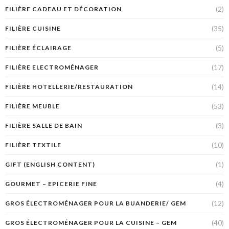
(2)
FILIÈRE CADEAU ET DÉCORATION
(35)
FILIÈRE CUISINE
(5)
FILIÈRE ÉCLAIRAGE
(17)
FILIÈRE ELECTROMÉNAGER
(14)
FILIÈRE HOTELLERIE/RESTAURATION
(53)
FILIÈRE MEUBLE
(3)
FILIÈRE SALLE DE BAIN
(10)
FILIÈRE TEXTILE
(1)
GIFT (ENGLISH CONTENT)
(4)
GOURMET – EPICERIE FINE
(12)
GROS ÉLECTROMÉNAGER POUR LA BUANDERIE/ GEM
(40)
GROS ÉLECTROMÉNAGER POUR LA CUISINE – GEM