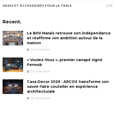
(14)
VASES ET ACCESSOIRES POUR LA TABLE
Recent.
Le BHV Marais retrouve son indépendance
et réaffirme son ambition autour de la
maison
29 JUIN 2026
« Voulez-Vous », premier canapé signé
Fermob
29 JUIN 2026
Casa Decor 2026 : ARCOS transforme son
savoir-faire coutelier en expérience
architecturale
30 JUIN 2026