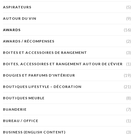
(5)
ASPIRATEURS
(9)
AUTOUR DU VIN
(16)
AWARDS
(2)
AWARDS / RÉCOMPENSES
(3)
BOITES ET ACCESSOIRES DE RANGEMENT
(1)
BOITES, ACCESSOIRES ET RANGEMENT AUTOUR DE L'ÉVIER
(19)
BOUGIES ET PARFUMS D'INTÉRIEUR
(21)
BOUTIQUES LIFESTYLE – DÉCORATION
(8)
BOUTIQUES MEUBLE
(7)
BUANDERIE
(1)
BUREAU / OFFICE
(3)
BUSINESS (ENGLISH CONTENT)