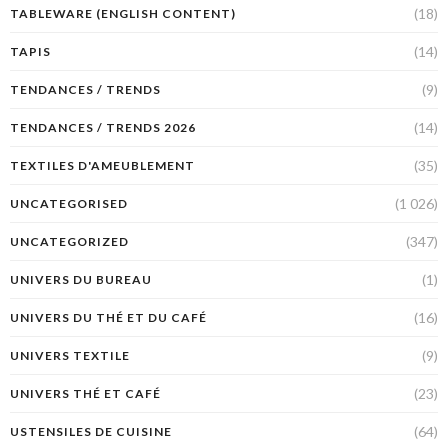
(18)
TABLEWARE (ENGLISH CONTENT)
(14)
TAPIS
(9)
TENDANCES / TRENDS
(14)
TENDANCES / TRENDS 2026
(35)
TEXTILES D'AMEUBLEMENT
(1 026)
UNCATEGORISED
(347)
UNCATEGORIZED
(1)
UNIVERS DU BUREAU
(16)
UNIVERS DU THÉ ET DU CAFÉ
(9)
UNIVERS TEXTILE
(23)
UNIVERS THÉ ET CAFÉ
(64)
USTENSILES DE CUISINE