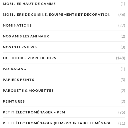
(1)
MOBILIER HAUT DE GAMME
(36)
MOBILIERS DE CUISINE, ÉQUIPEMENTS ET DÉCORATION
(27)
NOMINATIONS
(2)
NOS AMIS LES ANIMAUX
(3)
NOS INTERVIEWS
(148)
OUTDOOR – VIVRE DEHORS
(1)
PACKAGING
(3)
PAPIERS PEINTS
(2)
PARQUETS & MOQUETTES
(2)
PEINTURES
(95)
PETIT ÉLECTROMÉNAGER – PEM
(11)
PETIT ÉLECTROMÉNAGER (PEM) POUR FAIRE LE MÉNAGE