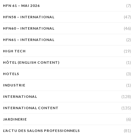
(7)
HFN 61 – MAI 2026
(47)
HFN58 – INTERNATIONAL
(46)
HFN60 – INTERNATIONAL
(2)
HFN61 – INTERNATIONAL
(19)
HIGH TECH
(1)
HÔTEL (ENGLISH CONTENT)
(3)
HOTELS
(1)
INDUSTRIE
(128)
INTERNATIONAL
(135)
INTERNATIONAL CONTENT
(6)
JARDINERIE
(81)
L'ACTU DES SALONS PROFESSIONNELS