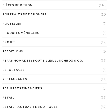
(149)
PIÈCES DE DESIGN
(10)
PORTRAITS DE DESIGNERS
(2)
POUBELLES
(3)
PRODUITS MÉNAGERS
(17)
PROJET
(6)
RÉÉDITIONS
(11)
REPAS NOMADES : BOUTEILLES, LUNCHBOX & CO.
(3)
REPORTAGES
(11)
RESTAURANTS
(3)
RESULTATS FINANCIERS
(11)
RETAIL
(39)
RETAIL – ACTUALITÉ BOUTIQUES