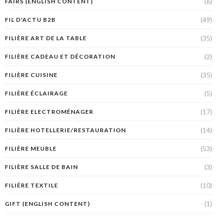
(6)
FAIRS (ENGLISH CONTENT)
(49)
FIL D'ACTU B2B
(35)
FILIÈRE ART DE LA TABLE
(2)
FILIÈRE CADEAU ET DÉCORATION
(35)
FILIÈRE CUISINE
(5)
FILIÈRE ÉCLAIRAGE
(17)
FILIÈRE ELECTROMÉNAGER
(14)
FILIÈRE HOTELLERIE/RESTAURATION
(53)
FILIÈRE MEUBLE
(3)
FILIÈRE SALLE DE BAIN
(10)
FILIÈRE TEXTILE
(1)
GIFT (ENGLISH CONTENT)