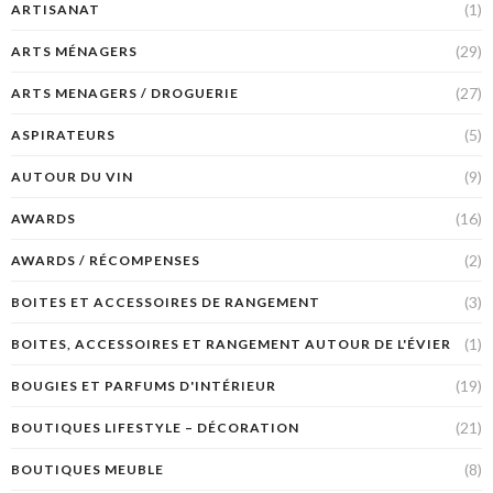
(1)
ARTISANAT
(29)
ARTS MÉNAGERS
(27)
ARTS MENAGERS / DROGUERIE
(5)
ASPIRATEURS
(9)
AUTOUR DU VIN
(16)
AWARDS
(2)
AWARDS / RÉCOMPENSES
(3)
BOITES ET ACCESSOIRES DE RANGEMENT
(1)
BOITES, ACCESSOIRES ET RANGEMENT AUTOUR DE L'ÉVIER
(19)
BOUGIES ET PARFUMS D'INTÉRIEUR
(21)
BOUTIQUES LIFESTYLE – DÉCORATION
(8)
BOUTIQUES MEUBLE