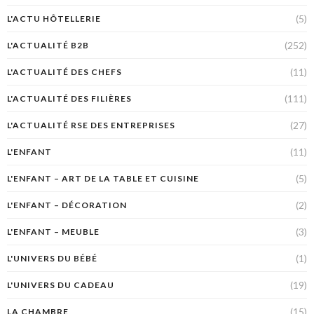
(5)
L'ACTU HÔTELLERIE
(252)
L'ACTUALITÉ B2B
(11)
L'ACTUALITÉ DES CHEFS
(111)
L'ACTUALITÉ DES FILIÈRES
(27)
L'ACTUALITÉ RSE DES ENTREPRISES
(11)
L'ENFANT
(5)
L'ENFANT – ART DE LA TABLE ET CUISINE
(2)
L'ENFANT – DÉCORATION
(3)
L'ENFANT – MEUBLE
(1)
L'UNIVERS DU BÉBÉ
(19)
L'UNIVERS DU CADEAU
(15)
LA CHAMBRE