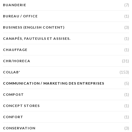
(7)
BUANDERIE
(1)
BUREAU / OFFICE
(3)
BUSINESS (ENGLISH CONTENT)
(1)
CANAPÉS, FAUTEUILS ET ASSISES.
(1)
CHAUFFAGE
(31)
CHR/HORECA
(153)
COLLAB'
(5)
COMMUNICATION / MARKETING DES ENTREPRISES
(1)
COMPOST
(1)
CONCEPT STORES
(1)
CONFORT
(3)
CONSERVATION