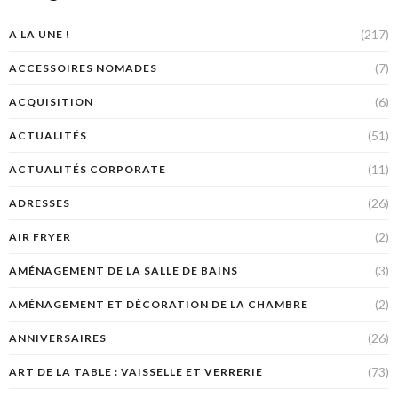
(217)
A LA UNE !
(7)
ACCESSOIRES NOMADES
(6)
ACQUISITION
(51)
ACTUALITÉS
(11)
ACTUALITÉS CORPORATE
(26)
ADRESSES
(2)
AIR FRYER
(3)
AMÉNAGEMENT DE LA SALLE DE BAINS
(2)
AMÉNAGEMENT ET DÉCORATION DE LA CHAMBRE
(26)
ANNIVERSAIRES
(73)
ART DE LA TABLE : VAISSELLE ET VERRERIE