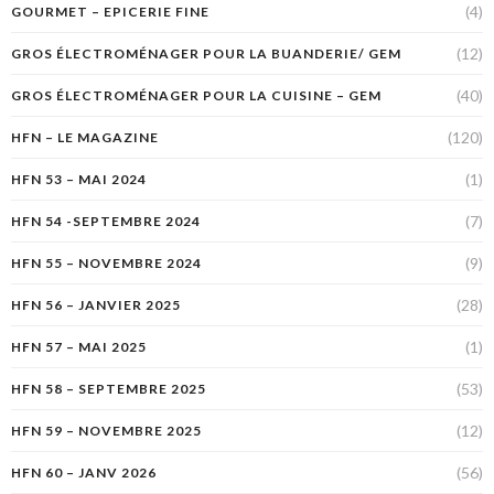
(4)
GOURMET – EPICERIE FINE
(12)
GROS ÉLECTROMÉNAGER POUR LA BUANDERIE/ GEM
(40)
GROS ÉLECTROMÉNAGER POUR LA CUISINE – GEM
(120)
HFN – LE MAGAZINE
(1)
HFN 53 – MAI 2024
(7)
HFN 54 -SEPTEMBRE 2024
(9)
HFN 55 – NOVEMBRE 2024
(28)
HFN 56 – JANVIER 2025
(1)
HFN 57 – MAI 2025
(53)
HFN 58 – SEPTEMBRE 2025
(12)
HFN 59 – NOVEMBRE 2025
(56)
HFN 60 – JANV 2026