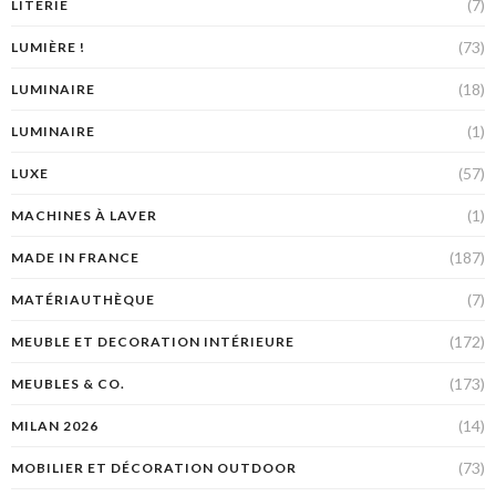
(7)
LITERIE
(73)
LUMIÈRE !
(18)
LUMINAIRE
(1)
LUMINAIRE
(57)
LUXE
(1)
MACHINES À LAVER
(187)
MADE IN FRANCE
(7)
MATÉRIAUTHÈQUE
(172)
MEUBLE ET DECORATION INTÉRIEURE
(173)
MEUBLES & CO.
(14)
MILAN 2026
(73)
MOBILIER ET DÉCORATION OUTDOOR