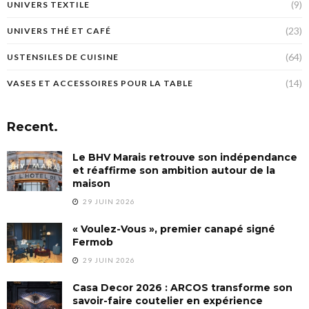
(9)
UNIVERS TEXTILE
(23)
UNIVERS THÉ ET CAFÉ
(64)
USTENSILES DE CUISINE
(14)
VASES ET ACCESSOIRES POUR LA TABLE
Recent.
Le BHV Marais retrouve son indépendance
et réaffirme son ambition autour de la
maison
29 JUIN 2026
« Voulez-Vous », premier canapé signé
Fermob
29 JUIN 2026
Casa Decor 2026 : ARCOS transforme son
savoir-faire coutelier en expérience