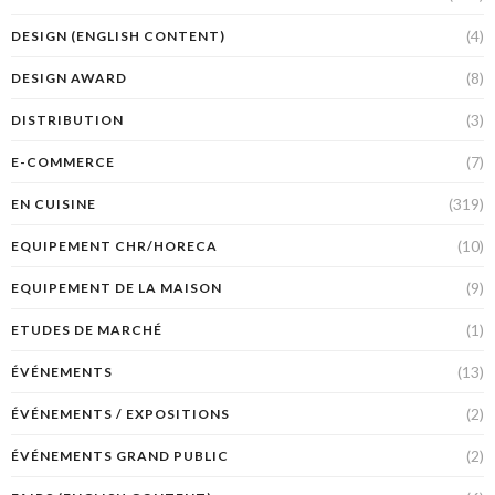
(4)
DESIGN (ENGLISH CONTENT)
(8)
DESIGN AWARD
(3)
DISTRIBUTION
(7)
E-COMMERCE
(319)
EN CUISINE
(10)
EQUIPEMENT CHR/HORECA
(9)
EQUIPEMENT DE LA MAISON
(1)
ETUDES DE MARCHÉ
(13)
ÉVÉNEMENTS
(2)
ÉVÉNEMENTS / EXPOSITIONS
(2)
ÉVÉNEMENTS GRAND PUBLIC