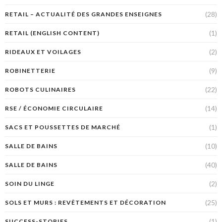
(28)
RETAIL – ACTUALITÉ DES GRANDES ENSEIGNES
(1)
RETAIL (ENGLISH CONTENT)
(2)
RIDEAUX ET VOILAGES
(9)
ROBINETTERIE
(22)
ROBOTS CULINAIRES
(14)
RSE / ÉCONOMIE CIRCULAIRE
(1)
SACS ET POUSSETTES DE MARCHÉ
(10)
SALLE DE BAINS
(40)
SALLE DE BAINS
(2)
SOIN DU LINGE
(25)
SOLS ET MURS : REVÊTEMENTS ET DÉCORATION
(1)
SUCCESS-STORIES