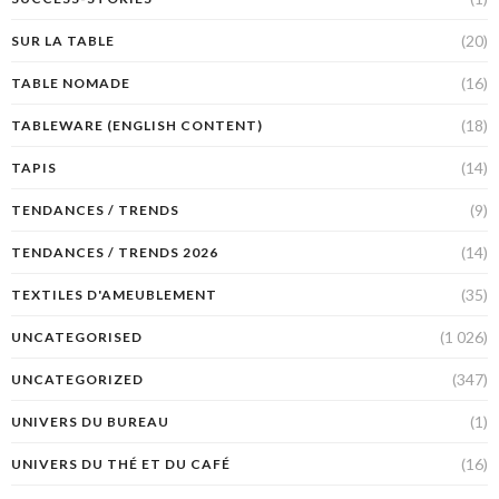
(20)
SUR LA TABLE
(16)
TABLE NOMADE
(18)
TABLEWARE (ENGLISH CONTENT)
(14)
TAPIS
(9)
TENDANCES / TRENDS
(14)
TENDANCES / TRENDS 2026
(35)
TEXTILES D'AMEUBLEMENT
(1 026)
UNCATEGORISED
(347)
UNCATEGORIZED
(1)
UNIVERS DU BUREAU
(16)
UNIVERS DU THÉ ET DU CAFÉ