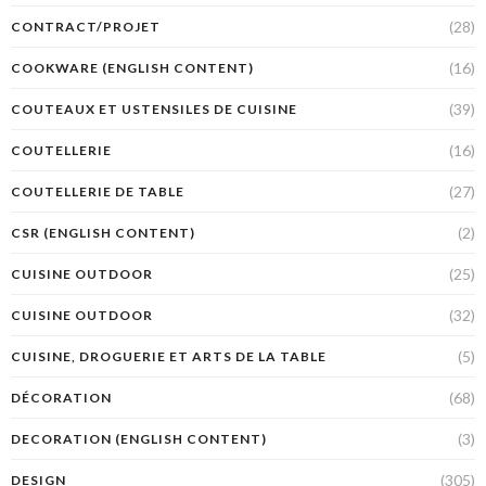
(28)
CONTRACT/PROJET
(16)
COOKWARE (ENGLISH CONTENT)
(39)
COUTEAUX ET USTENSILES DE CUISINE
(16)
COUTELLERIE
(27)
COUTELLERIE DE TABLE
(2)
CSR (ENGLISH CONTENT)
(25)
CUISINE OUTDOOR
(32)
CUISINE OUTDOOR
(5)
CUISINE, DROGUERIE ET ARTS DE LA TABLE
(68)
DÉCORATION
(3)
DECORATION (ENGLISH CONTENT)
(305)
DESIGN