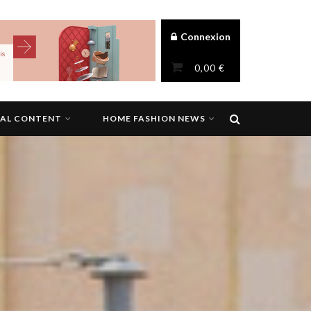
Connexion
0,00
€
NAL CONTENT
HOME FASHION NEWS