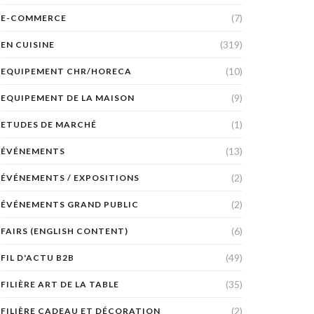
(7)
E-COMMERCE
(319)
EN CUISINE
(10)
EQUIPEMENT CHR/HORECA
(9)
EQUIPEMENT DE LA MAISON
(1)
ETUDES DE MARCHÉ
(13)
ÉVÉNEMENTS
(2)
ÉVÉNEMENTS / EXPOSITIONS
(2)
ÉVÉNEMENTS GRAND PUBLIC
(6)
FAIRS (ENGLISH CONTENT)
(49)
FIL D'ACTU B2B
(35)
FILIÈRE ART DE LA TABLE
(2)
FILIÈRE CADEAU ET DÉCORATION