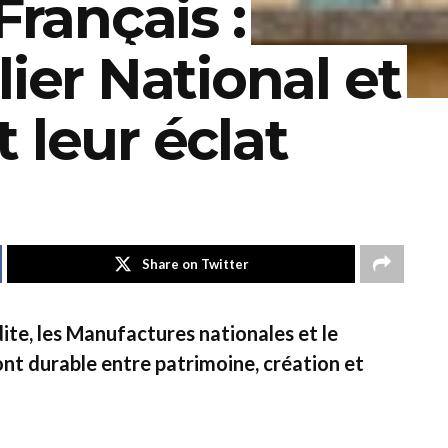
Français :
lier National et
 leur éclat
Share on Twitter
dite, les Manufactures nationales et le
nt durable entre patrimoine, création et