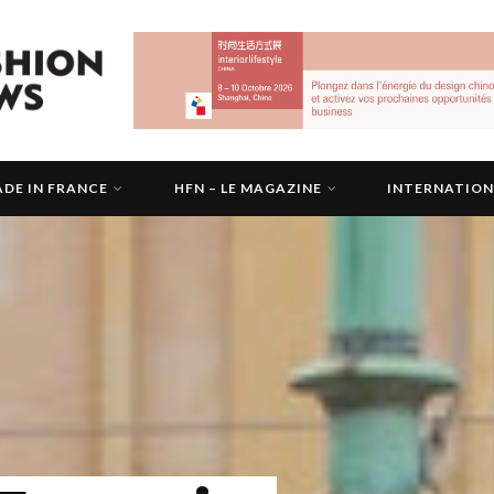
DE IN FRANCE
HFN – LE MAGAZINE
INTERNATIO