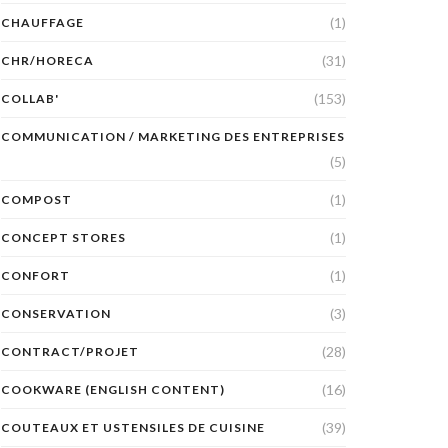
(1)
CHAUFFAGE
(31)
CHR/HORECA
(153)
COLLAB'
COMMUNICATION / MARKETING DES ENTREPRISES
(5)
(1)
COMPOST
(1)
CONCEPT STORES
(1)
CONFORT
(3)
CONSERVATION
(28)
CONTRACT/PROJET
(16)
COOKWARE (ENGLISH CONTENT)
(39)
COUTEAUX ET USTENSILES DE CUISINE