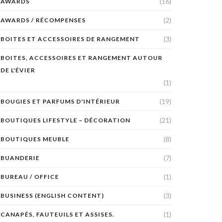
(16)
AWARDS
(2)
AWARDS / RÉCOMPENSES
(3)
BOITES ET ACCESSOIRES DE RANGEMENT
BOITES, ACCESSOIRES ET RANGEMENT AUTOUR
DE L'ÉVIER
(1)
(19)
BOUGIES ET PARFUMS D'INTÉRIEUR
(21)
BOUTIQUES LIFESTYLE – DÉCORATION
(8)
BOUTIQUES MEUBLE
(7)
BUANDERIE
(1)
BUREAU / OFFICE
(3)
BUSINESS (ENGLISH CONTENT)
(1)
CANAPÉS, FAUTEUILS ET ASSISES.