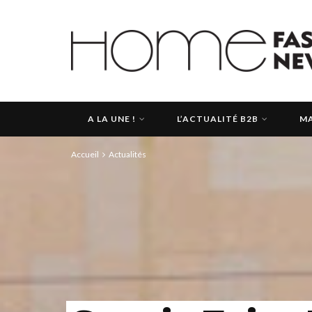
A LA UNE !
L’ACTUALITÉ B2B
MA
Accueil
Actualités