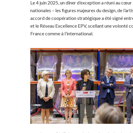
Le 4 juin 2025, un dîner d’exception a réuni au cœu
nationales – les figures majeures du design, de l’art
accord de coopération stratégique a été signé entr
et le Réseau Excellence EPV, scellant une volonté co
France comme à l’international.