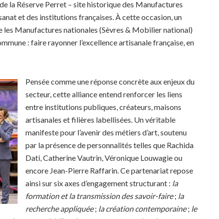
r de la Réserve Perret – site historique des Manufactures
isanat et des institutions françaises. À cette occasion, un
e les Manufactures nationales (Sèvres & Mobilier national)
mmune : faire rayonner l’excellence artisanale française, en
Pensée comme une réponse concrète aux enjeux du
secteur, cette alliance entend renforcer les liens
entre institutions publiques, créateurs, maisons
artisanales et filières labellisées. Un véritable
manifeste pour l’avenir des métiers d’art, soutenu
par la présence de personnalités telles que Rachida
Dati, Catherine Vautrin, Véronique Louwagie ou
encore Jean-Pierre Raffarin. Ce partenariat repose
ainsi sur six axes d’engagement structurant :
la
formation et la transmission des savoir-faire
;
la
recherche appliquée
;
la création contemporaine
;
le