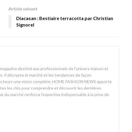
Article suivant
Diacasan : Bestiaire terracotta par Christian
Signorel
azine destiné aux professionnels de l’univers maison et
on. Il décrypte le marché et les tendances de façon
ses lecteurs une vision complète. HOME FASHION NEWS apporte
outes les clés pour comprendre et découvrir les dernières
 du marché renforce l’expertise indispensable à la prise de