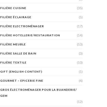
(35)
FILIÈRE CUISINE
(5)
FILIÈRE ÉCLAIRAGE
(17)
FILIÈRE ELECTROMÉNAGER
(14)
FILIÈRE HOTELLERIE/RESTAURATION
(53)
FILIÈRE MEUBLE
(3)
FILIÈRE SALLE DE BAIN
(10)
FILIÈRE TEXTILE
(1)
GIFT (ENGLISH CONTENT)
(4)
GOURMET – EPICERIE FINE
GROS ÉLECTROMÉNAGER POUR LA BUANDERIE/
GEM
(12)