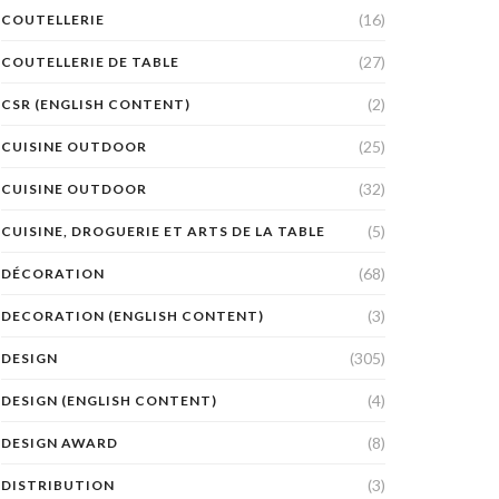
(16)
COUTELLERIE
(27)
COUTELLERIE DE TABLE
(2)
CSR (ENGLISH CONTENT)
(25)
CUISINE OUTDOOR
(32)
CUISINE OUTDOOR
(5)
CUISINE, DROGUERIE ET ARTS DE LA TABLE
(68)
DÉCORATION
(3)
DECORATION (ENGLISH CONTENT)
(305)
DESIGN
(4)
DESIGN (ENGLISH CONTENT)
(8)
DESIGN AWARD
(3)
DISTRIBUTION