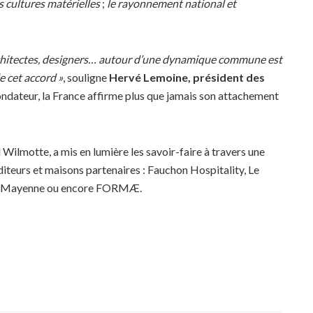
s cultures matérielles
;
le rayonnement national et
architectes, designers… autour d’une dynamique commune est
de cet accord »
, souligne
Hervé Lemoine, président des
ndateur, la France affirme plus que jamais son attachement
Wilmotte, a mis en lumière les savoir-faire à travers une
diteurs et maisons partenaires : Fauchon Hospitality, Le
 de Mayenne ou encore FORMÆ.