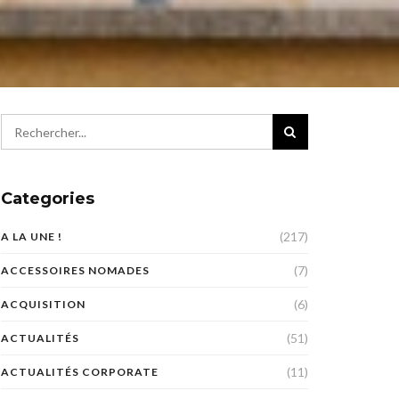
Categories
(217)
A LA UNE !
(7)
ACCESSOIRES NOMADES
(6)
ACQUISITION
(51)
ACTUALITÉS
(11)
ACTUALITÉS CORPORATE