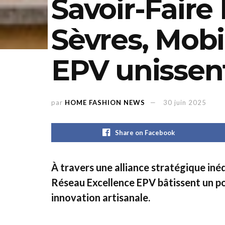
Savoir-Faire 
Sèvres, Mobi
EPV unissent
par
HOME FASHION NEWS
30 juin 2025
Share on Facebook
À travers une alliance stratégique iné
Réseau Excellence EPV bâtissent un po
innovation artisanale.