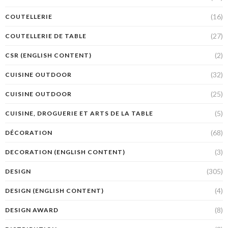
(16)
COUTELLERIE
(27)
COUTELLERIE DE TABLE
(2)
CSR (ENGLISH CONTENT)
(32)
CUISINE OUTDOOR
(25)
CUISINE OUTDOOR
(5)
CUISINE, DROGUERIE ET ARTS DE LA TABLE
(68)
DÉCORATION
(3)
DECORATION (ENGLISH CONTENT)
(305)
DESIGN
(4)
DESIGN (ENGLISH CONTENT)
(8)
DESIGN AWARD