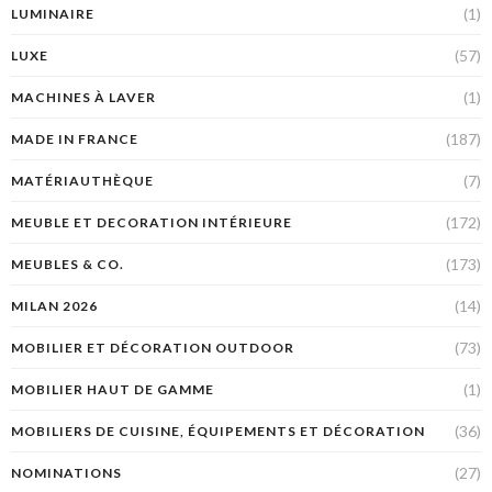
(1)
LUMINAIRE
(57)
LUXE
(1)
MACHINES À LAVER
(187)
MADE IN FRANCE
(7)
MATÉRIAUTHÈQUE
(172)
MEUBLE ET DECORATION INTÉRIEURE
(173)
MEUBLES & CO.
(14)
MILAN 2026
(73)
MOBILIER ET DÉCORATION OUTDOOR
(1)
MOBILIER HAUT DE GAMME
(36)
MOBILIERS DE CUISINE, ÉQUIPEMENTS ET DÉCORATION
(27)
NOMINATIONS