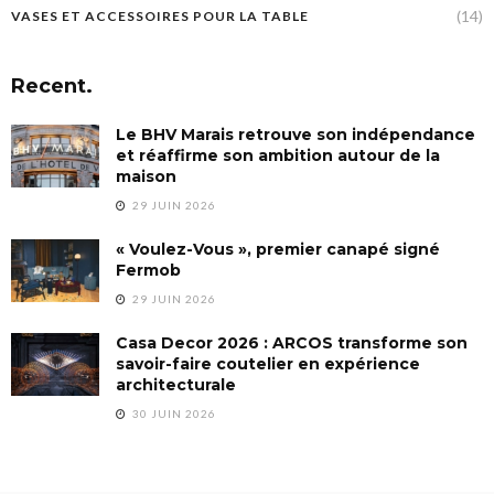
(14)
VASES ET ACCESSOIRES POUR LA TABLE
Recent.
Le BHV Marais retrouve son indépendance
et réaffirme son ambition autour de la
maison
29 JUIN 2026
« Voulez-Vous », premier canapé signé
Fermob
29 JUIN 2026
Casa Decor 2026 : ARCOS transforme son
savoir-faire coutelier en expérience
architecturale
30 JUIN 2026