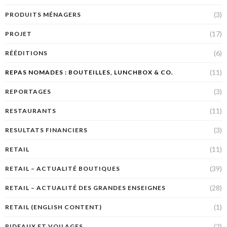
(3)
PRODUITS MÉNAGERS
(17)
PROJET
(6)
RÉÉDITIONS
(11)
REPAS NOMADES : BOUTEILLES, LUNCHBOX & CO.
(3)
REPORTAGES
(11)
RESTAURANTS
(3)
RESULTATS FINANCIERS
(11)
RETAIL
(39)
RETAIL – ACTUALITÉ BOUTIQUES
(28)
RETAIL – ACTUALITÉ DES GRANDES ENSEIGNES
(1)
RETAIL (ENGLISH CONTENT)
(2)
RIDEAUX ET VOILAGES