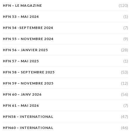
(120)
HFN – LE MAGAZINE
(1)
HFN 53 – MAI 2024
(7)
HFN 54 -SEPTEMBRE 2024
(9)
HFN 55 – NOVEMBRE 2024
(28)
HFN 56 – JANVIER 2025
(1)
HFN 57 – MAI 2025
(53)
HFN 58 – SEPTEMBRE 2025
(12)
HFN 59 – NOVEMBRE 2025
(56)
HFN 60 – JANV 2026
(7)
HFN 61 – MAI 2026
(47)
HFN58 – INTERNATIONAL
(46)
HFN60 – INTERNATIONAL