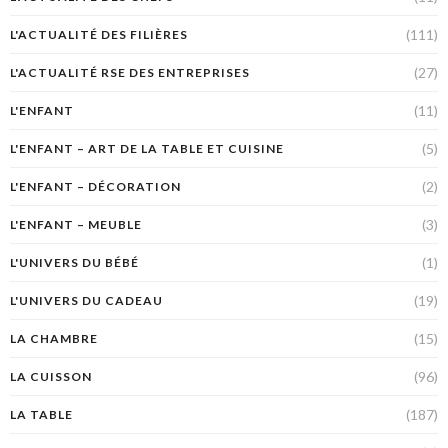
(111)
L'ACTUALITÉ DES FILIÈRES
(27)
L'ACTUALITÉ RSE DES ENTREPRISES
(11)
L'ENFANT
(5)
L'ENFANT – ART DE LA TABLE ET CUISINE
(2)
L'ENFANT – DÉCORATION
(3)
L'ENFANT – MEUBLE
(1)
L'UNIVERS DU BÉBÉ
(19)
L'UNIVERS DU CADEAU
(15)
LA CHAMBRE
(96)
LA CUISSON
(187)
LA TABLE