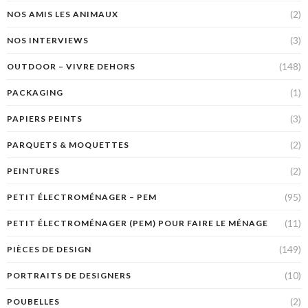
(2)
NOS AMIS LES ANIMAUX
(3)
NOS INTERVIEWS
(148)
OUTDOOR – VIVRE DEHORS
(1)
PACKAGING
(3)
PAPIERS PEINTS
(2)
PARQUETS & MOQUETTES
(2)
PEINTURES
(95)
PETIT ÉLECTROMÉNAGER – PEM
(11)
PETIT ÉLECTROMÉNAGER (PEM) POUR FAIRE LE MÉNAGE
(149)
PIÈCES DE DESIGN
(10)
PORTRAITS DE DESIGNERS
(2)
POUBELLES