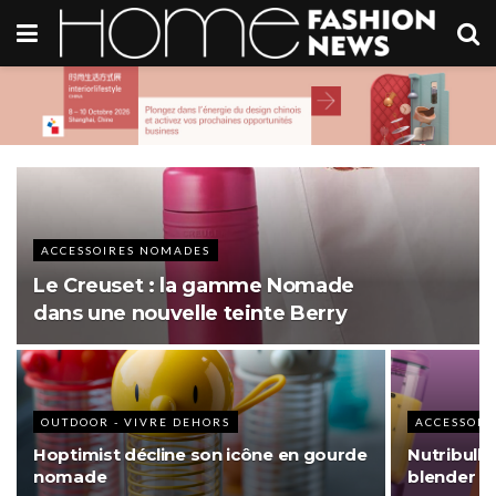
ACCESSOIRES NOMADES
Le Creuset : la gamme Nomade
dans une nouvelle teinte Berry
OUTDOOR - VIVRE DEHORS
ACCESSOIR
Hoptimist décline son icône en gourde
Nutribulle
nomade
blender p