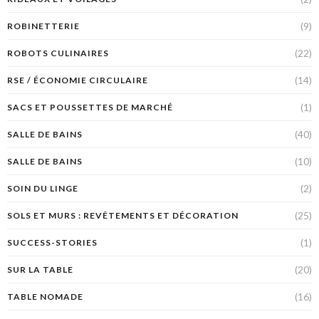
(9)
ROBINETTERIE
(22)
ROBOTS CULINAIRES
(14)
RSE / ÉCONOMIE CIRCULAIRE
(1)
SACS ET POUSSETTES DE MARCHÉ
(40)
SALLE DE BAINS
(10)
SALLE DE BAINS
(2)
SOIN DU LINGE
(25)
SOLS ET MURS : REVÊTEMENTS ET DÉCORATION
(1)
SUCCESS-STORIES
(20)
SUR LA TABLE
(16)
TABLE NOMADE