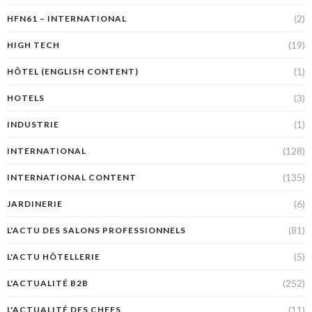
(2)
HFN61 – INTERNATIONAL
(19)
HIGH TECH
(1)
HÔTEL (ENGLISH CONTENT)
(3)
HOTELS
(1)
INDUSTRIE
(128)
INTERNATIONAL
(135)
INTERNATIONAL CONTENT
(6)
JARDINERIE
(81)
L'ACTU DES SALONS PROFESSIONNELS
(5)
L'ACTU HÔTELLERIE
(252)
L'ACTUALITÉ B2B
(11)
L'ACTUALITÉ DES CHEFS