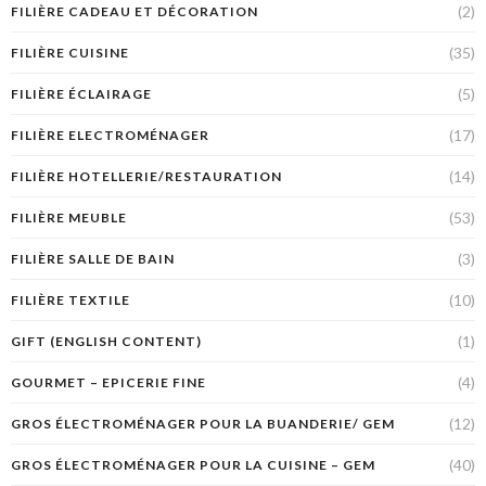
(2)
FILIÈRE CADEAU ET DÉCORATION
(35)
FILIÈRE CUISINE
(5)
FILIÈRE ÉCLAIRAGE
(17)
FILIÈRE ELECTROMÉNAGER
(14)
FILIÈRE HOTELLERIE/RESTAURATION
(53)
FILIÈRE MEUBLE
(3)
FILIÈRE SALLE DE BAIN
(10)
FILIÈRE TEXTILE
(1)
GIFT (ENGLISH CONTENT)
(4)
GOURMET – EPICERIE FINE
(12)
GROS ÉLECTROMÉNAGER POUR LA BUANDERIE/ GEM
(40)
GROS ÉLECTROMÉNAGER POUR LA CUISINE – GEM