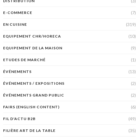
(3)
DISTRIBUTION
(7)
E-COMMERCE
(319)
EN CUISINE
(10)
EQUIPEMENT CHR/HORECA
(9)
EQUIPEMENT DE LA MAISON
(1)
ETUDES DE MARCHÉ
(13)
ÉVÉNEMENTS
(2)
ÉVÉNEMENTS / EXPOSITIONS
(2)
ÉVÉNEMENTS GRAND PUBLIC
(6)
FAIRS (ENGLISH CONTENT)
(49)
FIL D'ACTU B2B
(35)
FILIÈRE ART DE LA TABLE