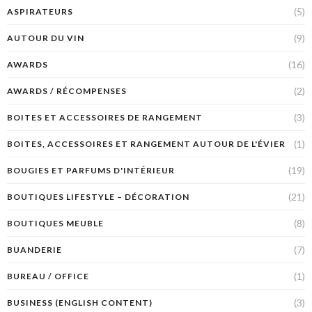
(5)
ASPIRATEURS
(9)
AUTOUR DU VIN
(16)
AWARDS
(2)
AWARDS / RÉCOMPENSES
(3)
BOITES ET ACCESSOIRES DE RANGEMENT
(1)
BOITES, ACCESSOIRES ET RANGEMENT AUTOUR DE L'ÉVIER
(19)
BOUGIES ET PARFUMS D'INTÉRIEUR
(21)
BOUTIQUES LIFESTYLE – DÉCORATION
(8)
BOUTIQUES MEUBLE
(7)
BUANDERIE
(1)
BUREAU / OFFICE
(3)
BUSINESS (ENGLISH CONTENT)