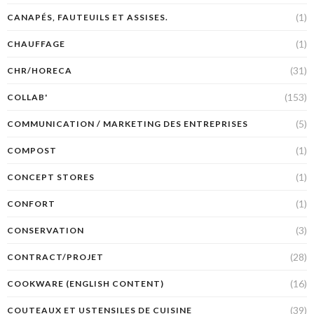
(1)
CANAPÉS, FAUTEUILS ET ASSISES.
(1)
CHAUFFAGE
(31)
CHR/HORECA
(153)
COLLAB'
(5)
COMMUNICATION / MARKETING DES ENTREPRISES
(1)
COMPOST
(1)
CONCEPT STORES
(1)
CONFORT
(3)
CONSERVATION
(28)
CONTRACT/PROJET
(16)
COOKWARE (ENGLISH CONTENT)
(39)
COUTEAUX ET USTENSILES DE CUISINE