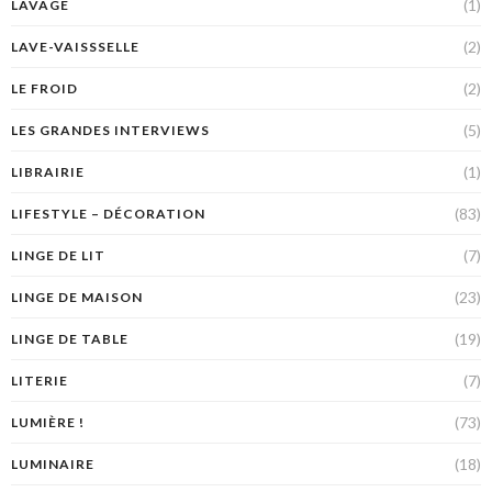
(1)
LAVAGE
(2)
LAVE-VAISSSELLE
(2)
LE FROID
(5)
LES GRANDES INTERVIEWS
(1)
LIBRAIRIE
(83)
LIFESTYLE – DÉCORATION
(7)
LINGE DE LIT
(23)
LINGE DE MAISON
(19)
LINGE DE TABLE
(7)
LITERIE
(73)
LUMIÈRE !
(18)
LUMINAIRE