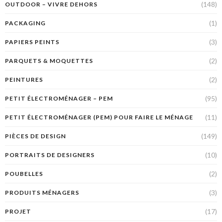
(148)
OUTDOOR – VIVRE DEHORS
(1)
PACKAGING
(3)
PAPIERS PEINTS
(2)
PARQUETS & MOQUETTES
(2)
PEINTURES
(95)
PETIT ÉLECTROMÉNAGER – PEM
(11)
PETIT ÉLECTROMÉNAGER (PEM) POUR FAIRE LE MÉNAGE
(149)
PIÈCES DE DESIGN
(10)
PORTRAITS DE DESIGNERS
(2)
POUBELLES
(3)
PRODUITS MÉNAGERS
(17)
PROJET