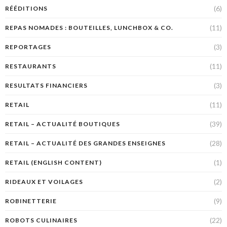
(6)
RÉÉDITIONS
(11)
REPAS NOMADES : BOUTEILLES, LUNCHBOX & CO.
(3)
REPORTAGES
(11)
RESTAURANTS
(3)
RESULTATS FINANCIERS
(11)
RETAIL
(39)
RETAIL – ACTUALITÉ BOUTIQUES
(28)
RETAIL – ACTUALITÉ DES GRANDES ENSEIGNES
(1)
RETAIL (ENGLISH CONTENT)
(2)
RIDEAUX ET VOILAGES
(9)
ROBINETTERIE
(22)
ROBOTS CULINAIRES