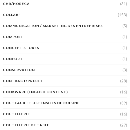
(31)
CHR/HORECA
(153)
COLLAB'
(5)
COMMUNICATION / MARKETING DES ENTREPRISES
(1)
COMPOST
(1)
CONCEPT STORES
(1)
CONFORT
(3)
CONSERVATION
(28)
CONTRACT/PROJET
(16)
COOKWARE (ENGLISH CONTENT)
(39)
COUTEAUX ET USTENSILES DE CUISINE
(16)
COUTELLERIE
(27)
COUTELLERIE DE TABLE