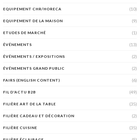
(10)
EQUIPEMENT CHR/HORECA
(9)
EQUIPEMENT DE LA MAISON
(1)
ETUDES DE MARCHÉ
(13)
ÉVÉNEMENTS
(2)
ÉVÉNEMENTS / EXPOSITIONS
(2)
ÉVÉNEMENTS GRAND PUBLIC
(6)
FAIRS (ENGLISH CONTENT)
(49)
FIL D'ACTU B2B
(35)
FILIÈRE ART DE LA TABLE
(2)
FILIÈRE CADEAU ET DÉCORATION
(35)
FILIÈRE CUISINE
(5)
FILIÈRE ÉCLAIRAGE