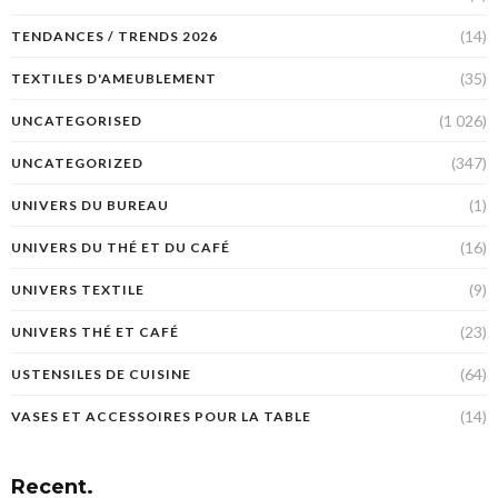
(14)
TENDANCES / TRENDS 2026
(35)
TEXTILES D'AMEUBLEMENT
(1 026)
UNCATEGORISED
(347)
UNCATEGORIZED
(1)
UNIVERS DU BUREAU
(16)
UNIVERS DU THÉ ET DU CAFÉ
(9)
UNIVERS TEXTILE
(23)
UNIVERS THÉ ET CAFÉ
(64)
USTENSILES DE CUISINE
(14)
VASES ET ACCESSOIRES POUR LA TABLE
Recent.