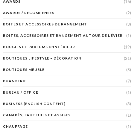
(16)
AWARDS
(2)
AWARDS / RÉCOMPENSES
(3)
BOITES ET ACCESSOIRES DE RANGEMENT
(1)
BOITES, ACCESSOIRES ET RANGEMENT AUTOUR DE L'ÉVIER
(19)
BOUGIES ET PARFUMS D'INTÉRIEUR
(21)
BOUTIQUES LIFESTYLE – DÉCORATION
(8)
BOUTIQUES MEUBLE
(7)
BUANDERIE
(1)
BUREAU / OFFICE
(3)
BUSINESS (ENGLISH CONTENT)
(1)
CANAPÉS, FAUTEUILS ET ASSISES.
(1)
CHAUFFAGE