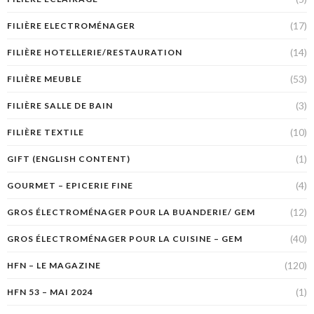
(17)
FILIÈRE ELECTROMÉNAGER
(14)
FILIÈRE HOTELLERIE/RESTAURATION
(53)
FILIÈRE MEUBLE
(3)
FILIÈRE SALLE DE BAIN
(10)
FILIÈRE TEXTILE
(1)
GIFT (ENGLISH CONTENT)
(4)
GOURMET – EPICERIE FINE
(12)
GROS ÉLECTROMÉNAGER POUR LA BUANDERIE/ GEM
(40)
GROS ÉLECTROMÉNAGER POUR LA CUISINE – GEM
(120)
HFN – LE MAGAZINE
(1)
HFN 53 – MAI 2024