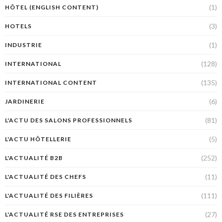
(1)
HÔTEL (ENGLISH CONTENT)
(3)
HOTELS
(1)
INDUSTRIE
(128)
INTERNATIONAL
(135)
INTERNATIONAL CONTENT
(6)
JARDINERIE
(81)
L'ACTU DES SALONS PROFESSIONNELS
(5)
L'ACTU HÔTELLERIE
(252)
L'ACTUALITÉ B2B
(11)
L'ACTUALITÉ DES CHEFS
(111)
L'ACTUALITÉ DES FILIÈRES
(27)
L'ACTUALITÉ RSE DES ENTREPRISES