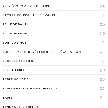
(14)
RSE / ÉCONOMIE CIRCULAIRE
(1)
SACS ET POUSSETTES DE MARCHÉ
(10)
SALLE DE BAINS
(40)
SALLE DE BAINS
(2)
SOIN DU LINGE
(25)
SOLS ET MURS : REVÊTEMENTS ET DÉCORATION
(1)
SUCCESS-STORIES
(20)
SUR LA TABLE
(16)
TABLE NOMADE
(18)
TABLEWARE (ENGLISH CONTENT)
(14)
TAPIS
(9)
TENDANCES / TRENDS