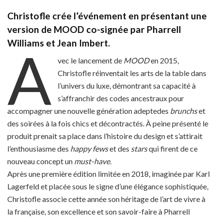
Christofle crée l’événement en présentant une
version de MOOD co-signée par Pharrell
Williams et Jean Imbert.
A
vec le lancement de
MOOD
en 2015,
Christofle réinventait les arts de la table dans
l’univers du luxe, démontrant sa capacité à
s’affranchir des codes ancestraux pour
accompagner une nouvelle génération adeptedes
brunchs
et
des soirées à la fois chics et décontractés. À peine présenté le
produit prenait sa place dans l’histoire du design et s’attirait
l’enthousiasme des
happy fews
et des
stars
qui firent de ce
nouveau concept un
must-have
.
Après une première édition limitée en 2018, imaginée par Karl
Lagerfeld et placée sous le signe d’une élégance sophistiquée,
Christofle associe cette année son héritage de l’art de vivre à
la française, son excellence et son savoir-faire à Pharrell