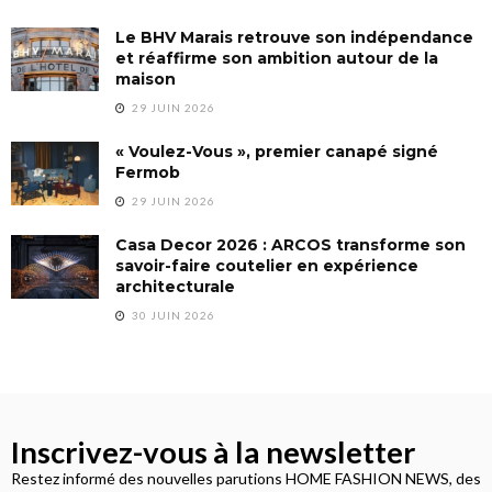
Le BHV Marais retrouve son indépendance
et réaffirme son ambition autour de la
maison
29 JUIN 2026
« Voulez-Vous », premier canapé signé
Fermob
29 JUIN 2026
Casa Decor 2026 : ARCOS transforme son
savoir-faire coutelier en expérience
architecturale
30 JUIN 2026
Inscrivez-vous à la newsletter
Restez informé des nouvelles parutions HOME FASHION NEWS, des