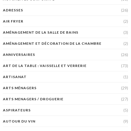
(26)
ADRESSES
(2)
AIR FRYER
(3)
AMÉNAGEMENT DE LA SALLE DE BAINS
(2)
AMÉNAGEMENT ET DÉCORATION DE LA CHAMBRE
(26)
ANNIVERSAIRES
(73)
ART DE LA TABLE : VAISSELLE ET VERRERIE
(1)
ARTISANAT
(29)
ARTS MÉNAGERS
(27)
ARTS MENAGERS / DROGUERIE
(5)
ASPIRATEURS
(9)
AUTOUR DU VIN