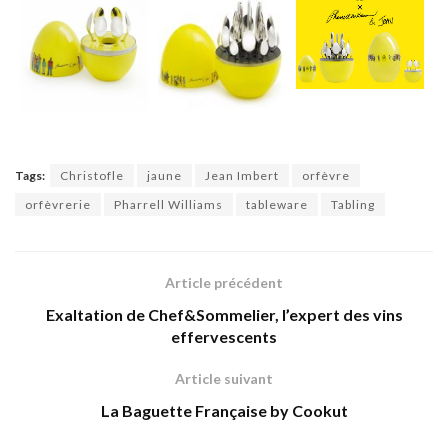
Tags:
Christofle
jaune
Jean Imbert
orfèvre
orfèvrerie
Pharrell Williams
tableware
Tabling
Article précédent
Exaltation de Chef&Sommelier, l’expert des vins
effervescents
Article suivant
La Baguette Française by Cookut