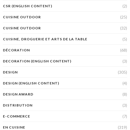
(2)
CSR (ENGLISH CONTENT)
(25)
CUISINE OUTDOOR
(32)
CUISINE OUTDOOR
(5)
CUISINE, DROGUERIE ET ARTS DE LA TABLE
(68)
DÉCORATION
(3)
DECORATION (ENGLISH CONTENT)
(305)
DESIGN
(4)
DESIGN (ENGLISH CONTENT)
(8)
DESIGN AWARD
(3)
DISTRIBUTION
(7)
E-COMMERCE
(319)
EN CUISINE