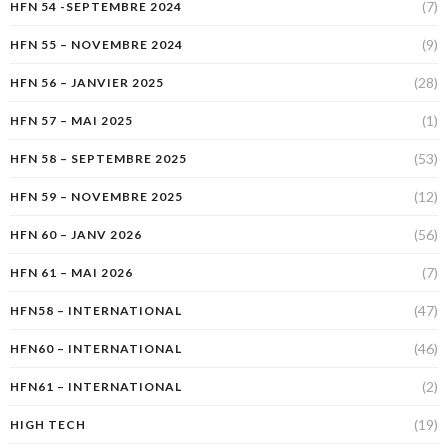
(7)
HFN 54 -SEPTEMBRE 2024
(9)
HFN 55 – NOVEMBRE 2024
(28)
HFN 56 – JANVIER 2025
(1)
HFN 57 – MAI 2025
(53)
HFN 58 – SEPTEMBRE 2025
(12)
HFN 59 – NOVEMBRE 2025
(56)
HFN 60 – JANV 2026
(7)
HFN 61 – MAI 2026
(47)
HFN58 – INTERNATIONAL
(46)
HFN60 – INTERNATIONAL
(2)
HFN61 – INTERNATIONAL
(19)
HIGH TECH