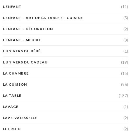
(11)
L'ENFANT
(5)
L'ENFANT – ART DE LA TABLE ET CUISINE
(2)
L'ENFANT – DÉCORATION
(3)
L'ENFANT – MEUBLE
(1)
L'UNIVERS DU BÉBÉ
(19)
L'UNIVERS DU CADEAU
(15)
LA CHAMBRE
(96)
LA CUISSON
(187)
LA TABLE
(1)
LAVAGE
(2)
LAVE-VAISSSELLE
(2)
LE FROID