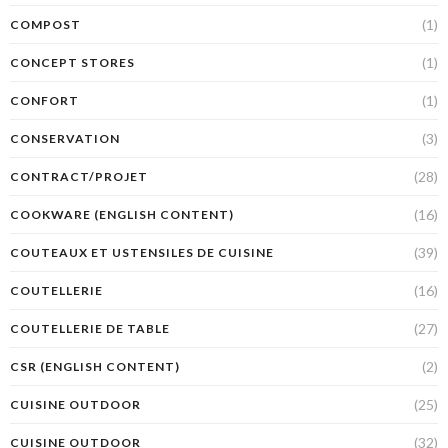
(1)
COMPOST
(1)
CONCEPT STORES
(1)
CONFORT
(3)
CONSERVATION
(28)
CONTRACT/PROJET
(16)
COOKWARE (ENGLISH CONTENT)
(39)
COUTEAUX ET USTENSILES DE CUISINE
(16)
COUTELLERIE
(27)
COUTELLERIE DE TABLE
(2)
CSR (ENGLISH CONTENT)
(25)
CUISINE OUTDOOR
(32)
CUISINE OUTDOOR