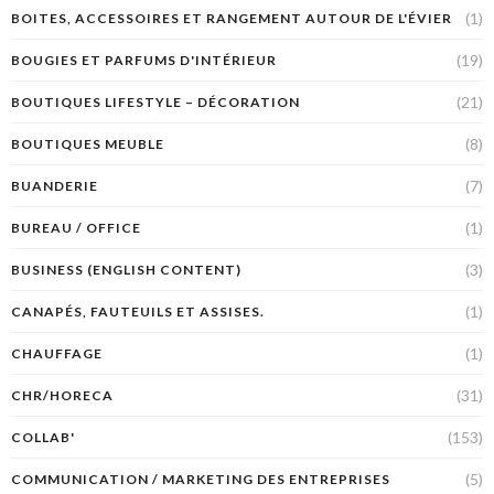
(1)
BOITES, ACCESSOIRES ET RANGEMENT AUTOUR DE L'ÉVIER
(19)
BOUGIES ET PARFUMS D'INTÉRIEUR
(21)
BOUTIQUES LIFESTYLE – DÉCORATION
(8)
BOUTIQUES MEUBLE
(7)
BUANDERIE
(1)
BUREAU / OFFICE
(3)
BUSINESS (ENGLISH CONTENT)
(1)
CANAPÉS, FAUTEUILS ET ASSISES.
(1)
CHAUFFAGE
(31)
CHR/HORECA
(153)
COLLAB'
(5)
COMMUNICATION / MARKETING DES ENTREPRISES