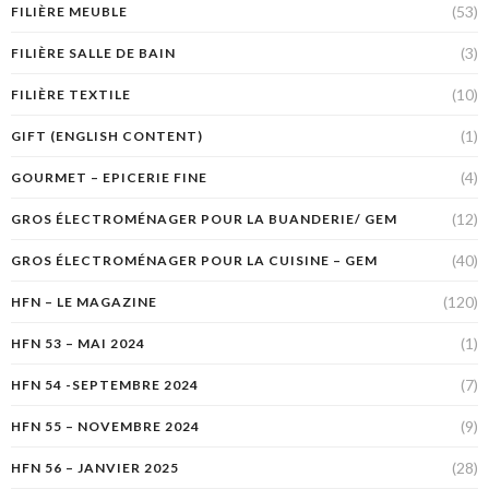
(53)
FILIÈRE MEUBLE
(3)
FILIÈRE SALLE DE BAIN
(10)
FILIÈRE TEXTILE
(1)
GIFT (ENGLISH CONTENT)
(4)
GOURMET – EPICERIE FINE
(12)
GROS ÉLECTROMÉNAGER POUR LA BUANDERIE/ GEM
(40)
GROS ÉLECTROMÉNAGER POUR LA CUISINE – GEM
(120)
HFN – LE MAGAZINE
(1)
HFN 53 – MAI 2024
(7)
HFN 54 -SEPTEMBRE 2024
(9)
HFN 55 – NOVEMBRE 2024
(28)
HFN 56 – JANVIER 2025