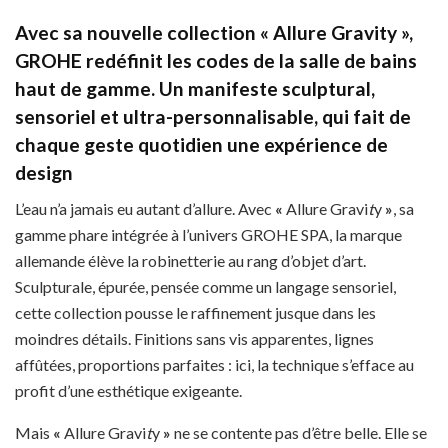
Avec sa nouvelle collection « Allure Gravity »,
GROHE redéfinit les codes de la salle de bains
haut de gamme. Un manifeste sculptural,
sensoriel et ultra-personnalisable, qui fait de
chaque geste quotidien une expérience de
design
L’eau n’a jamais eu autant d’allure. Avec
«
Allure Gravi
t
y
»
, sa
gamme phare intégrée à l’univers GROHE SPA, la marque
allemande élève la robinetterie au rang d’objet d’art.
Sculpturale, épurée, pensée comme un langage sensoriel,
cette collection pousse le raffinement jusque dans les
moindres détails. Finitions sans vis apparentes, lignes
affûtées, proportions parfaites : ici, la technique s’efface au
profit d’une esthétique exigeante.
Mais
«
Allure Gravi
t
y
»
ne se contente pas d’être belle. Elle se