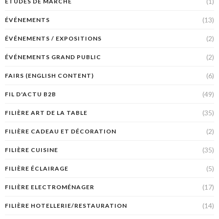
(1)
ETUDES DE MARCHÉ
(13)
ÉVÉNEMENTS
(2)
ÉVÉNEMENTS / EXPOSITIONS
(2)
ÉVÉNEMENTS GRAND PUBLIC
(6)
FAIRS (ENGLISH CONTENT)
(49)
FIL D'ACTU B2B
(35)
FILIÈRE ART DE LA TABLE
(2)
FILIÈRE CADEAU ET DÉCORATION
(35)
FILIÈRE CUISINE
(5)
FILIÈRE ÉCLAIRAGE
(17)
FILIÈRE ELECTROMÉNAGER
(14)
FILIÈRE HOTELLERIE/RESTAURATION