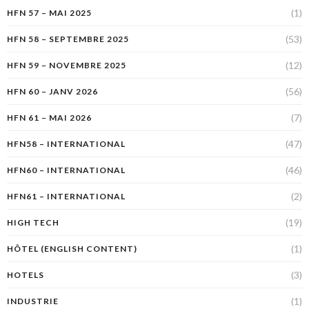
(1)
HFN 57 – MAI 2025
(53)
HFN 58 – SEPTEMBRE 2025
(12)
HFN 59 – NOVEMBRE 2025
(56)
HFN 60 – JANV 2026
(7)
HFN 61 – MAI 2026
(47)
HFN58 – INTERNATIONAL
(46)
HFN60 – INTERNATIONAL
(2)
HFN61 – INTERNATIONAL
(19)
HIGH TECH
(1)
HÔTEL (ENGLISH CONTENT)
(3)
HOTELS
(1)
INDUSTRIE