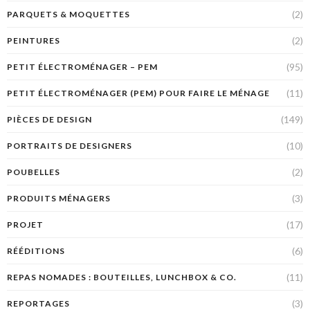
(2)
PARQUETS & MOQUETTES
(2)
PEINTURES
(95)
PETIT ÉLECTROMÉNAGER – PEM
(11)
PETIT ÉLECTROMÉNAGER (PEM) POUR FAIRE LE MÉNAGE
(149)
PIÈCES DE DESIGN
(10)
PORTRAITS DE DESIGNERS
(2)
POUBELLES
(3)
PRODUITS MÉNAGERS
(17)
PROJET
(6)
RÉÉDITIONS
(11)
REPAS NOMADES : BOUTEILLES, LUNCHBOX & CO.
(3)
REPORTAGES