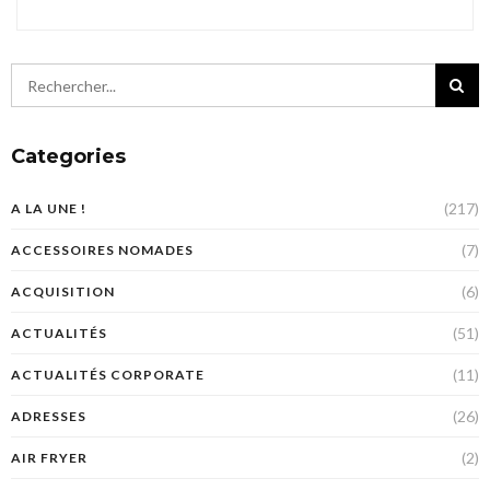
Categories
(217)
A LA UNE !
(7)
ACCESSOIRES NOMADES
(6)
ACQUISITION
(51)
ACTUALITÉS
(11)
ACTUALITÉS CORPORATE
(26)
ADRESSES
(2)
AIR FRYER