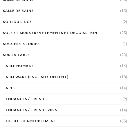
(10)
SALLE DE BAINS
(2)
SOIN DU LINGE
(25)
SOLS ET MURS : REVÊTEMENTS ET DÉCORATION
(1)
SUCCESS-STORIES
(20)
SUR LA TABLE
(16)
TABLE NOMADE
(18)
TABLEWARE (ENGLISH CONTENT)
(14)
TAPIS
(9)
TENDANCES / TRENDS
(14)
TENDANCES / TRENDS 2026
(35)
TEXTILES D'AMEUBLEMENT