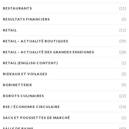
(11)
RESTAURANTS
(3)
RESULTATS FINANCIERS
(11)
RETAIL
(39)
RETAIL – ACTUALITÉ BOUTIQUES
(28)
RETAIL – ACTUALITÉ DES GRANDES ENSEIGNES
(1)
RETAIL (ENGLISH CONTENT)
(2)
RIDEAUX ET VOILAGES
(9)
ROBINETTERIE
(22)
ROBOTS CULINAIRES
(14)
RSE / ÉCONOMIE CIRCULAIRE
(1)
SACS ET POUSSETTES DE MARCHÉ
(40)
SALLE DE BAINS