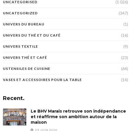
(1 026)
UNCATEGORISED
(347)
UNCATEGORIZED
(1)
UNIVERS DU BUREAU
(16)
UNIVERS DU THÉ ET DU CAFÉ
(9)
UNIVERS TEXTILE
(23)
UNIVERS THÉ ET CAFÉ
(64)
USTENSILES DE CUISINE
(14)
VASES ET ACCESSOIRES POUR LA TABLE
Recent.
Le BHV Marais retrouve son indépendance
et réaffirme son ambition autour de la
maison
29 JUIN 2026