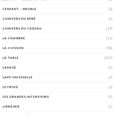
(3)
L'ENFANT – MEUBLE
(1)
L'UNIVERS DU BÉBÉ
(19)
L'UNIVERS DU CADEAU
(15)
LA CHAMBRE
(96)
LA CUISSON
(187)
LA TABLE
(1)
LAVAGE
(2)
LAVE-VAISSSELLE
(2)
LE FROID
(5)
LES GRANDES INTERVIEWS
(1)
LIBRAIRIE