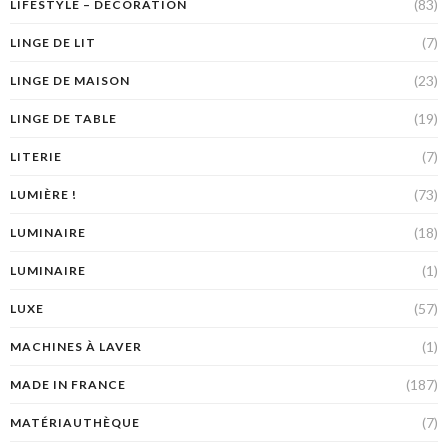
(83)
LIFESTYLE – DÉCORATION
(7)
LINGE DE LIT
(23)
LINGE DE MAISON
(19)
LINGE DE TABLE
(7)
LITERIE
(73)
LUMIÈRE !
(18)
LUMINAIRE
(1)
LUMINAIRE
(57)
LUXE
(1)
MACHINES À LAVER
(187)
MADE IN FRANCE
(7)
MATÉRIAUTHÈQUE