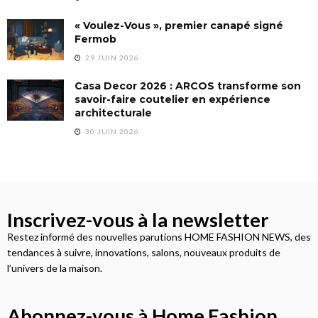
« Voulez-Vous », premier canapé signé
Fermob
29 JUIN 2026
Casa Decor 2026 : ARCOS transforme son
savoir-faire coutelier en expérience
architecturale
30 JUIN 2026
Inscrivez-vous à la newsletter
Restez informé des nouvelles parutions HOME FASHION NEWS, des
tendances à suivre, innovations, salons, nouveaux produits de
l’univers de la maison.
Abonnez-vous à Home Fashion