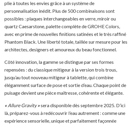
plie à toutes les envies grâce à un système de
personnalisation inédit. Plus de 500 combinaisons sont
possibles : plaques interchangeables en verre, miroir ou
quartz Caesarstone, palette complète de GROHE Colors,
avec en prime de nouvelles finitions satinées et le très raffiné
Phantom Black. Une liberté totale, taillée sur mesure pour les
architectes, designers et amoureux du beau fonctionnel.
Côté innovation, la gamme se distingue par ses formes
repensées : du classique mitigeur à la version trois trous,
jusqu’au tout nouveau mitigeur à tablette, qui combine
élégamment surface de pose et sortie d’eau. Chaque point de
puisage devient une pièce maîtresse, cohérente et élégante.
«
Allure Gravi
t
y
»
sera disponible dès septembre 2025. D’ici
là, préparez-vous à redécouvrir l’eau autrement : comme une
expérience sensorielle, unique et parfaitement façonnée