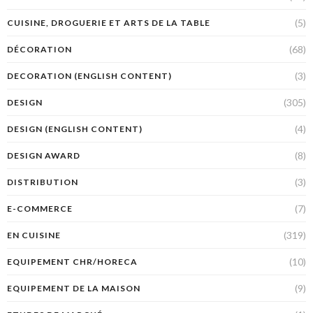
(5)
CUISINE, DROGUERIE ET ARTS DE LA TABLE
(68)
DÉCORATION
(3)
DECORATION (ENGLISH CONTENT)
(305)
DESIGN
(4)
DESIGN (ENGLISH CONTENT)
(8)
DESIGN AWARD
(3)
DISTRIBUTION
(7)
E-COMMERCE
(319)
EN CUISINE
(10)
EQUIPEMENT CHR/HORECA
(9)
EQUIPEMENT DE LA MAISON