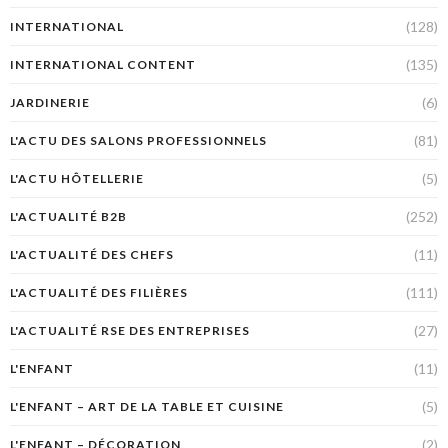
(128)
INTERNATIONAL
(135)
INTERNATIONAL CONTENT
(6)
JARDINERIE
(81)
L'ACTU DES SALONS PROFESSIONNELS
(5)
L'ACTU HÔTELLERIE
(252)
L'ACTUALITÉ B2B
(11)
L'ACTUALITÉ DES CHEFS
(111)
L'ACTUALITÉ DES FILIÈRES
(27)
L'ACTUALITÉ RSE DES ENTREPRISES
(11)
L'ENFANT
(5)
L'ENFANT – ART DE LA TABLE ET CUISINE
(2)
L'ENFANT – DÉCORATION