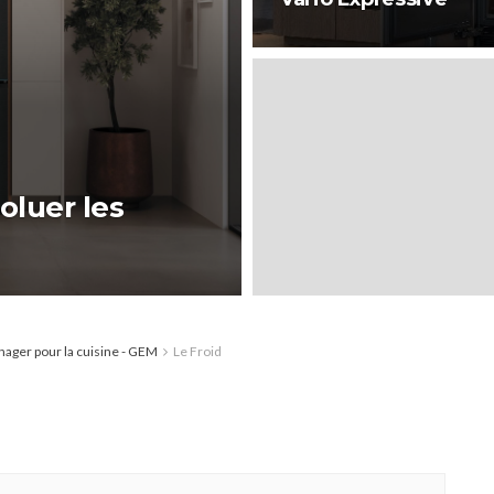
voluer les
ager pour la cuisine - GEM
Le Froid