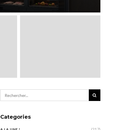
Categories
(217)
A LA UNE !