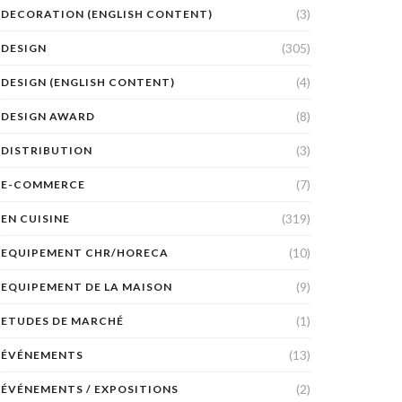
(3)
DECORATION (ENGLISH CONTENT)
(305)
DESIGN
(4)
DESIGN (ENGLISH CONTENT)
(8)
DESIGN AWARD
(3)
DISTRIBUTION
(7)
E-COMMERCE
(319)
EN CUISINE
(10)
EQUIPEMENT CHR/HORECA
(9)
EQUIPEMENT DE LA MAISON
(1)
ETUDES DE MARCHÉ
(13)
ÉVÉNEMENTS
(2)
ÉVÉNEMENTS / EXPOSITIONS