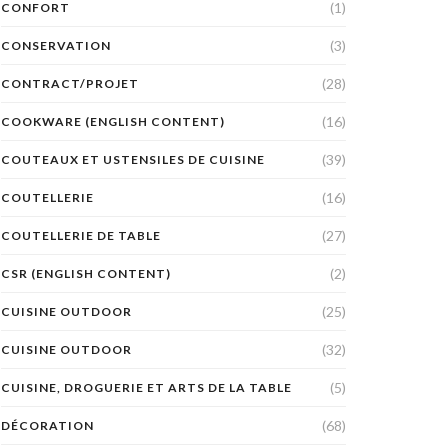
(1)
CONFORT
(3)
CONSERVATION
(28)
CONTRACT/PROJET
(16)
COOKWARE (ENGLISH CONTENT)
(39)
COUTEAUX ET USTENSILES DE CUISINE
(16)
COUTELLERIE
(27)
COUTELLERIE DE TABLE
(2)
CSR (ENGLISH CONTENT)
(25)
CUISINE OUTDOOR
(32)
CUISINE OUTDOOR
(5)
CUISINE, DROGUERIE ET ARTS DE LA TABLE
(68)
DÉCORATION