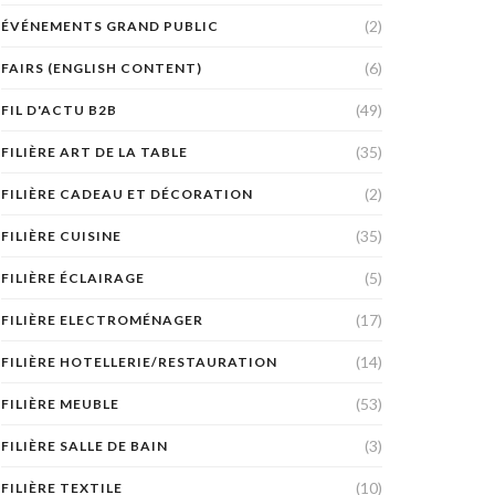
(2)
ÉVÉNEMENTS GRAND PUBLIC
(6)
FAIRS (ENGLISH CONTENT)
(49)
FIL D'ACTU B2B
(35)
FILIÈRE ART DE LA TABLE
(2)
FILIÈRE CADEAU ET DÉCORATION
(35)
FILIÈRE CUISINE
(5)
FILIÈRE ÉCLAIRAGE
(17)
FILIÈRE ELECTROMÉNAGER
(14)
FILIÈRE HOTELLERIE/RESTAURATION
(53)
FILIÈRE MEUBLE
(3)
FILIÈRE SALLE DE BAIN
(10)
FILIÈRE TEXTILE