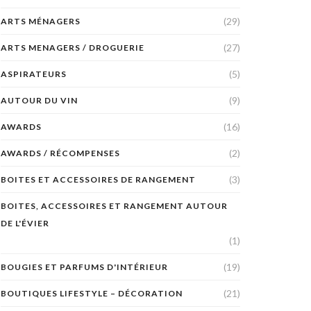
(29)
ARTS MÉNAGERS
(27)
ARTS MENAGERS / DROGUERIE
(5)
ASPIRATEURS
(9)
AUTOUR DU VIN
(16)
AWARDS
(2)
AWARDS / RÉCOMPENSES
(3)
BOITES ET ACCESSOIRES DE RANGEMENT
BOITES, ACCESSOIRES ET RANGEMENT AUTOUR
DE L'ÉVIER
(1)
(19)
BOUGIES ET PARFUMS D'INTÉRIEUR
(21)
BOUTIQUES LIFESTYLE – DÉCORATION