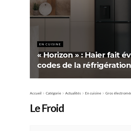
EN CUISINE
« Horizon » : Haier fait é
codes de la réfrigération
Accueil
Catégorie
Actualités
En cuisine
Gros électromén
Le Froid