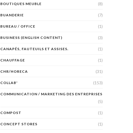
(8)
BOUTIQUES MEUBLE
(7)
BUANDERIE
(1)
BUREAU / OFFICE
(3)
BUSINESS (ENGLISH CONTENT)
(1)
CANAPÉS, FAUTEUILS ET ASSISES.
(1)
CHAUFFAGE
(31)
CHR/HORECA
(153)
COLLAB'
COMMUNICATION / MARKETING DES ENTREPRISES
(5)
(1)
COMPOST
(1)
CONCEPT STORES