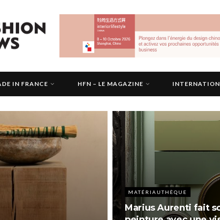
DE IN FRANCE
HFN – LE MAGAZINE
INTERNATIO
MATÉRIAUTHÈQUE
Marius Aurenti fait s
peinture avec une v