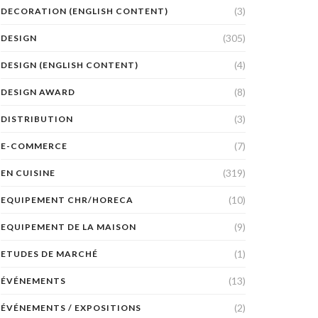
(3)
DECORATION (ENGLISH CONTENT)
(305)
DESIGN
(4)
DESIGN (ENGLISH CONTENT)
(8)
DESIGN AWARD
(3)
DISTRIBUTION
(7)
E-COMMERCE
(319)
EN CUISINE
(10)
EQUIPEMENT CHR/HORECA
(9)
EQUIPEMENT DE LA MAISON
(1)
ETUDES DE MARCHÉ
(13)
ÉVÉNEMENTS
(2)
ÉVÉNEMENTS / EXPOSITIONS