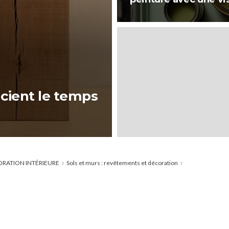
ocient le temps
ORATION INTÉRIEURE
Sols et murs : revêtements et décoration