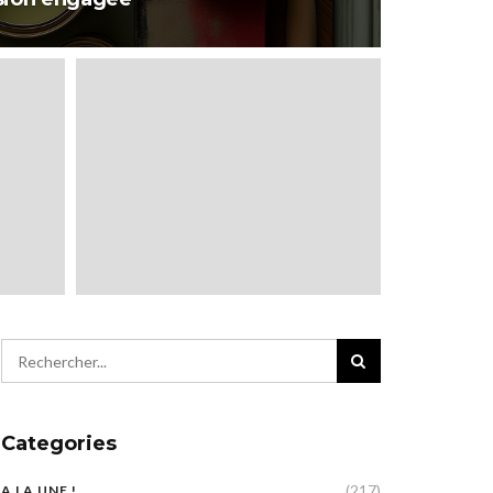
Categories
(217)
A LA UNE !