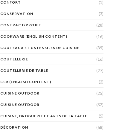
(1)
CONFORT
(3)
CONSERVATION
(28)
CONTRACT/PROJET
(16)
COOKWARE (ENGLISH CONTENT)
(39)
COUTEAUX ET USTENSILES DE CUISINE
(16)
COUTELLERIE
(27)
COUTELLERIE DE TABLE
(2)
CSR (ENGLISH CONTENT)
(25)
CUISINE OUTDOOR
(32)
CUISINE OUTDOOR
(5)
CUISINE, DROGUERIE ET ARTS DE LA TABLE
(68)
DÉCORATION