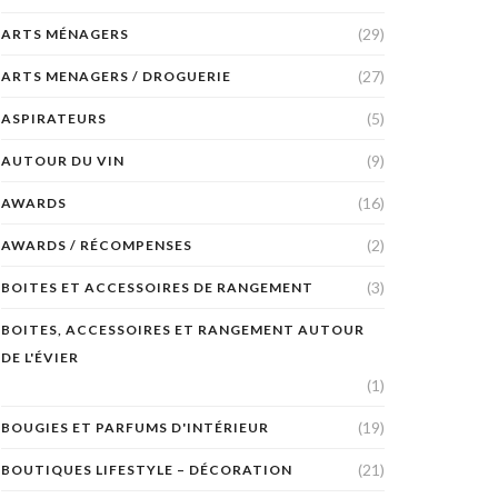
(29)
ARTS MÉNAGERS
(27)
ARTS MENAGERS / DROGUERIE
(5)
ASPIRATEURS
(9)
AUTOUR DU VIN
(16)
AWARDS
(2)
AWARDS / RÉCOMPENSES
(3)
BOITES ET ACCESSOIRES DE RANGEMENT
BOITES, ACCESSOIRES ET RANGEMENT AUTOUR
DE L'ÉVIER
(1)
(19)
BOUGIES ET PARFUMS D'INTÉRIEUR
(21)
BOUTIQUES LIFESTYLE – DÉCORATION