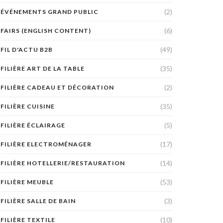
(2)
ÉVÉNEMENTS GRAND PUBLIC
(6)
FAIRS (ENGLISH CONTENT)
(49)
FIL D'ACTU B2B
(35)
FILIÈRE ART DE LA TABLE
(2)
FILIÈRE CADEAU ET DÉCORATION
(35)
FILIÈRE CUISINE
(5)
FILIÈRE ÉCLAIRAGE
(17)
FILIÈRE ELECTROMÉNAGER
(14)
FILIÈRE HOTELLERIE/RESTAURATION
(53)
FILIÈRE MEUBLE
(3)
FILIÈRE SALLE DE BAIN
(10)
FILIÈRE TEXTILE