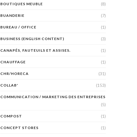
(8)
BOUTIQUES MEUBLE
(7)
BUANDERIE
(1)
BUREAU / OFFICE
(3)
BUSINESS (ENGLISH CONTENT)
(1)
CANAPÉS, FAUTEUILS ET ASSISES.
(1)
CHAUFFAGE
(31)
CHR/HORECA
(153)
COLLAB'
COMMUNICATION / MARKETING DES ENTREPRISES
(5)
(1)
COMPOST
(1)
CONCEPT STORES