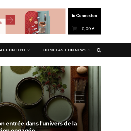
Connexion
0,00
€
NAL CONTENT
HOME FASHION NEWS
on entrée dans l’univers de la
ision engagée