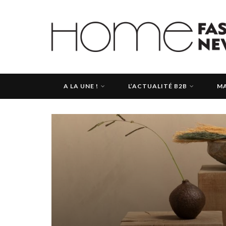
A LA UNE !
L’ACTUALITÉ B2B
MA