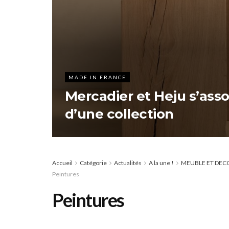
MADE IN FRANCE
Mercadier et Heju s’ass
d’une collection
Accueil
Catégorie
Actualités
A la une !
MEUBLE ET DEC
Peintures
Peintures