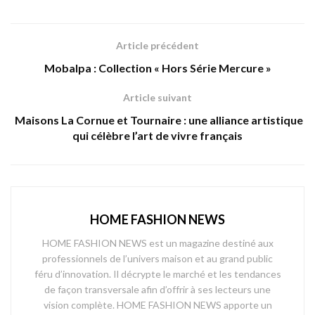
Article précédent
Mobalpa : Collection « Hors Série Mercure »
Article suivant
Maisons La Cornue et Tournaire : une alliance artistique
qui célèbre l’art de vivre français
HOME FASHION NEWS
HOME FASHION NEWS est un magazine destiné aux
professionnels de l’univers maison et au grand public
féru d’innovation. Il décrypte le marché et les tendances
de façon transversale afin d’offrir à ses lecteurs une
vision complète. HOME FASHION NEWS apporte un