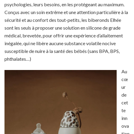
psychologies, leurs besoins, en les protégeant au maximum.
Conçus avec un soin extrême et une attention particulière à la
sécurité et au confort des tout-petits, les biberonds Elhée
sont les seuls à proposer une solution en silicone de grade
médical, brevetée, pour offrir une expérience d’allaitement
inégalée, qui ne libère aucune substance volatile nocive
susceptible de nuire à la santé des bébés (sans BPA, BPS,
phthalates…)
Au
cœ
ur
de
cet
te
inn
ova
tion