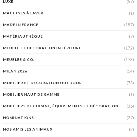
(57)
LUXE
(1)
MACHINES À LAVER
(187)
MADE IN FRANCE
(7)
MATÉRIAUTHÈQUE
(172)
MEUBLE ET DECORATION INTÉRIEURE
(173)
MEUBLES & CO.
(14)
MILAN 2026
(73)
MOBILIER ET DÉCORATION OUTDOOR
(1)
MOBILIER HAUT DE GAMME
(36)
MOBILIERS DE CUISINE, ÉQUIPEMENTS ET DÉCORATION
(27)
NOMINATIONS
(2)
NOS AMIS LES ANIMAUX