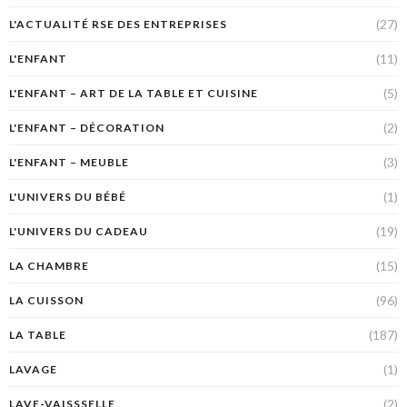
(27)
L'ACTUALITÉ RSE DES ENTREPRISES
(11)
L'ENFANT
(5)
L'ENFANT – ART DE LA TABLE ET CUISINE
(2)
L'ENFANT – DÉCORATION
(3)
L'ENFANT – MEUBLE
(1)
L'UNIVERS DU BÉBÉ
(19)
L'UNIVERS DU CADEAU
(15)
LA CHAMBRE
(96)
LA CUISSON
(187)
LA TABLE
(1)
LAVAGE
(2)
LAVE-VAISSSELLE