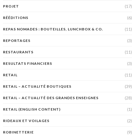
(17)
PROJET
(6)
RÉÉDITIONS
(11)
REPAS NOMADES : BOUTEILLES, LUNCHBOX & CO.
(3)
REPORTAGES
(11)
RESTAURANTS
(3)
RESULTATS FINANCIERS
(11)
RETAIL
(39)
RETAIL – ACTUALITÉ BOUTIQUES
(28)
RETAIL – ACTUALITÉ DES GRANDES ENSEIGNES
(1)
RETAIL (ENGLISH CONTENT)
(2)
RIDEAUX ET VOILAGES
(9)
ROBINETTERIE