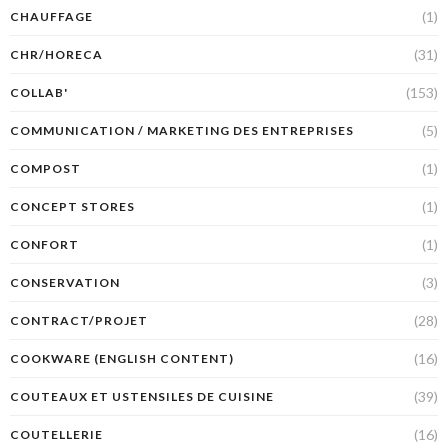
(1)
CHAUFFAGE
(31)
CHR/HORECA
(153)
COLLAB'
(5)
COMMUNICATION / MARKETING DES ENTREPRISES
(1)
COMPOST
(1)
CONCEPT STORES
(1)
CONFORT
(3)
CONSERVATION
(28)
CONTRACT/PROJET
(16)
COOKWARE (ENGLISH CONTENT)
(39)
COUTEAUX ET USTENSILES DE CUISINE
(16)
COUTELLERIE