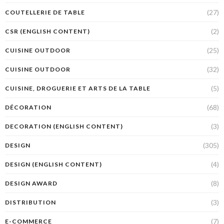
(27)
COUTELLERIE DE TABLE
(2)
CSR (ENGLISH CONTENT)
(25)
CUISINE OUTDOOR
(32)
CUISINE OUTDOOR
(5)
CUISINE, DROGUERIE ET ARTS DE LA TABLE
(68)
DÉCORATION
(3)
DECORATION (ENGLISH CONTENT)
(305)
DESIGN
(4)
DESIGN (ENGLISH CONTENT)
(8)
DESIGN AWARD
(3)
DISTRIBUTION
(7)
E-COMMERCE