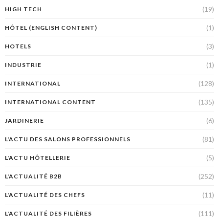
(19)
HIGH TECH
(1)
HÔTEL (ENGLISH CONTENT)
(3)
HOTELS
(1)
INDUSTRIE
(128)
INTERNATIONAL
(135)
INTERNATIONAL CONTENT
(6)
JARDINERIE
(81)
L'ACTU DES SALONS PROFESSIONNELS
(5)
L'ACTU HÔTELLERIE
(252)
L'ACTUALITÉ B2B
(11)
L'ACTUALITÉ DES CHEFS
(111)
L'ACTUALITÉ DES FILIÈRES