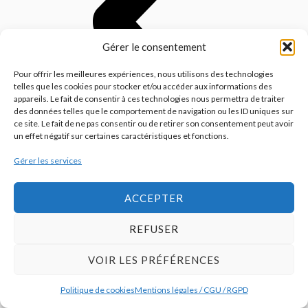
Gérer le consentement
Pour offrir les meilleures expériences, nous utilisons des technologies
telles que les cookies pour stocker et/ou accéder aux informations des
appareils. Le fait de consentir à ces technologies nous permettra de traiter
des données telles que le comportement de navigation ou les ID uniques sur
ce site. Le fait de ne pas consentir ou de retirer son consentement peut avoir
un effet négatif sur certaines caractéristiques et fonctions.
Gérer les services
ACCEPTER
REFUSER
VOIR LES PRÉFÉRENCES
Politique de cookies
Mentions légales / CGU / RGPD