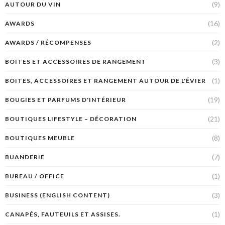
(9)
AUTOUR DU VIN
(16)
AWARDS
(2)
AWARDS / RÉCOMPENSES
(3)
BOITES ET ACCESSOIRES DE RANGEMENT
(1)
BOITES, ACCESSOIRES ET RANGEMENT AUTOUR DE L'ÉVIER
(19)
BOUGIES ET PARFUMS D'INTÉRIEUR
(21)
BOUTIQUES LIFESTYLE – DÉCORATION
(8)
BOUTIQUES MEUBLE
(7)
BUANDERIE
(1)
BUREAU / OFFICE
(3)
BUSINESS (ENGLISH CONTENT)
(1)
CANAPÉS, FAUTEUILS ET ASSISES.