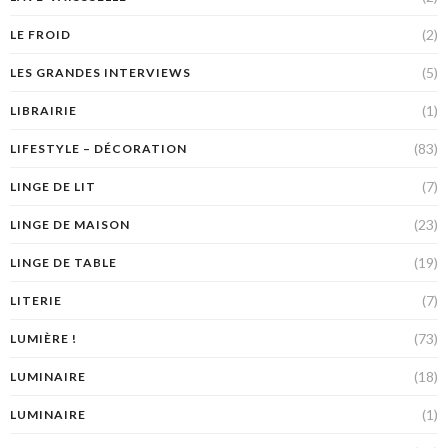
(2)
LE FROID
(5)
LES GRANDES INTERVIEWS
(1)
LIBRAIRIE
(83)
LIFESTYLE – DÉCORATION
(7)
LINGE DE LIT
(23)
LINGE DE MAISON
(19)
LINGE DE TABLE
(7)
LITERIE
(73)
LUMIÈRE !
(18)
LUMINAIRE
(1)
LUMINAIRE