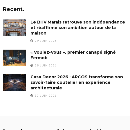
Recent.
Le BHV Marais retrouve son indépendance
et réaffirme son ambition autour de la
maison
29 JUIN 2026
« Voulez-Vous », premier canapé signé
Fermob
29 JUIN 2026
Casa Decor 2026 : ARCOS transforme son
savoir-faire coutelier en expérience
architecturale
30 JUIN 2026