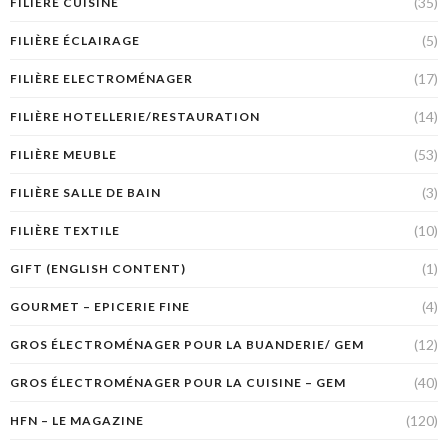
(35)
FILIÈRE CUISINE
(5)
FILIÈRE ÉCLAIRAGE
(17)
FILIÈRE ELECTROMÉNAGER
(14)
FILIÈRE HOTELLERIE/RESTAURATION
(53)
FILIÈRE MEUBLE
(3)
FILIÈRE SALLE DE BAIN
(10)
FILIÈRE TEXTILE
(1)
GIFT (ENGLISH CONTENT)
(4)
GOURMET – EPICERIE FINE
(12)
GROS ÉLECTROMÉNAGER POUR LA BUANDERIE/ GEM
(40)
GROS ÉLECTROMÉNAGER POUR LA CUISINE – GEM
(120)
HFN – LE MAGAZINE