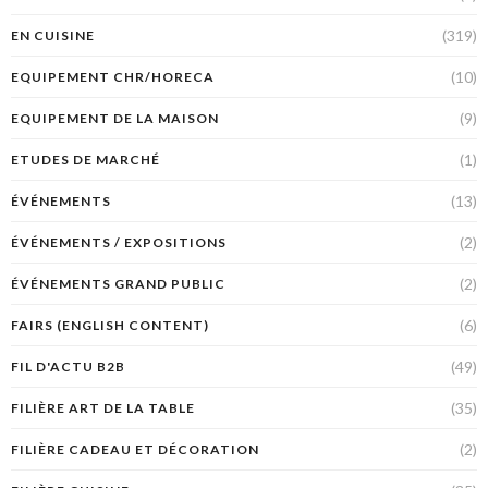
(319)
EN CUISINE
(10)
EQUIPEMENT CHR/HORECA
(9)
EQUIPEMENT DE LA MAISON
(1)
ETUDES DE MARCHÉ
(13)
ÉVÉNEMENTS
(2)
ÉVÉNEMENTS / EXPOSITIONS
(2)
ÉVÉNEMENTS GRAND PUBLIC
(6)
FAIRS (ENGLISH CONTENT)
(49)
FIL D'ACTU B2B
(35)
FILIÈRE ART DE LA TABLE
(2)
FILIÈRE CADEAU ET DÉCORATION