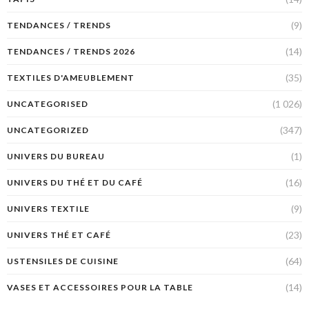
(9)
TENDANCES / TRENDS
(14)
TENDANCES / TRENDS 2026
(35)
TEXTILES D'AMEUBLEMENT
(1 026)
UNCATEGORISED
(347)
UNCATEGORIZED
(1)
UNIVERS DU BUREAU
(16)
UNIVERS DU THÉ ET DU CAFÉ
(9)
UNIVERS TEXTILE
(23)
UNIVERS THÉ ET CAFÉ
(64)
USTENSILES DE CUISINE
(14)
VASES ET ACCESSOIRES POUR LA TABLE