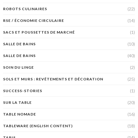
(22)
ROBOTS CULINAIRES
(14)
RSE / ÉCONOMIE CIRCULAIRE
(1)
SACS ET POUSSETTES DE MARCHÉ
(10)
SALLE DE BAINS
(40)
SALLE DE BAINS
(2)
SOIN DU LINGE
(25)
SOLS ET MURS : REVÊTEMENTS ET DÉCORATION
(1)
SUCCESS-STORIES
(20)
SUR LA TABLE
(16)
TABLE NOMADE
(18)
TABLEWARE (ENGLISH CONTENT)
(14)
TAPIS