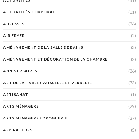
(51)
ACTUALITÉS
(11)
ACTUALITÉS CORPORATE
(26)
ADRESSES
(2)
AIR FRYER
(3)
AMÉNAGEMENT DE LA SALLE DE BAINS
(2)
AMÉNAGEMENT ET DÉCORATION DE LA CHAMBRE
(26)
ANNIVERSAIRES
(73)
ART DE LA TABLE : VAISSELLE ET VERRERIE
(1)
ARTISANAT
(29)
ARTS MÉNAGERS
(27)
ARTS MENAGERS / DROGUERIE
(5)
ASPIRATEURS