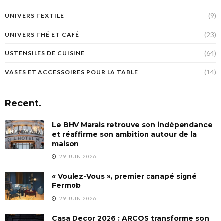
(9)
UNIVERS TEXTILE
(23)
UNIVERS THÉ ET CAFÉ
(64)
USTENSILES DE CUISINE
(14)
VASES ET ACCESSOIRES POUR LA TABLE
Recent.
Le BHV Marais retrouve son indépendance
et réaffirme son ambition autour de la
maison
29 JUIN 2026
« Voulez-Vous », premier canapé signé
Fermob
29 JUIN 2026
Casa Decor 2026 : ARCOS transforme son