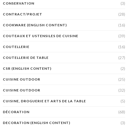
(3)
CONSERVATION
(28)
CONTRACT/PROJET
(16)
COOKWARE (ENGLISH CONTENT)
(39)
COUTEAUX ET USTENSILES DE CUISINE
(16)
COUTELLERIE
(27)
COUTELLERIE DE TABLE
(2)
CSR (ENGLISH CONTENT)
(25)
CUISINE OUTDOOR
(32)
CUISINE OUTDOOR
(5)
CUISINE, DROGUERIE ET ARTS DE LA TABLE
(68)
DÉCORATION
(3)
DECORATION (ENGLISH CONTENT)