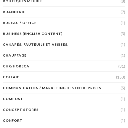
(8)
BOUTIQUES MEUBLE
(7)
BUANDERIE
(1)
BUREAU / OFFICE
(3)
BUSINESS (ENGLISH CONTENT)
(1)
CANAPÉS, FAUTEUILS ET ASSISES.
(1)
CHAUFFAGE
(31)
CHR/HORECA
(153)
COLLAB'
(5)
COMMUNICATION / MARKETING DES ENTREPRISES
(1)
COMPOST
(1)
CONCEPT STORES
(1)
CONFORT