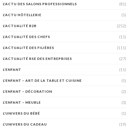
(81)
L'ACTU DES SALONS PROFESSIONNELS
(5)
L'ACTU HÔTELLERIE
(252)
L'ACTUALITÉ B2B
(11)
L'ACTUALITÉ DES CHEFS
(111)
L'ACTUALITÉ DES FILIÈRES
(27)
L'ACTUALITÉ RSE DES ENTREPRISES
(11)
L'ENFANT
(5)
L'ENFANT – ART DE LA TABLE ET CUISINE
(2)
L'ENFANT – DÉCORATION
(3)
L'ENFANT – MEUBLE
(1)
L'UNIVERS DU BÉBÉ
(19)
L'UNIVERS DU CADEAU