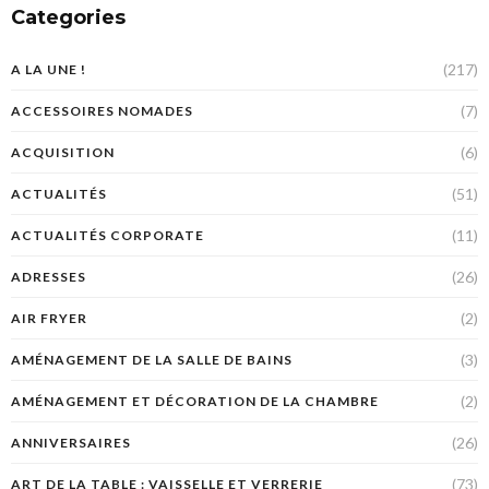
Categories
(217)
A LA UNE !
(7)
ACCESSOIRES NOMADES
(6)
ACQUISITION
(51)
ACTUALITÉS
(11)
ACTUALITÉS CORPORATE
(26)
ADRESSES
(2)
AIR FRYER
(3)
AMÉNAGEMENT DE LA SALLE DE BAINS
(2)
AMÉNAGEMENT ET DÉCORATION DE LA CHAMBRE
(26)
ANNIVERSAIRES
(73)
ART DE LA TABLE : VAISSELLE ET VERRERIE