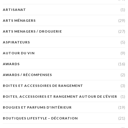
(1)
ARTISANAT
(29)
ARTS MÉNAGERS
(27)
ARTS MENAGERS / DROGUERIE
(5)
ASPIRATEURS
(9)
AUTOUR DU VIN
(16)
AWARDS
(2)
AWARDS / RÉCOMPENSES
(3)
BOITES ET ACCESSOIRES DE RANGEMENT
(1)
BOITES, ACCESSOIRES ET RANGEMENT AUTOUR DE L'ÉVIER
(19)
BOUGIES ET PARFUMS D'INTÉRIEUR
(21)
BOUTIQUES LIFESTYLE – DÉCORATION