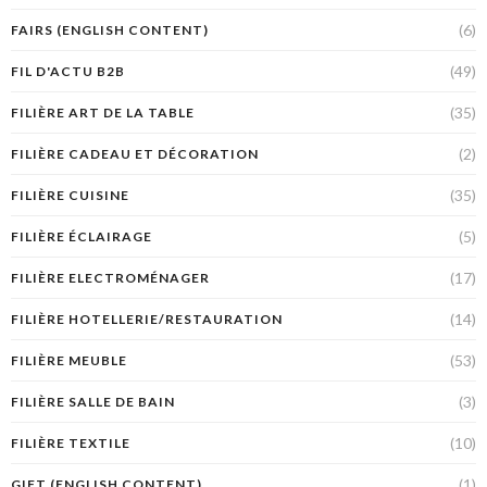
(6)
FAIRS (ENGLISH CONTENT)
(49)
FIL D'ACTU B2B
(35)
FILIÈRE ART DE LA TABLE
(2)
FILIÈRE CADEAU ET DÉCORATION
(35)
FILIÈRE CUISINE
(5)
FILIÈRE ÉCLAIRAGE
(17)
FILIÈRE ELECTROMÉNAGER
(14)
FILIÈRE HOTELLERIE/RESTAURATION
(53)
FILIÈRE MEUBLE
(3)
FILIÈRE SALLE DE BAIN
(10)
FILIÈRE TEXTILE
(1)
GIFT (ENGLISH CONTENT)