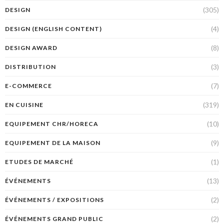
(305)
DESIGN
(4)
DESIGN (ENGLISH CONTENT)
(8)
DESIGN AWARD
(3)
DISTRIBUTION
(7)
E-COMMERCE
(319)
EN CUISINE
(10)
EQUIPEMENT CHR/HORECA
(9)
EQUIPEMENT DE LA MAISON
(1)
ETUDES DE MARCHÉ
(13)
ÉVÉNEMENTS
(2)
ÉVÉNEMENTS / EXPOSITIONS
(2)
ÉVÉNEMENTS GRAND PUBLIC