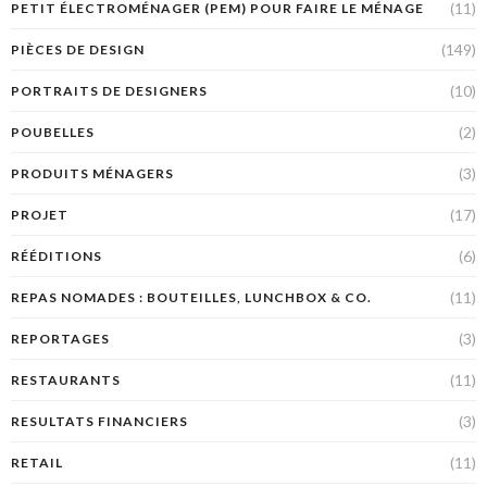
(11)
PETIT ÉLECTROMÉNAGER (PEM) POUR FAIRE LE MÉNAGE
(149)
PIÈCES DE DESIGN
(10)
PORTRAITS DE DESIGNERS
(2)
POUBELLES
(3)
PRODUITS MÉNAGERS
(17)
PROJET
(6)
RÉÉDITIONS
(11)
REPAS NOMADES : BOUTEILLES, LUNCHBOX & CO.
(3)
REPORTAGES
(11)
RESTAURANTS
(3)
RESULTATS FINANCIERS
(11)
RETAIL