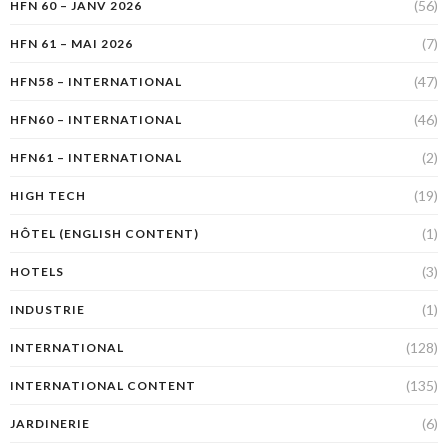
(56)
HFN 60 – JANV 2026
(7)
HFN 61 – MAI 2026
(47)
HFN58 – INTERNATIONAL
(46)
HFN60 – INTERNATIONAL
(2)
HFN61 – INTERNATIONAL
(19)
HIGH TECH
(1)
HÔTEL (ENGLISH CONTENT)
(3)
HOTELS
(1)
INDUSTRIE
(128)
INTERNATIONAL
(135)
INTERNATIONAL CONTENT
(6)
JARDINERIE