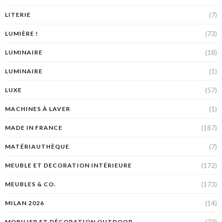
(7)
LITERIE
(73)
LUMIÈRE !
(18)
LUMINAIRE
(1)
LUMINAIRE
(57)
LUXE
(1)
MACHINES À LAVER
(187)
MADE IN FRANCE
(7)
MATÉRIAUTHÈQUE
(172)
MEUBLE ET DECORATION INTÉRIEURE
(173)
MEUBLES & CO.
(14)
MILAN 2026
(73)
MOBILIER ET DÉCORATION OUTDOOR