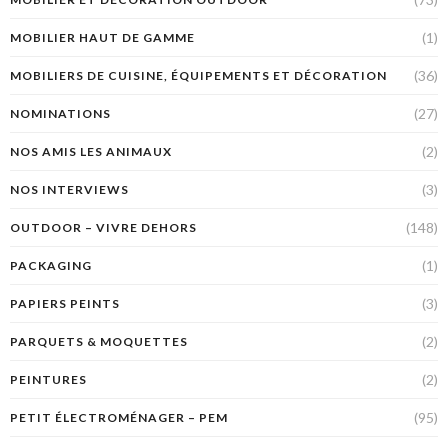
(1)
MOBILIER HAUT DE GAMME
(36)
MOBILIERS DE CUISINE, ÉQUIPEMENTS ET DÉCORATION
(27)
NOMINATIONS
(2)
NOS AMIS LES ANIMAUX
(3)
NOS INTERVIEWS
(148)
OUTDOOR – VIVRE DEHORS
(1)
PACKAGING
(3)
PAPIERS PEINTS
(2)
PARQUETS & MOQUETTES
(2)
PEINTURES
(95)
PETIT ÉLECTROMÉNAGER – PEM