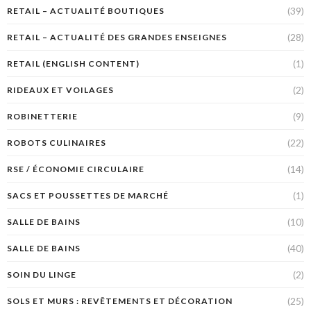
(39)
RETAIL – ACTUALITÉ BOUTIQUES
(28)
RETAIL – ACTUALITÉ DES GRANDES ENSEIGNES
(1)
RETAIL (ENGLISH CONTENT)
(2)
RIDEAUX ET VOILAGES
(9)
ROBINETTERIE
(22)
ROBOTS CULINAIRES
(14)
RSE / ÉCONOMIE CIRCULAIRE
(1)
SACS ET POUSSETTES DE MARCHÉ
(10)
SALLE DE BAINS
(40)
SALLE DE BAINS
(2)
SOIN DU LINGE
(25)
SOLS ET MURS : REVÊTEMENTS ET DÉCORATION