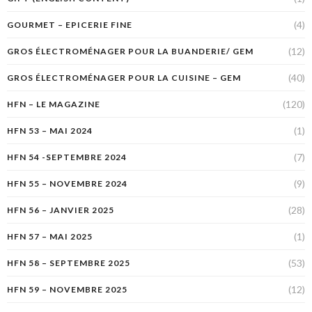
(4)
GOURMET – EPICERIE FINE
(12)
GROS ÉLECTROMÉNAGER POUR LA BUANDERIE/ GEM
(40)
GROS ÉLECTROMÉNAGER POUR LA CUISINE – GEM
(120)
HFN – LE MAGAZINE
(1)
HFN 53 – MAI 2024
(7)
HFN 54 -SEPTEMBRE 2024
(9)
HFN 55 – NOVEMBRE 2024
(28)
HFN 56 – JANVIER 2025
(1)
HFN 57 – MAI 2025
(53)
HFN 58 – SEPTEMBRE 2025
(12)
HFN 59 – NOVEMBRE 2025