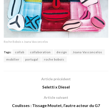
Roche Bobois x Joana Vasconcelos
Tags:
collab
collaboration
design
Joana Vasconcelos
mobilier
portugal
roche bobois
Article précédent
Seletti x Diesel
Article suivant
Coulisses : Tissage Moutet, l’autre acteur du G7