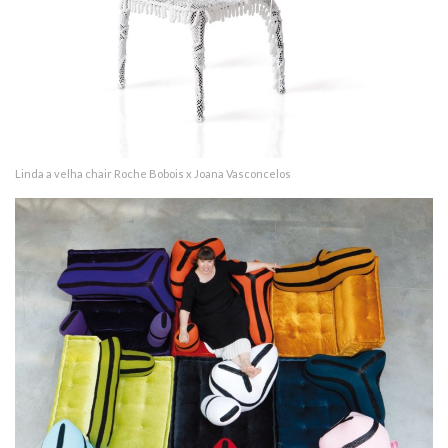
Linda a velha chair Roche Bobois x Joana Vasconcelos