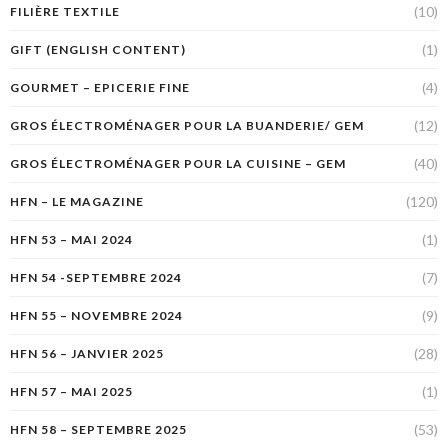
(10)
FILIÈRE TEXTILE
(1)
GIFT (ENGLISH CONTENT)
(4)
GOURMET – EPICERIE FINE
(12)
GROS ÉLECTROMÉNAGER POUR LA BUANDERIE/ GEM
(40)
GROS ÉLECTROMÉNAGER POUR LA CUISINE – GEM
(120)
HFN – LE MAGAZINE
(1)
HFN 53 – MAI 2024
(7)
HFN 54 -SEPTEMBRE 2024
(9)
HFN 55 – NOVEMBRE 2024
(28)
HFN 56 – JANVIER 2025
(1)
HFN 57 – MAI 2025
(53)
HFN 58 – SEPTEMBRE 2025