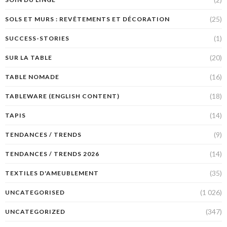
(25)
SOLS ET MURS : REVÊTEMENTS ET DÉCORATION
(1)
SUCCESS-STORIES
(20)
SUR LA TABLE
(16)
TABLE NOMADE
(18)
TABLEWARE (ENGLISH CONTENT)
(14)
TAPIS
(9)
TENDANCES / TRENDS
(14)
TENDANCES / TRENDS 2026
(35)
TEXTILES D'AMEUBLEMENT
(1 026)
UNCATEGORISED
(347)
UNCATEGORIZED