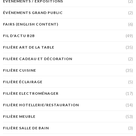
(2)
ÉVÉNEMENTS / EXPOSITIONS
(2)
ÉVÉNEMENTS GRAND PUBLIC
(6)
FAIRS (ENGLISH CONTENT)
(49)
FIL D'ACTU B2B
(35)
FILIÈRE ART DE LA TABLE
(2)
FILIÈRE CADEAU ET DÉCORATION
(35)
FILIÈRE CUISINE
(5)
FILIÈRE ÉCLAIRAGE
(17)
FILIÈRE ELECTROMÉNAGER
(14)
FILIÈRE HOTELLERIE/RESTAURATION
(53)
FILIÈRE MEUBLE
(3)
FILIÈRE SALLE DE BAIN