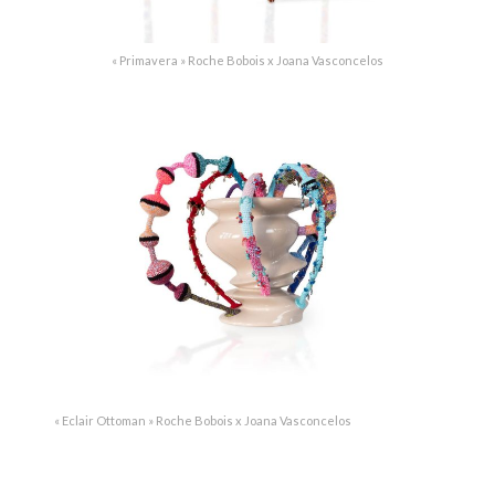
« Primavera » Roche Bobois x Joana Vasconcelos
« Eclair Ottoman » Roche Bobois x Joana Vasconcelos