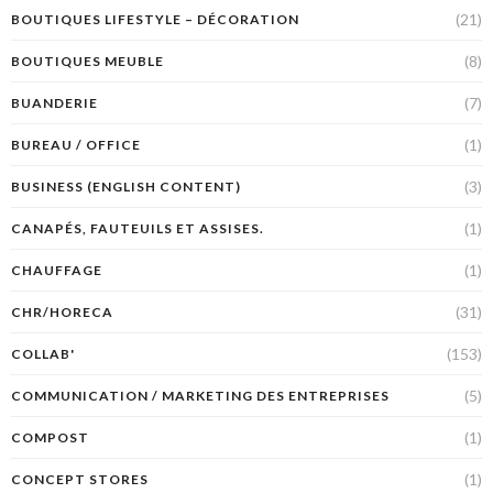
(21)
BOUTIQUES LIFESTYLE – DÉCORATION
(8)
BOUTIQUES MEUBLE
(7)
BUANDERIE
(1)
BUREAU / OFFICE
(3)
BUSINESS (ENGLISH CONTENT)
(1)
CANAPÉS, FAUTEUILS ET ASSISES.
(1)
CHAUFFAGE
(31)
CHR/HORECA
(153)
COLLAB'
(5)
COMMUNICATION / MARKETING DES ENTREPRISES
(1)
COMPOST
(1)
CONCEPT STORES