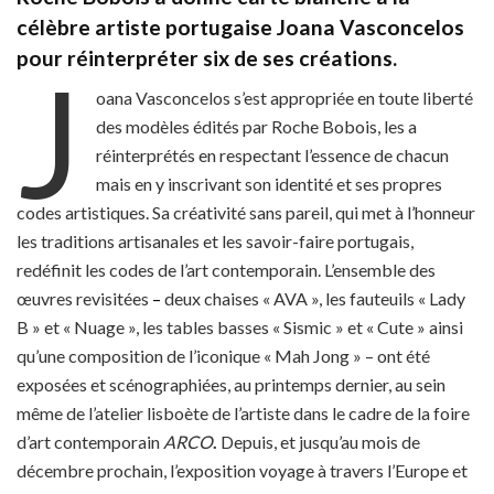
célèbre artiste portugaise Joana Vasconcelos
pour réinterpréter six de ses créations.
J
oana Vasconcelos s’est appropriée en toute liberté
des modèles édités par Roche Bobois, les a
réinterprétés en respectant l’essence de chacun
mais en y inscrivant son identité et ses propres
codes artistiques. Sa créativité sans pareil, qui met à l’honneur
les traditions artisanales et les savoir-faire portugais,
redéfinit les codes de l’art contemporain. L’ensemble des
œuvres revisitées
–
deux chaises « AVA », les fauteuils « Lady
B » et « Nuage », les tables basses « Sismic » et « Cute » ainsi
qu’une composition de l’iconique « Mah Jong » – ont été
exposées et scénographiées, au printemps dernier, au sein
même de l’atelier lisboète de l’artiste dans le cadre de la foire
d’art contemporain
ARCO
.
Depuis, et jusqu’au mois de
décembre prochain, l’exposition voyage à travers l’Europe et