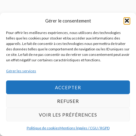
Gérer le consentement
Pour offrir les meilleures expériences, nous utilisons des technologies
telles que les cookies pour stocker et/ou accéder aux informations des
appareils. Le fait de consentir à ces technologies nous permettra de traiter
des données telles que le comportement de navigation ou les ID uniques sur
ce site. Le fait de ne pas consentir ou de retirer son consentement peut avoir
un effet négatif sur certaines caractéristiques et fonctions.
Gérer les services
ACCEPTER
REFUSER
VOIR LES PRÉFÉRENCES
Politique de cookies
Mentions légales / CGU / RGPD