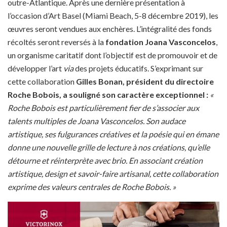
outre-Atlantique. Après une dernière présentation à
l’occasion d’Art Basel (Miami Beach, 5-8 décembre 2019), les
œuvres seront vendues aux enchères. L’intégralité des fonds
récoltés seront reversés à la
fondation Joana Vasconcelos
,
un organisme caritatif dont l’objectif est de promouvoir et de
développer l’art
via
des projets éducatifs. S’exprimant sur
cette collaboration
Gilles Bonan, président du directoire
Roche Bobois, a souligné son caractère exceptionnel :
«
Roche Bobois est particulièrement fier de s’associer aux
talents multiples de Joana Vasconcelos. Son audace
artistique, ses fulgurances créatives et la poésie qui en émane
donne une nouvelle grille de lecture à nos créations, qu’elle
détourne et réinterprète avec brio. En associant création
artistique, design et savoir-faire artisanal, cette collaboration
exprime des valeurs centrales de Roche Bobois. »