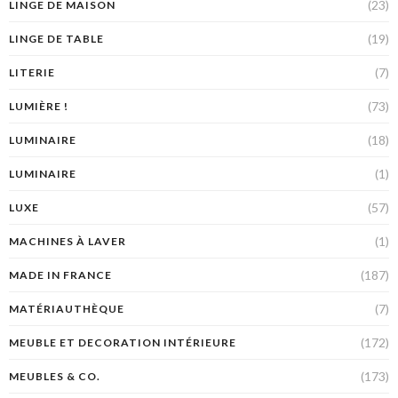
(23)
LINGE DE MAISON
(19)
LINGE DE TABLE
(7)
LITERIE
(73)
LUMIÈRE !
(18)
LUMINAIRE
(1)
LUMINAIRE
(57)
LUXE
(1)
MACHINES À LAVER
(187)
MADE IN FRANCE
(7)
MATÉRIAUTHÈQUE
(172)
MEUBLE ET DECORATION INTÉRIEURE
(173)
MEUBLES & CO.