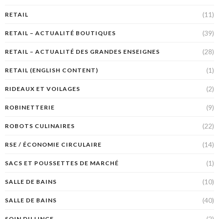
(11)
RETAIL
(39)
RETAIL – ACTUALITÉ BOUTIQUES
(28)
RETAIL – ACTUALITÉ DES GRANDES ENSEIGNES
(1)
RETAIL (ENGLISH CONTENT)
(2)
RIDEAUX ET VOILAGES
(9)
ROBINETTERIE
(22)
ROBOTS CULINAIRES
(14)
RSE / ÉCONOMIE CIRCULAIRE
(1)
SACS ET POUSSETTES DE MARCHÉ
(10)
SALLE DE BAINS
(40)
SALLE DE BAINS
(2)
SOIN DU LINGE