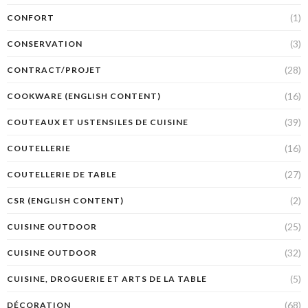
(1)
CONFORT
(3)
CONSERVATION
(28)
CONTRACT/PROJET
(16)
COOKWARE (ENGLISH CONTENT)
(39)
COUTEAUX ET USTENSILES DE CUISINE
(16)
COUTELLERIE
(27)
COUTELLERIE DE TABLE
(2)
CSR (ENGLISH CONTENT)
(25)
CUISINE OUTDOOR
(32)
CUISINE OUTDOOR
(5)
CUISINE, DROGUERIE ET ARTS DE LA TABLE
(68)
DÉCORATION