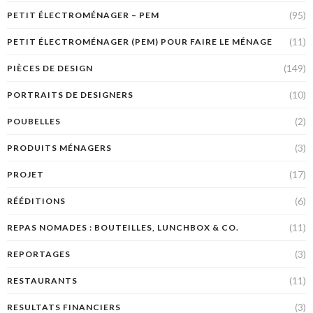
(95)
PETIT ÉLECTROMÉNAGER – PEM
(11)
PETIT ÉLECTROMÉNAGER (PEM) POUR FAIRE LE MÉNAGE
(149)
PIÈCES DE DESIGN
(10)
PORTRAITS DE DESIGNERS
(2)
POUBELLES
(3)
PRODUITS MÉNAGERS
(17)
PROJET
(6)
RÉÉDITIONS
(11)
REPAS NOMADES : BOUTEILLES, LUNCHBOX & CO.
(3)
REPORTAGES
(11)
RESTAURANTS
(3)
RESULTATS FINANCIERS