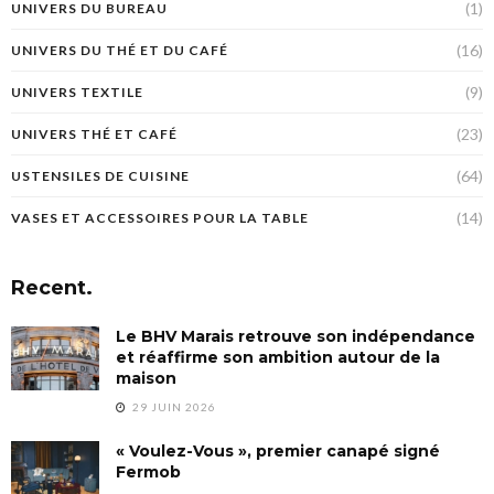
(1)
UNIVERS DU BUREAU
(16)
UNIVERS DU THÉ ET DU CAFÉ
(9)
UNIVERS TEXTILE
(23)
UNIVERS THÉ ET CAFÉ
(64)
USTENSILES DE CUISINE
(14)
VASES ET ACCESSOIRES POUR LA TABLE
Recent.
Le BHV Marais retrouve son indépendance
et réaffirme son ambition autour de la
maison
29 JUIN 2026
« Voulez-Vous », premier canapé signé
Fermob