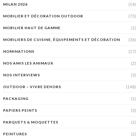
(14)
MILAN 2026
(73)
MOBILIER ET DÉCORATION OUTDOOR
(1)
MOBILIER HAUT DE GAMME
(36)
MOBILIERS DE CUISINE, ÉQUIPEMENTS ET DÉCORATION
(27)
NOMINATIONS
(2)
NOS AMIS LES ANIMAUX
(3)
NOS INTERVIEWS
(148)
OUTDOOR – VIVRE DEHORS
(1)
PACKAGING
(3)
PAPIERS PEINTS
(2)
PARQUETS & MOQUETTES
(2)
PEINTURES