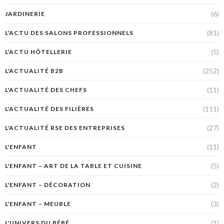
(6)
JARDINERIE
(81)
L'ACTU DES SALONS PROFESSIONNELS
(5)
L'ACTU HÔTELLERIE
(252)
L'ACTUALITÉ B2B
(11)
L'ACTUALITÉ DES CHEFS
(111)
L'ACTUALITÉ DES FILIÈRES
(27)
L'ACTUALITÉ RSE DES ENTREPRISES
(11)
L'ENFANT
(5)
L'ENFANT – ART DE LA TABLE ET CUISINE
(2)
L'ENFANT – DÉCORATION
(3)
L'ENFANT – MEUBLE
(1)
L'UNIVERS DU BÉBÉ