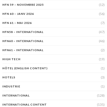
(12)
HFN 59 – NOVEMBRE 2025
(56)
HFN 60 – JANV 2026
(7)
HFN 61 – MAI 2026
(47)
HFN58 – INTERNATIONAL
(46)
HFN60 – INTERNATIONAL
(2)
HFN61 – INTERNATIONAL
(19)
HIGH TECH
(1)
HÔTEL (ENGLISH CONTENT)
(3)
HOTELS
(1)
INDUSTRIE
(128)
INTERNATIONAL
(135)
INTERNATIONAL CONTENT