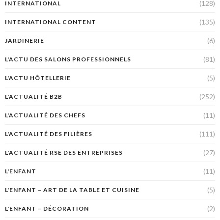
(128)
INTERNATIONAL
(135)
INTERNATIONAL CONTENT
(6)
JARDINERIE
(81)
L'ACTU DES SALONS PROFESSIONNELS
(5)
L'ACTU HÔTELLERIE
(252)
L'ACTUALITÉ B2B
(11)
L'ACTUALITÉ DES CHEFS
(111)
L'ACTUALITÉ DES FILIÈRES
(27)
L'ACTUALITÉ RSE DES ENTREPRISES
(11)
L'ENFANT
(5)
L'ENFANT – ART DE LA TABLE ET CUISINE
(2)
L'ENFANT – DÉCORATION