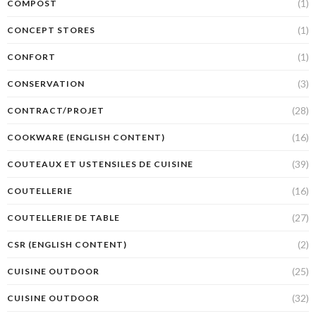
(1)
COMPOST
(1)
CONCEPT STORES
(1)
CONFORT
(3)
CONSERVATION
(28)
CONTRACT/PROJET
(16)
COOKWARE (ENGLISH CONTENT)
(39)
COUTEAUX ET USTENSILES DE CUISINE
(16)
COUTELLERIE
(27)
COUTELLERIE DE TABLE
(2)
CSR (ENGLISH CONTENT)
(25)
CUISINE OUTDOOR
(32)
CUISINE OUTDOOR