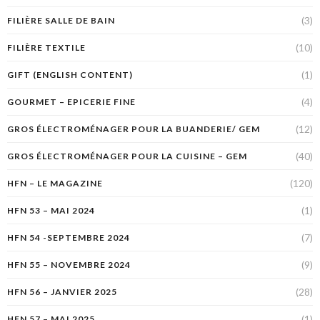
(3)
FILIÈRE SALLE DE BAIN
(10)
FILIÈRE TEXTILE
(1)
GIFT (ENGLISH CONTENT)
(4)
GOURMET – EPICERIE FINE
(12)
GROS ÉLECTROMÉNAGER POUR LA BUANDERIE/ GEM
(40)
GROS ÉLECTROMÉNAGER POUR LA CUISINE – GEM
(120)
HFN – LE MAGAZINE
(1)
HFN 53 – MAI 2024
(7)
HFN 54 -SEPTEMBRE 2024
(9)
HFN 55 – NOVEMBRE 2024
(28)
HFN 56 – JANVIER 2025
(1)
HFN 57 – MAI 2025