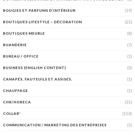
(19)
BOUGIES ET PARFUMS D'INTÉRIEUR
(21)
BOUTIQUES LIFESTYLE – DÉCORATION
(8)
BOUTIQUES MEUBLE
(7)
BUANDERIE
(1)
BUREAU / OFFICE
(3)
BUSINESS (ENGLISH CONTENT)
(1)
CANAPÉS, FAUTEUILS ET ASSISES.
(1)
CHAUFFAGE
(31)
CHR/HORECA
(153)
COLLAB'
(5)
COMMUNICATION / MARKETING DES ENTREPRISES