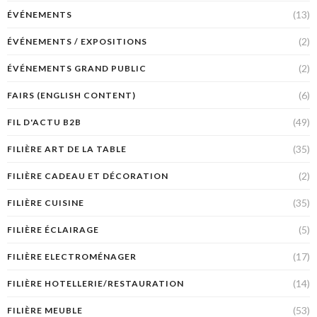
(13)
ÉVÉNEMENTS
(2)
ÉVÉNEMENTS / EXPOSITIONS
(2)
ÉVÉNEMENTS GRAND PUBLIC
(6)
FAIRS (ENGLISH CONTENT)
(49)
FIL D'ACTU B2B
(35)
FILIÈRE ART DE LA TABLE
(2)
FILIÈRE CADEAU ET DÉCORATION
(35)
FILIÈRE CUISINE
(5)
FILIÈRE ÉCLAIRAGE
(17)
FILIÈRE ELECTROMÉNAGER
(14)
FILIÈRE HOTELLERIE/RESTAURATION
(53)
FILIÈRE MEUBLE