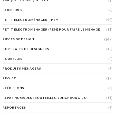
(2)
PARQUETS & MOQUETTES
(2)
PEINTURES
(95)
PETIT ÉLECTROMÉNAGER – PEM
(11)
PETIT ÉLECTROMÉNAGER (PEM) POUR FAIRE LE MÉNAGE
(149)
PIÈCES DE DESIGN
(10)
PORTRAITS DE DESIGNERS
(2)
POUBELLES
(3)
PRODUITS MÉNAGERS
(17)
PROJET
(6)
RÉÉDITIONS
(11)
REPAS NOMADES : BOUTEILLES, LUNCHBOX & CO.
(3)
REPORTAGES