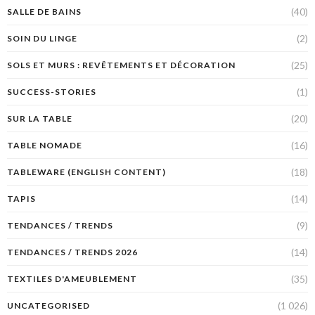
(40)
SALLE DE BAINS
(2)
SOIN DU LINGE
(25)
SOLS ET MURS : REVÊTEMENTS ET DÉCORATION
(1)
SUCCESS-STORIES
(20)
SUR LA TABLE
(16)
TABLE NOMADE
(18)
TABLEWARE (ENGLISH CONTENT)
(14)
TAPIS
(9)
TENDANCES / TRENDS
(14)
TENDANCES / TRENDS 2026
(35)
TEXTILES D'AMEUBLEMENT
(1 026)
UNCATEGORISED