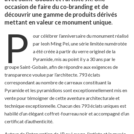
occasion de faire du co-branding et de
découvrir une gamme de produits dérivés
mettant en valeur ce monument unique.
P
our célébrer l’anniversaire du monument réalisé
par Ieoh Ming Pei, une série limitée numérotée
a été créée à partir du verre originel de la
Pyramide, mis au point il y a 30 ans par le
groupe Saint-Gobain, afin de répondre aux exigences de
transparence voulue par l’architecte. 793 éclats
correspondant au nombre de carreaux constituant la
Pyramide et les pyramidions sont exceptionnellement mis en
vente pour témoigner de cette aventure architecturale et
technique exceptionnelle. Chacun des 793 éclats uniques est
habillé d’un élégant coffret-fourreau noir et accompagné d’un
certificat d’authenticité.
Autour de l’intervention de JR au Louvre, l’artiste et le musée