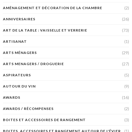
(2)
AMÉNAGEMENT ET DÉCORATION DE LA CHAMBRE
(26)
ANNIVERSAIRES
(73)
ART DE LA TABLE : VAISSELLE ET VERRERIE
(1)
ARTISANAT
(29)
ARTS MÉNAGERS
(27)
ARTS MENAGERS / DROGUERIE
(5)
ASPIRATEURS
(9)
AUTOUR DU VIN
(16)
AWARDS
(2)
AWARDS / RÉCOMPENSES
(3)
BOITES ET ACCESSOIRES DE RANGEMENT
(1)
BOITES, ACCESSOIRES ET RANGEMENT AUTOUR DE L'ÉVIER