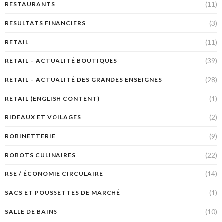
(11)
RESTAURANTS
(3)
RESULTATS FINANCIERS
(11)
RETAIL
(39)
RETAIL – ACTUALITÉ BOUTIQUES
(28)
RETAIL – ACTUALITÉ DES GRANDES ENSEIGNES
(1)
RETAIL (ENGLISH CONTENT)
(2)
RIDEAUX ET VOILAGES
(9)
ROBINETTERIE
(22)
ROBOTS CULINAIRES
(14)
RSE / ÉCONOMIE CIRCULAIRE
(1)
SACS ET POUSSETTES DE MARCHÉ
(10)
SALLE DE BAINS