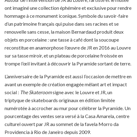
ont imaginé une collection éphémère et exclusive pour rendre
hommage à ce monument iconique. Symbole du savoir-faire
d’un patrimoine français qui puise dans ses racines et se
renouvelle sans cesse, la maison Bernardaud produit deux
objets en porcelaine : une tasse à café dont la soucoupe
reconstitue en anamorphose l’œuvre de JR en 2016 au Louvre
sur sa tasse miroir, et un plateau de porcelaine froissée en
trompe l’œil invitant à découvrir la Pyramide sortant de terre.
L’anniversaire de la Pyramide est aussi l’occasion de mettre en
avant un exemple de création engagée mêlant art et impact
social :
The Skateroom
signe avec le Louvre et JR, un
triptyque de skateboards originaux en édition limitée
numérotée à accrocher au mur pour célébrer la Pyramide. Un
pourcentage des ventes sera versé à la Casa Amarela, centre
culturel ouvert par JR au sommet de la favela Morro da
Providencia à Rio de Janeiro depuis 2009.