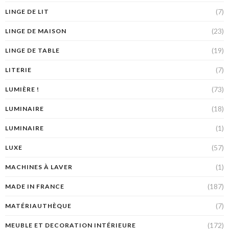
(7)
LINGE DE LIT
(23)
LINGE DE MAISON
(19)
LINGE DE TABLE
(7)
LITERIE
(73)
LUMIÈRE !
(18)
LUMINAIRE
(1)
LUMINAIRE
(57)
LUXE
(1)
MACHINES À LAVER
(187)
MADE IN FRANCE
(7)
MATÉRIAUTHÈQUE
(172)
MEUBLE ET DECORATION INTÉRIEURE