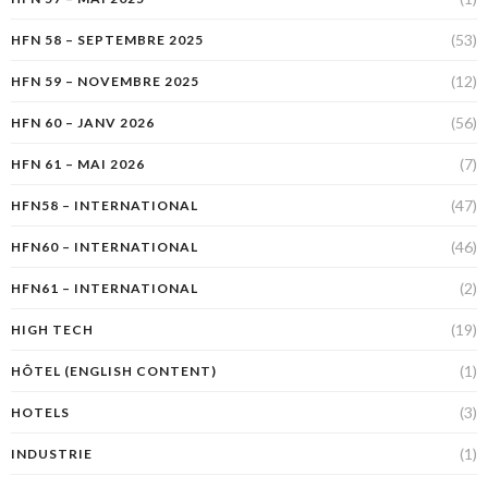
(53)
HFN 58 – SEPTEMBRE 2025
(12)
HFN 59 – NOVEMBRE 2025
(56)
HFN 60 – JANV 2026
(7)
HFN 61 – MAI 2026
(47)
HFN58 – INTERNATIONAL
(46)
HFN60 – INTERNATIONAL
(2)
HFN61 – INTERNATIONAL
(19)
HIGH TECH
(1)
HÔTEL (ENGLISH CONTENT)
(3)
HOTELS
(1)
INDUSTRIE