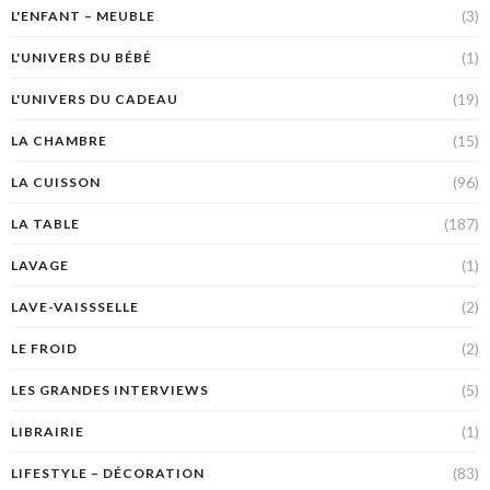
(3)
L'ENFANT – MEUBLE
(1)
L'UNIVERS DU BÉBÉ
(19)
L'UNIVERS DU CADEAU
(15)
LA CHAMBRE
(96)
LA CUISSON
(187)
LA TABLE
(1)
LAVAGE
(2)
LAVE-VAISSSELLE
(2)
LE FROID
(5)
LES GRANDES INTERVIEWS
(1)
LIBRAIRIE
(83)
LIFESTYLE – DÉCORATION