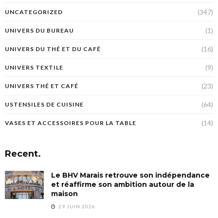
(347)
UNCATEGORIZED
(1)
UNIVERS DU BUREAU
(16)
UNIVERS DU THÉ ET DU CAFÉ
(9)
UNIVERS TEXTILE
(23)
UNIVERS THÉ ET CAFÉ
(64)
USTENSILES DE CUISINE
(14)
VASES ET ACCESSOIRES POUR LA TABLE
Recent.
Le BHV Marais retrouve son indépendance
et réaffirme son ambition autour de la
maison
29 JUIN 2026