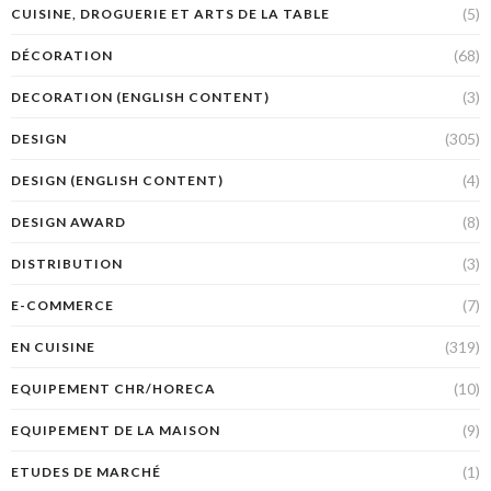
(5)
CUISINE, DROGUERIE ET ARTS DE LA TABLE
(68)
DÉCORATION
(3)
DECORATION (ENGLISH CONTENT)
(305)
DESIGN
(4)
DESIGN (ENGLISH CONTENT)
(8)
DESIGN AWARD
(3)
DISTRIBUTION
(7)
E-COMMERCE
(319)
EN CUISINE
(10)
EQUIPEMENT CHR/HORECA
(9)
EQUIPEMENT DE LA MAISON
(1)
ETUDES DE MARCHÉ