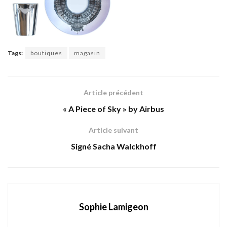
Tags:
boutiques
magasin
Article précédent
« A Piece of Sky » by Airbus
Article suivant
Signé Sacha Walckhoff
Sophie Lamigeon