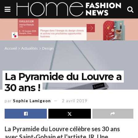
Accueil
Actualités
Design
La Pyramide du Louvre a
30 ans !
par
Sophie Lamigeon
2 avril 2019
La Pyramide du Louvre célèbre ses 30 ans
avec Saint-Gobain et l’artiste JR. Une