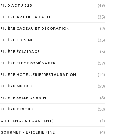
(49)
FIL D'ACTU B2B
(35)
FILIÈRE ART DE LA TABLE
(2)
FILIÈRE CADEAU ET DÉCORATION
(35)
FILIÈRE CUISINE
(5)
FILIÈRE ÉCLAIRAGE
(17)
FILIÈRE ELECTROMÉNAGER
(14)
FILIÈRE HOTELLERIE/RESTAURATION
(53)
FILIÈRE MEUBLE
(3)
FILIÈRE SALLE DE BAIN
(10)
FILIÈRE TEXTILE
(1)
GIFT (ENGLISH CONTENT)
(4)
GOURMET – EPICERIE FINE