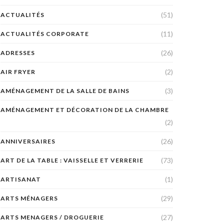
(51)
ACTUALITÉS
(11)
ACTUALITÉS CORPORATE
(26)
ADRESSES
(2)
AIR FRYER
(3)
AMÉNAGEMENT DE LA SALLE DE BAINS
AMÉNAGEMENT ET DÉCORATION DE LA CHAMBRE
(2)
(26)
ANNIVERSAIRES
(73)
ART DE LA TABLE : VAISSELLE ET VERRERIE
(1)
ARTISANAT
(29)
ARTS MÉNAGERS
(27)
ARTS MENAGERS / DROGUERIE