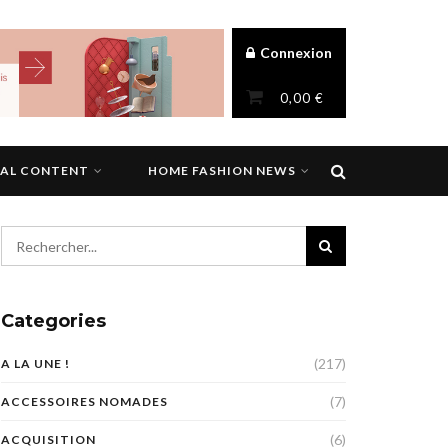
Connexion
0,00
€
NAL CONTENT
HOME FASHION NEWS
Categories
(217)
A LA UNE !
(7)
ACCESSOIRES NOMADES
(6)
ACQUISITION