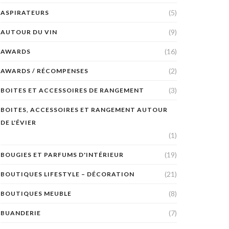
(5)
ASPIRATEURS
(9)
AUTOUR DU VIN
(16)
AWARDS
(2)
AWARDS / RÉCOMPENSES
(3)
BOITES ET ACCESSOIRES DE RANGEMENT
BOITES, ACCESSOIRES ET RANGEMENT AUTOUR
DE L'ÉVIER
(1)
(19)
BOUGIES ET PARFUMS D'INTÉRIEUR
(21)
BOUTIQUES LIFESTYLE – DÉCORATION
(8)
BOUTIQUES MEUBLE
(7)
BUANDERIE