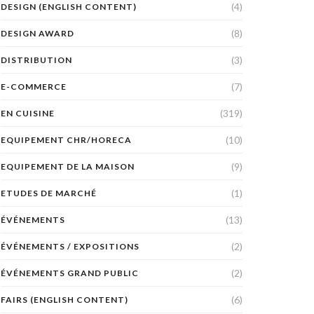
(4)
DESIGN (ENGLISH CONTENT)
(8)
DESIGN AWARD
(3)
DISTRIBUTION
(7)
E-COMMERCE
(319)
EN CUISINE
(10)
EQUIPEMENT CHR/HORECA
(9)
EQUIPEMENT DE LA MAISON
(1)
ETUDES DE MARCHÉ
(13)
ÉVÉNEMENTS
(2)
ÉVÉNEMENTS / EXPOSITIONS
(2)
ÉVÉNEMENTS GRAND PUBLIC
(6)
FAIRS (ENGLISH CONTENT)