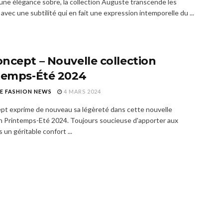
une élégance sobre, la collection Auguste transcende les
vec une subtilité qui en fait une expression intemporelle du ...
ncept – Nouvelle collection
temps-Été 2024
E FASHION NEWS
4 MARS 2024
t exprime de nouveau sa légèreté dans cette nouvelle
on Printemps-Eté 2024. Toujours soucieuse d'apporter aux
s un géritable confort ...