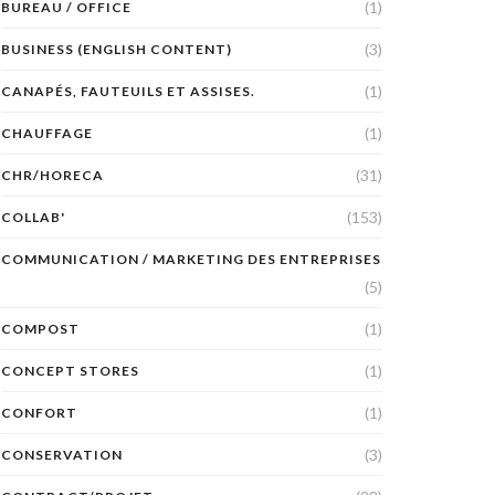
(1)
BUREAU / OFFICE
(3)
BUSINESS (ENGLISH CONTENT)
(1)
CANAPÉS, FAUTEUILS ET ASSISES.
(1)
CHAUFFAGE
(31)
CHR/HORECA
(153)
COLLAB'
COMMUNICATION / MARKETING DES ENTREPRISES
(5)
(1)
COMPOST
(1)
CONCEPT STORES
(1)
CONFORT
(3)
CONSERVATION