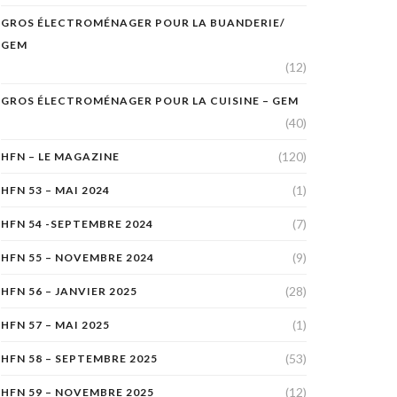
GROS ÉLECTROMÉNAGER POUR LA BUANDERIE/
GEM
(12)
GROS ÉLECTROMÉNAGER POUR LA CUISINE – GEM
(40)
(120)
HFN – LE MAGAZINE
(1)
HFN 53 – MAI 2024
(7)
HFN 54 -SEPTEMBRE 2024
(9)
HFN 55 – NOVEMBRE 2024
(28)
HFN 56 – JANVIER 2025
(1)
HFN 57 – MAI 2025
(53)
HFN 58 – SEPTEMBRE 2025
(12)
HFN 59 – NOVEMBRE 2025