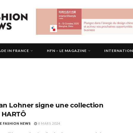
DE IN FRANCE
HFN – LE MAGAZINE
INTERNATIO
tan Lohner signe une collection
r HARTÔ
E FASHION NEWS
8 MARS 2024