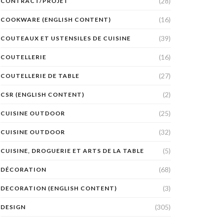
(28)
CONTRACT/PROJET
(16)
COOKWARE (ENGLISH CONTENT)
(39)
COUTEAUX ET USTENSILES DE CUISINE
(16)
COUTELLERIE
(27)
COUTELLERIE DE TABLE
(2)
CSR (ENGLISH CONTENT)
(25)
CUISINE OUTDOOR
(32)
CUISINE OUTDOOR
(5)
CUISINE, DROGUERIE ET ARTS DE LA TABLE
(68)
DÉCORATION
(3)
DECORATION (ENGLISH CONTENT)
(305)
DESIGN