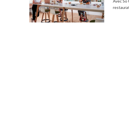
Avec So 
restaurat