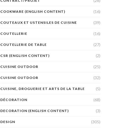
(28)
CONTRACT/PROJET
(16)
COOKWARE (ENGLISH CONTENT)
(39)
COUTEAUX ET USTENSILES DE CUISINE
(16)
COUTELLERIE
(27)
COUTELLERIE DE TABLE
(2)
CSR (ENGLISH CONTENT)
(25)
CUISINE OUTDOOR
(32)
CUISINE OUTDOOR
(5)
CUISINE, DROGUERIE ET ARTS DE LA TABLE
(68)
DÉCORATION
(3)
DECORATION (ENGLISH CONTENT)
(305)
DESIGN