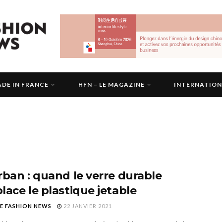
DE IN FRANCE
HFN – LE MAGAZINE
INTERNATIO
rban : quand le verre durable
lace le plastique jetable
E FASHION NEWS
22 JANVIER 2021