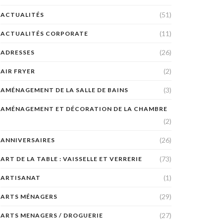
(51)
ACTUALITÉS
(11)
ACTUALITÉS CORPORATE
(26)
ADRESSES
(2)
AIR FRYER
(3)
AMÉNAGEMENT DE LA SALLE DE BAINS
AMÉNAGEMENT ET DÉCORATION DE LA CHAMBRE
(2)
(26)
ANNIVERSAIRES
(73)
ART DE LA TABLE : VAISSELLE ET VERRERIE
(1)
ARTISANAT
(29)
ARTS MÉNAGERS
(27)
ARTS MENAGERS / DROGUERIE