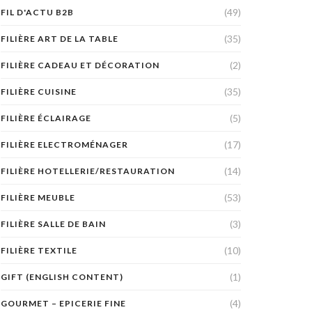
(49)
FIL D'ACTU B2B
(35)
FILIÈRE ART DE LA TABLE
(2)
FILIÈRE CADEAU ET DÉCORATION
(35)
FILIÈRE CUISINE
(5)
FILIÈRE ÉCLAIRAGE
(17)
FILIÈRE ELECTROMÉNAGER
(14)
FILIÈRE HOTELLERIE/RESTAURATION
(53)
FILIÈRE MEUBLE
(3)
FILIÈRE SALLE DE BAIN
(10)
FILIÈRE TEXTILE
(1)
GIFT (ENGLISH CONTENT)
(4)
GOURMET – EPICERIE FINE