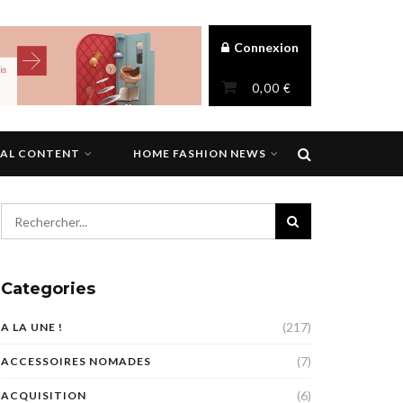
Connexion
0,00
€
NAL CONTENT
HOME FASHION NEWS
Categories
(217)
A LA UNE !
(7)
ACCESSOIRES NOMADES
(6)
ACQUISITION