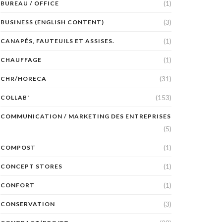
(1)
BUREAU / OFFICE
(3)
BUSINESS (ENGLISH CONTENT)
(1)
CANAPÉS, FAUTEUILS ET ASSISES.
(1)
CHAUFFAGE
(31)
CHR/HORECA
(153)
COLLAB'
COMMUNICATION / MARKETING DES ENTREPRISES
(5)
(1)
COMPOST
(1)
CONCEPT STORES
(1)
CONFORT
(3)
CONSERVATION