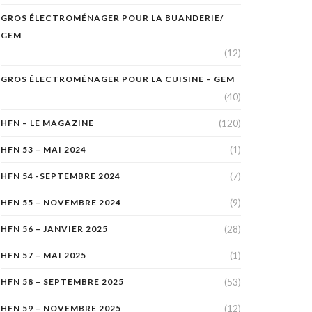
GROS ÉLECTROMÉNAGER POUR LA BUANDERIE/
GEM
(12)
GROS ÉLECTROMÉNAGER POUR LA CUISINE – GEM
(40)
(120)
HFN – LE MAGAZINE
(1)
HFN 53 – MAI 2024
(7)
HFN 54 -SEPTEMBRE 2024
(9)
HFN 55 – NOVEMBRE 2024
(28)
HFN 56 – JANVIER 2025
(1)
HFN 57 – MAI 2025
(53)
HFN 58 – SEPTEMBRE 2025
(12)
HFN 59 – NOVEMBRE 2025