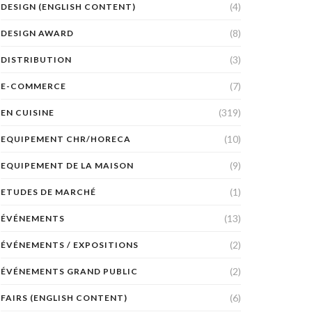
(4)
DESIGN (ENGLISH CONTENT)
(8)
DESIGN AWARD
(3)
DISTRIBUTION
(7)
E-COMMERCE
(319)
EN CUISINE
(10)
EQUIPEMENT CHR/HORECA
(9)
EQUIPEMENT DE LA MAISON
(1)
ETUDES DE MARCHÉ
(13)
ÉVÉNEMENTS
(2)
ÉVÉNEMENTS / EXPOSITIONS
(2)
ÉVÉNEMENTS GRAND PUBLIC
(6)
FAIRS (ENGLISH CONTENT)