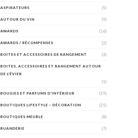
(5)
ASPIRATEURS
(9)
AUTOUR DU VIN
(16)
AWARDS
(2)
AWARDS / RÉCOMPENSES
(3)
BOITES ET ACCESSOIRES DE RANGEMENT
BOITES, ACCESSOIRES ET RANGEMENT AUTOUR
DE L'ÉVIER
(1)
(19)
BOUGIES ET PARFUMS D'INTÉRIEUR
(21)
BOUTIQUES LIFESTYLE – DÉCORATION
(8)
BOUTIQUES MEUBLE
(7)
BUANDERIE