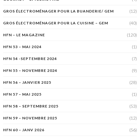
(12)
GROS ÉLECTROMÉNAGER POUR LA BUANDERIE/ GEM
(40)
GROS ÉLECTROMÉNAGER POUR LA CUISINE – GEM
(120)
HFN – LE MAGAZINE
(1)
HFN 53 – MAI 2024
(7)
HFN 54 -SEPTEMBRE 2024
(9)
HFN 55 – NOVEMBRE 2024
(28)
HFN 56 – JANVIER 2025
(1)
HFN 57 – MAI 2025
(53)
HFN 58 – SEPTEMBRE 2025
(12)
HFN 59 – NOVEMBRE 2025
(56)
HFN 60 – JANV 2026