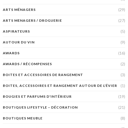
(29)
ARTS MÉNAGERS
(27)
ARTS MENAGERS / DROGUERIE
(5)
ASPIRATEURS
(9)
AUTOUR DU VIN
(16)
AWARDS
(2)
AWARDS / RÉCOMPENSES
(3)
BOITES ET ACCESSOIRES DE RANGEMENT
(1)
BOITES, ACCESSOIRES ET RANGEMENT AUTOUR DE L'ÉVIER
(19)
BOUGIES ET PARFUMS D'INTÉRIEUR
(21)
BOUTIQUES LIFESTYLE – DÉCORATION
(8)
BOUTIQUES MEUBLE