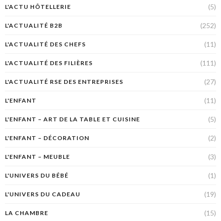
(5)
L'ACTU HÔTELLERIE
(252)
L'ACTUALITÉ B2B
(11)
L'ACTUALITÉ DES CHEFS
(111)
L'ACTUALITÉ DES FILIÈRES
(27)
L'ACTUALITÉ RSE DES ENTREPRISES
(11)
L'ENFANT
(5)
L'ENFANT – ART DE LA TABLE ET CUISINE
(2)
L'ENFANT – DÉCORATION
(3)
L'ENFANT – MEUBLE
(1)
L'UNIVERS DU BÉBÉ
(19)
L'UNIVERS DU CADEAU
(15)
LA CHAMBRE