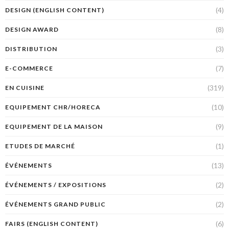
(4)
DESIGN (ENGLISH CONTENT)
(8)
DESIGN AWARD
(3)
DISTRIBUTION
(7)
E-COMMERCE
(319)
EN CUISINE
(10)
EQUIPEMENT CHR/HORECA
(9)
EQUIPEMENT DE LA MAISON
(1)
ETUDES DE MARCHÉ
(13)
ÉVÉNEMENTS
(2)
ÉVÉNEMENTS / EXPOSITIONS
(2)
ÉVÉNEMENTS GRAND PUBLIC
(6)
FAIRS (ENGLISH CONTENT)