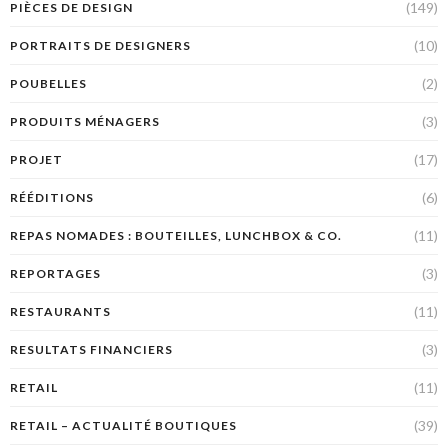
(149)
PIÈCES DE DESIGN
(10)
PORTRAITS DE DESIGNERS
(2)
POUBELLES
(3)
PRODUITS MÉNAGERS
(17)
PROJET
(6)
RÉÉDITIONS
(11)
REPAS NOMADES : BOUTEILLES, LUNCHBOX & CO.
(3)
REPORTAGES
(11)
RESTAURANTS
(3)
RESULTATS FINANCIERS
(11)
RETAIL
(39)
RETAIL – ACTUALITÉ BOUTIQUES