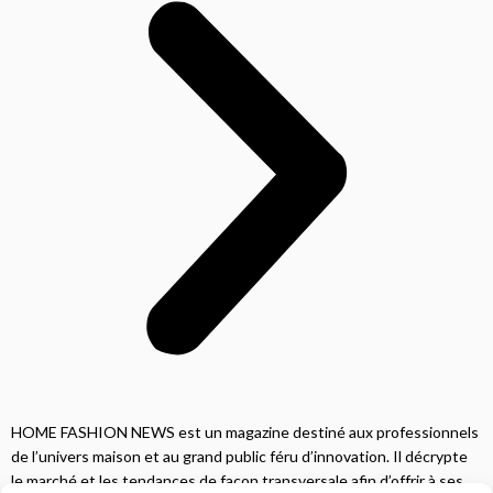
HOME FASHION NEWS est un magazine destiné aux professionnels
de l’univers maison et au grand public féru d’innovation. Il décrypte
le marché et les tendances de façon transversale afin d’offrir à ses