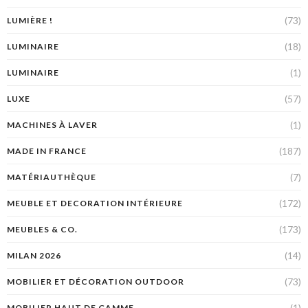
(73)
LUMIÈRE !
(18)
LUMINAIRE
(1)
LUMINAIRE
(57)
LUXE
(1)
MACHINES À LAVER
(187)
MADE IN FRANCE
(7)
MATÉRIAUTHÈQUE
(172)
MEUBLE ET DECORATION INTÉRIEURE
(173)
MEUBLES & CO.
(14)
MILAN 2026
(73)
MOBILIER ET DÉCORATION OUTDOOR
(1)
MOBILIER HAUT DE GAMME