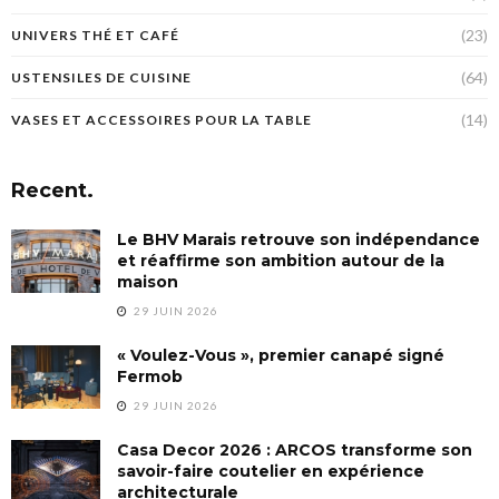
(23)
UNIVERS THÉ ET CAFÉ
(64)
USTENSILES DE CUISINE
(14)
VASES ET ACCESSOIRES POUR LA TABLE
Recent.
Le BHV Marais retrouve son indépendance
et réaffirme son ambition autour de la
maison
29 JUIN 2026
« Voulez-Vous », premier canapé signé
Fermob
29 JUIN 2026
Casa Decor 2026 : ARCOS transforme son
savoir-faire coutelier en expérience
architecturale