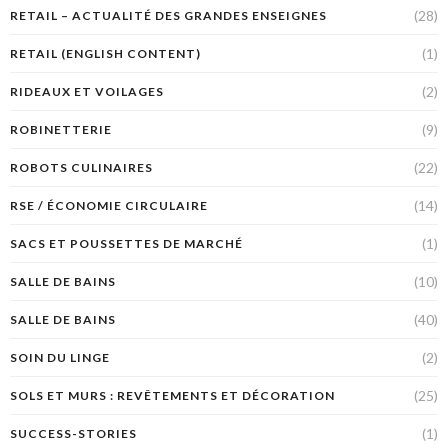
(28)
RETAIL – ACTUALITÉ DES GRANDES ENSEIGNES
(1)
RETAIL (ENGLISH CONTENT)
(2)
RIDEAUX ET VOILAGES
(9)
ROBINETTERIE
(22)
ROBOTS CULINAIRES
(14)
RSE / ÉCONOMIE CIRCULAIRE
(1)
SACS ET POUSSETTES DE MARCHÉ
(10)
SALLE DE BAINS
(40)
SALLE DE BAINS
(2)
SOIN DU LINGE
(25)
SOLS ET MURS : REVÊTEMENTS ET DÉCORATION
(1)
SUCCESS-STORIES