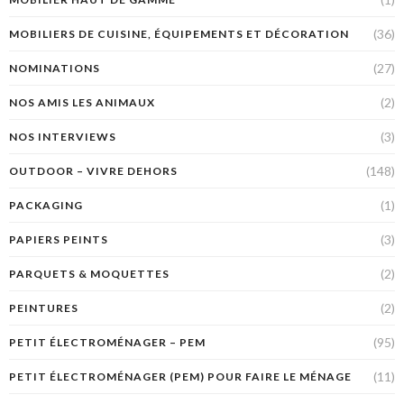
(36)
MOBILIERS DE CUISINE, ÉQUIPEMENTS ET DÉCORATION
(27)
NOMINATIONS
(2)
NOS AMIS LES ANIMAUX
(3)
NOS INTERVIEWS
(148)
OUTDOOR – VIVRE DEHORS
(1)
PACKAGING
(3)
PAPIERS PEINTS
(2)
PARQUETS & MOQUETTES
(2)
PEINTURES
(95)
PETIT ÉLECTROMÉNAGER – PEM
(11)
PETIT ÉLECTROMÉNAGER (PEM) POUR FAIRE LE MÉNAGE