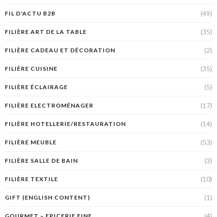
(49)
FIL D'ACTU B2B
(35)
FILIÈRE ART DE LA TABLE
(2)
FILIÈRE CADEAU ET DÉCORATION
(35)
FILIÈRE CUISINE
(5)
FILIÈRE ÉCLAIRAGE
(17)
FILIÈRE ELECTROMÉNAGER
(14)
FILIÈRE HOTELLERIE/RESTAURATION
(53)
FILIÈRE MEUBLE
(3)
FILIÈRE SALLE DE BAIN
(10)
FILIÈRE TEXTILE
(1)
GIFT (ENGLISH CONTENT)
(4)
GOURMET – EPICERIE FINE