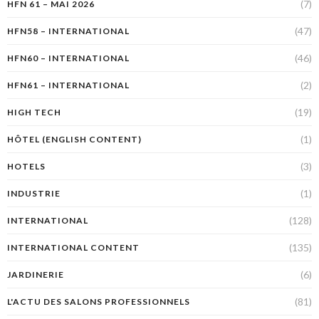
(7)
HFN 61 – MAI 2026
(47)
HFN58 – INTERNATIONAL
(46)
HFN60 – INTERNATIONAL
(2)
HFN61 – INTERNATIONAL
(19)
HIGH TECH
(1)
HÔTEL (ENGLISH CONTENT)
(3)
HOTELS
(1)
INDUSTRIE
(128)
INTERNATIONAL
(135)
INTERNATIONAL CONTENT
(6)
JARDINERIE
(81)
L'ACTU DES SALONS PROFESSIONNELS