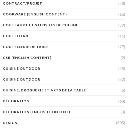
(28)
CONTRACT/PROJET
(16)
COOKWARE (ENGLISH CONTENT)
(39)
COUTEAUX ET USTENSILES DE CUISINE
(16)
COUTELLERIE
(27)
COUTELLERIE DE TABLE
(2)
CSR (ENGLISH CONTENT)
(25)
CUISINE OUTDOOR
(32)
CUISINE OUTDOOR
(5)
CUISINE, DROGUERIE ET ARTS DE LA TABLE
(68)
DÉCORATION
(3)
DECORATION (ENGLISH CONTENT)
(305)
DESIGN