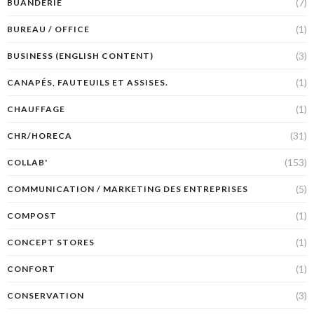
(7)
BUANDERIE
(1)
BUREAU / OFFICE
(3)
BUSINESS (ENGLISH CONTENT)
(1)
CANAPÉS, FAUTEUILS ET ASSISES.
(1)
CHAUFFAGE
(31)
CHR/HORECA
(153)
COLLAB'
(5)
COMMUNICATION / MARKETING DES ENTREPRISES
(1)
COMPOST
(1)
CONCEPT STORES
(1)
CONFORT
(3)
CONSERVATION