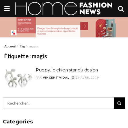
Accueil
Tag
magis
Étiquette :
magis
Puppy, le chien star du design
PAR
VINCENT VIDAL
29 AVRIL 2019
Categories