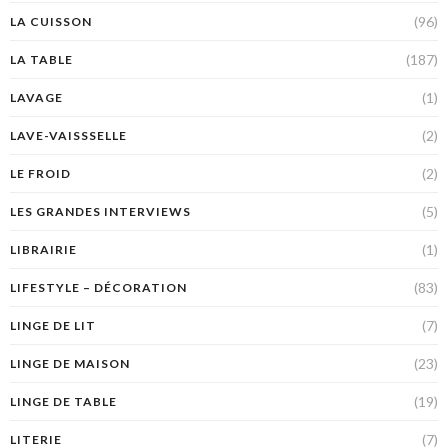
(96)
LA CUISSON
(187)
LA TABLE
(1)
LAVAGE
(2)
LAVE-VAISSSELLE
(2)
LE FROID
(5)
LES GRANDES INTERVIEWS
(1)
LIBRAIRIE
(83)
LIFESTYLE – DÉCORATION
(7)
LINGE DE LIT
(23)
LINGE DE MAISON
(19)
LINGE DE TABLE
(7)
LITERIE