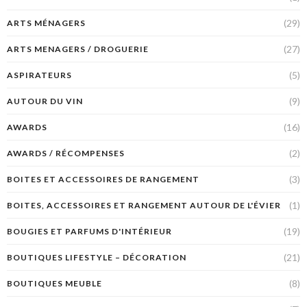
(29)
ARTS MÉNAGERS
(27)
ARTS MENAGERS / DROGUERIE
(5)
ASPIRATEURS
(9)
AUTOUR DU VIN
(16)
AWARDS
(2)
AWARDS / RÉCOMPENSES
(3)
BOITES ET ACCESSOIRES DE RANGEMENT
(1)
BOITES, ACCESSOIRES ET RANGEMENT AUTOUR DE L'ÉVIER
(19)
BOUGIES ET PARFUMS D'INTÉRIEUR
(21)
BOUTIQUES LIFESTYLE – DÉCORATION
(8)
BOUTIQUES MEUBLE