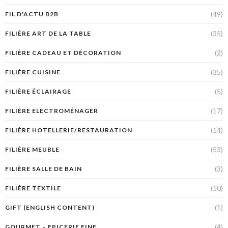
(49)
FIL D'ACTU B2B
(35)
FILIÈRE ART DE LA TABLE
(2)
FILIÈRE CADEAU ET DÉCORATION
(35)
FILIÈRE CUISINE
(5)
FILIÈRE ÉCLAIRAGE
(17)
FILIÈRE ELECTROMÉNAGER
(14)
FILIÈRE HOTELLERIE/RESTAURATION
(53)
FILIÈRE MEUBLE
(3)
FILIÈRE SALLE DE BAIN
(10)
FILIÈRE TEXTILE
(1)
GIFT (ENGLISH CONTENT)
(4)
GOURMET – EPICERIE FINE