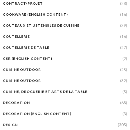
(28)
CONTRACT/PROJET
(16)
COOKWARE (ENGLISH CONTENT)
(39)
COUTEAUX ET USTENSILES DE CUISINE
(16)
COUTELLERIE
(27)
COUTELLERIE DE TABLE
(2)
CSR (ENGLISH CONTENT)
(25)
CUISINE OUTDOOR
(32)
CUISINE OUTDOOR
(5)
CUISINE, DROGUERIE ET ARTS DE LA TABLE
(68)
DÉCORATION
(3)
DECORATION (ENGLISH CONTENT)
(305)
DESIGN