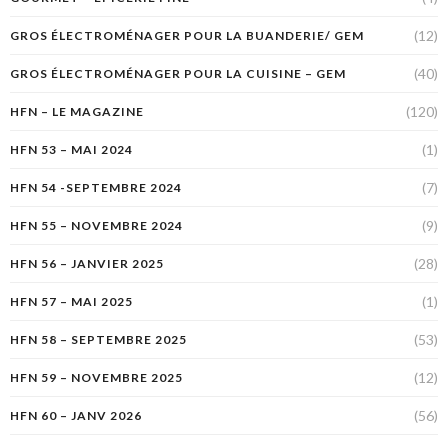
(12)
GROS ÉLECTROMÉNAGER POUR LA BUANDERIE/ GEM
(40)
GROS ÉLECTROMÉNAGER POUR LA CUISINE – GEM
(120)
HFN – LE MAGAZINE
(1)
HFN 53 – MAI 2024
(7)
HFN 54 -SEPTEMBRE 2024
(9)
HFN 55 – NOVEMBRE 2024
(28)
HFN 56 – JANVIER 2025
(1)
HFN 57 – MAI 2025
(53)
HFN 58 – SEPTEMBRE 2025
(12)
HFN 59 – NOVEMBRE 2025
(56)
HFN 60 – JANV 2026