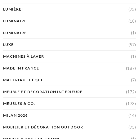
(73)
LUMIÈRE !
(18)
LUMINAIRE
(1)
LUMINAIRE
(57)
LUXE
(1)
MACHINES À LAVER
(187)
MADE IN FRANCE
(7)
MATÉRIAUTHÈQUE
(172)
MEUBLE ET DECORATION INTÉRIEURE
(173)
MEUBLES & CO.
(14)
MILAN 2026
(73)
MOBILIER ET DÉCORATION OUTDOOR
(1)
MOBILIER HAUT DE GAMME