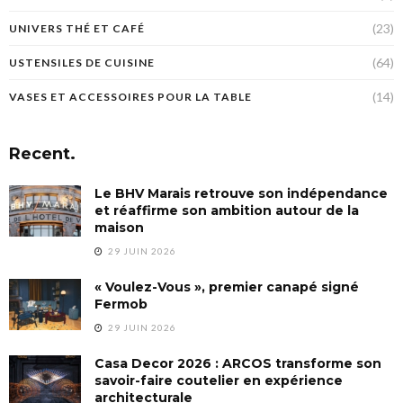
(23)
UNIVERS THÉ ET CAFÉ
(64)
USTENSILES DE CUISINE
(14)
VASES ET ACCESSOIRES POUR LA TABLE
Recent.
Le BHV Marais retrouve son indépendance
et réaffirme son ambition autour de la
maison
29 JUIN 2026
« Voulez-Vous », premier canapé signé
Fermob
29 JUIN 2026
Casa Decor 2026 : ARCOS transforme son
savoir-faire coutelier en expérience
architecturale