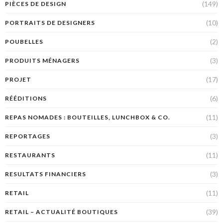
(149)
PIÈCES DE DESIGN
(10)
PORTRAITS DE DESIGNERS
(2)
POUBELLES
(3)
PRODUITS MÉNAGERS
(17)
PROJET
(6)
RÉÉDITIONS
(11)
REPAS NOMADES : BOUTEILLES, LUNCHBOX & CO.
(3)
REPORTAGES
(11)
RESTAURANTS
(3)
RESULTATS FINANCIERS
(11)
RETAIL
(39)
RETAIL – ACTUALITÉ BOUTIQUES