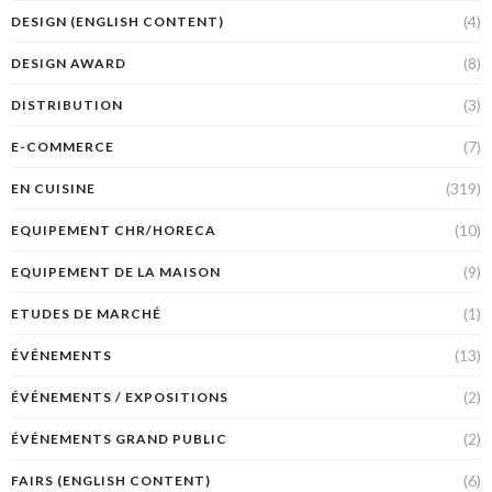
(4)
DESIGN (ENGLISH CONTENT)
(8)
DESIGN AWARD
(3)
DISTRIBUTION
(7)
E-COMMERCE
(319)
EN CUISINE
(10)
EQUIPEMENT CHR/HORECA
(9)
EQUIPEMENT DE LA MAISON
(1)
ETUDES DE MARCHÉ
(13)
ÉVÉNEMENTS
(2)
ÉVÉNEMENTS / EXPOSITIONS
(2)
ÉVÉNEMENTS GRAND PUBLIC
(6)
FAIRS (ENGLISH CONTENT)