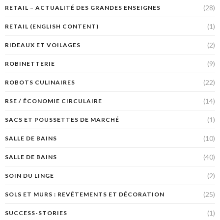
(28)
RETAIL – ACTUALITÉ DES GRANDES ENSEIGNES
(1)
RETAIL (ENGLISH CONTENT)
(2)
RIDEAUX ET VOILAGES
(9)
ROBINETTERIE
(22)
ROBOTS CULINAIRES
(14)
RSE / ÉCONOMIE CIRCULAIRE
(1)
SACS ET POUSSETTES DE MARCHÉ
(10)
SALLE DE BAINS
(40)
SALLE DE BAINS
(2)
SOIN DU LINGE
(25)
SOLS ET MURS : REVÊTEMENTS ET DÉCORATION
(1)
SUCCESS-STORIES