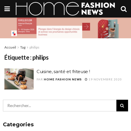
Accueil
Tag
philips
Étiquette :
philips
Cuisine, santé et friteuse !
PAR
HOME FASHION NEWS
19 NOVEMBRE 2020
Categories