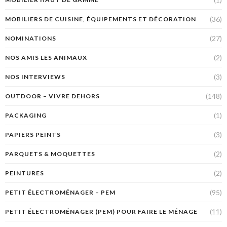
(36)
MOBILIERS DE CUISINE, ÉQUIPEMENTS ET DÉCORATION
(27)
NOMINATIONS
(2)
NOS AMIS LES ANIMAUX
(3)
NOS INTERVIEWS
(148)
OUTDOOR – VIVRE DEHORS
(1)
PACKAGING
(3)
PAPIERS PEINTS
(2)
PARQUETS & MOQUETTES
(2)
PEINTURES
(95)
PETIT ÉLECTROMÉNAGER – PEM
(11)
PETIT ÉLECTROMÉNAGER (PEM) POUR FAIRE LE MÉNAGE