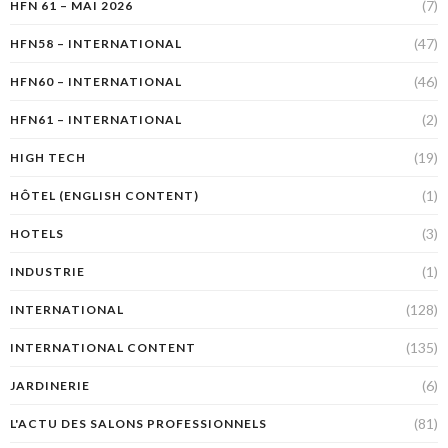
(7)
HFN 61 – MAI 2026
(47)
HFN58 – INTERNATIONAL
(46)
HFN60 – INTERNATIONAL
(2)
HFN61 – INTERNATIONAL
(19)
HIGH TECH
(1)
HÔTEL (ENGLISH CONTENT)
(3)
HOTELS
(1)
INDUSTRIE
(128)
INTERNATIONAL
(135)
INTERNATIONAL CONTENT
(6)
JARDINERIE
(81)
L'ACTU DES SALONS PROFESSIONNELS