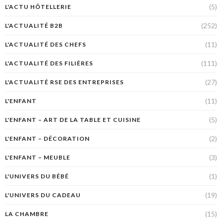
(5)
L'ACTU HÔTELLERIE
(252)
L'ACTUALITÉ B2B
(11)
L'ACTUALITÉ DES CHEFS
(111)
L'ACTUALITÉ DES FILIÈRES
(27)
L'ACTUALITÉ RSE DES ENTREPRISES
(11)
L'ENFANT
(5)
L'ENFANT – ART DE LA TABLE ET CUISINE
(2)
L'ENFANT – DÉCORATION
(3)
L'ENFANT – MEUBLE
(1)
L'UNIVERS DU BÉBÉ
(19)
L'UNIVERS DU CADEAU
(15)
LA CHAMBRE