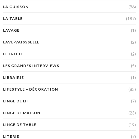
(96)
LA CUISSON
(187)
LA TABLE
(1)
LAVAGE
(2)
LAVE-VAISSSELLE
(2)
LE FROID
(5)
LES GRANDES INTERVIEWS
(1)
LIBRAIRIE
(83)
LIFESTYLE – DÉCORATION
(7)
LINGE DE LIT
(23)
LINGE DE MAISON
(19)
LINGE DE TABLE
(7)
LITERIE