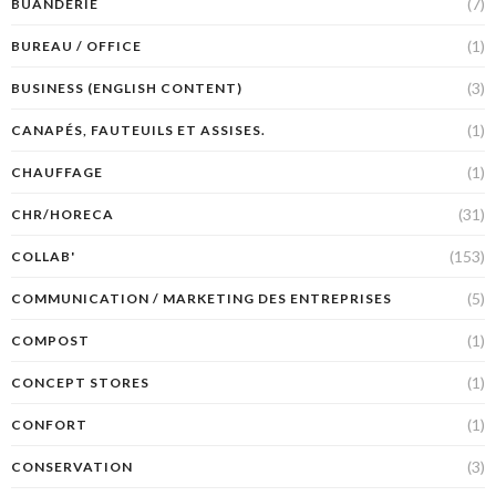
(7)
BUANDERIE
(1)
BUREAU / OFFICE
(3)
BUSINESS (ENGLISH CONTENT)
(1)
CANAPÉS, FAUTEUILS ET ASSISES.
(1)
CHAUFFAGE
(31)
CHR/HORECA
(153)
COLLAB'
(5)
COMMUNICATION / MARKETING DES ENTREPRISES
(1)
COMPOST
(1)
CONCEPT STORES
(1)
CONFORT
(3)
CONSERVATION