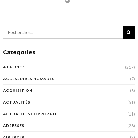
Categories
(217)
A LA UNE !
(7)
ACCESSOIRES NOMADES
(6)
ACQUISITION
(51)
ACTUALITÉS
(11)
ACTUALITÉS CORPORATE
(26)
ADRESSES
(2)
AIR FRYER