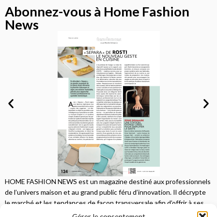
Abonnez-vous à Home Fashion
News
HOME FASHION NEWS est un magazine destiné aux professionnels
de l’univers maison et au grand public féru d’innovation. Il décrypte
le marché et les tendances de façon transversale afin d’offrir à ses
lecteurs une vision complète.
Gérer le consentement