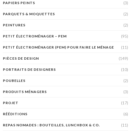
(3)
PAPIERS PEINTS
(2)
PARQUETS & MOQUETTES
(2)
PEINTURES
(95)
PETIT ÉLECTROMÉNAGER – PEM
(11)
PETIT ÉLECTROMÉNAGER (PEM) POUR FAIRE LE MÉNAGE
(149)
PIÈCES DE DESIGN
(10)
PORTRAITS DE DESIGNERS
(2)
POUBELLES
(3)
PRODUITS MÉNAGERS
(17)
PROJET
(6)
RÉÉDITIONS
(11)
REPAS NOMADES : BOUTEILLES, LUNCHBOX & CO.