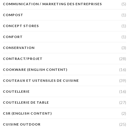
(5)
COMMUNICATION / MARKETING DES ENTREPRISES
(1)
COMPOST
(1)
CONCEPT STORES
(1)
CONFORT
(3)
CONSERVATION
(28)
CONTRACT/PROJET
(16)
COOKWARE (ENGLISH CONTENT)
(39)
COUTEAUX ET USTENSILES DE CUISINE
(16)
COUTELLERIE
(27)
COUTELLERIE DE TABLE
(2)
CSR (ENGLISH CONTENT)
(25)
CUISINE OUTDOOR