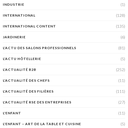
(1)
INDUSTRIE
(128)
INTERNATIONAL
(135)
INTERNATIONAL CONTENT
(6)
JARDINERIE
(81)
L'ACTU DES SALONS PROFESSIONNELS
(5)
L'ACTU HÔTELLERIE
(252)
L'ACTUALITÉ B2B
(11)
L'ACTUALITÉ DES CHEFS
(111)
L'ACTUALITÉ DES FILIÈRES
(27)
L'ACTUALITÉ RSE DES ENTREPRISES
(11)
L'ENFANT
(5)
L'ENFANT – ART DE LA TABLE ET CUISINE