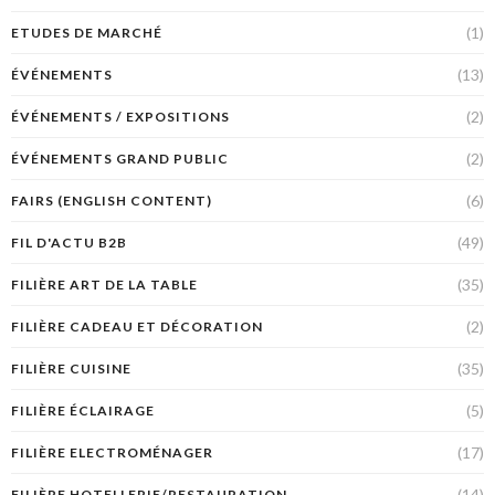
(1)
ETUDES DE MARCHÉ
(13)
ÉVÉNEMENTS
(2)
ÉVÉNEMENTS / EXPOSITIONS
(2)
ÉVÉNEMENTS GRAND PUBLIC
(6)
FAIRS (ENGLISH CONTENT)
(49)
FIL D'ACTU B2B
(35)
FILIÈRE ART DE LA TABLE
(2)
FILIÈRE CADEAU ET DÉCORATION
(35)
FILIÈRE CUISINE
(5)
FILIÈRE ÉCLAIRAGE
(17)
FILIÈRE ELECTROMÉNAGER
(14)
FILIÈRE HOTELLERIE/RESTAURATION