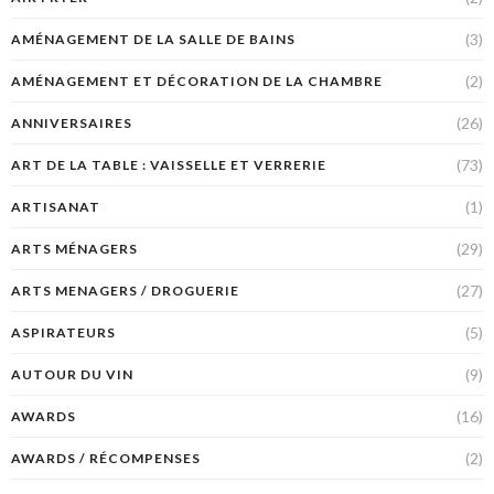
(3)
AMÉNAGEMENT DE LA SALLE DE BAINS
(2)
AMÉNAGEMENT ET DÉCORATION DE LA CHAMBRE
(26)
ANNIVERSAIRES
(73)
ART DE LA TABLE : VAISSELLE ET VERRERIE
(1)
ARTISANAT
(29)
ARTS MÉNAGERS
(27)
ARTS MENAGERS / DROGUERIE
(5)
ASPIRATEURS
(9)
AUTOUR DU VIN
(16)
AWARDS
(2)
AWARDS / RÉCOMPENSES