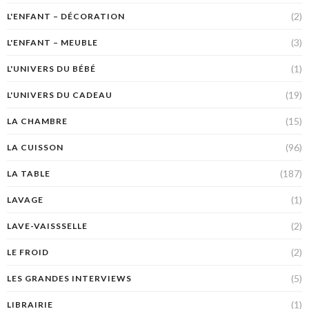
(2)
L'ENFANT – DÉCORATION
(3)
L'ENFANT – MEUBLE
(1)
L'UNIVERS DU BÉBÉ
(19)
L'UNIVERS DU CADEAU
(15)
LA CHAMBRE
(96)
LA CUISSON
(187)
LA TABLE
(1)
LAVAGE
(2)
LAVE-VAISSSELLE
(2)
LE FROID
(5)
LES GRANDES INTERVIEWS
(1)
LIBRAIRIE