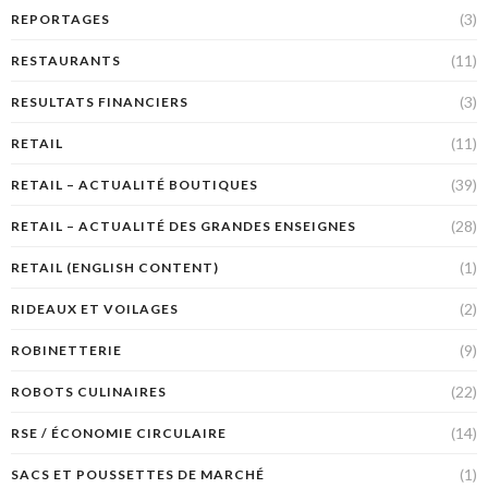
(3)
REPORTAGES
(11)
RESTAURANTS
(3)
RESULTATS FINANCIERS
(11)
RETAIL
(39)
RETAIL – ACTUALITÉ BOUTIQUES
(28)
RETAIL – ACTUALITÉ DES GRANDES ENSEIGNES
(1)
RETAIL (ENGLISH CONTENT)
(2)
RIDEAUX ET VOILAGES
(9)
ROBINETTERIE
(22)
ROBOTS CULINAIRES
(14)
RSE / ÉCONOMIE CIRCULAIRE
(1)
SACS ET POUSSETTES DE MARCHÉ