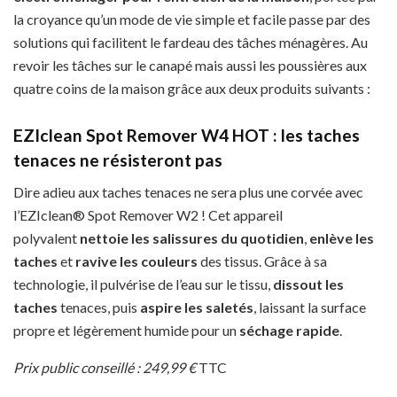
la croyance qu’un mode de vie simple et facile passe par des
solutions qui facilitent le fardeau des tâches ménagères. Au
revoir les tâches sur le canapé mais aussi les poussières aux
quatre coins de la maison grâce aux deux produits suivants :
EZIclean Spot Remover W4 HOT : les taches
tenaces ne résisteront pas
Dire adieu aux taches tenaces ne sera plus une corvée avec
l’EZIclean® Spot Remover W2 ! Cet appareil
polyvalent
nettoie les salissures du quotidien
,
enlève les
taches
et
ravive les couleurs
des tissus. Grâce à sa
technologie, il pulvérise de l’eau sur le tissu,
dissout les
taches
tenaces, puis
aspire les saletés
, laissant la surface
propre et légèrement humide pour un
séchage rapide
.
Prix public conseillé : 249,99 €
TTC