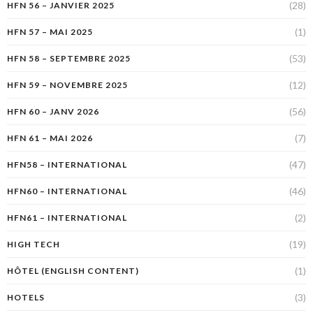
(28)
HFN 56 – JANVIER 2025
(1)
HFN 57 – MAI 2025
(53)
HFN 58 – SEPTEMBRE 2025
(12)
HFN 59 – NOVEMBRE 2025
(56)
HFN 60 – JANV 2026
(7)
HFN 61 – MAI 2026
(47)
HFN58 – INTERNATIONAL
(46)
HFN60 – INTERNATIONAL
(2)
HFN61 – INTERNATIONAL
(19)
HIGH TECH
(1)
HÔTEL (ENGLISH CONTENT)
(3)
HOTELS