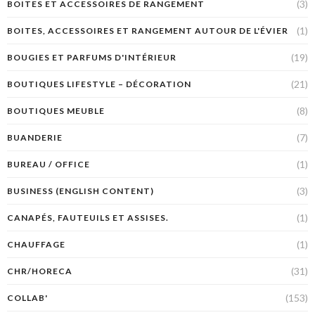
(3)
BOITES ET ACCESSOIRES DE RANGEMENT
(1)
BOITES, ACCESSOIRES ET RANGEMENT AUTOUR DE L'ÉVIER
(19)
BOUGIES ET PARFUMS D'INTÉRIEUR
(21)
BOUTIQUES LIFESTYLE – DÉCORATION
(8)
BOUTIQUES MEUBLE
(7)
BUANDERIE
(1)
BUREAU / OFFICE
(3)
BUSINESS (ENGLISH CONTENT)
(1)
CANAPÉS, FAUTEUILS ET ASSISES.
(1)
CHAUFFAGE
(31)
CHR/HORECA
(153)
COLLAB'