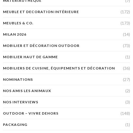
(7)
MATÉRIAUTHÈQUE
(172)
MEUBLE ET DECORATION INTÉRIEURE
(173)
MEUBLES & CO.
(14)
MILAN 2026
(73)
MOBILIER ET DÉCORATION OUTDOOR
(1)
MOBILIER HAUT DE GAMME
(36)
MOBILIERS DE CUISINE, ÉQUIPEMENTS ET DÉCORATION
(27)
NOMINATIONS
(2)
NOS AMIS LES ANIMAUX
(3)
NOS INTERVIEWS
(148)
OUTDOOR – VIVRE DEHORS
(1)
PACKAGING