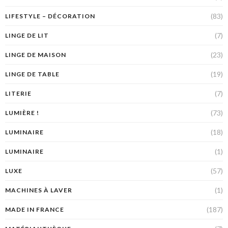
(83)
LIFESTYLE – DÉCORATION
(7)
LINGE DE LIT
(23)
LINGE DE MAISON
(19)
LINGE DE TABLE
(7)
LITERIE
(73)
LUMIÈRE !
(18)
LUMINAIRE
(1)
LUMINAIRE
(57)
LUXE
(1)
MACHINES À LAVER
(187)
MADE IN FRANCE