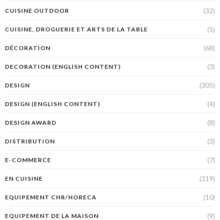
(32)
CUISINE OUTDOOR
(5)
CUISINE, DROGUERIE ET ARTS DE LA TABLE
(68)
DÉCORATION
(3)
DECORATION (ENGLISH CONTENT)
(305)
DESIGN
(4)
DESIGN (ENGLISH CONTENT)
(8)
DESIGN AWARD
(3)
DISTRIBUTION
(7)
E-COMMERCE
(319)
EN CUISINE
(10)
EQUIPEMENT CHR/HORECA
(9)
EQUIPEMENT DE LA MAISON