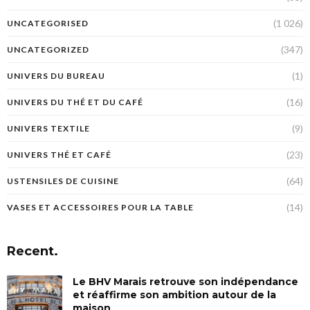
(1 026)
UNCATEGORISED
(347)
UNCATEGORIZED
(1)
UNIVERS DU BUREAU
(16)
UNIVERS DU THÉ ET DU CAFÉ
(9)
UNIVERS TEXTILE
(23)
UNIVERS THÉ ET CAFÉ
(64)
USTENSILES DE CUISINE
(14)
VASES ET ACCESSOIRES POUR LA TABLE
Recent.
Le BHV Marais retrouve son indépendance
et réaffirme son ambition autour de la
maison