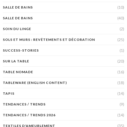
(10)
SALLE DE BAINS
(40)
SALLE DE BAINS
(2)
SOIN DU LINGE
(25)
SOLS ET MURS : REVÊTEMENTS ET DÉCORATION
(1)
SUCCESS-STORIES
(20)
SUR LA TABLE
(16)
TABLE NOMADE
(18)
TABLEWARE (ENGLISH CONTENT)
(14)
TAPIS
(9)
TENDANCES / TRENDS
(14)
TENDANCES / TRENDS 2026
(35)
TEXTILES D'AMEUBLEMENT