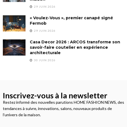
29 JUIN 2026
« Voulez-Vous », premier canapé signé
Fermob
29 JUIN 2026
Casa Decor 2026 : ARCOS transforme son
savoir-faire coutelier en expérience
architecturale
30 JUIN 2026
Inscrivez-vous à la newsletter
Restez informé des nouvelles parutions HOME FASHION NEWS, des
tendances à suivre, innovations, salons, nouveaux produits de
l’univers de la maison.