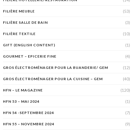
(53)
FILIÈRE MEUBLE
(3)
FILIÈRE SALLE DE BAIN
(10)
FILIÈRE TEXTILE
(1)
GIFT (ENGLISH CONTENT)
(4)
GOURMET – EPICERIE FINE
(12)
GROS ÉLECTROMÉNAGER POUR LA BUANDERIE/ GEM
(40)
GROS ÉLECTROMÉNAGER POUR LA CUISINE – GEM
(120)
HFN – LE MAGAZINE
(1)
HFN 53 – MAI 2024
(7)
HFN 54 -SEPTEMBRE 2024
(9)
HFN 55 – NOVEMBRE 2024