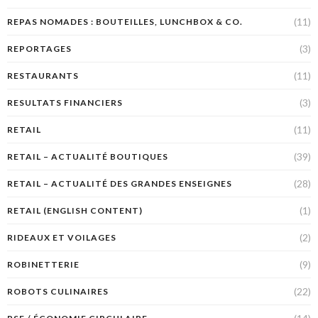
(11)
REPAS NOMADES : BOUTEILLES, LUNCHBOX & CO.
(3)
REPORTAGES
(11)
RESTAURANTS
(3)
RESULTATS FINANCIERS
(11)
RETAIL
(39)
RETAIL – ACTUALITÉ BOUTIQUES
(28)
RETAIL – ACTUALITÉ DES GRANDES ENSEIGNES
(1)
RETAIL (ENGLISH CONTENT)
(2)
RIDEAUX ET VOILAGES
(9)
ROBINETTERIE
(22)
ROBOTS CULINAIRES