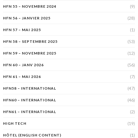
(9)
HFN 55 – NOVEMBRE 2024
(28)
HFN 56 – JANVIER 2025
(1)
HFN 57 – MAI 2025
(53)
HFN 58 – SEPTEMBRE 2025
(12)
HFN 59 – NOVEMBRE 2025
(56)
HFN 60 – JANV 2026
(7)
HFN 61 – MAI 2026
(47)
HFN58 – INTERNATIONAL
(46)
HFN60 – INTERNATIONAL
(2)
HFN61 – INTERNATIONAL
(19)
HIGH TECH
(1)
HÔTEL (ENGLISH CONTENT)