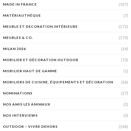
(187)
MADE IN FRANCE
(7)
MATÉRIAUTHÈQUE
(172)
MEUBLE ET DECORATION INTÉRIEURE
(173)
MEUBLES & CO.
(14)
MILAN 2026
(73)
MOBILIER ET DÉCORATION OUTDOOR
(1)
MOBILIER HAUT DE GAMME
(36)
MOBILIERS DE CUISINE, ÉQUIPEMENTS ET DÉCORATION
(27)
NOMINATIONS
(2)
NOS AMIS LES ANIMAUX
(3)
NOS INTERVIEWS
(148)
OUTDOOR – VIVRE DEHORS