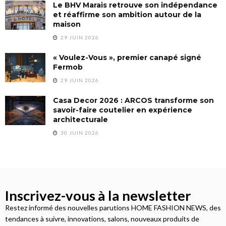
Le BHV Marais retrouve son indépendance
et réaffirme son ambition autour de la
maison
29 JUIN 2026
« Voulez-Vous », premier canapé signé
Fermob
29 JUIN 2026
Casa Decor 2026 : ARCOS transforme son
savoir-faire coutelier en expérience
architecturale
30 JUIN 2026
Inscrivez-vous à la newsletter
Restez informé des nouvelles parutions HOME FASHION NEWS, des
tendances à suivre, innovations, salons, nouveaux produits de