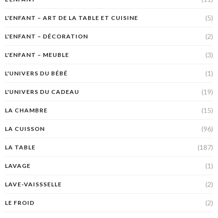
(5)
L'ENFANT – ART DE LA TABLE ET CUISINE
(2)
L'ENFANT – DÉCORATION
(3)
L'ENFANT – MEUBLE
(1)
L'UNIVERS DU BÉBÉ
(19)
L'UNIVERS DU CADEAU
(15)
LA CHAMBRE
(96)
LA CUISSON
(187)
LA TABLE
(1)
LAVAGE
(2)
LAVE-VAISSSELLE
(2)
LE FROID