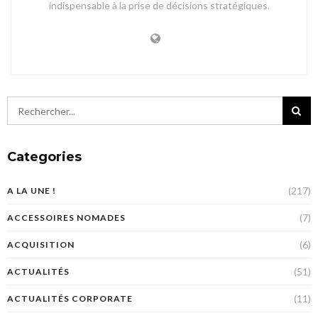
indispensable à la prise de décisions stratégiques.
Categories
(217)
A LA UNE !
(7)
ACCESSOIRES NOMADES
(6)
ACQUISITION
(51)
ACTUALITÉS
(11)
ACTUALITÉS CORPORATE