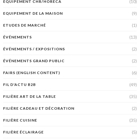
(10)
EQUIPEMENT CHR/HORECA
(9)
EQUIPEMENT DE LA MAISON
(1)
ETUDES DE MARCHÉ
(13)
ÉVÉNEMENTS
(2)
ÉVÉNEMENTS / EXPOSITIONS
(2)
ÉVÉNEMENTS GRAND PUBLIC
(6)
FAIRS (ENGLISH CONTENT)
(49)
FIL D'ACTU B2B
(35)
FILIÈRE ART DE LA TABLE
(2)
FILIÈRE CADEAU ET DÉCORATION
(35)
FILIÈRE CUISINE
(5)
FILIÈRE ÉCLAIRAGE