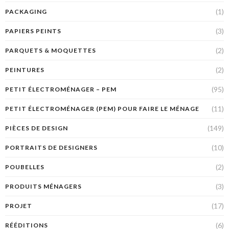
(1)
PACKAGING
(3)
PAPIERS PEINTS
(2)
PARQUETS & MOQUETTES
(2)
PEINTURES
(95)
PETIT ÉLECTROMÉNAGER – PEM
(11)
PETIT ÉLECTROMÉNAGER (PEM) POUR FAIRE LE MÉNAGE
(149)
PIÈCES DE DESIGN
(10)
PORTRAITS DE DESIGNERS
(2)
POUBELLES
(3)
PRODUITS MÉNAGERS
(17)
PROJET
(6)
RÉÉDITIONS