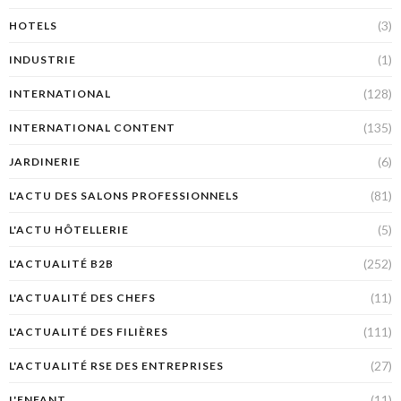
(3)
HOTELS
(1)
INDUSTRIE
(128)
INTERNATIONAL
(135)
INTERNATIONAL CONTENT
(6)
JARDINERIE
(81)
L'ACTU DES SALONS PROFESSIONNELS
(5)
L'ACTU HÔTELLERIE
(252)
L'ACTUALITÉ B2B
(11)
L'ACTUALITÉ DES CHEFS
(111)
L'ACTUALITÉ DES FILIÈRES
(27)
L'ACTUALITÉ RSE DES ENTREPRISES
(11)
L'ENFANT