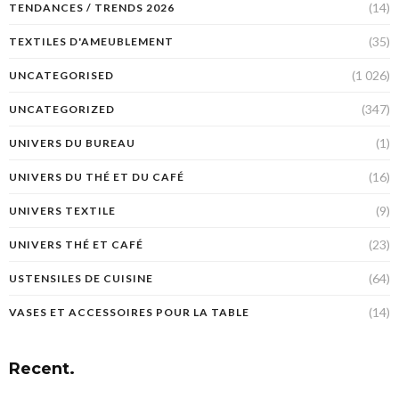
(14)
TENDANCES / TRENDS 2026
(35)
TEXTILES D'AMEUBLEMENT
(1 026)
UNCATEGORISED
(347)
UNCATEGORIZED
(1)
UNIVERS DU BUREAU
(16)
UNIVERS DU THÉ ET DU CAFÉ
(9)
UNIVERS TEXTILE
(23)
UNIVERS THÉ ET CAFÉ
(64)
USTENSILES DE CUISINE
(14)
VASES ET ACCESSOIRES POUR LA TABLE
Recent.