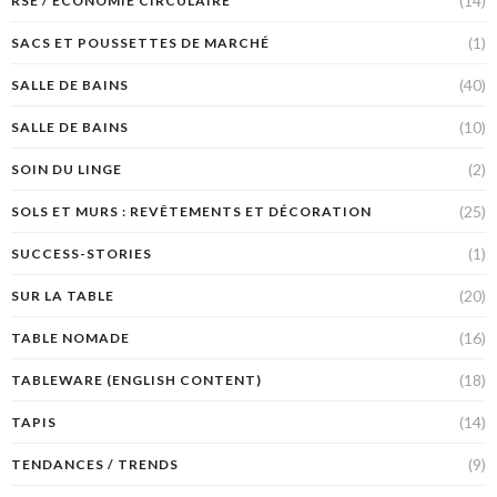
(14)
RSE / ÉCONOMIE CIRCULAIRE
(1)
SACS ET POUSSETTES DE MARCHÉ
(40)
SALLE DE BAINS
(10)
SALLE DE BAINS
(2)
SOIN DU LINGE
(25)
SOLS ET MURS : REVÊTEMENTS ET DÉCORATION
(1)
SUCCESS-STORIES
(20)
SUR LA TABLE
(16)
TABLE NOMADE
(18)
TABLEWARE (ENGLISH CONTENT)
(14)
TAPIS
(9)
TENDANCES / TRENDS