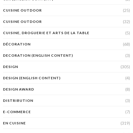
(25)
CUISINE OUTDOOR
(32)
CUISINE OUTDOOR
(5)
CUISINE, DROGUERIE ET ARTS DE LA TABLE
(68)
DÉCORATION
(3)
DECORATION (ENGLISH CONTENT)
(305)
DESIGN
(4)
DESIGN (ENGLISH CONTENT)
(8)
DESIGN AWARD
(3)
DISTRIBUTION
(7)
E-COMMERCE
(319)
EN CUISINE