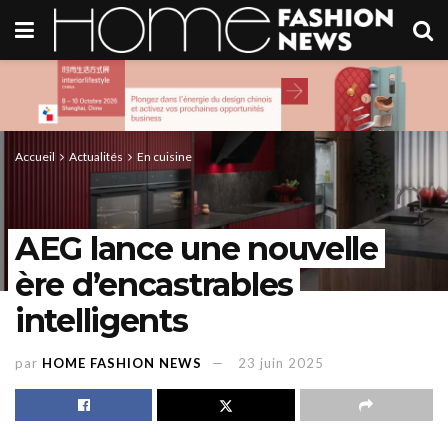
Accueil
Actualités
En cuisine
AEG lance une nouvelle
ère d’encastrables
intelligents
par
HOME FASHION NEWS
23 juin 2025