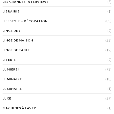
(5)
LES GRANDES INTERVIEWS
(1)
LIBRAIRIE
(83)
LIFESTYLE – DÉCORATION
(7)
LINGE DE LIT
(23)
LINGE DE MAISON
(19)
LINGE DE TABLE
(7)
LITERIE
(73)
LUMIÈRE !
(18)
LUMINAIRE
(1)
LUMINAIRE
(57)
LUXE
(1)
MACHINES À LAVER