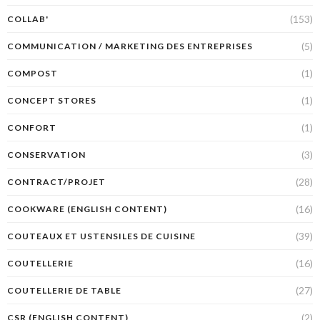
(153)
COLLAB'
(5)
COMMUNICATION / MARKETING DES ENTREPRISES
(1)
COMPOST
(1)
CONCEPT STORES
(1)
CONFORT
(3)
CONSERVATION
(28)
CONTRACT/PROJET
(16)
COOKWARE (ENGLISH CONTENT)
(39)
COUTEAUX ET USTENSILES DE CUISINE
(16)
COUTELLERIE
(27)
COUTELLERIE DE TABLE
(2)
CSR (ENGLISH CONTENT)