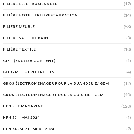
(17)
FILIÈRE ELECTROMÉNAGER
(14)
FILIÈRE HOTELLERIE/RESTAURATION
(53)
FILIÈRE MEUBLE
(3)
FILIÈRE SALLE DE BAIN
(10)
FILIÈRE TEXTILE
(1)
GIFT (ENGLISH CONTENT)
(4)
GOURMET – EPICERIE FINE
(12)
GROS ÉLECTROMÉNAGER POUR LA BUANDERIE/ GEM
(40)
GROS ÉLECTROMÉNAGER POUR LA CUISINE – GEM
(120)
HFN – LE MAGAZINE
(1)
HFN 53 – MAI 2024
(7)
HFN 54 -SEPTEMBRE 2024