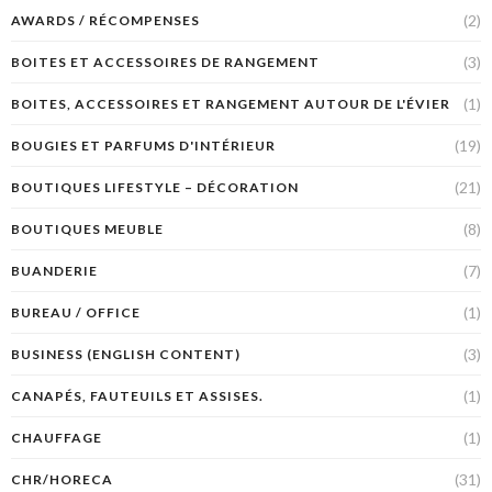
(2)
AWARDS / RÉCOMPENSES
(3)
BOITES ET ACCESSOIRES DE RANGEMENT
(1)
BOITES, ACCESSOIRES ET RANGEMENT AUTOUR DE L'ÉVIER
(19)
BOUGIES ET PARFUMS D'INTÉRIEUR
(21)
BOUTIQUES LIFESTYLE – DÉCORATION
(8)
BOUTIQUES MEUBLE
(7)
BUANDERIE
(1)
BUREAU / OFFICE
(3)
BUSINESS (ENGLISH CONTENT)
(1)
CANAPÉS, FAUTEUILS ET ASSISES.
(1)
CHAUFFAGE
(31)
CHR/HORECA