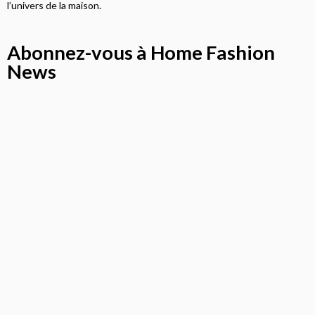
l’univers de la maison.
Abonnez-vous à Home Fashion
News