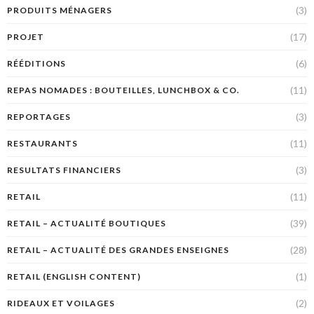
(3)
PRODUITS MÉNAGERS
(17)
PROJET
(6)
RÉÉDITIONS
(11)
REPAS NOMADES : BOUTEILLES, LUNCHBOX & CO.
(3)
REPORTAGES
(11)
RESTAURANTS
(3)
RESULTATS FINANCIERS
(11)
RETAIL
(39)
RETAIL – ACTUALITÉ BOUTIQUES
(28)
RETAIL – ACTUALITÉ DES GRANDES ENSEIGNES
(1)
RETAIL (ENGLISH CONTENT)
(2)
RIDEAUX ET VOILAGES