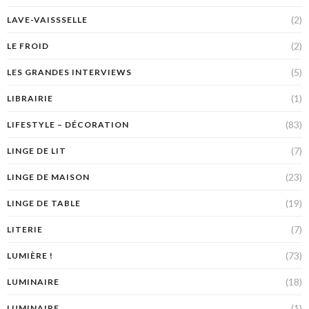
(2)
LAVE-VAISSSELLE
(2)
LE FROID
(5)
LES GRANDES INTERVIEWS
(1)
LIBRAIRIE
(83)
LIFESTYLE – DÉCORATION
(7)
LINGE DE LIT
(23)
LINGE DE MAISON
(19)
LINGE DE TABLE
(7)
LITERIE
(73)
LUMIÈRE !
(18)
LUMINAIRE
(1)
LUMINAIRE