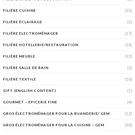
(35)
FILIÈRE CUISINE
(5)
FILIÈRE ÉCLAIRAGE
(17)
FILIÈRE ELECTROMÉNAGER
(14)
FILIÈRE HOTELLERIE/RESTAURATION
(53)
FILIÈRE MEUBLE
(3)
FILIÈRE SALLE DE BAIN
(10)
FILIÈRE TEXTILE
(1)
GIFT (ENGLISH CONTENT)
(4)
GOURMET – EPICERIE FINE
(12)
GROS ÉLECTROMÉNAGER POUR LA BUANDERIE/ GEM
(40)
GROS ÉLECTROMÉNAGER POUR LA CUISINE – GEM