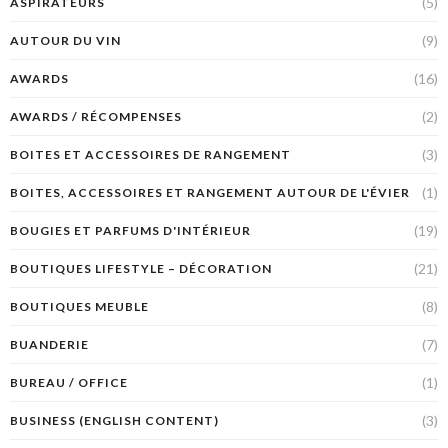
(5)
ASPIRATEURS
(9)
AUTOUR DU VIN
(16)
AWARDS
(2)
AWARDS / RÉCOMPENSES
(3)
BOITES ET ACCESSOIRES DE RANGEMENT
(1)
BOITES, ACCESSOIRES ET RANGEMENT AUTOUR DE L'ÉVIER
(19)
BOUGIES ET PARFUMS D'INTÉRIEUR
(21)
BOUTIQUES LIFESTYLE – DÉCORATION
(8)
BOUTIQUES MEUBLE
(7)
BUANDERIE
(1)
BUREAU / OFFICE
(3)
BUSINESS (ENGLISH CONTENT)