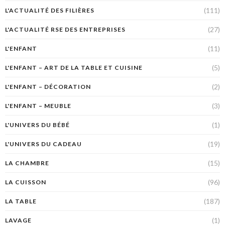
(111)
L'ACTUALITÉ DES FILIÈRES
(27)
L'ACTUALITÉ RSE DES ENTREPRISES
(11)
L'ENFANT
(5)
L'ENFANT – ART DE LA TABLE ET CUISINE
(2)
L'ENFANT – DÉCORATION
(3)
L'ENFANT – MEUBLE
(1)
L'UNIVERS DU BÉBÉ
(19)
L'UNIVERS DU CADEAU
(15)
LA CHAMBRE
(96)
LA CUISSON
(187)
LA TABLE
(1)
LAVAGE