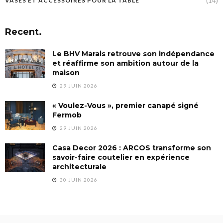
(14)
VASES ET ACCESSOIRES POUR LA TABLE
Recent.
Le BHV Marais retrouve son indépendance
et réaffirme son ambition autour de la
maison
29 JUIN 2026
« Voulez-Vous », premier canapé signé
Fermob
29 JUIN 2026
Casa Decor 2026 : ARCOS transforme son
savoir-faire coutelier en expérience
architecturale
30 JUIN 2026