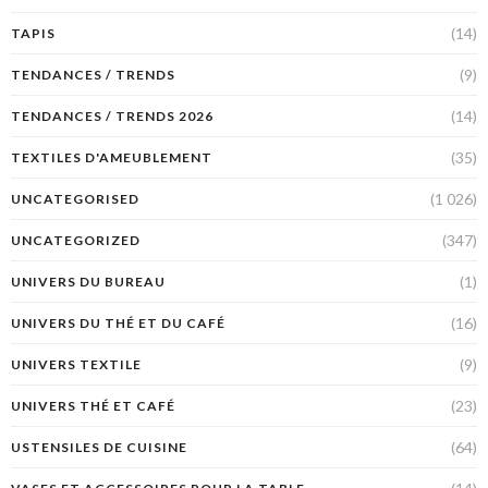
(14)
TAPIS
(9)
TENDANCES / TRENDS
(14)
TENDANCES / TRENDS 2026
(35)
TEXTILES D'AMEUBLEMENT
(1 026)
UNCATEGORISED
(347)
UNCATEGORIZED
(1)
UNIVERS DU BUREAU
(16)
UNIVERS DU THÉ ET DU CAFÉ
(9)
UNIVERS TEXTILE
(23)
UNIVERS THÉ ET CAFÉ
(64)
USTENSILES DE CUISINE