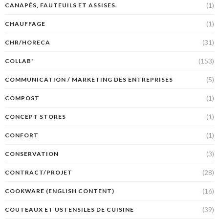
(1)
CANAPÉS, FAUTEUILS ET ASSISES.
(1)
CHAUFFAGE
(31)
CHR/HORECA
(153)
COLLAB'
(5)
COMMUNICATION / MARKETING DES ENTREPRISES
(1)
COMPOST
(1)
CONCEPT STORES
(1)
CONFORT
(3)
CONSERVATION
(28)
CONTRACT/PROJET
(16)
COOKWARE (ENGLISH CONTENT)
(39)
COUTEAUX ET USTENSILES DE CUISINE