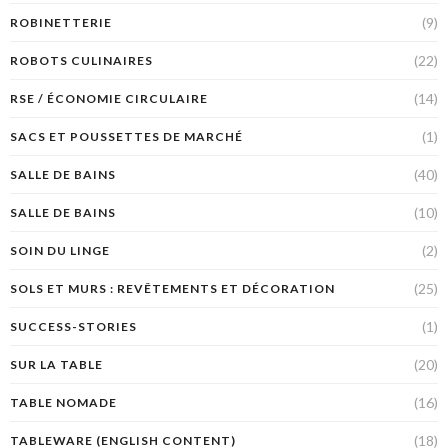
(9)
ROBINETTERIE
(22)
ROBOTS CULINAIRES
(14)
RSE / ÉCONOMIE CIRCULAIRE
(1)
SACS ET POUSSETTES DE MARCHÉ
(40)
SALLE DE BAINS
(10)
SALLE DE BAINS
(2)
SOIN DU LINGE
(25)
SOLS ET MURS : REVÊTEMENTS ET DÉCORATION
(1)
SUCCESS-STORIES
(20)
SUR LA TABLE
(16)
TABLE NOMADE
(18)
TABLEWARE (ENGLISH CONTENT)