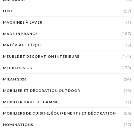
(57)
LUXE
(1)
MACHINES À LAVER
(187)
MADE IN FRANCE
(7)
MATÉRIAUTHÈQUE
(172)
MEUBLE ET DECORATION INTÉRIEURE
(173)
MEUBLES & CO.
(14)
MILAN 2026
(73)
MOBILIER ET DÉCORATION OUTDOOR
(1)
MOBILIER HAUT DE GAMME
(36)
MOBILIERS DE CUISINE, ÉQUIPEMENTS ET DÉCORATION
(27)
NOMINATIONS