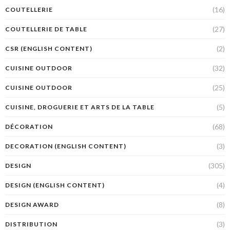
(16)
COUTELLERIE
(27)
COUTELLERIE DE TABLE
(2)
CSR (ENGLISH CONTENT)
(32)
CUISINE OUTDOOR
(25)
CUISINE OUTDOOR
(5)
CUISINE, DROGUERIE ET ARTS DE LA TABLE
(68)
DÉCORATION
(3)
DECORATION (ENGLISH CONTENT)
(305)
DESIGN
(4)
DESIGN (ENGLISH CONTENT)
(8)
DESIGN AWARD
(3)
DISTRIBUTION