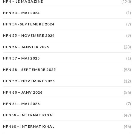
(120)
HFN – LE MAGAZINE
(1)
HFN 53 – MAI 2024
(7)
HFN 54 -SEPTEMBRE 2024
(9)
HFN 55 – NOVEMBRE 2024
(28)
HFN 56 – JANVIER 2025
(1)
HFN 57 – MAI 2025
(53)
HFN 58 – SEPTEMBRE 2025
(12)
HFN 59 – NOVEMBRE 2025
(56)
HFN 60 – JANV 2026
(7)
HFN 61 – MAI 2026
(47)
HFN58 – INTERNATIONAL
(46)
HFN60 – INTERNATIONAL