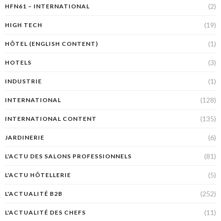
(2)
HFN61 – INTERNATIONAL
(19)
HIGH TECH
(1)
HÔTEL (ENGLISH CONTENT)
(3)
HOTELS
(1)
INDUSTRIE
(128)
INTERNATIONAL
(135)
INTERNATIONAL CONTENT
(6)
JARDINERIE
(81)
L'ACTU DES SALONS PROFESSIONNELS
(5)
L'ACTU HÔTELLERIE
(252)
L'ACTUALITÉ B2B
(11)
L'ACTUALITÉ DES CHEFS