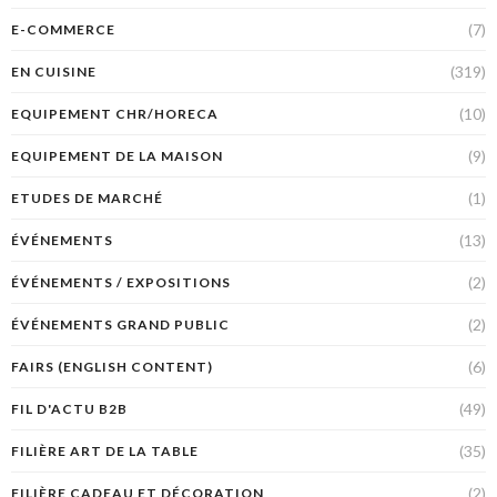
(7)
E-COMMERCE
(319)
EN CUISINE
(10)
EQUIPEMENT CHR/HORECA
(9)
EQUIPEMENT DE LA MAISON
(1)
ETUDES DE MARCHÉ
(13)
ÉVÉNEMENTS
(2)
ÉVÉNEMENTS / EXPOSITIONS
(2)
ÉVÉNEMENTS GRAND PUBLIC
(6)
FAIRS (ENGLISH CONTENT)
(49)
FIL D'ACTU B2B
(35)
FILIÈRE ART DE LA TABLE
(2)
FILIÈRE CADEAU ET DÉCORATION