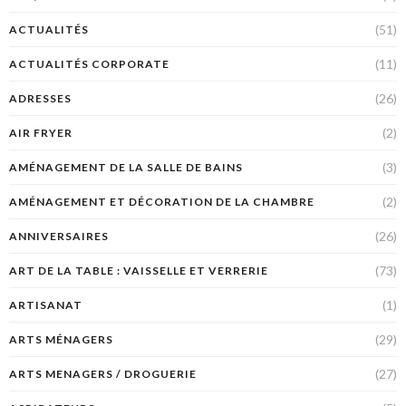
(51)
ACTUALITÉS
(11)
ACTUALITÉS CORPORATE
(26)
ADRESSES
(2)
AIR FRYER
(3)
AMÉNAGEMENT DE LA SALLE DE BAINS
(2)
AMÉNAGEMENT ET DÉCORATION DE LA CHAMBRE
(26)
ANNIVERSAIRES
(73)
ART DE LA TABLE : VAISSELLE ET VERRERIE
(1)
ARTISANAT
(29)
ARTS MÉNAGERS
(27)
ARTS MENAGERS / DROGUERIE