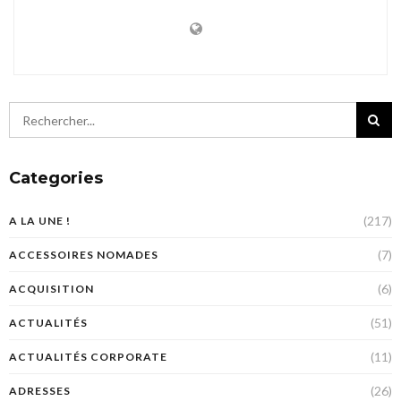
Categories
(217)
A LA UNE !
(7)
ACCESSOIRES NOMADES
(6)
ACQUISITION
(51)
ACTUALITÉS
(11)
ACTUALITÉS CORPORATE
(26)
ADRESSES