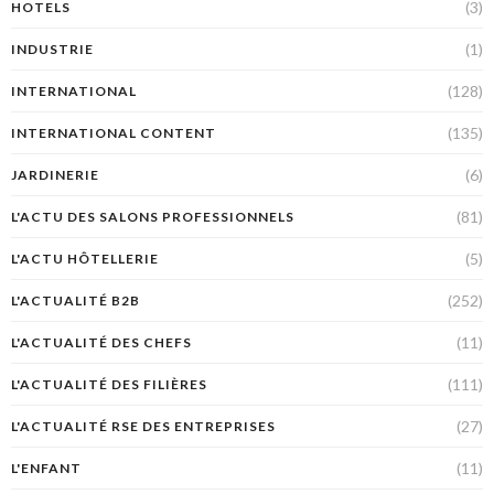
(3)
HOTELS
(1)
INDUSTRIE
(128)
INTERNATIONAL
(135)
INTERNATIONAL CONTENT
(6)
JARDINERIE
(81)
L'ACTU DES SALONS PROFESSIONNELS
(5)
L'ACTU HÔTELLERIE
(252)
L'ACTUALITÉ B2B
(11)
L'ACTUALITÉ DES CHEFS
(111)
L'ACTUALITÉ DES FILIÈRES
(27)
L'ACTUALITÉ RSE DES ENTREPRISES
(11)
L'ENFANT