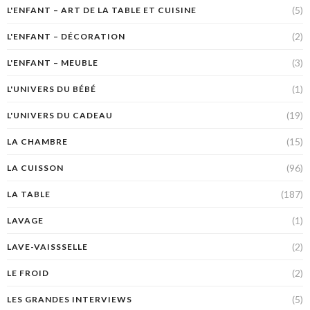
(5)
L'ENFANT – ART DE LA TABLE ET CUISINE
(2)
L'ENFANT – DÉCORATION
(3)
L'ENFANT – MEUBLE
(1)
L'UNIVERS DU BÉBÉ
(19)
L'UNIVERS DU CADEAU
(15)
LA CHAMBRE
(96)
LA CUISSON
(187)
LA TABLE
(1)
LAVAGE
(2)
LAVE-VAISSSELLE
(2)
LE FROID
(5)
LES GRANDES INTERVIEWS