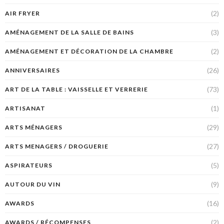
(2)
AIR FRYER
(3)
AMÉNAGEMENT DE LA SALLE DE BAINS
(2)
AMÉNAGEMENT ET DÉCORATION DE LA CHAMBRE
(26)
ANNIVERSAIRES
(73)
ART DE LA TABLE : VAISSELLE ET VERRERIE
(1)
ARTISANAT
(29)
ARTS MÉNAGERS
(27)
ARTS MENAGERS / DROGUERIE
(5)
ASPIRATEURS
(9)
AUTOUR DU VIN
(16)
AWARDS
(2)
AWARDS / RÉCOMPENSES