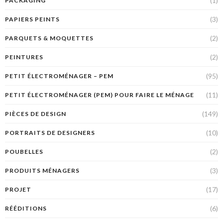
(1)
PACKAGING
(3)
PAPIERS PEINTS
(2)
PARQUETS & MOQUETTES
(2)
PEINTURES
(95)
PETIT ÉLECTROMÉNAGER – PEM
(11)
PETIT ÉLECTROMÉNAGER (PEM) POUR FAIRE LE MÉNAGE
(149)
PIÈCES DE DESIGN
(10)
PORTRAITS DE DESIGNERS
(2)
POUBELLES
(3)
PRODUITS MÉNAGERS
(17)
PROJET
(6)
RÉÉDITIONS