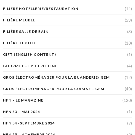
(14)
FILIÈRE HOTELLERIE/RESTAURATION
(53)
FILIÈRE MEUBLE
(3)
FILIÈRE SALLE DE BAIN
(10)
FILIÈRE TEXTILE
(1)
GIFT (ENGLISH CONTENT)
(4)
GOURMET – EPICERIE FINE
(12)
GROS ÉLECTROMÉNAGER POUR LA BUANDERIE/ GEM
(40)
GROS ÉLECTROMÉNAGER POUR LA CUISINE – GEM
(120)
HFN – LE MAGAZINE
(1)
HFN 53 – MAI 2024
(7)
HFN 54 -SEPTEMBRE 2024
(9)
HFN 55 – NOVEMBRE 2024