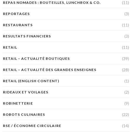
(11)
REPAS NOMADES : BOUTEILLES, LUNCHBOX & CO.
(3)
REPORTAGES
(11)
RESTAURANTS
(3)
RESULTATS FINANCIERS
(11)
RETAIL
(39)
RETAIL – ACTUALITÉ BOUTIQUES
(28)
RETAIL – ACTUALITÉ DES GRANDES ENSEIGNES
(1)
RETAIL (ENGLISH CONTENT)
(2)
RIDEAUX ET VOILAGES
(9)
ROBINETTERIE
(22)
ROBOTS CULINAIRES
(14)
RSE / ÉCONOMIE CIRCULAIRE