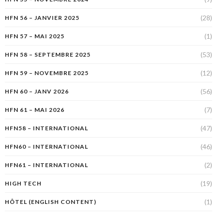
(28)
HFN 56 – JANVIER 2025
(1)
HFN 57 – MAI 2025
(53)
HFN 58 – SEPTEMBRE 2025
(12)
HFN 59 – NOVEMBRE 2025
(56)
HFN 60 – JANV 2026
(7)
HFN 61 – MAI 2026
(47)
HFN58 – INTERNATIONAL
(46)
HFN60 – INTERNATIONAL
(2)
HFN61 – INTERNATIONAL
(19)
HIGH TECH
(1)
HÔTEL (ENGLISH CONTENT)