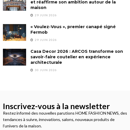
et réaffirme son ambition autour de la
maison
29 JUIN 2026
« Voulez-Vous », premier canapé signé
Fermob
29 JUIN 2026
Casa Decor 2026 : ARCOS transforme son
savoir-faire coutelier en expérience
architecturale
30 JUIN 2026
Inscrivez-vous à la newsletter
Restez informé des nouvelles parutions HOME FASHION NEWS, des
tendances à suivre, innovations, salons, nouveaux produits de
l’univers de la maison.