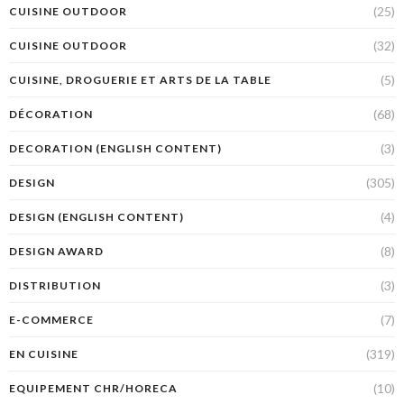
(25)
CUISINE OUTDOOR
(32)
CUISINE OUTDOOR
(5)
CUISINE, DROGUERIE ET ARTS DE LA TABLE
(68)
DÉCORATION
(3)
DECORATION (ENGLISH CONTENT)
(305)
DESIGN
(4)
DESIGN (ENGLISH CONTENT)
(8)
DESIGN AWARD
(3)
DISTRIBUTION
(7)
E-COMMERCE
(319)
EN CUISINE
(10)
EQUIPEMENT CHR/HORECA