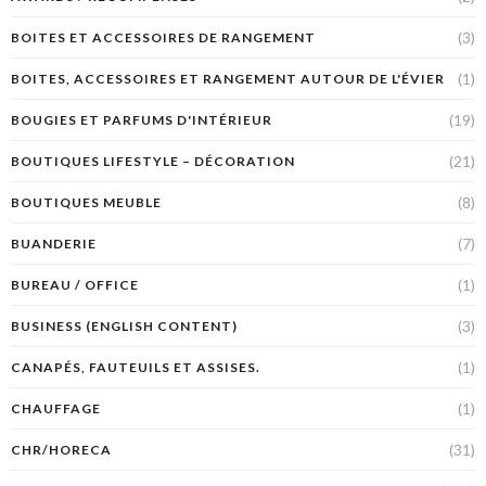
(3)
BOITES ET ACCESSOIRES DE RANGEMENT
(1)
BOITES, ACCESSOIRES ET RANGEMENT AUTOUR DE L'ÉVIER
(19)
BOUGIES ET PARFUMS D'INTÉRIEUR
(21)
BOUTIQUES LIFESTYLE – DÉCORATION
(8)
BOUTIQUES MEUBLE
(7)
BUANDERIE
(1)
BUREAU / OFFICE
(3)
BUSINESS (ENGLISH CONTENT)
(1)
CANAPÉS, FAUTEUILS ET ASSISES.
(1)
CHAUFFAGE
(31)
CHR/HORECA