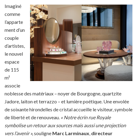
Imaginé
comme
l’apparte
ment d’un
couple
d’artistes,
le nouvel
espace
de 115
m²
associe
noblesse des matériaux – noyer de Bourgogne, quartzite
Jadore, laiton et terrazzo – et lumière poétique. Une envolée
de soixante hirondelles de cristal accueille le visiteur, symbole
de liberté et de renouveau.
« Notre écrin rue Royale
symbolise un retour aux sources mais aussi une projection
vers l’avenir »,
souligne
Marc Larminaux
,
directeur