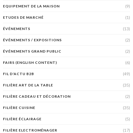
(9)
EQUIPEMENT DE LA MAISON
(1)
ETUDES DE MARCHÉ
(13)
ÉVÉNEMENTS
(2)
ÉVÉNEMENTS / EXPOSITIONS
(2)
ÉVÉNEMENTS GRAND PUBLIC
(6)
FAIRS (ENGLISH CONTENT)
(49)
FIL D'ACTU B2B
(35)
FILIÈRE ART DE LA TABLE
(2)
FILIÈRE CADEAU ET DÉCORATION
(35)
FILIÈRE CUISINE
(5)
FILIÈRE ÉCLAIRAGE
(17)
FILIÈRE ELECTROMÉNAGER