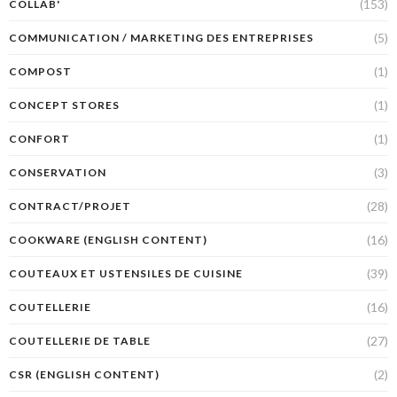
(153)
COLLAB'
(5)
COMMUNICATION / MARKETING DES ENTREPRISES
(1)
COMPOST
(1)
CONCEPT STORES
(1)
CONFORT
(3)
CONSERVATION
(28)
CONTRACT/PROJET
(16)
COOKWARE (ENGLISH CONTENT)
(39)
COUTEAUX ET USTENSILES DE CUISINE
(16)
COUTELLERIE
(27)
COUTELLERIE DE TABLE
(2)
CSR (ENGLISH CONTENT)