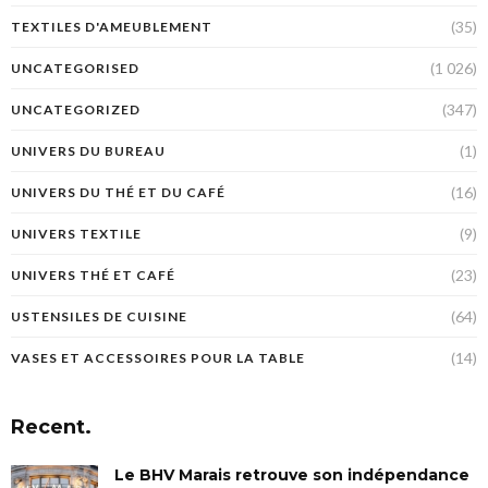
(35)
TEXTILES D'AMEUBLEMENT
(1 026)
UNCATEGORISED
(347)
UNCATEGORIZED
(1)
UNIVERS DU BUREAU
(16)
UNIVERS DU THÉ ET DU CAFÉ
(9)
UNIVERS TEXTILE
(23)
UNIVERS THÉ ET CAFÉ
(64)
USTENSILES DE CUISINE
(14)
VASES ET ACCESSOIRES POUR LA TABLE
Recent.
Le BHV Marais retrouve son indépendance