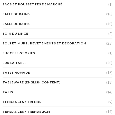
(1)
SACS ET POUSSETTES DE MARCHÉ
(10)
SALLE DE BAINS
(40)
SALLE DE BAINS
(2)
SOIN DU LINGE
(25)
SOLS ET MURS : REVÊTEMENTS ET DÉCORATION
(1)
SUCCESS-STORIES
(20)
SUR LA TABLE
(16)
TABLE NOMADE
(18)
TABLEWARE (ENGLISH CONTENT)
(14)
TAPIS
(9)
TENDANCES / TRENDS
(14)
TENDANCES / TRENDS 2026