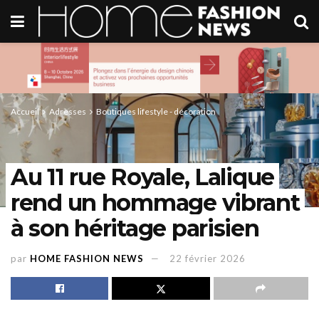
Accueil
Adresses
Boutiques lifestyle - décoration
Au 11 rue Royale, Lalique
rend un hommage vibrant
à son héritage parisien
par
HOME FASHION NEWS
22 février 2026