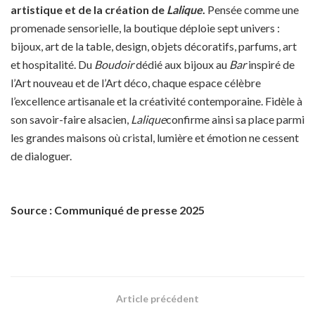
artistique et de la création de
Lalique
.
Pensée comme une
promenade sensorielle, la boutique déploie sept univers :
bijoux, art de la table, design, objets décoratifs, parfums, art
et hospitalité. Du
Boudoir
dédié aux bijoux au
Bar
inspiré de
l’Art nouveau et de l’Art déco, chaque espace célèbre
l’excellence artisanale et la créativité contemporaine. Fidèle à
son savoir-faire alsacien,
Lalique
confirme ainsi sa place parmi
les grandes maisons où cristal, lumière et émotion ne cessent
de dialoguer.
Source : Communiqué de presse 2025
Article précédent