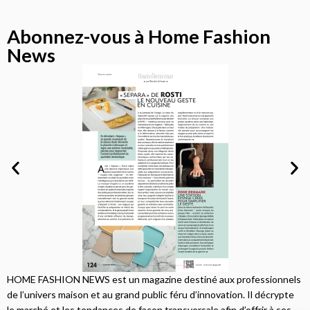
Abonnez-vous à Home Fashion
News
HOME FASHION NEWS est un magazine destiné aux professionnels
de l’univers maison et au grand public féru d’innovation. Il décrypte
le marché et les tendances de façon transversale afin d’offrir à ses