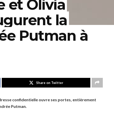
 et Olivia
gurent la
rée Putman à
Share on Twitter
resse confidentielle ouvre ses portes, entièrement
 Andrée Putman.