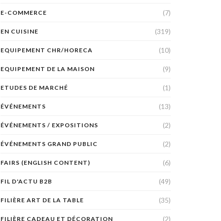
(7)
E-COMMERCE
(319)
EN CUISINE
(10)
EQUIPEMENT CHR/HORECA
(9)
EQUIPEMENT DE LA MAISON
(1)
ETUDES DE MARCHÉ
(13)
ÉVÉNEMENTS
(2)
ÉVÉNEMENTS / EXPOSITIONS
(2)
ÉVÉNEMENTS GRAND PUBLIC
(6)
FAIRS (ENGLISH CONTENT)
(49)
FIL D'ACTU B2B
(35)
FILIÈRE ART DE LA TABLE
(2)
FILIÈRE CADEAU ET DÉCORATION