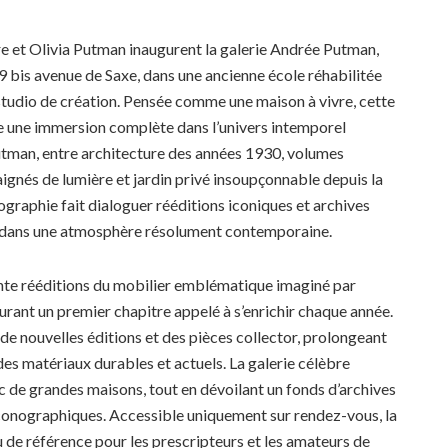
re et Olivia Putman inaugurent la galerie Andrée Putman,
 9 bis avenue de Saxe, dans une ancienne école réhabilitée
 studio de création. Pensée comme une maison à vivre, cette
re une immersion complète dans l’univers intemporel
tman, entre architecture des années 1930, volumes
ignés de lumière et jardin privé insoupçonnable depuis la
ographie fait dialoguer rééditions iconiques et archives
 dans une atmosphère résolument contemporaine.
rente rééditions du mobilier emblématique imaginé par
rant un premier chapitre appelé à s’enrichir chaque année.
 de nouvelles éditions et des pièces collector, prolongeant
 des matériaux durables et actuels. La galerie célèbre
 de grandes maisons, tout en dévoilant un fonds d’archives
conographiques. Accessible uniquement sur rendez-vous, la
de référence pour les prescripteurs et les amateurs de