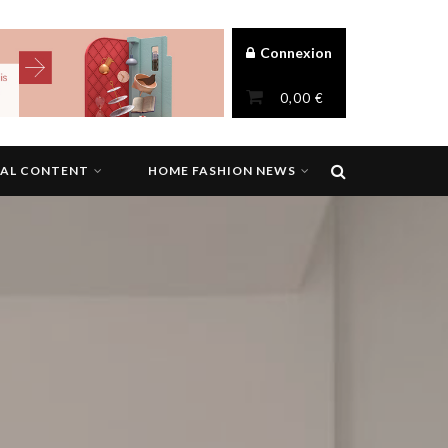
Connexion
0,00
€
NAL CONTENT
HOME FASHION NEWS