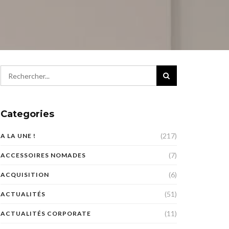
Categories
(217)
A LA UNE !
(7)
ACCESSOIRES NOMADES
(6)
ACQUISITION
(51)
ACTUALITÉS
(11)
ACTUALITÉS CORPORATE