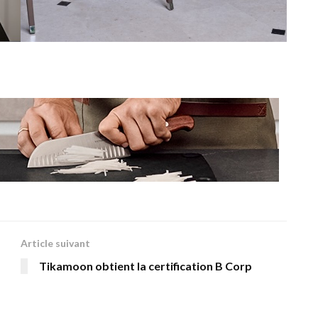
Article suivant
Tikamoon obtient la certification B Corp