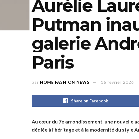
Aurélie Laure
Putman inau
galerie And
Paris
par
HOME FASHION NEWS
16 février 2026
Share on Facebook
Au cœur du 7e arrondissement, une nouvelle ad
dédiée à l’héritage et à la modernité du style