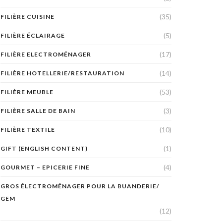
(35)
FILIÈRE CUISINE
(5)
FILIÈRE ÉCLAIRAGE
(17)
FILIÈRE ELECTROMÉNAGER
(14)
FILIÈRE HOTELLERIE/RESTAURATION
(53)
FILIÈRE MEUBLE
(3)
FILIÈRE SALLE DE BAIN
(10)
FILIÈRE TEXTILE
(1)
GIFT (ENGLISH CONTENT)
(4)
GOURMET – EPICERIE FINE
GROS ÉLECTROMÉNAGER POUR LA BUANDERIE/
GEM
(12)