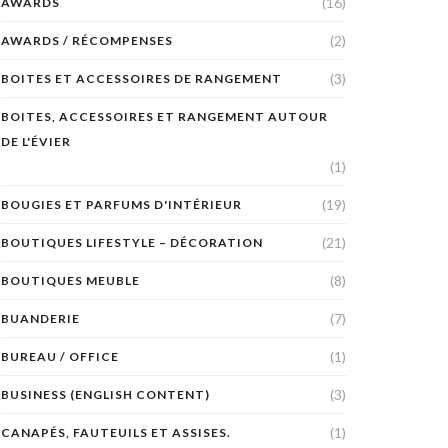
(16)
AWARDS
(2)
AWARDS / RÉCOMPENSES
(3)
BOITES ET ACCESSOIRES DE RANGEMENT
BOITES, ACCESSOIRES ET RANGEMENT AUTOUR
DE L'ÉVIER
(1)
(19)
BOUGIES ET PARFUMS D'INTÉRIEUR
(21)
BOUTIQUES LIFESTYLE – DÉCORATION
(8)
BOUTIQUES MEUBLE
(7)
BUANDERIE
(1)
BUREAU / OFFICE
(3)
BUSINESS (ENGLISH CONTENT)
(1)
CANAPÉS, FAUTEUILS ET ASSISES.