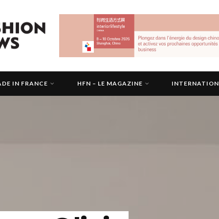
DE IN FRANCE
HFN – LE MAGAZINE
INTERNATIO