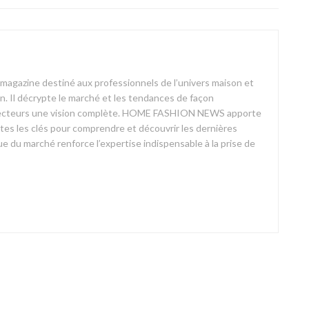
azine destiné aux professionnels de l’univers maison et
on. Il décrypte le marché et les tendances de façon
ses lecteurs une vision complète. HOME FASHION NEWS apporte
outes les clés pour comprendre et découvrir les dernières
 du marché renforce l’expertise indispensable à la prise de