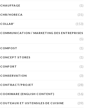
(1)
CHAUFFAGE
(31)
CHR/HORECA
(153)
COLLAB'
COMMUNICATION / MARKETING DES ENTREPRISES
(5)
(1)
COMPOST
(1)
CONCEPT STORES
(1)
CONFORT
(3)
CONSERVATION
(28)
CONTRACT/PROJET
(16)
COOKWARE (ENGLISH CONTENT)
(39)
COUTEAUX ET USTENSILES DE CUISINE