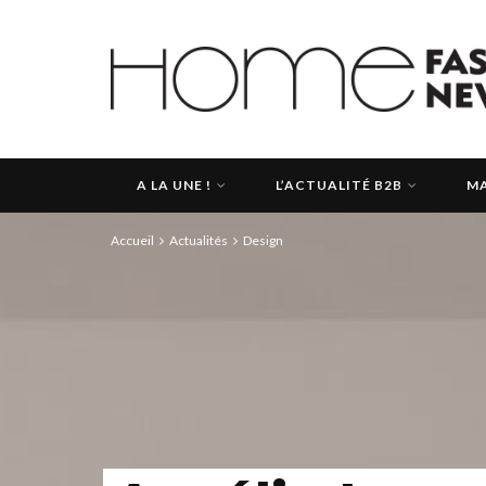
A LA UNE !
L’ACTUALITÉ B2B
MA
Accueil
Actualités
Design