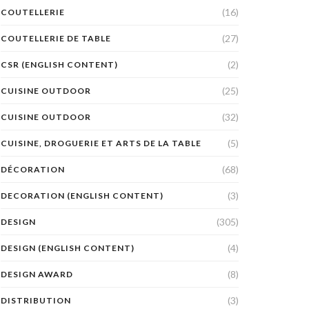
(16)
COUTELLERIE
(27)
COUTELLERIE DE TABLE
(2)
CSR (ENGLISH CONTENT)
(25)
CUISINE OUTDOOR
(32)
CUISINE OUTDOOR
(5)
CUISINE, DROGUERIE ET ARTS DE LA TABLE
(68)
DÉCORATION
(3)
DECORATION (ENGLISH CONTENT)
(305)
DESIGN
(4)
DESIGN (ENGLISH CONTENT)
(8)
DESIGN AWARD
(3)
DISTRIBUTION