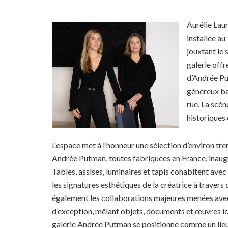
Aurélie Lau
installée au
jouxtant le
galerie off
d’Andrée Pu
généreux ba
rue. La scén
historiques
L’espace met à l’honneur une sélection d’environ t
Andrée Putman, toutes fabriquées en France, inaugu
Tables, assises, luminaires et tapis cohabitent avec
les signatures esthétiques de la créatrice à travers
également les collaborations majeures menées avec
d’exception, mêlant objets, documents et œuvres i
galerie Andrée Putman se positionne comme un lieu 