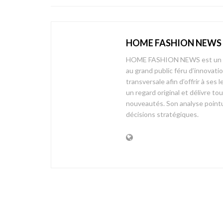
HOME FASHION NEWS
HOME FASHION NEWS est un mag
au grand public féru d’innovati
transversale afin d’offrir à 
un regard original et délivre t
nouveautés. Son analyse pointue
décisions stratégiques.