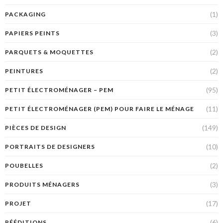
(1)
PACKAGING
(3)
PAPIERS PEINTS
(2)
PARQUETS & MOQUETTES
(2)
PEINTURES
(95)
PETIT ÉLECTROMÉNAGER – PEM
(11)
PETIT ÉLECTROMÉNAGER (PEM) POUR FAIRE LE MÉNAGE
(149)
PIÈCES DE DESIGN
(10)
PORTRAITS DE DESIGNERS
(2)
POUBELLES
(3)
PRODUITS MÉNAGERS
(17)
PROJET
(6)
RÉÉDITIONS