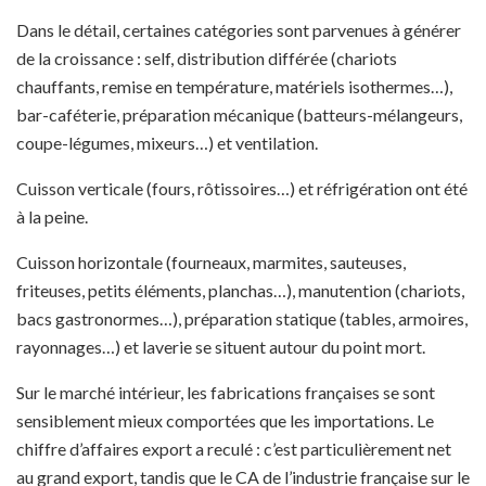
Dans le détail, certaines catégories sont parvenues à générer
de la croissance : self, distribution différée (chariots
chauffants, remise en température, matériels isothermes…),
bar-caféterie, préparation mécanique (batteurs-mélangeurs,
coupe-légumes, mixeurs…) et ventilation.
Cuisson verticale (fours, rôtissoires…) et réfrigération ont été
à la peine.
Cuisson horizontale (fourneaux, marmites, sauteuses,
friteuses, petits éléments, planchas…), manutention (chariots,
bacs gastronormes…), préparation statique (tables, armoires,
rayonnages…) et laverie se situent autour du point mort.
Sur le marché intérieur, les fabrications françaises se sont
sensiblement mieux comportées que les importations. Le
chiffre d’affaires export a reculé : c’est particulièrement net
au grand export, tandis que le CA de l’industrie française sur le