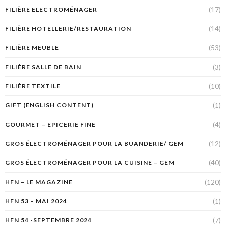
(17)
FILIÈRE ELECTROMÉNAGER
(14)
FILIÈRE HOTELLERIE/RESTAURATION
(53)
FILIÈRE MEUBLE
(3)
FILIÈRE SALLE DE BAIN
(10)
FILIÈRE TEXTILE
(1)
GIFT (ENGLISH CONTENT)
(4)
GOURMET – EPICERIE FINE
(12)
GROS ÉLECTROMÉNAGER POUR LA BUANDERIE/ GEM
(40)
GROS ÉLECTROMÉNAGER POUR LA CUISINE – GEM
(120)
HFN – LE MAGAZINE
(1)
HFN 53 – MAI 2024
(7)
HFN 54 -SEPTEMBRE 2024