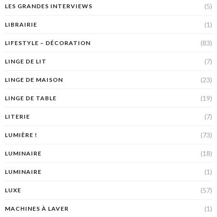
(5)
LES GRANDES INTERVIEWS
(1)
LIBRAIRIE
(83)
LIFESTYLE – DÉCORATION
(7)
LINGE DE LIT
(23)
LINGE DE MAISON
(19)
LINGE DE TABLE
(7)
LITERIE
(73)
LUMIÈRE !
(18)
LUMINAIRE
(1)
LUMINAIRE
(57)
LUXE
(1)
MACHINES À LAVER