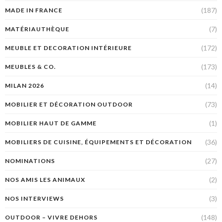
(187)
MADE IN FRANCE
(7)
MATÉRIAUTHÈQUE
(172)
MEUBLE ET DECORATION INTÉRIEURE
(173)
MEUBLES & CO.
(14)
MILAN 2026
(73)
MOBILIER ET DÉCORATION OUTDOOR
(1)
MOBILIER HAUT DE GAMME
(36)
MOBILIERS DE CUISINE, ÉQUIPEMENTS ET DÉCORATION
(27)
NOMINATIONS
(2)
NOS AMIS LES ANIMAUX
(3)
NOS INTERVIEWS
(148)
OUTDOOR – VIVRE DEHORS