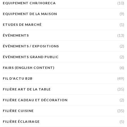
(10)
EQUIPEMENT CHR/HORECA
(9)
EQUIPEMENT DE LA MAISON
(1)
ETUDES DE MARCHÉ
(13)
ÉVÉNEMENTS
(2)
ÉVÉNEMENTS / EXPOSITIONS
(2)
ÉVÉNEMENTS GRAND PUBLIC
(6)
FAIRS (ENGLISH CONTENT)
(49)
FIL D'ACTU B2B
(35)
FILIÈRE ART DE LA TABLE
(2)
FILIÈRE CADEAU ET DÉCORATION
(35)
FILIÈRE CUISINE
(5)
FILIÈRE ÉCLAIRAGE