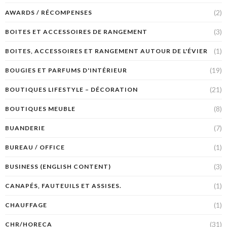
(2)
AWARDS / RÉCOMPENSES
(3)
BOITES ET ACCESSOIRES DE RANGEMENT
(1)
BOITES, ACCESSOIRES ET RANGEMENT AUTOUR DE L'ÉVIER
(19)
BOUGIES ET PARFUMS D'INTÉRIEUR
(21)
BOUTIQUES LIFESTYLE – DÉCORATION
(8)
BOUTIQUES MEUBLE
(7)
BUANDERIE
(1)
BUREAU / OFFICE
(3)
BUSINESS (ENGLISH CONTENT)
(1)
CANAPÉS, FAUTEUILS ET ASSISES.
(1)
CHAUFFAGE
(31)
CHR/HORECA