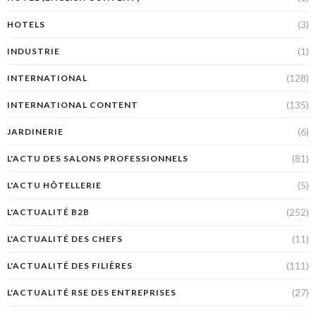
(3)
HOTELS
(1)
INDUSTRIE
(128)
INTERNATIONAL
(135)
INTERNATIONAL CONTENT
(6)
JARDINERIE
(81)
L'ACTU DES SALONS PROFESSIONNELS
(5)
L'ACTU HÔTELLERIE
(252)
L'ACTUALITÉ B2B
(11)
L'ACTUALITÉ DES CHEFS
(111)
L'ACTUALITÉ DES FILIÈRES
(27)
L'ACTUALITÉ RSE DES ENTREPRISES