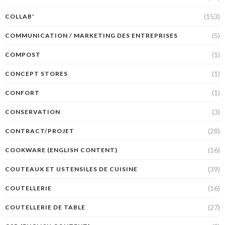
(153)
COLLAB'
(5)
COMMUNICATION / MARKETING DES ENTREPRISES
(1)
COMPOST
(1)
CONCEPT STORES
(1)
CONFORT
(3)
CONSERVATION
(28)
CONTRACT/PROJET
(16)
COOKWARE (ENGLISH CONTENT)
(39)
COUTEAUX ET USTENSILES DE CUISINE
(16)
COUTELLERIE
(27)
COUTELLERIE DE TABLE