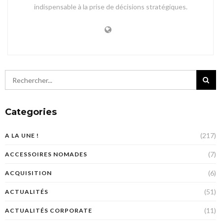
indispensable à la prise de décisions stratégiques.
Categories
(217)
A LA UNE !
(7)
ACCESSOIRES NOMADES
(6)
ACQUISITION
(51)
ACTUALITÉS
(11)
ACTUALITÉS CORPORATE