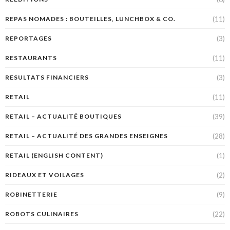
(11)
REPAS NOMADES : BOUTEILLES, LUNCHBOX & CO.
(3)
REPORTAGES
(11)
RESTAURANTS
(3)
RESULTATS FINANCIERS
(11)
RETAIL
(39)
RETAIL – ACTUALITÉ BOUTIQUES
(28)
RETAIL – ACTUALITÉ DES GRANDES ENSEIGNES
(1)
RETAIL (ENGLISH CONTENT)
(2)
RIDEAUX ET VOILAGES
(9)
ROBINETTERIE
(22)
ROBOTS CULINAIRES