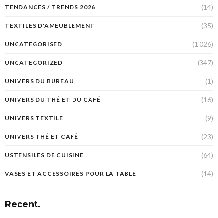
(14)
TENDANCES / TRENDS 2026
(35)
TEXTILES D'AMEUBLEMENT
(1 026)
UNCATEGORISED
(347)
UNCATEGORIZED
(1)
UNIVERS DU BUREAU
(16)
UNIVERS DU THÉ ET DU CAFÉ
(9)
UNIVERS TEXTILE
(23)
UNIVERS THÉ ET CAFÉ
(64)
USTENSILES DE CUISINE
(14)
VASES ET ACCESSOIRES POUR LA TABLE
Recent.