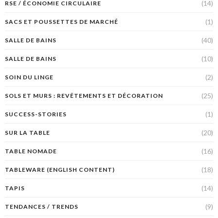
(14)
RSE / ÉCONOMIE CIRCULAIRE
(1)
SACS ET POUSSETTES DE MARCHÉ
(40)
SALLE DE BAINS
(10)
SALLE DE BAINS
(2)
SOIN DU LINGE
(25)
SOLS ET MURS : REVÊTEMENTS ET DÉCORATION
(1)
SUCCESS-STORIES
(20)
SUR LA TABLE
(16)
TABLE NOMADE
(18)
TABLEWARE (ENGLISH CONTENT)
(14)
TAPIS
(9)
TENDANCES / TRENDS