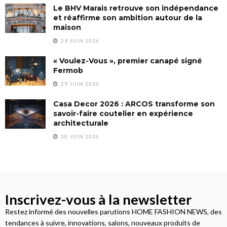
Le BHV Marais retrouve son indépendance
et réaffirme son ambition autour de la
maison
29 JUIN 2026
« Voulez-Vous », premier canapé signé
Fermob
29 JUIN 2026
Casa Decor 2026 : ARCOS transforme son
savoir-faire coutelier en expérience
architecturale
30 JUIN 2026
Inscrivez-vous à la newsletter
Restez informé des nouvelles parutions HOME FASHION NEWS, des
tendances à suivre, innovations, salons, nouveaux produits de