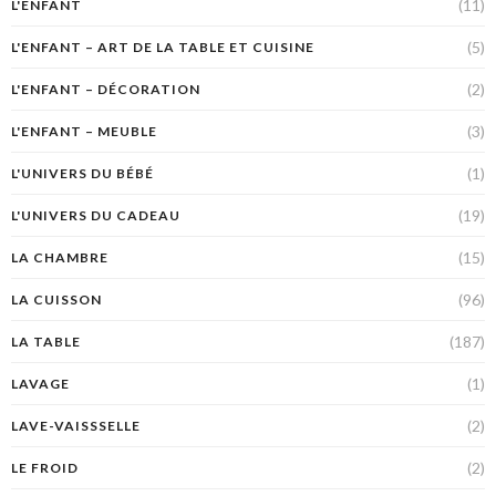
(11)
L'ENFANT
(5)
L'ENFANT – ART DE LA TABLE ET CUISINE
(2)
L'ENFANT – DÉCORATION
(3)
L'ENFANT – MEUBLE
(1)
L'UNIVERS DU BÉBÉ
(19)
L'UNIVERS DU CADEAU
(15)
LA CHAMBRE
(96)
LA CUISSON
(187)
LA TABLE
(1)
LAVAGE
(2)
LAVE-VAISSSELLE
(2)
LE FROID