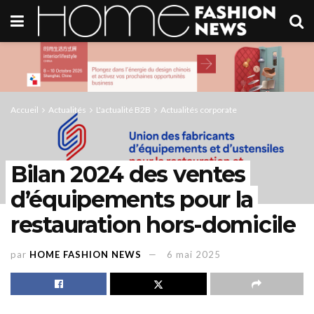
Accueil
Actualités
L'actualité B2B
Actualités corporate
Bilan 2024 des ventes
d’équipements pour la
restauration hors-domicile
par
HOME FASHION NEWS
6 mai 2025