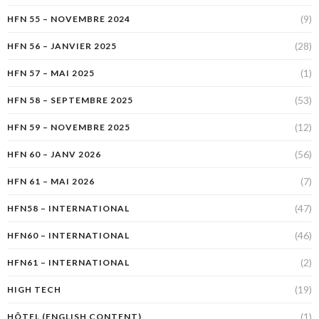
(9)
HFN 55 – NOVEMBRE 2024
(28)
HFN 56 – JANVIER 2025
(1)
HFN 57 – MAI 2025
(53)
HFN 58 – SEPTEMBRE 2025
(12)
HFN 59 – NOVEMBRE 2025
(56)
HFN 60 – JANV 2026
(7)
HFN 61 – MAI 2026
(47)
HFN58 – INTERNATIONAL
(46)
HFN60 – INTERNATIONAL
(2)
HFN61 – INTERNATIONAL
(19)
HIGH TECH
(1)
HÔTEL (ENGLISH CONTENT)