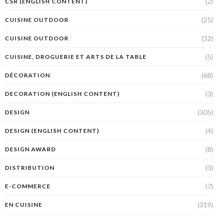
(2)
CSR (ENGLISH CONTENT)
(25)
CUISINE OUTDOOR
(32)
CUISINE OUTDOOR
(5)
CUISINE, DROGUERIE ET ARTS DE LA TABLE
(68)
DÉCORATION
(3)
DECORATION (ENGLISH CONTENT)
(305)
DESIGN
(4)
DESIGN (ENGLISH CONTENT)
(8)
DESIGN AWARD
(3)
DISTRIBUTION
(7)
E-COMMERCE
(319)
EN CUISINE