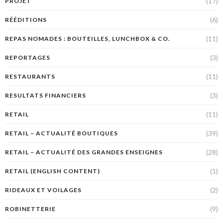
(17)
PROJET
(6)
RÉÉDITIONS
(11)
REPAS NOMADES : BOUTEILLES, LUNCHBOX & CO.
(3)
REPORTAGES
(11)
RESTAURANTS
(3)
RESULTATS FINANCIERS
(11)
RETAIL
(39)
RETAIL – ACTUALITÉ BOUTIQUES
(28)
RETAIL – ACTUALITÉ DES GRANDES ENSEIGNES
(1)
RETAIL (ENGLISH CONTENT)
(2)
RIDEAUX ET VOILAGES
(9)
ROBINETTERIE