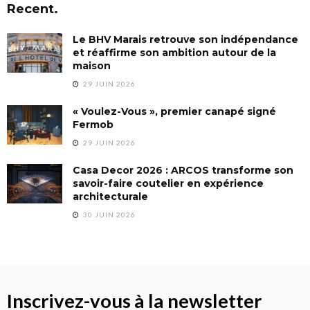
Recent.
Le BHV Marais retrouve son indépendance
et réaffirme son ambition autour de la
maison
29 JUIN 2026
« Voulez-Vous », premier canapé signé
Fermob
29 JUIN 2026
Casa Decor 2026 : ARCOS transforme son
savoir-faire coutelier en expérience
architecturale
30 JUIN 2026
Inscrivez-vous à la newsletter