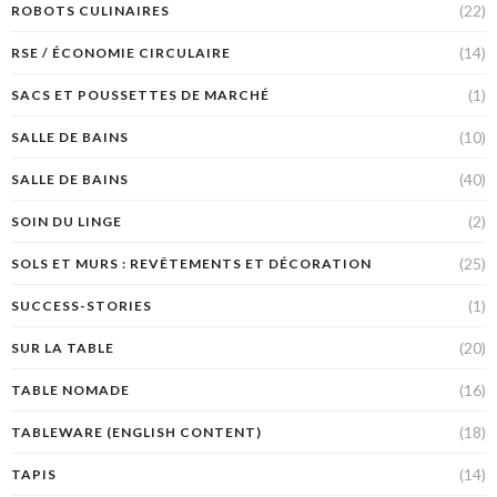
(22)
ROBOTS CULINAIRES
(14)
RSE / ÉCONOMIE CIRCULAIRE
(1)
SACS ET POUSSETTES DE MARCHÉ
(10)
SALLE DE BAINS
(40)
SALLE DE BAINS
(2)
SOIN DU LINGE
(25)
SOLS ET MURS : REVÊTEMENTS ET DÉCORATION
(1)
SUCCESS-STORIES
(20)
SUR LA TABLE
(16)
TABLE NOMADE
(18)
TABLEWARE (ENGLISH CONTENT)
(14)
TAPIS