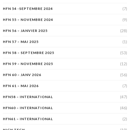
(7)
HFN 54 -SEPTEMBRE 2024
(9)
HFN 55 – NOVEMBRE 2024
(28)
HFN 56 – JANVIER 2025
(1)
HFN 57 – MAI 2025
(53)
HFN 58 – SEPTEMBRE 2025
(12)
HFN 59 – NOVEMBRE 2025
(56)
HFN 60 – JANV 2026
(7)
HFN 61 – MAI 2026
(47)
HFN58 – INTERNATIONAL
(46)
HFN60 – INTERNATIONAL
(2)
HFN61 – INTERNATIONAL
(19)
HIGH TECH