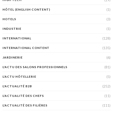
(1)
HÔTEL (ENGLISH CONTENT)
(3)
HOTELS
(1)
INDUSTRIE
(128)
INTERNATIONAL
(135)
INTERNATIONAL CONTENT
(6)
JARDINERIE
(81)
L'ACTU DES SALONS PROFESSIONNELS
(5)
L'ACTU HÔTELLERIE
(252)
L'ACTUALITÉ B2B
(11)
L'ACTUALITÉ DES CHEFS
(111)
L'ACTUALITÉ DES FILIÈRES