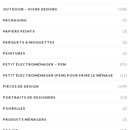
(148)
OUTDOOR – VIVRE DEHORS
(1)
PACKAGING
(3)
PAPIERS PEINTS
(2)
PARQUETS & MOQUETTES
(2)
PEINTURES
(95)
PETIT ÉLECTROMÉNAGER – PEM
(11)
PETIT ÉLECTROMÉNAGER (PEM) POUR FAIRE LE MÉNAGE
(149)
PIÈCES DE DESIGN
(10)
PORTRAITS DE DESIGNERS
(2)
POUBELLES
(3)
PRODUITS MÉNAGERS