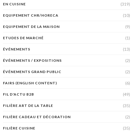
(319)
EN CUISINE
(10)
EQUIPEMENT CHR/HORECA
(9)
EQUIPEMENT DE LA MAISON
(1)
ETUDES DE MARCHÉ
(13)
ÉVÉNEMENTS
(2)
ÉVÉNEMENTS / EXPOSITIONS
(2)
ÉVÉNEMENTS GRAND PUBLIC
(6)
FAIRS (ENGLISH CONTENT)
(49)
FIL D'ACTU B2B
(35)
FILIÈRE ART DE LA TABLE
(2)
FILIÈRE CADEAU ET DÉCORATION
(35)
FILIÈRE CUISINE