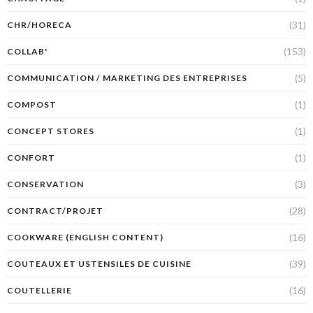
(31)
CHR/HORECA
(153)
COLLAB'
(5)
COMMUNICATION / MARKETING DES ENTREPRISES
(1)
COMPOST
(1)
CONCEPT STORES
(1)
CONFORT
(3)
CONSERVATION
(28)
CONTRACT/PROJET
(16)
COOKWARE (ENGLISH CONTENT)
(39)
COUTEAUX ET USTENSILES DE CUISINE
(16)
COUTELLERIE