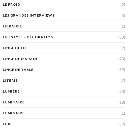
(2)
LE FROID
(5)
LES GRANDES INTERVIEWS
(1)
LIBRAIRIE
(83)
LIFESTYLE – DÉCORATION
(7)
LINGE DE LIT
(23)
LINGE DE MAISON
(19)
LINGE DE TABLE
(7)
LITERIE
(73)
LUMIÈRE !
(18)
LUMINAIRE
(1)
LUMINAIRE
(57)
LUXE