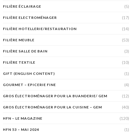
(5)
FILIÈRE ÉCLAIRAGE
(17)
FILIÈRE ELECTROMÉNAGER
(14)
FILIÈRE HOTELLERIE/RESTAURATION
(53)
FILIÈRE MEUBLE
(3)
FILIÈRE SALLE DE BAIN
(10)
FILIÈRE TEXTILE
(1)
GIFT (ENGLISH CONTENT)
(4)
GOURMET – EPICERIE FINE
(12)
GROS ÉLECTROMÉNAGER POUR LA BUANDERIE/ GEM
(40)
GROS ÉLECTROMÉNAGER POUR LA CUISINE – GEM
(120)
HFN – LE MAGAZINE
(1)
HFN 53 – MAI 2024