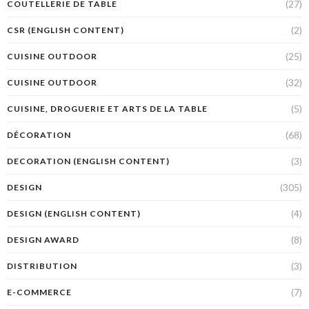
(27)
COUTELLERIE DE TABLE
(2)
CSR (ENGLISH CONTENT)
(25)
CUISINE OUTDOOR
(32)
CUISINE OUTDOOR
(5)
CUISINE, DROGUERIE ET ARTS DE LA TABLE
(68)
DÉCORATION
(3)
DECORATION (ENGLISH CONTENT)
(305)
DESIGN
(4)
DESIGN (ENGLISH CONTENT)
(8)
DESIGN AWARD
(3)
DISTRIBUTION
(7)
E-COMMERCE