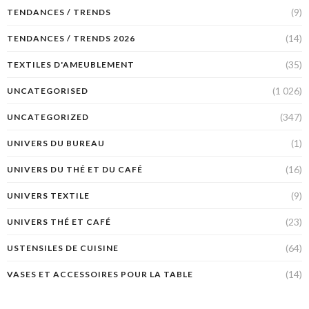
(9)
TENDANCES / TRENDS
(14)
TENDANCES / TRENDS 2026
(35)
TEXTILES D'AMEUBLEMENT
(1 026)
UNCATEGORISED
(347)
UNCATEGORIZED
(1)
UNIVERS DU BUREAU
(16)
UNIVERS DU THÉ ET DU CAFÉ
(9)
UNIVERS TEXTILE
(23)
UNIVERS THÉ ET CAFÉ
(64)
USTENSILES DE CUISINE
(14)
VASES ET ACCESSOIRES POUR LA TABLE