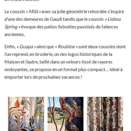
Le coussin
« Milà »
avec sa jolie géométrie rebordée s’inspire
d’une des demeures de Gaudi tandis que le coussin
« Lisboa
Spring »
évoque des patios lisboètes pavoisés de faïences
anciennes.
Enfin,
« Guapa »
ainsi que
« Roubine »
sont deux coussins dont
l’un reprend, en broderie, un des logos historiques de la
Maison et l’autre, taillé dans un velours tissé de rayures
ondoyantes, se propose en un format plus compact… idéal à
emporter lors de prochaines vacances !