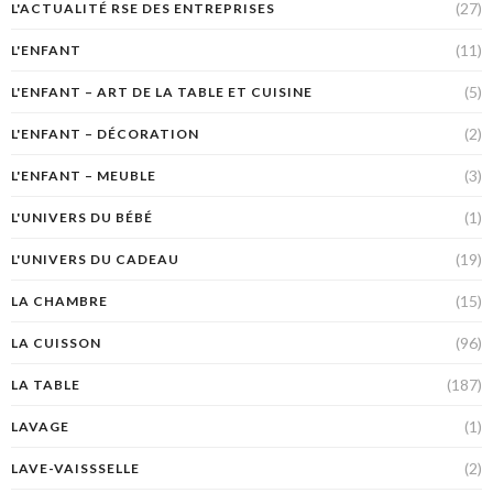
(27)
L'ACTUALITÉ RSE DES ENTREPRISES
(11)
L'ENFANT
(5)
L'ENFANT – ART DE LA TABLE ET CUISINE
(2)
L'ENFANT – DÉCORATION
(3)
L'ENFANT – MEUBLE
(1)
L'UNIVERS DU BÉBÉ
(19)
L'UNIVERS DU CADEAU
(15)
LA CHAMBRE
(96)
LA CUISSON
(187)
LA TABLE
(1)
LAVAGE
(2)
LAVE-VAISSSELLE