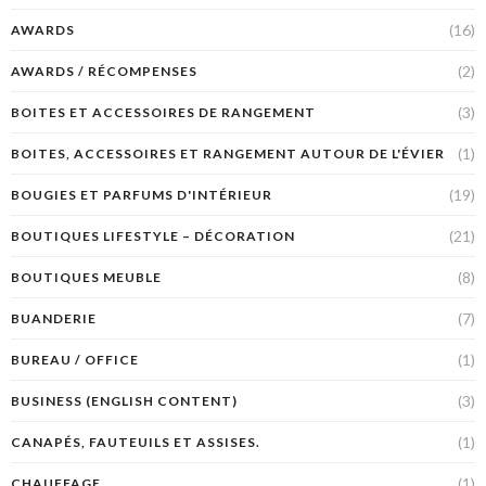
(16)
AWARDS
(2)
AWARDS / RÉCOMPENSES
(3)
BOITES ET ACCESSOIRES DE RANGEMENT
(1)
BOITES, ACCESSOIRES ET RANGEMENT AUTOUR DE L'ÉVIER
(19)
BOUGIES ET PARFUMS D'INTÉRIEUR
(21)
BOUTIQUES LIFESTYLE – DÉCORATION
(8)
BOUTIQUES MEUBLE
(7)
BUANDERIE
(1)
BUREAU / OFFICE
(3)
BUSINESS (ENGLISH CONTENT)
(1)
CANAPÉS, FAUTEUILS ET ASSISES.
(1)
CHAUFFAGE