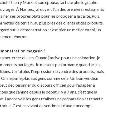
hef Thierry Marx et son épouse, l’artiste photographe
uvrages. À Nantes, j’ai ouvert l’un des premiers restaurants
iner ses propres plats pour les proposer à la carte. Puis,
rai métier de terrain, au plus près des clients et des produits.
gard sur la démonstration : c’est bien un métier en soi, un
ssement énorme.
démonstration magasin ?
smer, créer du lien. Quand j’arrive pour une animation, je
des moments partagés. Je me sens performante quand je suis
ions. Je n’ai plus l’impression de vendre des produits, mais
f. On ne parle plus aux gens comme cela. Un bon vendeur
 peut décloisonner du discours officiel pour l’adapter à
ons que j’anime depuis le début, il y a 7 ans, c’est que la
. J’adore voir les gens réaliser une préparation et repartir
roduit. C’est en vivant ce sentiment d’avoir accompli