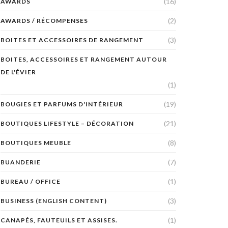
(16)
AWARDS
(2)
AWARDS / RÉCOMPENSES
(3)
BOITES ET ACCESSOIRES DE RANGEMENT
BOITES, ACCESSOIRES ET RANGEMENT AUTOUR
DE L'ÉVIER
(1)
(19)
BOUGIES ET PARFUMS D'INTÉRIEUR
(21)
BOUTIQUES LIFESTYLE – DÉCORATION
(8)
BOUTIQUES MEUBLE
(7)
BUANDERIE
(1)
BUREAU / OFFICE
(3)
BUSINESS (ENGLISH CONTENT)
(1)
CANAPÉS, FAUTEUILS ET ASSISES.