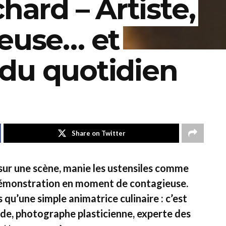
hard – Artiste,
deuse… et
du quotidien
Share on Twitter
ur une scène, manie les ustensiles comme
démonstration en moment de contagieuse.
 qu’une simple animatrice culinaire : c’est
ade, photographe plasticienne, experte des