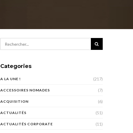
Categories
(217)
A LA UNE !
(7)
ACCESSOIRES NOMADES
(6)
ACQUISITION
(51)
ACTUALITÉS
(11)
ACTUALITÉS CORPORATE