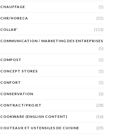
(1)
CHAUFFAGE
(31)
CHR/HORECA
(153)
COLLAB'
COMMUNICATION / MARKETING DES ENTREPRISES
(5)
(1)
COMPOST
(1)
CONCEPT STORES
(1)
CONFORT
(3)
CONSERVATION
(28)
CONTRACT/PROJET
(16)
COOKWARE (ENGLISH CONTENT)
(39)
COUTEAUX ET USTENSILES DE CUISINE