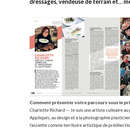
dressages, vendeuse de terrain et… m
Comment présenter votre parcours sous le pris
Charlotte Richard — Je suis une artiste culinaire a
Appliqués, au design et à la photographie plasticienne
l’assiette comme territoire artistique de prédilectio