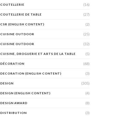
(16)
COUTELLERIE
(27)
COUTELLERIE DE TABLE
(2)
CSR (ENGLISH CONTENT)
(25)
CUISINE OUTDOOR
(32)
CUISINE OUTDOOR
(5)
CUISINE, DROGUERIE ET ARTS DE LA TABLE
(68)
DÉCORATION
(3)
DECORATION (ENGLISH CONTENT)
(305)
DESIGN
(4)
DESIGN (ENGLISH CONTENT)
(8)
DESIGN AWARD
(3)
DISTRIBUTION