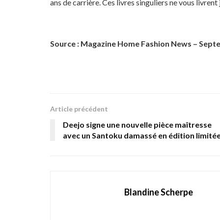
ans de carrière. Ces livres singuliers ne vous livrent
Source : Magazine Home Fashion News – Sept
Article précédent
Deejo signe une nouvelle pièce maîtresse
avec un Santoku damassé en édition limité
Blandine Scherpe