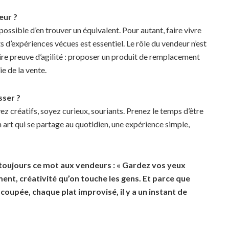
eur ?
 possible d’en trouver un équivalent. Pour autant, faire vivre
s d’expériences vécues est essentiel. Le rôle du vendeur n’est
aire preuve d’agilité : proposer un produit de remplacement
e de la vente.
sser ?
z créatifs, soyez curieux, souriants. Prenez le temps d’être
un art qui se partage au quotidien, une expérience simple,
 toujours ce mot aux vendeurs : « Gardez vos yeux
ment, créativité qu’on touche les gens. Et parce que
oupée, chaque plat improvisé, il y a un instant de