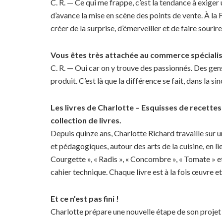
C. R. — Ce qui me frappe, c’est la tendance à exiger
d’avance la mise en scène des points de vente. À la F
créer de la surprise, d’émerveiller et de faire sourire
Vous êtes très attachée au commerce spéciali
C. R. — Oui car on y trouve des passionnés. Des ge
produit. C’est là que la différence se fait, dans la sin
Les livres de Charlotte – Esquisses de recettes 
collection de livres.
Depuis quinze ans, Charlotte Richard travaille sur un 
et pédagogiques, autour des arts de la cuisine, en li
Courgette », « Radis », « Concombre », « Tomate » et 
cahier technique. Chaque livre est à la fois œuvre e
Et ce n’est pas fini !
Charlotte prépare une nouvelle étape de son projet 