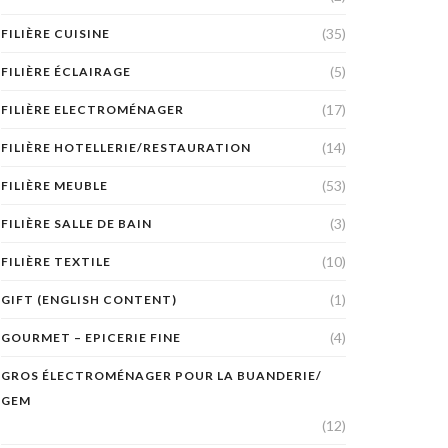
(35)
FILIÈRE CUISINE
(5)
FILIÈRE ÉCLAIRAGE
(17)
FILIÈRE ELECTROMÉNAGER
(14)
FILIÈRE HOTELLERIE/RESTAURATION
(53)
FILIÈRE MEUBLE
(3)
FILIÈRE SALLE DE BAIN
(10)
FILIÈRE TEXTILE
(1)
GIFT (ENGLISH CONTENT)
(4)
GOURMET – EPICERIE FINE
GROS ÉLECTROMÉNAGER POUR LA BUANDERIE/
GEM
(12)