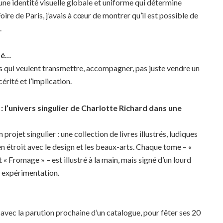
 une identité visuelle globale et uniforme qui détermine
oire de Paris, j’avais à cœur de montrer qu’il est possible de
.
sé…
ns qui veulent transmettre, accompagner, pas juste vendre un
cérité et l’implication.
: l’univers singulier de Charlotte Richard dans une
projet singulier : une collection de livres illustrés, ludiques
en étroit avec le design et les beaux-arts. Chaque tome – «
« Fromage » – est illustré à la main, mais signé d’un lourd
t expérimentation.
avec la parution prochaine d’un catalogue, pour fêter ses 20