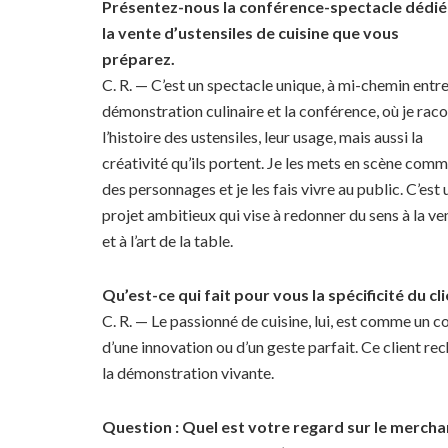
Présentez-nous la conférence-spectacle dédié
la vente d’ustensiles de cuisine que vous
préparez.
C. R. — C’est un spectacle unique, à mi-chemin entre
démonstration culinaire et la conférence, où je rac
l’histoire des ustensiles, leur usage, mais aussi la
créativité qu’ils portent. Je les mets en scène com
des personnages et je les fais vivre au public. C’est 
projet ambitieux qui vise à redonner du sens à la ve
et à l’art de la table.
Qu’est-ce qui fait pour vous la spécificité du cl
C. R. — Le passionné de cuisine, lui, est comme un co
d’une innovation ou d’un geste parfait. Ce client rec
la démonstration vivante.
Question : Quel est votre regard sur le mercha