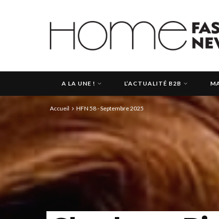
A LA UNE !
L’ACTUALITÉ B2B
MA
Accueil
HFN 58 - Septembre 2025