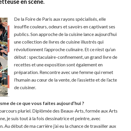
etteuse en scène.
De la Foire de Paris aux rayons spécialisés, elle
insuffle couleurs, odeurs et savoirs en captivant ses
publics. Son approche de la cuisine lance aujourd’hui
une collection de livres de cuisine illustrés qui
révolutionnent l’approche culinaire. Et ce n’est qu’un
début : spectaculaire-confinement, un grand livre de
recettes et une exposition sont également en
préparation. Rencontre avec une femme qui remet
l’humain au cœur de la vente, de l’assiette et de l’acte
de cuisiner.
me de ce que vous faites aujourd’hui ?
u parcours pluriel. Diplômée des Beaux-Arts, formée aux Arts
, je suis tout à la fois dessinatrice et peintre, avec
n. Au début de ma carrière j’ai eu la chance de travailler aux