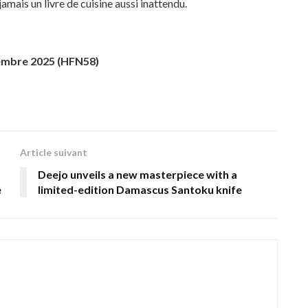
 jamais un livre de cuisine aussi inattendu.
embre 2025 (HFN58)
Article suivant
Deejo unveils a new masterpiece with a
e
limited-edition Damascus Santoku knife