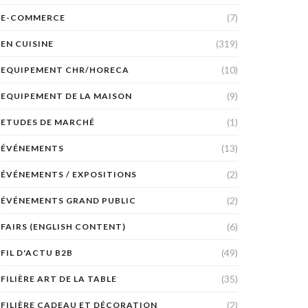
(7)
E-COMMERCE
(319)
EN CUISINE
(10)
EQUIPEMENT CHR/HORECA
(9)
EQUIPEMENT DE LA MAISON
(1)
ETUDES DE MARCHÉ
(13)
ÉVÉNEMENTS
(2)
ÉVÉNEMENTS / EXPOSITIONS
(2)
ÉVÉNEMENTS GRAND PUBLIC
(6)
FAIRS (ENGLISH CONTENT)
(49)
FIL D'ACTU B2B
(35)
FILIÈRE ART DE LA TABLE
(2)
FILIÈRE CADEAU ET DÉCORATION