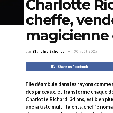
Charlotte Ric
cheffe, ven
magicienne 
par
Blandine Scherpe
30 août 2025
Share on Facebook
Elle déambule dans les rayons comme s
des pinceaux, et transforme chaque 
Charlotte Richard, 34 ans, est bien plus
une artiste multi-talents, cheffe nom