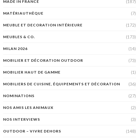
(187)
MADE IN FRANCE
(7)
MATÉRIAUTHÈQUE
(172)
MEUBLE ET DECORATION INTÉRIEURE
(173)
MEUBLES & CO.
(14)
MILAN 2026
(73)
MOBILIER ET DÉCORATION OUTDOOR
(1)
MOBILIER HAUT DE GAMME
(36)
MOBILIERS DE CUISINE, ÉQUIPEMENTS ET DÉCORATION
(27)
NOMINATIONS
(2)
NOS AMIS LES ANIMAUX
(3)
NOS INTERVIEWS
(148)
OUTDOOR – VIVRE DEHORS