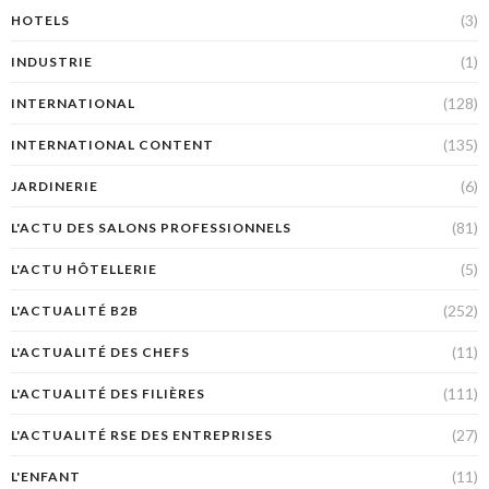
(3)
HOTELS
(1)
INDUSTRIE
(128)
INTERNATIONAL
(135)
INTERNATIONAL CONTENT
(6)
JARDINERIE
(81)
L'ACTU DES SALONS PROFESSIONNELS
(5)
L'ACTU HÔTELLERIE
(252)
L'ACTUALITÉ B2B
(11)
L'ACTUALITÉ DES CHEFS
(111)
L'ACTUALITÉ DES FILIÈRES
(27)
L'ACTUALITÉ RSE DES ENTREPRISES
(11)
L'ENFANT