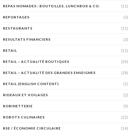
(11)
REPAS NOMADES : BOUTEILLES, LUNCHBOX & CO.
(3)
REPORTAGES
(11)
RESTAURANTS
(3)
RESULTATS FINANCIERS
(11)
RETAIL
(39)
RETAIL – ACTUALITÉ BOUTIQUES
(28)
RETAIL – ACTUALITÉ DES GRANDES ENSEIGNES
(1)
RETAIL (ENGLISH CONTENT)
(2)
RIDEAUX ET VOILAGES
(9)
ROBINETTERIE
(22)
ROBOTS CULINAIRES
(14)
RSE / ÉCONOMIE CIRCULAIRE