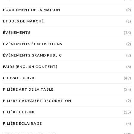
(9)
EQUIPEMENT DE LA MAISON
(1)
ETUDES DE MARCHÉ
(13)
ÉVÉNEMENTS
(2)
ÉVÉNEMENTS / EXPOSITIONS
(2)
ÉVÉNEMENTS GRAND PUBLIC
(6)
FAIRS (ENGLISH CONTENT)
(49)
FIL D'ACTU B2B
(35)
FILIÈRE ART DE LA TABLE
(2)
FILIÈRE CADEAU ET DÉCORATION
(35)
FILIÈRE CUISINE
(5)
FILIÈRE ÉCLAIRAGE