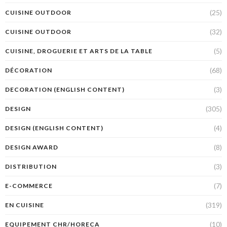
(25)
CUISINE OUTDOOR
(32)
CUISINE OUTDOOR
(5)
CUISINE, DROGUERIE ET ARTS DE LA TABLE
(68)
DÉCORATION
(3)
DECORATION (ENGLISH CONTENT)
(305)
DESIGN
(4)
DESIGN (ENGLISH CONTENT)
(8)
DESIGN AWARD
(3)
DISTRIBUTION
(7)
E-COMMERCE
(319)
EN CUISINE
(10)
EQUIPEMENT CHR/HORECA