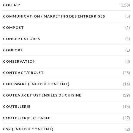
(153)
COLLAB'
(5)
COMMUNICATION / MARKETING DES ENTREPRISES
(1)
COMPOST
(1)
CONCEPT STORES
(1)
CONFORT
(3)
CONSERVATION
(28)
CONTRACT/PROJET
(16)
COOKWARE (ENGLISH CONTENT)
(39)
COUTEAUX ET USTENSILES DE CUISINE
(16)
COUTELLERIE
(27)
COUTELLERIE DE TABLE
(2)
CSR (ENGLISH CONTENT)