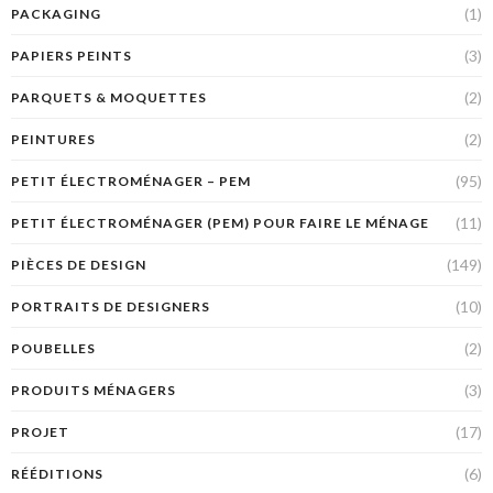
(1)
PACKAGING
(3)
PAPIERS PEINTS
(2)
PARQUETS & MOQUETTES
(2)
PEINTURES
(95)
PETIT ÉLECTROMÉNAGER – PEM
(11)
PETIT ÉLECTROMÉNAGER (PEM) POUR FAIRE LE MÉNAGE
(149)
PIÈCES DE DESIGN
(10)
PORTRAITS DE DESIGNERS
(2)
POUBELLES
(3)
PRODUITS MÉNAGERS
(17)
PROJET
(6)
RÉÉDITIONS