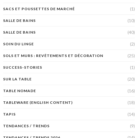
(1)
SACS ET POUSSETTES DE MARCHÉ
(10)
SALLE DE BAINS
(40)
SALLE DE BAINS
(2)
SOIN DU LINGE
(25)
SOLS ET MURS : REVÊTEMENTS ET DÉCORATION
(1)
SUCCESS-STORIES
(20)
SUR LA TABLE
(16)
TABLE NOMADE
(18)
TABLEWARE (ENGLISH CONTENT)
(14)
TAPIS
(9)
TENDANCES / TRENDS
(14)
TENDANCES / TRENDS 2026