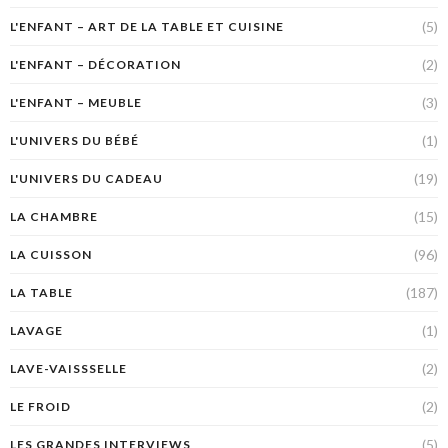
(5)
L'ENFANT – ART DE LA TABLE ET CUISINE
(2)
L'ENFANT – DÉCORATION
(3)
L'ENFANT – MEUBLE
(1)
L'UNIVERS DU BÉBÉ
(19)
L'UNIVERS DU CADEAU
(15)
LA CHAMBRE
(96)
LA CUISSON
(187)
LA TABLE
(1)
LAVAGE
(2)
LAVE-VAISSSELLE
(2)
LE FROID
(5)
LES GRANDES INTERVIEWS