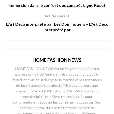
Immersion dans le confort des canapés Ligne Roset
Article suivant
L’Art Déco interprété par Les Dominotiers – L’Art Déco
interprété par
HOME FASHION NEWS
HOME FASHION NEWS est un magazine destiné aux
professionnels de l’univers maison et au grand public
féru d’innovation. Il décrypte le marché et les tendances
de façon transversale afin d’offrir à ses lecteurs une
vision complète. HOME FASHION NEWS apporte un
regard original et délivre toutes les clés pour
comprendre et découvrir les dernières nouveautés. Son
analyse pointue du marché renforce l’expertise
indispensable à la prise de décisions stratégiques.