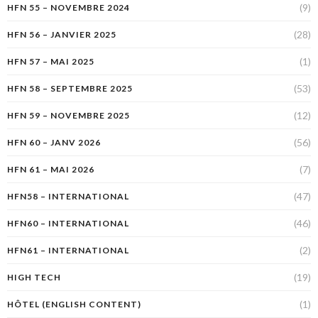
(9)
HFN 55 – NOVEMBRE 2024
(28)
HFN 56 – JANVIER 2025
(1)
HFN 57 – MAI 2025
(53)
HFN 58 – SEPTEMBRE 2025
(12)
HFN 59 – NOVEMBRE 2025
(56)
HFN 60 – JANV 2026
(7)
HFN 61 – MAI 2026
(47)
HFN58 – INTERNATIONAL
(46)
HFN60 – INTERNATIONAL
(2)
HFN61 – INTERNATIONAL
(19)
HIGH TECH
(1)
HÔTEL (ENGLISH CONTENT)