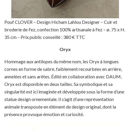
Pouf CLOVER – Design Hicham Lahlou Designer – Cuir et
broderie de Fez, confection 100% artisanale à Fez – ⌀. 75 x H.
35 cm – Prix public conseillé : 380 € TTC
Oryx
Hommage aux antilopes du même nom, les Oryx à longues
cornes en forme de sabre, faiblement recourbées en arrière,
annelées et sans arêtes. Édité en collaboration avec DAUM,
Oryx est disponible en deux tailles. Sa symbolique et sa
singularité est ici imaginée et développée sous la forme d’une
statue design ornementale. Il s’agit d’une représentation
animale transposée en élément de design original, dont la
présence provoque émotion et curiosité.