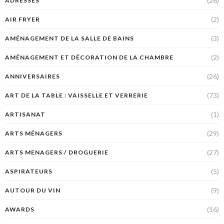
(26)
ADRESSES
(2)
AIR FRYER
(3)
AMÉNAGEMENT DE LA SALLE DE BAINS
(2)
AMÉNAGEMENT ET DÉCORATION DE LA CHAMBRE
(26)
ANNIVERSAIRES
(73)
ART DE LA TABLE : VAISSELLE ET VERRERIE
(1)
ARTISANAT
(29)
ARTS MÉNAGERS
(27)
ARTS MENAGERS / DROGUERIE
(5)
ASPIRATEURS
(9)
AUTOUR DU VIN
(16)
AWARDS