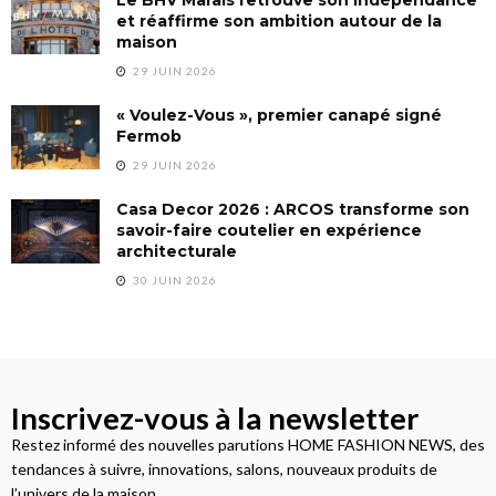
Le BHV Marais retrouve son indépendance
et réaffirme son ambition autour de la
maison
29 JUIN 2026
« Voulez-Vous », premier canapé signé
Fermob
29 JUIN 2026
Casa Decor 2026 : ARCOS transforme son
savoir-faire coutelier en expérience
architecturale
30 JUIN 2026
Inscrivez-vous à la newsletter
Restez informé des nouvelles parutions HOME FASHION NEWS, des
tendances à suivre, innovations, salons, nouveaux produits de
l’univers de la maison.