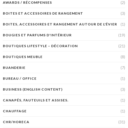
(2)
AWARDS / RÉCOMPENSES
(3)
BOITES ET ACCESSOIRES DE RANGEMENT
(1)
BOITES, ACCESSOIRES ET RANGEMENT AUTOUR DE L'ÉVIER
(19)
BOUGIES ET PARFUMS D'INTÉRIEUR
(21)
BOUTIQUES LIFESTYLE – DÉCORATION
(8)
BOUTIQUES MEUBLE
(7)
BUANDERIE
(1)
BUREAU / OFFICE
(3)
BUSINESS (ENGLISH CONTENT)
(1)
CANAPÉS, FAUTEUILS ET ASSISES.
(1)
CHAUFFAGE
(31)
CHR/HORECA