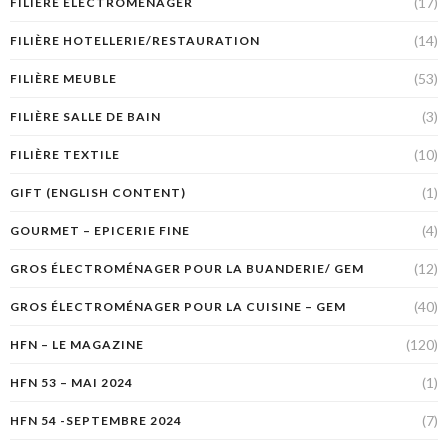
(17)
FILIÈRE ELECTROMÉNAGER
(14)
FILIÈRE HOTELLERIE/RESTAURATION
(53)
FILIÈRE MEUBLE
(3)
FILIÈRE SALLE DE BAIN
(10)
FILIÈRE TEXTILE
(1)
GIFT (ENGLISH CONTENT)
(4)
GOURMET – EPICERIE FINE
(12)
GROS ÉLECTROMÉNAGER POUR LA BUANDERIE/ GEM
(40)
GROS ÉLECTROMÉNAGER POUR LA CUISINE – GEM
(120)
HFN – LE MAGAZINE
(1)
HFN 53 – MAI 2024
(7)
HFN 54 -SEPTEMBRE 2024