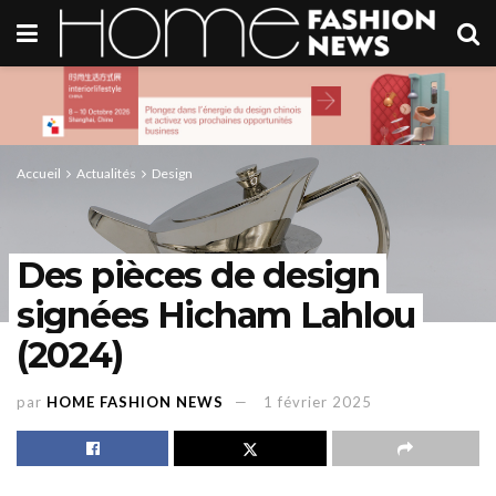
Accueil
Actualités
Design
Des pièces de design
signées Hicham Lahlou
(2024)
par
HOME FASHION NEWS
1 février 2025