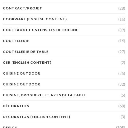
(28)
CONTRACT/PROJET
(16)
COOKWARE (ENGLISH CONTENT)
(39)
COUTEAUX ET USTENSILES DE CUISINE
(16)
COUTELLERIE
(27)
COUTELLERIE DE TABLE
(2)
CSR (ENGLISH CONTENT)
(25)
CUISINE OUTDOOR
(32)
CUISINE OUTDOOR
(5)
CUISINE, DROGUERIE ET ARTS DE LA TABLE
(68)
DÉCORATION
(3)
DECORATION (ENGLISH CONTENT)
(305)
DESIGN