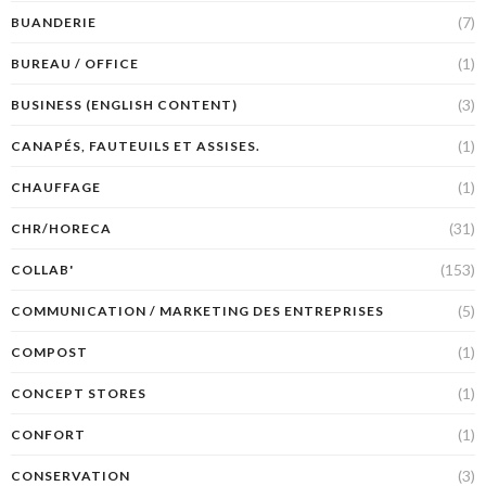
(7)
BUANDERIE
(1)
BUREAU / OFFICE
(3)
BUSINESS (ENGLISH CONTENT)
(1)
CANAPÉS, FAUTEUILS ET ASSISES.
(1)
CHAUFFAGE
(31)
CHR/HORECA
(153)
COLLAB'
(5)
COMMUNICATION / MARKETING DES ENTREPRISES
(1)
COMPOST
(1)
CONCEPT STORES
(1)
CONFORT
(3)
CONSERVATION