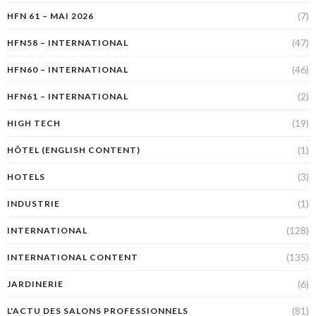
(7)
HFN 61 – MAI 2026
(47)
HFN58 – INTERNATIONAL
(46)
HFN60 – INTERNATIONAL
(2)
HFN61 – INTERNATIONAL
(19)
HIGH TECH
(1)
HÔTEL (ENGLISH CONTENT)
(3)
HOTELS
(1)
INDUSTRIE
(128)
INTERNATIONAL
(135)
INTERNATIONAL CONTENT
(6)
JARDINERIE
(81)
L'ACTU DES SALONS PROFESSIONNELS