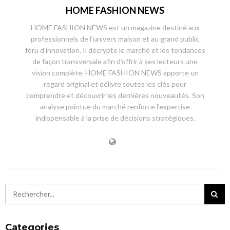
HOME FASHION NEWS
HOME FASHION NEWS est un magazine destiné aux
professionnels de l’univers maison et au grand public
féru d’innovation. Il décrypte le marché et les tendances
de façon transversale afin d’offrir à ses lecteurs une
vision complète. HOME FASHION NEWS apporte un
regard original et délivre toutes les clés pour
comprendre et découvrir les dernières nouveautés. Son
analyse pointue du marché renforce l’expertise
indispensable à la prise de décisions stratégiques.
Categories