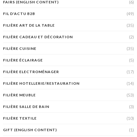
(6)
FAIRS (ENGLISH CONTENT)
(49)
FIL D'ACTU B2B
(35)
FILIÈRE ART DE LA TABLE
(2)
FILIÈRE CADEAU ET DÉCORATION
(35)
FILIÈRE CUISINE
(5)
FILIÈRE ÉCLAIRAGE
(17)
FILIÈRE ELECTROMÉNAGER
(14)
FILIÈRE HOTELLERIE/RESTAURATION
(53)
FILIÈRE MEUBLE
(3)
FILIÈRE SALLE DE BAIN
(10)
FILIÈRE TEXTILE
(1)
GIFT (ENGLISH CONTENT)