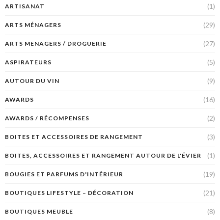
(1)
ARTISANAT
(29)
ARTS MÉNAGERS
(27)
ARTS MENAGERS / DROGUERIE
(5)
ASPIRATEURS
(9)
AUTOUR DU VIN
(16)
AWARDS
(2)
AWARDS / RÉCOMPENSES
(3)
BOITES ET ACCESSOIRES DE RANGEMENT
(1)
BOITES, ACCESSOIRES ET RANGEMENT AUTOUR DE L'ÉVIER
(19)
BOUGIES ET PARFUMS D'INTÉRIEUR
(21)
BOUTIQUES LIFESTYLE – DÉCORATION
(8)
BOUTIQUES MEUBLE