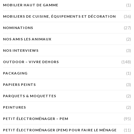
(1)
MOBILIER HAUT DE GAMME
(36)
MOBILIERS DE CUISINE, ÉQUIPEMENTS ET DÉCORATION
(27)
NOMINATIONS
(2)
NOS AMIS LES ANIMAUX
(3)
NOS INTERVIEWS
(148)
OUTDOOR – VIVRE DEHORS
(1)
PACKAGING
(3)
PAPIERS PEINTS
(2)
PARQUETS & MOQUETTES
(2)
PEINTURES
(95)
PETIT ÉLECTROMÉNAGER – PEM
(11)
PETIT ÉLECTROMÉNAGER (PEM) POUR FAIRE LE MÉNAGE