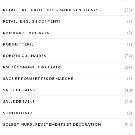
(28)
RETAIL – ACTUALITÉ DES GRANDES ENSEIGNES
(1)
RETAIL (ENGLISH CONTENT)
(2)
RIDEAUX ET VOILAGES
(9)
ROBINETTERIE
(22)
ROBOTS CULINAIRES
(14)
RSE / ÉCONOMIE CIRCULAIRE
(1)
SACS ET POUSSETTES DE MARCHÉ
(40)
SALLE DE BAINS
(10)
SALLE DE BAINS
(2)
SOIN DU LINGE
(25)
SOLS ET MURS : REVÊTEMENTS ET DÉCORATION