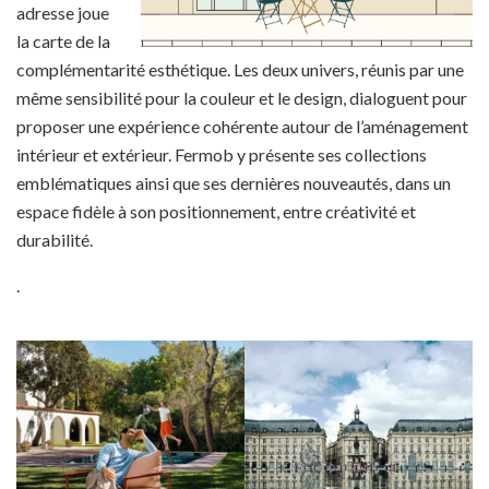
adresse joue
la carte de la
complémentarité esthétique. Les deux univers, réunis par une
même sensibilité pour la couleur et le design, dialoguent pour
proposer une expérience cohérente autour de l’aménagement
intérieur et extérieur. Fermob y présente ses collections
emblématiques ainsi que ses dernières nouveautés, dans un
espace fidèle à son positionnement, entre créativité et
durabilité.
.