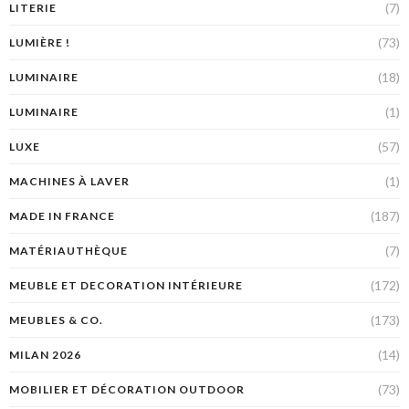
(7)
LITERIE
(73)
LUMIÈRE !
(18)
LUMINAIRE
(1)
LUMINAIRE
(57)
LUXE
(1)
MACHINES À LAVER
(187)
MADE IN FRANCE
(7)
MATÉRIAUTHÈQUE
(172)
MEUBLE ET DECORATION INTÉRIEURE
(173)
MEUBLES & CO.
(14)
MILAN 2026
(73)
MOBILIER ET DÉCORATION OUTDOOR