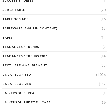
(1)
SUCCESS-STORIES
(20)
SUR LA TABLE
(16)
TABLE NOMADE
(18)
TABLEWARE (ENGLISH CONTENT)
(14)
TAPIS
(9)
TENDANCES / TRENDS
(14)
TENDANCES / TRENDS 2026
(35)
TEXTILES D'AMEUBLEMENT
(1 026)
UNCATEGORISED
(347)
UNCATEGORIZED
(1)
UNIVERS DU BUREAU
(16)
UNIVERS DU THÉ ET DU CAFÉ