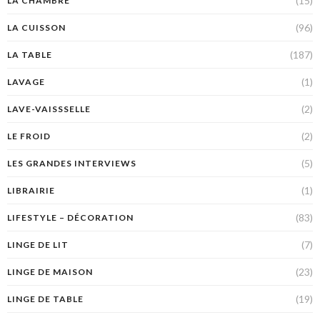
(15)
LA CHAMBRE
(96)
LA CUISSON
(187)
LA TABLE
(1)
LAVAGE
(2)
LAVE-VAISSSELLE
(2)
LE FROID
(5)
LES GRANDES INTERVIEWS
(1)
LIBRAIRIE
(83)
LIFESTYLE – DÉCORATION
(7)
LINGE DE LIT
(23)
LINGE DE MAISON
(19)
LINGE DE TABLE