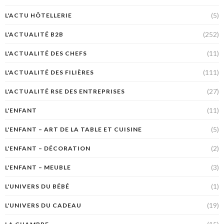
(5)
L'ACTU HÔTELLERIE
(252)
L'ACTUALITÉ B2B
(11)
L'ACTUALITÉ DES CHEFS
(111)
L'ACTUALITÉ DES FILIÈRES
(27)
L'ACTUALITÉ RSE DES ENTREPRISES
(11)
L'ENFANT
(5)
L'ENFANT – ART DE LA TABLE ET CUISINE
(2)
L'ENFANT – DÉCORATION
(3)
L'ENFANT – MEUBLE
(1)
L'UNIVERS DU BÉBÉ
(19)
L'UNIVERS DU CADEAU