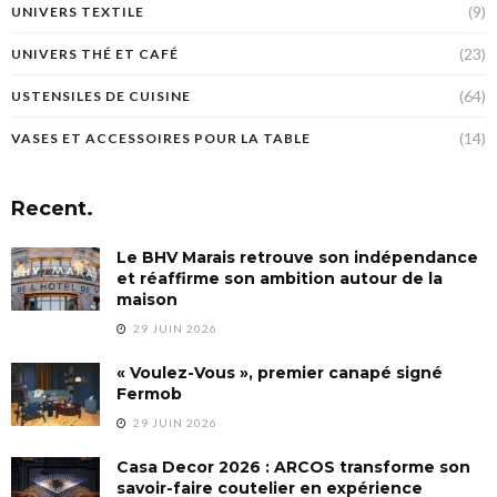
(9)
UNIVERS TEXTILE
(23)
UNIVERS THÉ ET CAFÉ
(64)
USTENSILES DE CUISINE
(14)
VASES ET ACCESSOIRES POUR LA TABLE
Recent.
Le BHV Marais retrouve son indépendance
et réaffirme son ambition autour de la
maison
29 JUIN 2026
« Voulez-Vous », premier canapé signé
Fermob
29 JUIN 2026
Casa Decor 2026 : ARCOS transforme son
savoir-faire coutelier en expérience