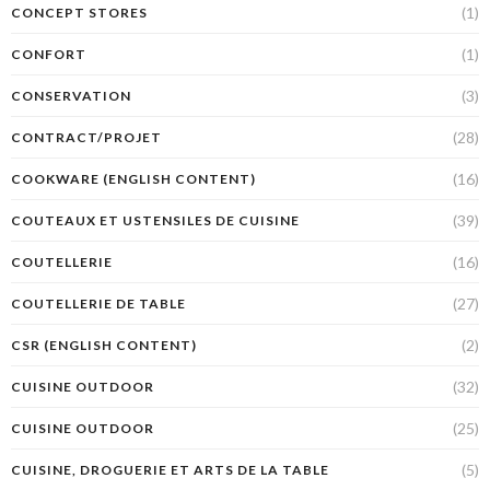
(1)
CONCEPT STORES
(1)
CONFORT
(3)
CONSERVATION
(28)
CONTRACT/PROJET
(16)
COOKWARE (ENGLISH CONTENT)
(39)
COUTEAUX ET USTENSILES DE CUISINE
(16)
COUTELLERIE
(27)
COUTELLERIE DE TABLE
(2)
CSR (ENGLISH CONTENT)
(32)
CUISINE OUTDOOR
(25)
CUISINE OUTDOOR
(5)
CUISINE, DROGUERIE ET ARTS DE LA TABLE