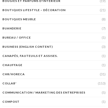
(19)
BOUGIES ET PARFUMS D'INTÉRIEUR
(21)
BOUTIQUES LIFESTYLE – DÉCORATION
(8)
BOUTIQUES MEUBLE
(7)
BUANDERIE
(1)
BUREAU / OFFICE
(3)
BUSINESS (ENGLISH CONTENT)
(1)
CANAPÉS, FAUTEUILS ET ASSISES.
(1)
CHAUFFAGE
(31)
CHR/HORECA
(153)
COLLAB'
(5)
COMMUNICATION / MARKETING DES ENTREPRISES
(1)
COMPOST