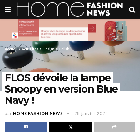
Accueil
Actualités
Design
Collab'
FLOS dévoile la lampe
Snoopy en version Blue
Navy !
par
HOME FASHION NEWS
28 janvier 2025