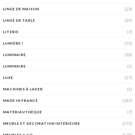
(23)
LINGE DE MAISON
(19)
LINGE DE TABLE
(7)
LITERIE
(73)
LUMIÈRE !
(18)
LUMINAIRE
(1)
LUMINAIRE
(57)
LUXE
(1)
MACHINES À LAVER
(187)
MADE IN FRANCE
(7)
MATÉRIAUTHÈQUE
(172)
MEUBLE ET DECORATION INTÉRIEURE
(173)
MEUBLES & CO.