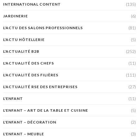
(135)
INTERNATIONAL CONTENT
(6)
JARDINERIE
(81)
L'ACTU DES SALONS PROFESSIONNELS
(5)
L'ACTU HÔTELLERIE
(252)
L'ACTUALITÉ B2B
(11)
L'ACTUALITÉ DES CHEFS
(111)
L'ACTUALITÉ DES FILIÈRES
(27)
L'ACTUALITÉ RSE DES ENTREPRISES
(11)
L'ENFANT
(5)
L'ENFANT – ART DE LA TABLE ET CUISINE
(2)
L'ENFANT – DÉCORATION
(3)
L'ENFANT – MEUBLE