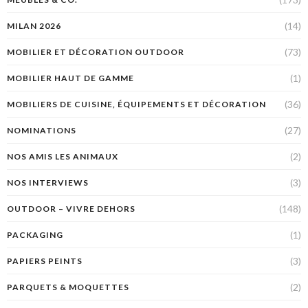
(14)
MILAN 2026
(73)
MOBILIER ET DÉCORATION OUTDOOR
(1)
MOBILIER HAUT DE GAMME
(36)
MOBILIERS DE CUISINE, ÉQUIPEMENTS ET DÉCORATION
(27)
NOMINATIONS
(2)
NOS AMIS LES ANIMAUX
(3)
NOS INTERVIEWS
(148)
OUTDOOR – VIVRE DEHORS
(1)
PACKAGING
(3)
PAPIERS PEINTS
(2)
PARQUETS & MOQUETTES