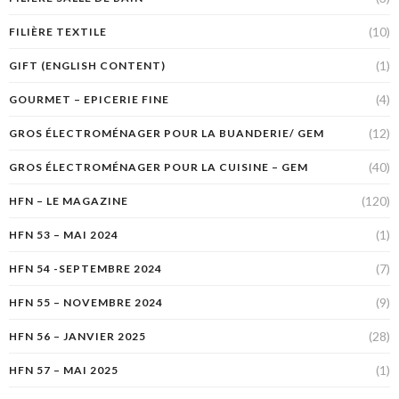
(10)
FILIÈRE TEXTILE
(1)
GIFT (ENGLISH CONTENT)
(4)
GOURMET – EPICERIE FINE
(12)
GROS ÉLECTROMÉNAGER POUR LA BUANDERIE/ GEM
(40)
GROS ÉLECTROMÉNAGER POUR LA CUISINE – GEM
(120)
HFN – LE MAGAZINE
(1)
HFN 53 – MAI 2024
(7)
HFN 54 -SEPTEMBRE 2024
(9)
HFN 55 – NOVEMBRE 2024
(28)
HFN 56 – JANVIER 2025
(1)
HFN 57 – MAI 2025