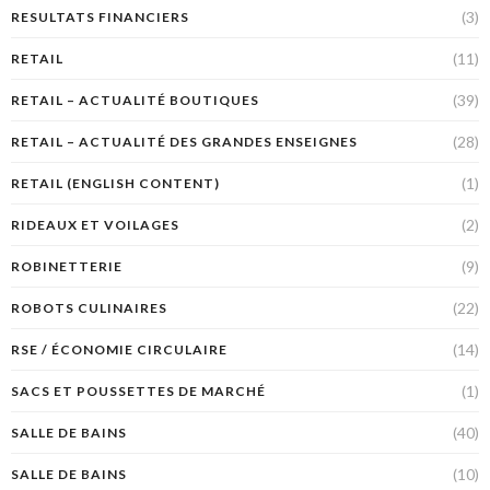
(3)
RESULTATS FINANCIERS
(11)
RETAIL
(39)
RETAIL – ACTUALITÉ BOUTIQUES
(28)
RETAIL – ACTUALITÉ DES GRANDES ENSEIGNES
(1)
RETAIL (ENGLISH CONTENT)
(2)
RIDEAUX ET VOILAGES
(9)
ROBINETTERIE
(22)
ROBOTS CULINAIRES
(14)
RSE / ÉCONOMIE CIRCULAIRE
(1)
SACS ET POUSSETTES DE MARCHÉ
(40)
SALLE DE BAINS
(10)
SALLE DE BAINS