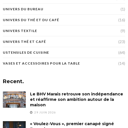
(1)
UNIVERS DU BUREAU
(16)
UNIVERS DU THÉ ET DU CAFÉ
(9)
UNIVERS TEXTILE
(23)
UNIVERS THÉ ET CAFÉ
(64)
USTENSILES DE CUISINE
(14)
VASES ET ACCESSOIRES POUR LA TABLE
Recent.
Le BHV Marais retrouve son indépendance
et réaffirme son ambition autour de la
maison
29 JUIN 2026
« Voulez-Vous », premier canapé signé