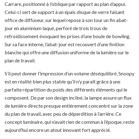
Carrare, positionné à l’oblique par rapport au plan d’appui.
Celui-ci sert de support à un épais disque de verre faisant
office de diffuseur, sur lequel repose à son tour un fin abat-
jour en aluminium laqué, perforé de trois trous de
refroidissement évoquant les prises d’une boule de bowling.
Sur sa face interne, l’abat-jour est recouvert d’une finition
blanche qui offre une diffusion uniforme de la lumière sur le
plan de travail.
S’il peut donner l’impression d’un volume déséquilibré, Snoopy
est en réalité bien plus stable qu’il n’y paraît grâce à une
parfaite répartition du poids des différents éléments qui le
composent. De par son design incliné, la lampe assure un flux
de lumière directe presque entièrement concentré sur la zone
du plan de travail, avec peu de déperdition à l’arrière. Ce
concept luminaire, qui n’avait rien de commun à l’époque, reste
aujourd’hui encore un atout innovant fort apprécié.