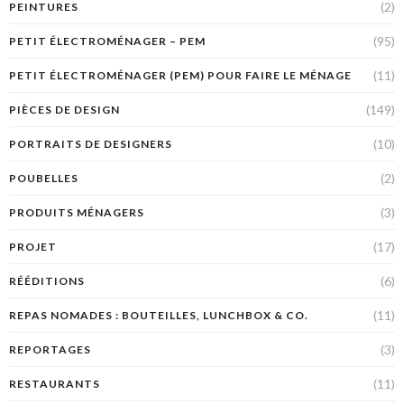
(2)
PEINTURES
(95)
PETIT ÉLECTROMÉNAGER – PEM
(11)
PETIT ÉLECTROMÉNAGER (PEM) POUR FAIRE LE MÉNAGE
(149)
PIÈCES DE DESIGN
(10)
PORTRAITS DE DESIGNERS
(2)
POUBELLES
(3)
PRODUITS MÉNAGERS
(17)
PROJET
(6)
RÉÉDITIONS
(11)
REPAS NOMADES : BOUTEILLES, LUNCHBOX & CO.
(3)
REPORTAGES
(11)
RESTAURANTS