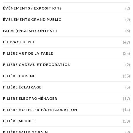
(2)
ÉVÉNEMENTS / EXPOSITIONS
(2)
ÉVÉNEMENTS GRAND PUBLIC
(6)
FAIRS (ENGLISH CONTENT)
(49)
FIL D'ACTU B2B
(35)
FILIÈRE ART DE LA TABLE
(2)
FILIÈRE CADEAU ET DÉCORATION
(35)
FILIÈRE CUISINE
(5)
FILIÈRE ÉCLAIRAGE
(17)
FILIÈRE ELECTROMÉNAGER
(14)
FILIÈRE HOTELLERIE/RESTAURATION
(53)
FILIÈRE MEUBLE
(3)
FILIÈRE SALLE DE BAIN