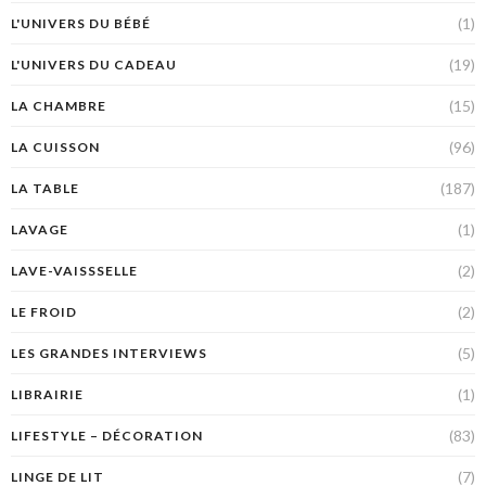
(1)
L'UNIVERS DU BÉBÉ
(19)
L'UNIVERS DU CADEAU
(15)
LA CHAMBRE
(96)
LA CUISSON
(187)
LA TABLE
(1)
LAVAGE
(2)
LAVE-VAISSSELLE
(2)
LE FROID
(5)
LES GRANDES INTERVIEWS
(1)
LIBRAIRIE
(83)
LIFESTYLE – DÉCORATION
(7)
LINGE DE LIT