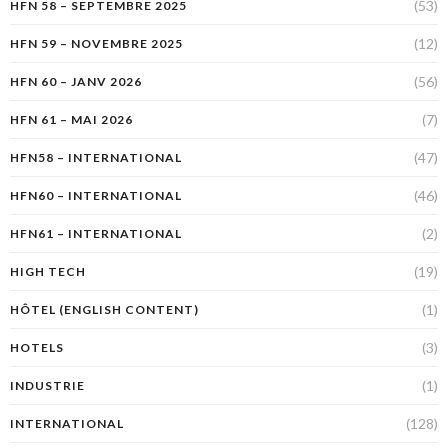
(53)
HFN 58 – SEPTEMBRE 2025
(12)
HFN 59 – NOVEMBRE 2025
(56)
HFN 60 – JANV 2026
(7)
HFN 61 – MAI 2026
(47)
HFN58 – INTERNATIONAL
(46)
HFN60 – INTERNATIONAL
(2)
HFN61 – INTERNATIONAL
(19)
HIGH TECH
(1)
HÔTEL (ENGLISH CONTENT)
(3)
HOTELS
(1)
INDUSTRIE
(128)
INTERNATIONAL