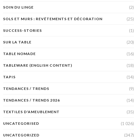
(2)
SOIN DU LINGE
(25)
SOLS ET MURS : REVÊTEMENTS ET DÉCORATION
(1)
SUCCESS-STORIES
(20)
SUR LA TABLE
(16)
TABLE NOMADE
(18)
TABLEWARE (ENGLISH CONTENT)
(14)
TAPIS
(9)
TENDANCES / TRENDS
(14)
TENDANCES / TRENDS 2026
(35)
TEXTILES D'AMEUBLEMENT
(1 026)
UNCATEGORISED
(347)
UNCATEGORIZED