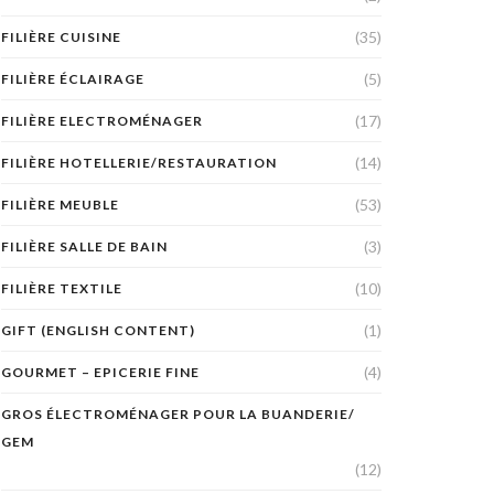
(35)
FILIÈRE CUISINE
(5)
FILIÈRE ÉCLAIRAGE
(17)
FILIÈRE ELECTROMÉNAGER
(14)
FILIÈRE HOTELLERIE/RESTAURATION
(53)
FILIÈRE MEUBLE
(3)
FILIÈRE SALLE DE BAIN
(10)
FILIÈRE TEXTILE
(1)
GIFT (ENGLISH CONTENT)
(4)
GOURMET – EPICERIE FINE
GROS ÉLECTROMÉNAGER POUR LA BUANDERIE/
GEM
(12)