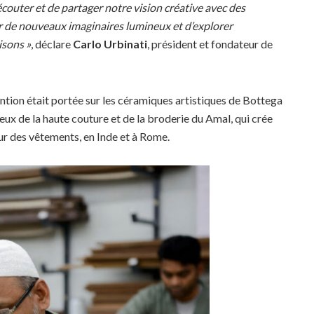
écouter et de partager notre vision créative avec des
r de nouveaux imaginaires lumineux et d’explorer
isons »
, déclare
Carlo Urbinati
, président et fondateur de
ttention était portée sur les céramiques artistiques de Bottega
 ceux de la haute couture et de la broderie du Amal, qui crée
ur des vêtements, en Inde et à Rome.