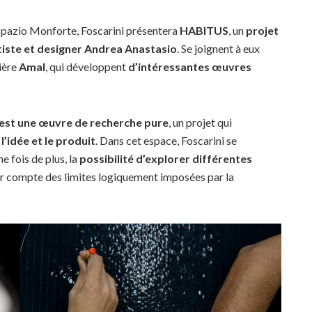
Spazio Monforte, Foscarini présentera
HABITUS
, un
projet
rtiste et designer Andrea Anastasio
. Se joignent à eux
rière
Amal
, qui développent
d’intéressantes œuvres
st une œuvre de recherche pure
, un projet qui
’idée et le produit
. Dans cet espace, Foscarini se
e fois de plus, la
possibilité d’explorer différentes
nir compte des limites logiquement imposées par la