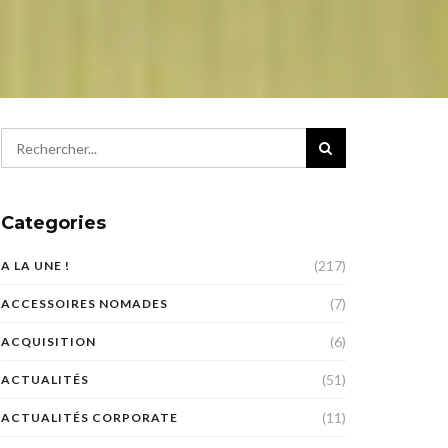
Categories
(217)
A LA UNE !
(7)
ACCESSOIRES NOMADES
(6)
ACQUISITION
(51)
ACTUALITÉS
(11)
ACTUALITÉS CORPORATE