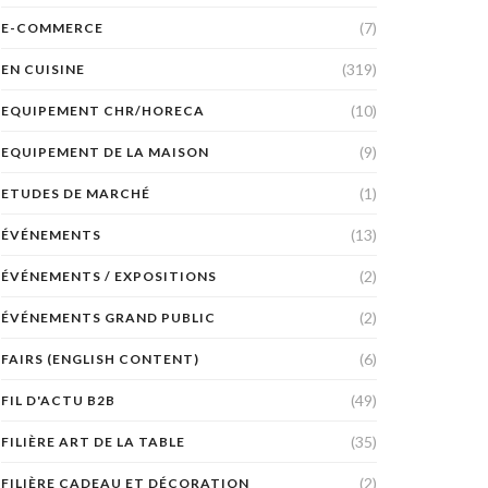
(7)
E-COMMERCE
(319)
EN CUISINE
(10)
EQUIPEMENT CHR/HORECA
(9)
EQUIPEMENT DE LA MAISON
(1)
ETUDES DE MARCHÉ
(13)
ÉVÉNEMENTS
(2)
ÉVÉNEMENTS / EXPOSITIONS
(2)
ÉVÉNEMENTS GRAND PUBLIC
(6)
FAIRS (ENGLISH CONTENT)
(49)
FIL D'ACTU B2B
(35)
FILIÈRE ART DE LA TABLE
(2)
FILIÈRE CADEAU ET DÉCORATION