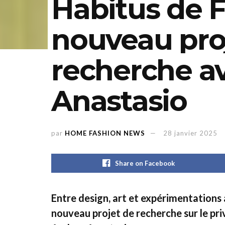
Habitus de F
nouveau pro
recherche a
Anastasio
par
HOME FASHION NEWS
28 janvier 2025
Share on Facebook
Entre design, art et expérimentations 
nouveau projet de recherche sur le priv