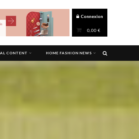
Connexion
0,00
€
NAL CONTENT
HOME FASHION NEWS