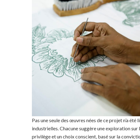
Pas une seule des œuvres nées de ce projet n’a été l
industrielles. Chacune suggère une exploration sur la
privilège et un choix conscient, basé sur la convict