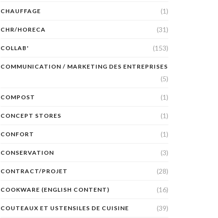
(1)
CHAUFFAGE
(31)
CHR/HORECA
(153)
COLLAB'
COMMUNICATION / MARKETING DES ENTREPRISES
(5)
(1)
COMPOST
(1)
CONCEPT STORES
(1)
CONFORT
(3)
CONSERVATION
(28)
CONTRACT/PROJET
(16)
COOKWARE (ENGLISH CONTENT)
(39)
COUTEAUX ET USTENSILES DE CUISINE