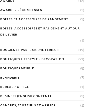
(16)
AWARDS
(2)
AWARDS / RÉCOMPENSES
(3)
BOITES ET ACCESSOIRES DE RANGEMENT
BOITES, ACCESSOIRES ET RANGEMENT AUTOUR
DE L'ÉVIER
(1)
(19)
BOUGIES ET PARFUMS D'INTÉRIEUR
(21)
BOUTIQUES LIFESTYLE – DÉCORATION
(8)
BOUTIQUES MEUBLE
(7)
BUANDERIE
(1)
BUREAU / OFFICE
(3)
BUSINESS (ENGLISH CONTENT)
(1)
CANAPÉS, FAUTEUILS ET ASSISES.