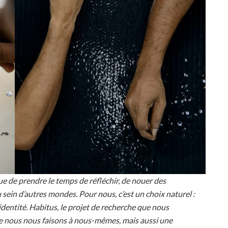
que de prendre le temps de réfléchir, de nouer des
 sein d’autres mondes. Pour nous, c’est un choix naturel :
 identité. Habitus, le projet de recherche que nous
e nous nous faisons à nous-mêmes, mais aussi une