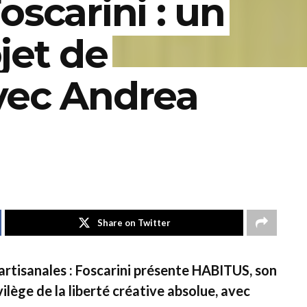
oscarini : un
jet de
vec Andrea
Share on Twitter
artisanales : Foscarini présente HABITUS, son
ilège de la liberté créative absolue, avec