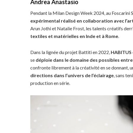
Andrea Anastasio
Pendant la Milan Design Week 2024, au Foscarini 
expérimental réalisé en collaboration avec l’a
Arun Jothi et Natalie Frost, les talents créatifs der
textiles et matérielles en Inde et à Rome
.
Dans la lignée du projet Battiti en 2022,
HABITUS e
se
déploie dans le domaine des possibles entre l
confronte librement à la créativité en se donnant, un
directions dans l’univers de l’éclairage
, sans te
production en série.