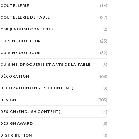
(16)
COUTELLERIE
(27)
COUTELLERIE DE TABLE
(2)
CSR (ENGLISH CONTENT)
(25)
CUISINE OUTDOOR
(32)
CUISINE OUTDOOR
(5)
CUISINE, DROGUERIE ET ARTS DE LA TABLE
(68)
DÉCORATION
(3)
DECORATION (ENGLISH CONTENT)
(305)
DESIGN
(4)
DESIGN (ENGLISH CONTENT)
(8)
DESIGN AWARD
(3)
DISTRIBUTION