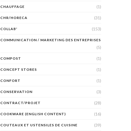
(1)
CHAUFFAGE
(31)
CHR/HORECA
(153)
COLLAB'
COMMUNICATION / MARKETING DES ENTREPRISES
(5)
(1)
COMPOST
(1)
CONCEPT STORES
(1)
CONFORT
(3)
CONSERVATION
(28)
CONTRACT/PROJET
(16)
COOKWARE (ENGLISH CONTENT)
(39)
COUTEAUX ET USTENSILES DE CUISINE