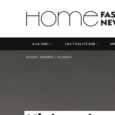
A LA UNE !
L’ACTUALITÉ B2B
MA
Accueil
Actualités
En cuisine