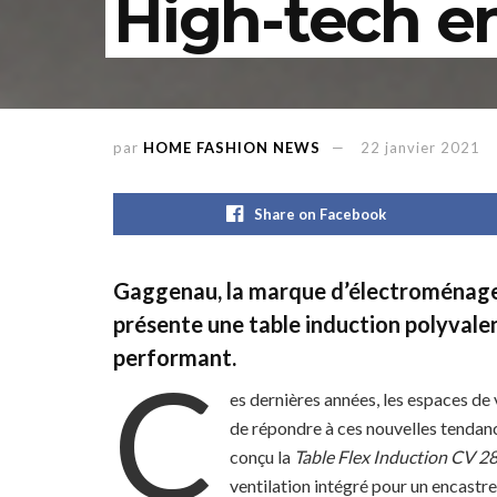
High-tech en
par
HOME FASHION NEWS
22 janvier 2021
Share on Facebook
Gaggenau, la marque d’électroménager
présente une table induction polyvale
performant.
C
es dernières années, les espaces de 
de répondre à ces nouvelles tendan
conçu la
Table Flex Induction CV 2
ventilation intégré pour un encastr