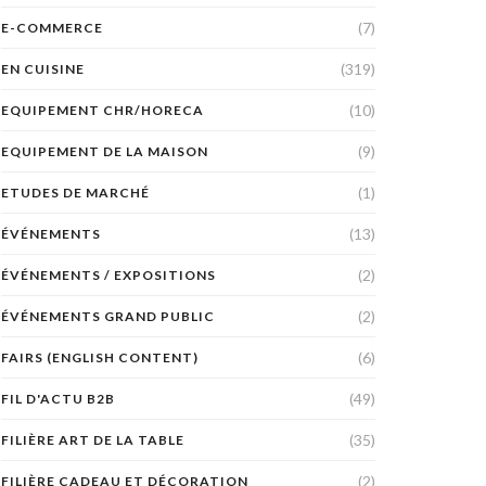
(7)
E-COMMERCE
(319)
EN CUISINE
(10)
EQUIPEMENT CHR/HORECA
(9)
EQUIPEMENT DE LA MAISON
(1)
ETUDES DE MARCHÉ
(13)
ÉVÉNEMENTS
(2)
ÉVÉNEMENTS / EXPOSITIONS
(2)
ÉVÉNEMENTS GRAND PUBLIC
(6)
FAIRS (ENGLISH CONTENT)
(49)
FIL D'ACTU B2B
(35)
FILIÈRE ART DE LA TABLE
(2)
FILIÈRE CADEAU ET DÉCORATION