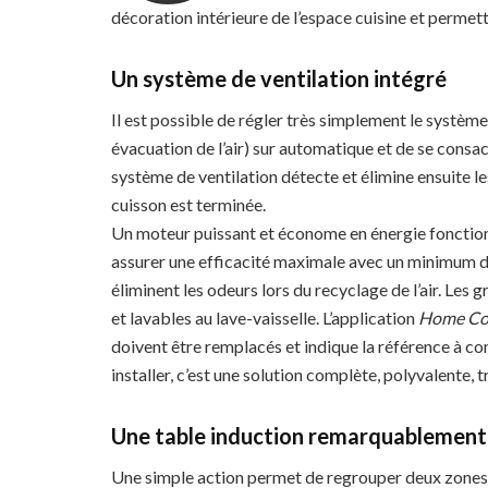
décoration intérieure de l’espace cuisine et permett
Un système de ventilation intégré
Il est possible de régler très simplement le systèm
évacuation de l’air) sur automatique et de se consac
système de ventilation détecte et élimine ensuite l
cuisson est terminée.
Un moteur puissant et économe en énergie fonctionn
assurer une efficacité maximale avec un minimum de
éliminent les odeurs lors du recyclage de l’air. Les g
et lavables au lave-vaisselle. L’application
Home Co
doivent être remplacés et indique la référence à c
installer, c’est une solution complète, polyvalente, t
Une table induction remarquablement
Une simple action permet de regrouper deux zones 