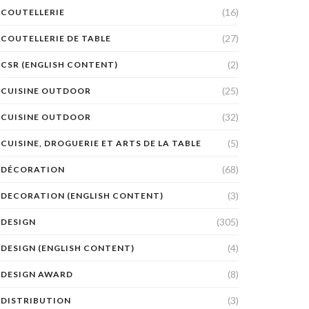
(16)
COUTELLERIE
(27)
COUTELLERIE DE TABLE
(2)
CSR (ENGLISH CONTENT)
(25)
CUISINE OUTDOOR
(32)
CUISINE OUTDOOR
(5)
CUISINE, DROGUERIE ET ARTS DE LA TABLE
(68)
DÉCORATION
(3)
DECORATION (ENGLISH CONTENT)
(305)
DESIGN
(4)
DESIGN (ENGLISH CONTENT)
(8)
DESIGN AWARD
(3)
DISTRIBUTION