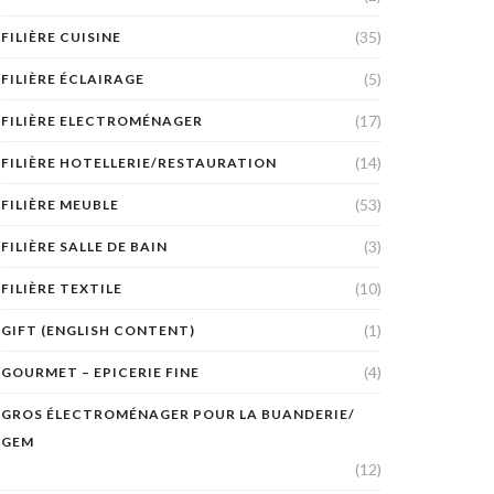
(35)
FILIÈRE CUISINE
(5)
FILIÈRE ÉCLAIRAGE
(17)
FILIÈRE ELECTROMÉNAGER
(14)
FILIÈRE HOTELLERIE/RESTAURATION
(53)
FILIÈRE MEUBLE
(3)
FILIÈRE SALLE DE BAIN
(10)
FILIÈRE TEXTILE
(1)
GIFT (ENGLISH CONTENT)
(4)
GOURMET – EPICERIE FINE
GROS ÉLECTROMÉNAGER POUR LA BUANDERIE/
GEM
(12)