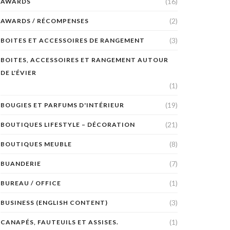
(16)
AWARDS
(2)
AWARDS / RÉCOMPENSES
(3)
BOITES ET ACCESSOIRES DE RANGEMENT
BOITES, ACCESSOIRES ET RANGEMENT AUTOUR
DE L'ÉVIER
(1)
(19)
BOUGIES ET PARFUMS D'INTÉRIEUR
(21)
BOUTIQUES LIFESTYLE – DÉCORATION
(8)
BOUTIQUES MEUBLE
(7)
BUANDERIE
(1)
BUREAU / OFFICE
(3)
BUSINESS (ENGLISH CONTENT)
(1)
CANAPÉS, FAUTEUILS ET ASSISES.