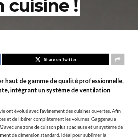
 cuisine !
Share on Twitter
 haut de gamme de qualité professionnelle,
nte, intégrant un système de ventilation
vie ont évolué avec l’avènement des cuisines ouvertes. Afin
ces et de libérer complètement les volumes, Gaggenau a
82
avec une zone de cuisson plus spacieuse et un système de
ement de dimension standard. Idéal pour sublimer la