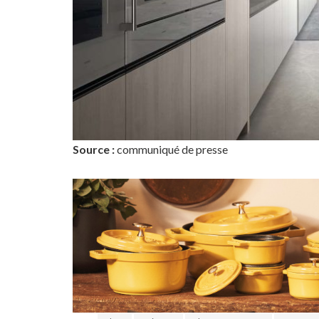
Source :
communiqué de presse