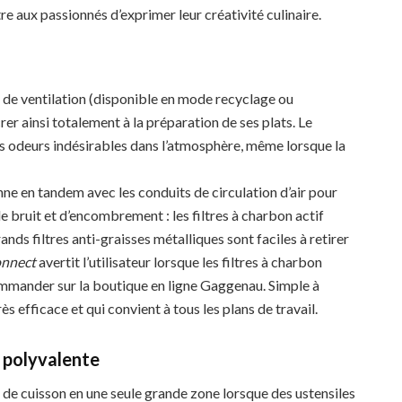
re aux passionnés d’exprimer leur créativité culinaire.
e de ventilation (disponible en mode recyclage ou
rer ainsi totalement à la préparation de ses plats. Le
es odeurs indésirables dans l’atmosphère, même lorsque la
e en tandem avec les conduits de circulation d’air pour
 bruit et d’encombrement : les filtres à charbon actif
rands filtres anti-graisses métalliques sont faciles à retirer
nnect
avertit l’utilisateur lorsque les filtres à charbon
ommander sur la boutique en ligne Gaggenau. Simple à
rès efficace et qui convient à tous les plans de travail.
 polyvalente
de cuisson en une seule grande zone lorsque des ustensiles