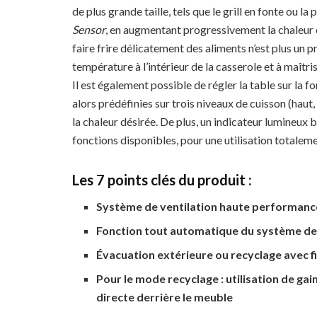
de plus grande taille, tels que le grill en fonte ou l
Sensor
, en augmentant progressivement la chaleur e
faire frire délicatement des aliments n’est plus un 
température à l’intérieur de la casserole et à maîtrise
Il est également possible de régler la table sur la f
alors prédéfinies sur trois niveaux de cuisson (haut,
la chaleur désirée. De plus, un indicateur lumineux
fonctions disponibles, pour une utilisation totalemen
Les 7 points clés du produit :
Système de ventilation haute performance 
Fonction tout automatique du système de 
Évacuation extérieure ou recyclage avec fi
Pour le mode recyclage : utilisation de gai
directe derrière le meuble