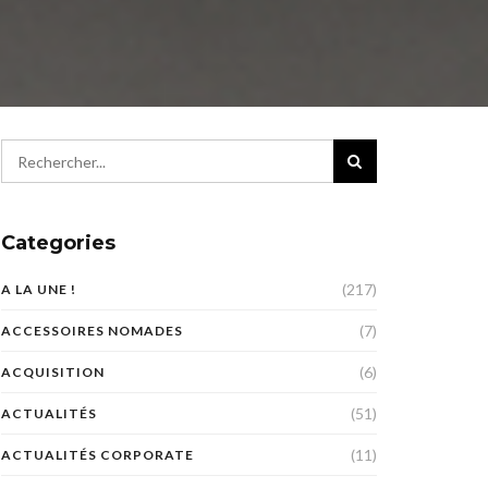
Categories
(217)
A LA UNE !
(7)
ACCESSOIRES NOMADES
(6)
ACQUISITION
(51)
ACTUALITÉS
(11)
ACTUALITÉS CORPORATE