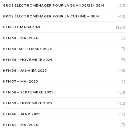
(12)
GROS ÉLECTROMÉNAGER POUR LA BUANDERIE/ GEM
(40)
GROS ÉLECTROMÉNAGER POUR LA CUISINE – GEM
(120)
HFN – LE MAGAZINE
(1)
HFN 53 – MAI 2024
(7)
HFN 54 -SEPTEMBRE 2024
(9)
HFN 55 – NOVEMBRE 2024
(28)
HFN 56 – JANVIER 2025
(1)
HFN 57 – MAI 2025
(53)
HFN 58 – SEPTEMBRE 2025
(12)
HFN 59 – NOVEMBRE 2025
(56)
HFN 60 – JANV 2026
(7)
HFN 61 – MAI 2026