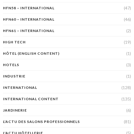
(47)
HFN58 – INTERNATIONAL
(46)
HFN60 – INTERNATIONAL
(2)
HFN61 – INTERNATIONAL
(19)
HIGH TECH
(1)
HÔTEL (ENGLISH CONTENT)
(3)
HOTELS
(1)
INDUSTRIE
(128)
INTERNATIONAL
(135)
INTERNATIONAL CONTENT
(6)
JARDINERIE
(81)
L'ACTU DES SALONS PROFESSIONNELS
(5)
L'ACTU HÔTELLERIE