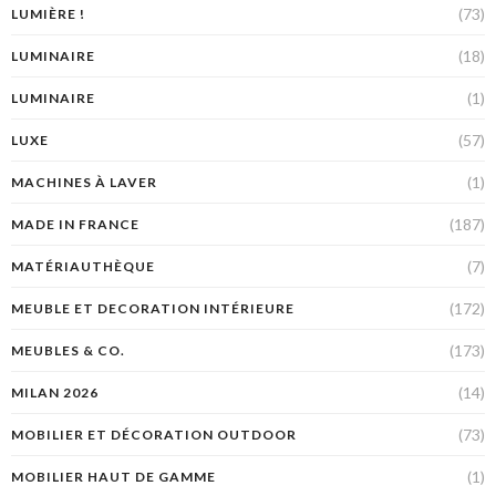
(73)
LUMIÈRE !
(18)
LUMINAIRE
(1)
LUMINAIRE
(57)
LUXE
(1)
MACHINES À LAVER
(187)
MADE IN FRANCE
(7)
MATÉRIAUTHÈQUE
(172)
MEUBLE ET DECORATION INTÉRIEURE
(173)
MEUBLES & CO.
(14)
MILAN 2026
(73)
MOBILIER ET DÉCORATION OUTDOOR
(1)
MOBILIER HAUT DE GAMME