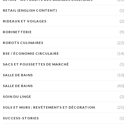
(1)
RETAIL (ENGLISH CONTENT)
(2)
RIDEAUX ET VOILAGES
(9)
ROBINETTERIE
(22)
ROBOTS CULINAIRES
(14)
RSE / ÉCONOMIE CIRCULAIRE
(1)
SACS ET POUSSETTES DE MARCHÉ
(10)
SALLE DE BAINS
(40)
SALLE DE BAINS
(2)
SOIN DU LINGE
(25)
SOLS ET MURS : REVÊTEMENTS ET DÉCORATION
(1)
SUCCESS-STORIES