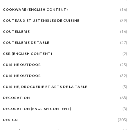
(16)
COOKWARE (ENGLISH CONTENT)
(39)
COUTEAUX ET USTENSILES DE CUISINE
(16)
COUTELLERIE
(27)
COUTELLERIE DE TABLE
(2)
CSR (ENGLISH CONTENT)
(25)
CUISINE OUTDOOR
(32)
CUISINE OUTDOOR
(5)
CUISINE, DROGUERIE ET ARTS DE LA TABLE
(68)
DÉCORATION
(3)
DECORATION (ENGLISH CONTENT)
(305)
DESIGN