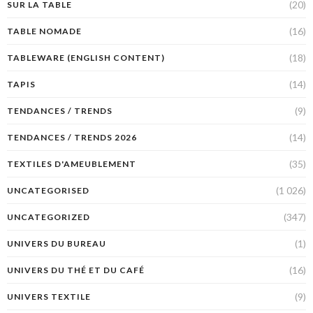
(20)
SUR LA TABLE
(16)
TABLE NOMADE
(18)
TABLEWARE (ENGLISH CONTENT)
(14)
TAPIS
(9)
TENDANCES / TRENDS
(14)
TENDANCES / TRENDS 2026
(35)
TEXTILES D'AMEUBLEMENT
(1 026)
UNCATEGORISED
(347)
UNCATEGORIZED
(1)
UNIVERS DU BUREAU
(16)
UNIVERS DU THÉ ET DU CAFÉ
(9)
UNIVERS TEXTILE