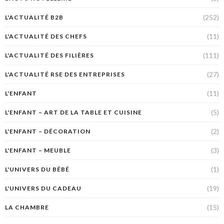
(252)
L'ACTUALITÉ B2B
(11)
L'ACTUALITÉ DES CHEFS
(111)
L'ACTUALITÉ DES FILIÈRES
(27)
L'ACTUALITÉ RSE DES ENTREPRISES
(11)
L'ENFANT
(5)
L'ENFANT – ART DE LA TABLE ET CUISINE
(2)
L'ENFANT – DÉCORATION
(3)
L'ENFANT – MEUBLE
(1)
L'UNIVERS DU BÉBÉ
(19)
L'UNIVERS DU CADEAU
(15)
LA CHAMBRE