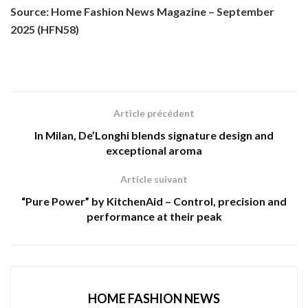
Source: Home Fashion News Magazine – September
2025 (HFN58)
Article précédent
In Milan, De’Longhi blends signature design and
exceptional aroma
Article suivant
“Pure Power” by KitchenAid – Control, precision and
performance at their peak
HOME FASHION NEWS