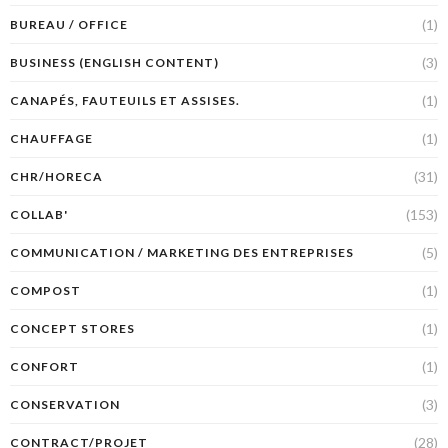
(1)
BUREAU / OFFICE
(3)
BUSINESS (ENGLISH CONTENT)
(1)
CANAPÉS, FAUTEUILS ET ASSISES.
(1)
CHAUFFAGE
(31)
CHR/HORECA
(153)
COLLAB'
(5)
COMMUNICATION / MARKETING DES ENTREPRISES
(1)
COMPOST
(1)
CONCEPT STORES
(1)
CONFORT
(3)
CONSERVATION
(28)
CONTRACT/PROJET