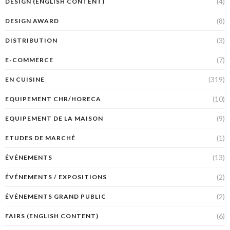
(4)
DESIGN (ENGLISH CONTENT)
(8)
DESIGN AWARD
(3)
DISTRIBUTION
(7)
E-COMMERCE
(319)
EN CUISINE
(10)
EQUIPEMENT CHR/HORECA
(9)
EQUIPEMENT DE LA MAISON
(1)
ETUDES DE MARCHÉ
(13)
ÉVÉNEMENTS
(2)
ÉVÉNEMENTS / EXPOSITIONS
(2)
ÉVÉNEMENTS GRAND PUBLIC
(6)
FAIRS (ENGLISH CONTENT)