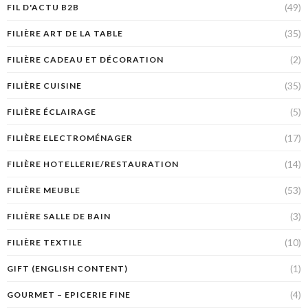
(49)
FIL D'ACTU B2B
(35)
FILIÈRE ART DE LA TABLE
(2)
FILIÈRE CADEAU ET DÉCORATION
(35)
FILIÈRE CUISINE
(5)
FILIÈRE ÉCLAIRAGE
(17)
FILIÈRE ELECTROMÉNAGER
(14)
FILIÈRE HOTELLERIE/RESTAURATION
(53)
FILIÈRE MEUBLE
(3)
FILIÈRE SALLE DE BAIN
(10)
FILIÈRE TEXTILE
(1)
GIFT (ENGLISH CONTENT)
(4)
GOURMET – EPICERIE FINE