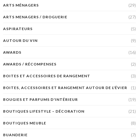
(29)
ARTS MÉNAGERS
(27)
ARTS MENAGERS / DROGUERIE
(5)
ASPIRATEURS
(9)
AUTOUR DU VIN
(16)
AWARDS
(2)
AWARDS / RÉCOMPENSES
(3)
BOITES ET ACCESSOIRES DE RANGEMENT
(1)
BOITES, ACCESSOIRES ET RANGEMENT AUTOUR DE L'ÉVIER
(19)
BOUGIES ET PARFUMS D'INTÉRIEUR
(21)
BOUTIQUES LIFESTYLE – DÉCORATION
(8)
BOUTIQUES MEUBLE
(7)
BUANDERIE