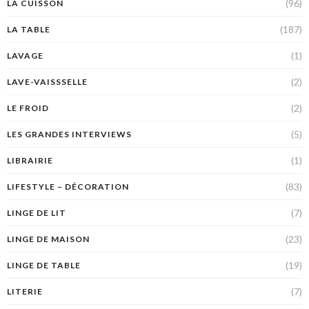
(96)
LA CUISSON
(187)
LA TABLE
(1)
LAVAGE
(2)
LAVE-VAISSSELLE
(2)
LE FROID
(5)
LES GRANDES INTERVIEWS
(1)
LIBRAIRIE
(83)
LIFESTYLE – DÉCORATION
(7)
LINGE DE LIT
(23)
LINGE DE MAISON
(19)
LINGE DE TABLE
(7)
LITERIE