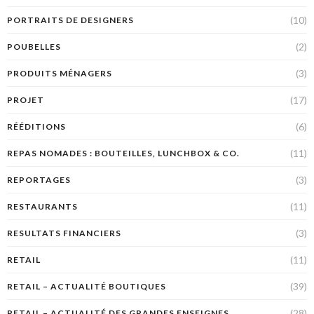
(10)
PORTRAITS DE DESIGNERS
(2)
POUBELLES
(3)
PRODUITS MÉNAGERS
(17)
PROJET
(6)
RÉÉDITIONS
(11)
REPAS NOMADES : BOUTEILLES, LUNCHBOX & CO.
(3)
REPORTAGES
(11)
RESTAURANTS
(3)
RESULTATS FINANCIERS
(11)
RETAIL
(39)
RETAIL – ACTUALITÉ BOUTIQUES
(28)
RETAIL – ACTUALITÉ DES GRANDES ENSEIGNES