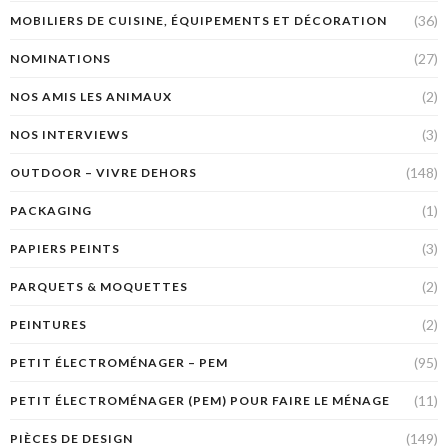
(36)
MOBILIERS DE CUISINE, ÉQUIPEMENTS ET DÉCORATION
(27)
NOMINATIONS
(2)
NOS AMIS LES ANIMAUX
(3)
NOS INTERVIEWS
(148)
OUTDOOR – VIVRE DEHORS
(1)
PACKAGING
(3)
PAPIERS PEINTS
(2)
PARQUETS & MOQUETTES
(2)
PEINTURES
(95)
PETIT ÉLECTROMÉNAGER – PEM
(11)
PETIT ÉLECTROMÉNAGER (PEM) POUR FAIRE LE MÉNAGE
(149)
PIÈCES DE DESIGN