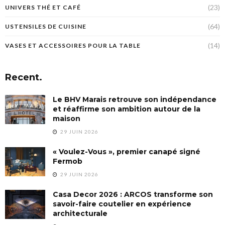
(23)
UNIVERS THÉ ET CAFÉ
(64)
USTENSILES DE CUISINE
(14)
VASES ET ACCESSOIRES POUR LA TABLE
Recent.
Le BHV Marais retrouve son indépendance
et réaffirme son ambition autour de la
maison
29 JUIN 2026
« Voulez-Vous », premier canapé signé
Fermob
29 JUIN 2026
Casa Decor 2026 : ARCOS transforme son
savoir-faire coutelier en expérience
architecturale