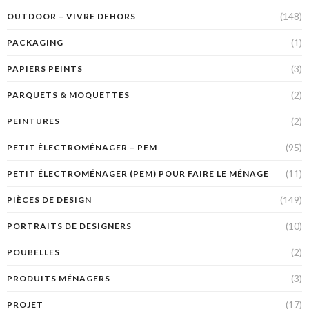
(148)
OUTDOOR – VIVRE DEHORS
(1)
PACKAGING
(3)
PAPIERS PEINTS
(2)
PARQUETS & MOQUETTES
(2)
PEINTURES
(95)
PETIT ÉLECTROMÉNAGER – PEM
(11)
PETIT ÉLECTROMÉNAGER (PEM) POUR FAIRE LE MÉNAGE
(149)
PIÈCES DE DESIGN
(10)
PORTRAITS DE DESIGNERS
(2)
POUBELLES
(3)
PRODUITS MÉNAGERS
(17)
PROJET