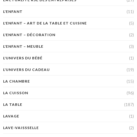
(11)
L'ENFANT
(5)
L'ENFANT – ART DE LA TABLE ET CUISINE
(2)
L'ENFANT – DÉCORATION
(3)
L'ENFANT – MEUBLE
(1)
L'UNIVERS DU BÉBÉ
(19)
L'UNIVERS DU CADEAU
(15)
LA CHAMBRE
(96)
LA CUISSON
(187)
LA TABLE
(1)
LAVAGE
(2)
LAVE-VAISSSELLE