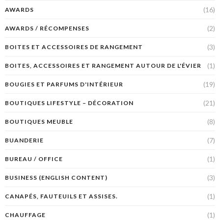
(16)
AWARDS
(2)
AWARDS / RÉCOMPENSES
(3)
BOITES ET ACCESSOIRES DE RANGEMENT
(1)
BOITES, ACCESSOIRES ET RANGEMENT AUTOUR DE L'ÉVIER
(19)
BOUGIES ET PARFUMS D'INTÉRIEUR
(21)
BOUTIQUES LIFESTYLE – DÉCORATION
(8)
BOUTIQUES MEUBLE
(7)
BUANDERIE
(1)
BUREAU / OFFICE
(3)
BUSINESS (ENGLISH CONTENT)
(1)
CANAPÉS, FAUTEUILS ET ASSISES.
(1)
CHAUFFAGE