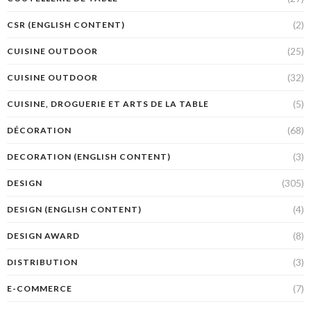
(2)
CSR (ENGLISH CONTENT)
(25)
CUISINE OUTDOOR
(32)
CUISINE OUTDOOR
(5)
CUISINE, DROGUERIE ET ARTS DE LA TABLE
(68)
DÉCORATION
(3)
DECORATION (ENGLISH CONTENT)
(305)
DESIGN
(4)
DESIGN (ENGLISH CONTENT)
(8)
DESIGN AWARD
(3)
DISTRIBUTION
(7)
E-COMMERCE