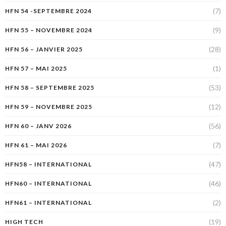
(7)
HFN 54 -SEPTEMBRE 2024
(9)
HFN 55 – NOVEMBRE 2024
(28)
HFN 56 – JANVIER 2025
(1)
HFN 57 – MAI 2025
(53)
HFN 58 – SEPTEMBRE 2025
(12)
HFN 59 – NOVEMBRE 2025
(56)
HFN 60 – JANV 2026
(7)
HFN 61 – MAI 2026
(47)
HFN58 – INTERNATIONAL
(46)
HFN60 – INTERNATIONAL
(2)
HFN61 – INTERNATIONAL
(19)
HIGH TECH