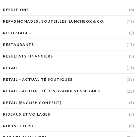
(6)
RÉÉDITIONS
(11)
REPAS NOMADES : BOUTEILLES, LUNCHBOX & CO.
(3)
REPORTAGES
(11)
RESTAURANTS
(3)
RESULTATS FINANCIERS
(11)
RETAIL
(39)
RETAIL – ACTUALITÉ BOUTIQUES
(28)
RETAIL – ACTUALITÉ DES GRANDES ENSEIGNES
(1)
RETAIL (ENGLISH CONTENT)
(2)
RIDEAUX ET VOILAGES
(9)
ROBINETTERIE