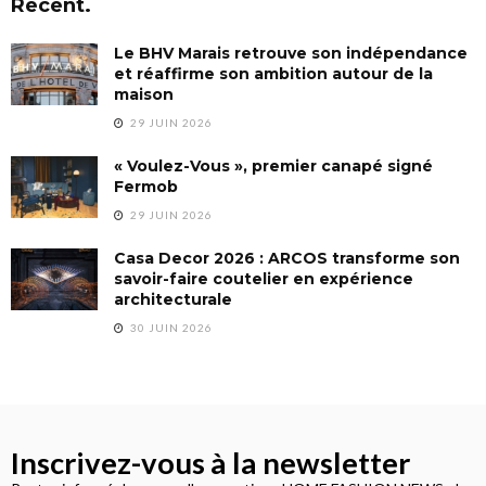
Recent.
Le BHV Marais retrouve son indépendance
et réaffirme son ambition autour de la
maison
29 JUIN 2026
« Voulez-Vous », premier canapé signé
Fermob
29 JUIN 2026
Casa Decor 2026 : ARCOS transforme son
savoir-faire coutelier en expérience
architecturale
30 JUIN 2026
Inscrivez-vous à la newsletter