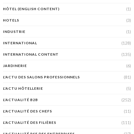
(1)
HÔTEL (ENGLISH CONTENT)
(3)
HOTELS
(1)
INDUSTRIE
(128)
INTERNATIONAL
(135)
INTERNATIONAL CONTENT
(6)
JARDINERIE
(81)
L'ACTU DES SALONS PROFESSIONNELS
(5)
L'ACTU HÔTELLERIE
(252)
L'ACTUALITÉ B2B
(11)
L'ACTUALITÉ DES CHEFS
(111)
L'ACTUALITÉ DES FILIÈRES
(27)
L'ACTUALITÉ RSE DES ENTREPRISES