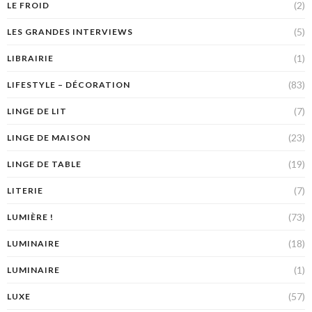
(2)
LE FROID
(5)
LES GRANDES INTERVIEWS
(1)
LIBRAIRIE
(83)
LIFESTYLE – DÉCORATION
(7)
LINGE DE LIT
(23)
LINGE DE MAISON
(19)
LINGE DE TABLE
(7)
LITERIE
(73)
LUMIÈRE !
(18)
LUMINAIRE
(1)
LUMINAIRE
(57)
LUXE