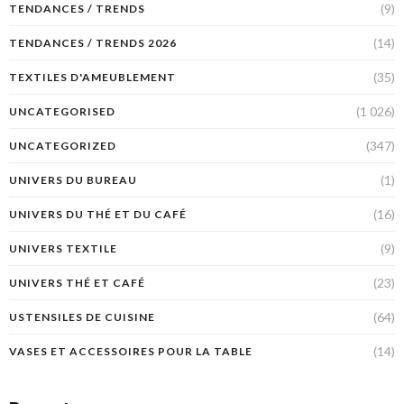
(9)
TENDANCES / TRENDS
(14)
TENDANCES / TRENDS 2026
(35)
TEXTILES D'AMEUBLEMENT
(1 026)
UNCATEGORISED
(347)
UNCATEGORIZED
(1)
UNIVERS DU BUREAU
(16)
UNIVERS DU THÉ ET DU CAFÉ
(9)
UNIVERS TEXTILE
(23)
UNIVERS THÉ ET CAFÉ
(64)
USTENSILES DE CUISINE
(14)
VASES ET ACCESSOIRES POUR LA TABLE