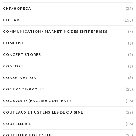
(31)
CHR/HORECA
(153)
COLLAB'
(5)
COMMUNICATION / MARKETING DES ENTREPRISES
(1)
COMPOST
(1)
CONCEPT STORES
(1)
CONFORT
(3)
CONSERVATION
(28)
CONTRACT/PROJET
(16)
COOKWARE (ENGLISH CONTENT)
(39)
COUTEAUX ET USTENSILES DE CUISINE
(16)
COUTELLERIE
(27)
COUTELLERIE DE TABLE