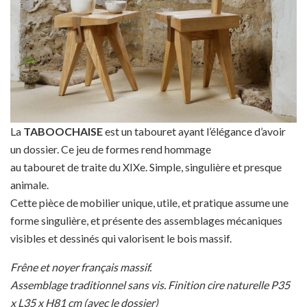
La
TABOOCHAISE
est un tabouret ayant l’élégance d’avoir
un dossier. Ce jeu de formes rend hommage
au tabouret de traite du XIXe. Simple, singulière et presque
animale.
Cette pièce de mobilier unique, utile, et pratique assume une
forme singulière, et présente des assemblages mécaniques
visibles et dessinés qui valorisent le bois massif.
Frêne et noyer français massif.
Assemblage traditionnel sans vis. Finition cire naturelle P35
x L35 x H81 cm (avec le dossier)