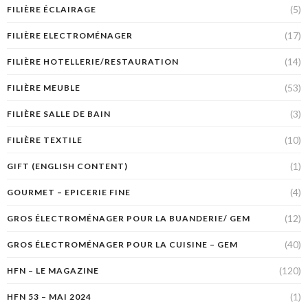
(5)
FILIÈRE ÉCLAIRAGE
(17)
FILIÈRE ELECTROMÉNAGER
(14)
FILIÈRE HOTELLERIE/RESTAURATION
(53)
FILIÈRE MEUBLE
(3)
FILIÈRE SALLE DE BAIN
(10)
FILIÈRE TEXTILE
(1)
GIFT (ENGLISH CONTENT)
(4)
GOURMET – EPICERIE FINE
(12)
GROS ÉLECTROMÉNAGER POUR LA BUANDERIE/ GEM
(40)
GROS ÉLECTROMÉNAGER POUR LA CUISINE – GEM
(120)
HFN – LE MAGAZINE
(1)
HFN 53 – MAI 2024