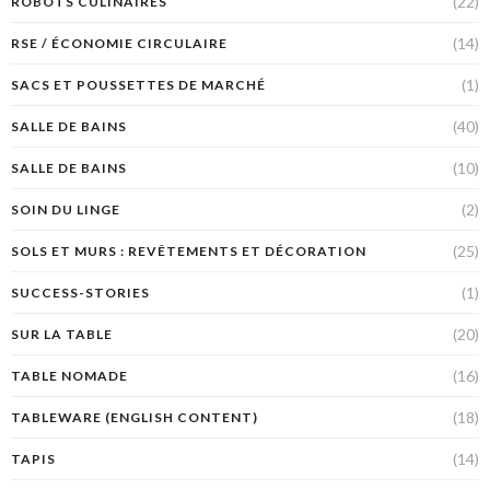
(22)
ROBOTS CULINAIRES
(14)
RSE / ÉCONOMIE CIRCULAIRE
(1)
SACS ET POUSSETTES DE MARCHÉ
(40)
SALLE DE BAINS
(10)
SALLE DE BAINS
(2)
SOIN DU LINGE
(25)
SOLS ET MURS : REVÊTEMENTS ET DÉCORATION
(1)
SUCCESS-STORIES
(20)
SUR LA TABLE
(16)
TABLE NOMADE
(18)
TABLEWARE (ENGLISH CONTENT)
(14)
TAPIS