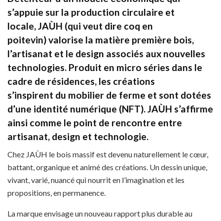
s’appuie sur la
production circulaire et
locale
,
JAÙH
(qui veut dire coq en
poitevin) valorise la matière première bois,
l’artisanat et le design associés aux nouvelles
technologies. Produit en
micro séries
dans le
cadre de résidences, les créations
s’inspirent du
mobilier de ferme
et sont dotées
d’une
identité numérique
(NFT).
JAÙH s’affirme
ainsi comme le point de rencontre
entre
artisanat, design et technologie.
Chez JAÙH le bois massif est devenu naturellement le cœur,
battant, organique et animé des créations. Un dessin unique,
vivant, varié, nuancé qui nourrit en l’imagination et les
propositions, en permanence.
La marque envisage un nouveau rapport plus durable au