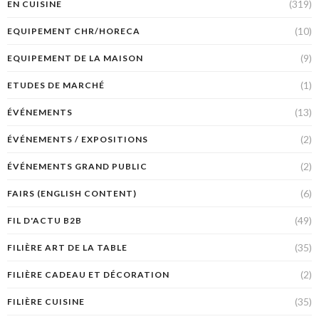
(319)
EN CUISINE
(10)
EQUIPEMENT CHR/HORECA
(9)
EQUIPEMENT DE LA MAISON
(1)
ETUDES DE MARCHÉ
(13)
ÉVÉNEMENTS
(2)
ÉVÉNEMENTS / EXPOSITIONS
(2)
ÉVÉNEMENTS GRAND PUBLIC
(6)
FAIRS (ENGLISH CONTENT)
(49)
FIL D'ACTU B2B
(35)
FILIÈRE ART DE LA TABLE
(2)
FILIÈRE CADEAU ET DÉCORATION
(35)
FILIÈRE CUISINE