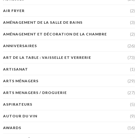
(2)
AIR FRYER
(3)
AMÉNAGEMENT DE LA SALLE DE BAINS
(2)
AMÉNAGEMENT ET DÉCORATION DE LA CHAMBRE
(26)
ANNIVERSAIRES
(73)
ART DE LA TABLE : VAISSELLE ET VERRERIE
(1)
ARTISANAT
(29)
ARTS MÉNAGERS
(27)
ARTS MENAGERS / DROGUERIE
(5)
ASPIRATEURS
(9)
AUTOUR DU VIN
(16)
AWARDS