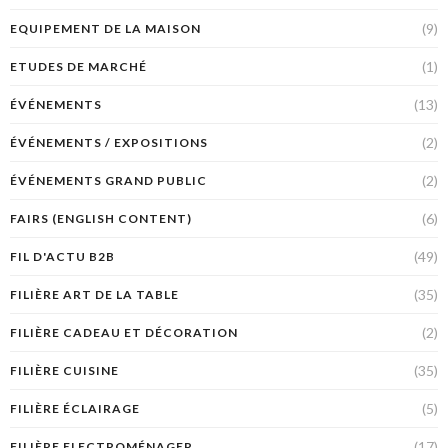
(9)
EQUIPEMENT DE LA MAISON
(1)
ETUDES DE MARCHÉ
(13)
ÉVÉNEMENTS
(2)
ÉVÉNEMENTS / EXPOSITIONS
(2)
ÉVÉNEMENTS GRAND PUBLIC
(6)
FAIRS (ENGLISH CONTENT)
(49)
FIL D'ACTU B2B
(35)
FILIÈRE ART DE LA TABLE
(2)
FILIÈRE CADEAU ET DÉCORATION
(35)
FILIÈRE CUISINE
(5)
FILIÈRE ÉCLAIRAGE
(17)
FILIÈRE ELECTROMÉNAGER