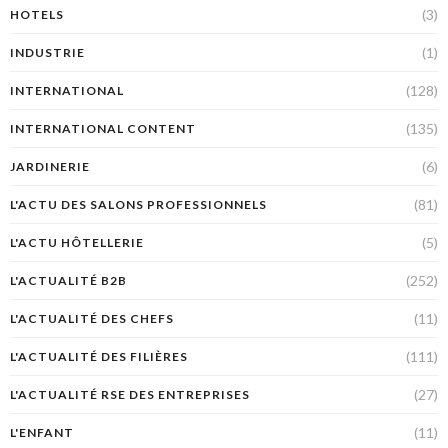
(3)
HOTELS
(1)
INDUSTRIE
(128)
INTERNATIONAL
(135)
INTERNATIONAL CONTENT
(6)
JARDINERIE
(81)
L'ACTU DES SALONS PROFESSIONNELS
(5)
L'ACTU HÔTELLERIE
(252)
L'ACTUALITÉ B2B
(11)
L'ACTUALITÉ DES CHEFS
(111)
L'ACTUALITÉ DES FILIÈRES
(27)
L'ACTUALITÉ RSE DES ENTREPRISES
(11)
L'ENFANT