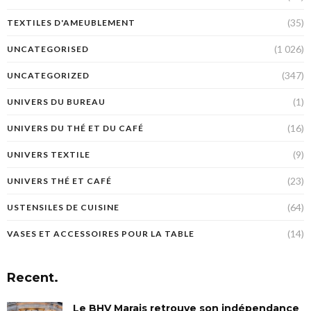
(35)
TEXTILES D'AMEUBLEMENT
(1 026)
UNCATEGORISED
(347)
UNCATEGORIZED
(1)
UNIVERS DU BUREAU
(16)
UNIVERS DU THÉ ET DU CAFÉ
(9)
UNIVERS TEXTILE
(23)
UNIVERS THÉ ET CAFÉ
(64)
USTENSILES DE CUISINE
(14)
VASES ET ACCESSOIRES POUR LA TABLE
Recent.
Le BHV Marais retrouve son indépendance