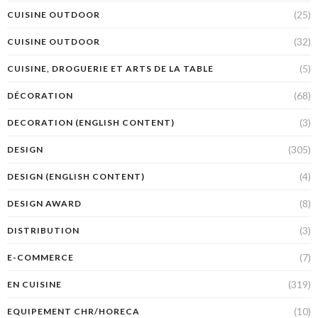
(25)
CUISINE OUTDOOR
(32)
CUISINE OUTDOOR
(5)
CUISINE, DROGUERIE ET ARTS DE LA TABLE
(68)
DÉCORATION
(3)
DECORATION (ENGLISH CONTENT)
(305)
DESIGN
(4)
DESIGN (ENGLISH CONTENT)
(8)
DESIGN AWARD
(3)
DISTRIBUTION
(7)
E-COMMERCE
(319)
EN CUISINE
(10)
EQUIPEMENT CHR/HORECA