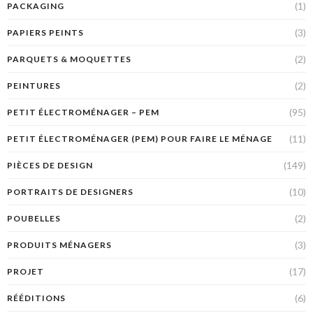
(1)
PACKAGING
(3)
PAPIERS PEINTS
(2)
PARQUETS & MOQUETTES
(2)
PEINTURES
(95)
PETIT ÉLECTROMÉNAGER – PEM
(11)
PETIT ÉLECTROMÉNAGER (PEM) POUR FAIRE LE MÉNAGE
(149)
PIÈCES DE DESIGN
(10)
PORTRAITS DE DESIGNERS
(2)
POUBELLES
(3)
PRODUITS MÉNAGERS
(17)
PROJET
(6)
RÉÉDITIONS