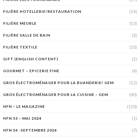
(14)
FILIÈRE HOTELLERIE/RESTAURATION
(53)
FILIÈRE MEUBLE
(3)
FILIÈRE SALLE DE BAIN
(10)
FILIÈRE TEXTILE
(1)
GIFT (ENGLISH CONTENT)
(4)
GOURMET – EPICERIE FINE
(12)
GROS ÉLECTROMÉNAGER POUR LA BUANDERIE/ GEM
(40)
GROS ÉLECTROMÉNAGER POUR LA CUISINE – GEM
(120)
HFN – LE MAGAZINE
(1)
HFN 53 – MAI 2024
(7)
HFN 54 -SEPTEMBRE 2024