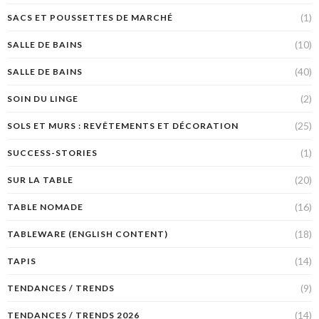
(1)
SACS ET POUSSETTES DE MARCHÉ
(10)
SALLE DE BAINS
(40)
SALLE DE BAINS
(2)
SOIN DU LINGE
(25)
SOLS ET MURS : REVÊTEMENTS ET DÉCORATION
(1)
SUCCESS-STORIES
(20)
SUR LA TABLE
(16)
TABLE NOMADE
(18)
TABLEWARE (ENGLISH CONTENT)
(14)
TAPIS
(9)
TENDANCES / TRENDS
(14)
TENDANCES / TRENDS 2026