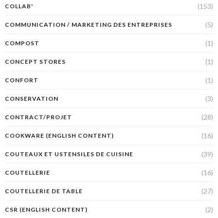
(153)
COLLAB'
(5)
COMMUNICATION / MARKETING DES ENTREPRISES
(1)
COMPOST
(1)
CONCEPT STORES
(1)
CONFORT
(3)
CONSERVATION
(28)
CONTRACT/PROJET
(16)
COOKWARE (ENGLISH CONTENT)
(39)
COUTEAUX ET USTENSILES DE CUISINE
(16)
COUTELLERIE
(27)
COUTELLERIE DE TABLE
(2)
CSR (ENGLISH CONTENT)