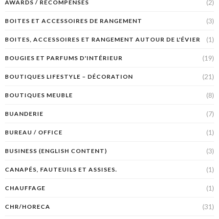
(2)
AWARDS / RÉCOMPENSES
(3)
BOITES ET ACCESSOIRES DE RANGEMENT
(1)
BOITES, ACCESSOIRES ET RANGEMENT AUTOUR DE L'ÉVIER
(19)
BOUGIES ET PARFUMS D'INTÉRIEUR
(21)
BOUTIQUES LIFESTYLE – DÉCORATION
(8)
BOUTIQUES MEUBLE
(7)
BUANDERIE
(1)
BUREAU / OFFICE
(3)
BUSINESS (ENGLISH CONTENT)
(1)
CANAPÉS, FAUTEUILS ET ASSISES.
(1)
CHAUFFAGE
(31)
CHR/HORECA