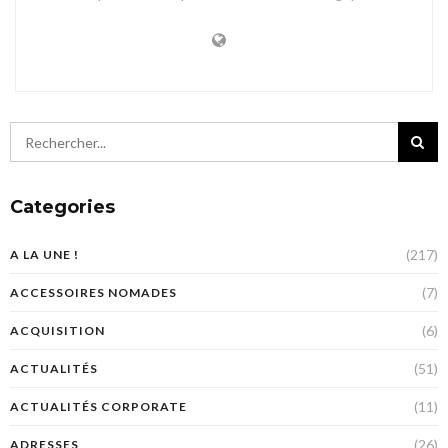
Categories
(217)
A LA UNE !
(7)
ACCESSOIRES NOMADES
(6)
ACQUISITION
(51)
ACTUALITÉS
(11)
ACTUALITÉS CORPORATE
(26)
ADRESSES