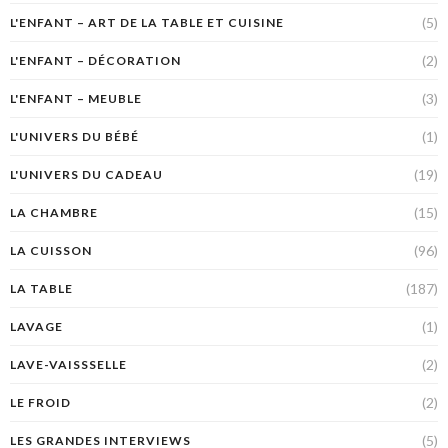
(5)
L'ENFANT – ART DE LA TABLE ET CUISINE
(2)
L'ENFANT – DÉCORATION
(3)
L'ENFANT – MEUBLE
(1)
L'UNIVERS DU BÉBÉ
(19)
L'UNIVERS DU CADEAU
(15)
LA CHAMBRE
(96)
LA CUISSON
(187)
LA TABLE
(1)
LAVAGE
(2)
LAVE-VAISSSELLE
(2)
LE FROID
(5)
LES GRANDES INTERVIEWS