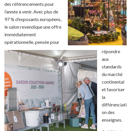
des référencements pour
l’année à venir. Avec plus de
97 % d’exposants européens,
le salon revendique une offre
immédiatement
opérationnelle, pensée pour
répondre
aux
standards
du marché
continental
et favoriser
la
différenciati
on des
enseignes.