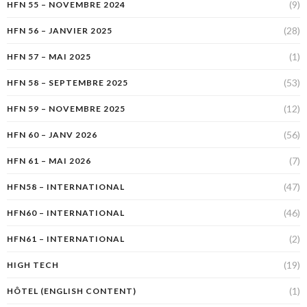
(9)
HFN 55 – NOVEMBRE 2024
(28)
HFN 56 – JANVIER 2025
(1)
HFN 57 – MAI 2025
(53)
HFN 58 – SEPTEMBRE 2025
(12)
HFN 59 – NOVEMBRE 2025
(56)
HFN 60 – JANV 2026
(7)
HFN 61 – MAI 2026
(47)
HFN58 – INTERNATIONAL
(46)
HFN60 – INTERNATIONAL
(2)
HFN61 – INTERNATIONAL
(19)
HIGH TECH
(1)
HÔTEL (ENGLISH CONTENT)