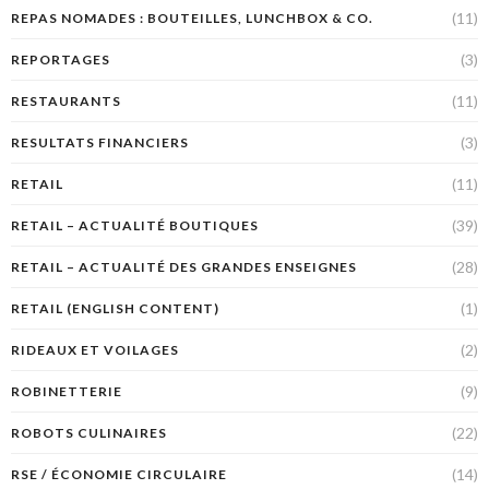
(11)
REPAS NOMADES : BOUTEILLES, LUNCHBOX & CO.
(3)
REPORTAGES
(11)
RESTAURANTS
(3)
RESULTATS FINANCIERS
(11)
RETAIL
(39)
RETAIL – ACTUALITÉ BOUTIQUES
(28)
RETAIL – ACTUALITÉ DES GRANDES ENSEIGNES
(1)
RETAIL (ENGLISH CONTENT)
(2)
RIDEAUX ET VOILAGES
(9)
ROBINETTERIE
(22)
ROBOTS CULINAIRES
(14)
RSE / ÉCONOMIE CIRCULAIRE