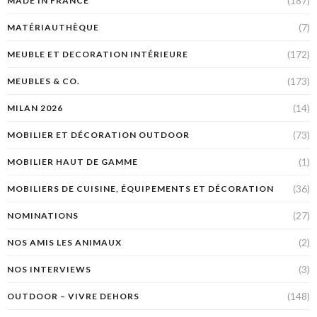
(187)
MADE IN FRANCE
(7)
MATÉRIAUTHÈQUE
(172)
MEUBLE ET DECORATION INTÉRIEURE
(173)
MEUBLES & CO.
(14)
MILAN 2026
(73)
MOBILIER ET DÉCORATION OUTDOOR
(1)
MOBILIER HAUT DE GAMME
(36)
MOBILIERS DE CUISINE, ÉQUIPEMENTS ET DÉCORATION
(27)
NOMINATIONS
(2)
NOS AMIS LES ANIMAUX
(3)
NOS INTERVIEWS
(148)
OUTDOOR – VIVRE DEHORS