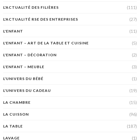
(111)
L'ACTUALITÉ DES FILIÈRES
(27)
L'ACTUALITÉ RSE DES ENTREPRISES
(11)
L'ENFANT
(5)
L'ENFANT – ART DE LA TABLE ET CUISINE
(2)
L'ENFANT – DÉCORATION
(3)
L'ENFANT – MEUBLE
(1)
L'UNIVERS DU BÉBÉ
(19)
L'UNIVERS DU CADEAU
(15)
LA CHAMBRE
(96)
LA CUISSON
(187)
LA TABLE
(1)
LAVAGE