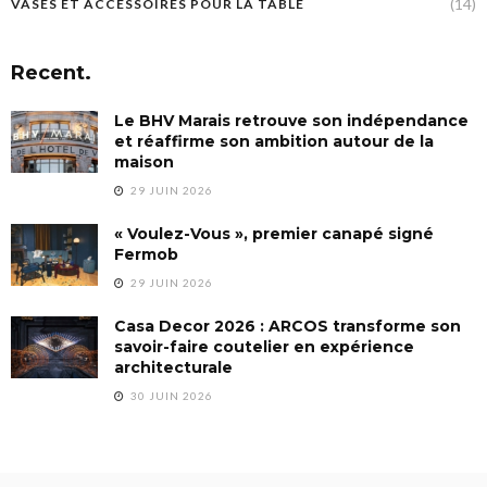
(14)
VASES ET ACCESSOIRES POUR LA TABLE
Recent.
Le BHV Marais retrouve son indépendance
et réaffirme son ambition autour de la
maison
29 JUIN 2026
« Voulez-Vous », premier canapé signé
Fermob
29 JUIN 2026
Casa Decor 2026 : ARCOS transforme son
savoir-faire coutelier en expérience
architecturale
30 JUIN 2026