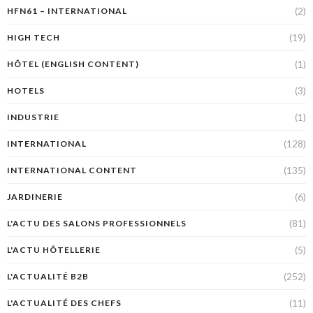
(2)
HFN61 – INTERNATIONAL
(19)
HIGH TECH
(1)
HÔTEL (ENGLISH CONTENT)
(3)
HOTELS
(1)
INDUSTRIE
(128)
INTERNATIONAL
(135)
INTERNATIONAL CONTENT
(6)
JARDINERIE
(81)
L'ACTU DES SALONS PROFESSIONNELS
(5)
L'ACTU HÔTELLERIE
(252)
L'ACTUALITÉ B2B
(11)
L'ACTUALITÉ DES CHEFS