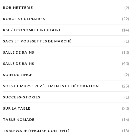
(9)
ROBINETTERIE
(22)
ROBOTS CULINAIRES
(14)
RSE / ÉCONOMIE CIRCULAIRE
(1)
SACS ET POUSSETTES DE MARCHÉ
(10)
SALLE DE BAINS
(40)
SALLE DE BAINS
(2)
SOIN DU LINGE
(25)
SOLS ET MURS : REVÊTEMENTS ET DÉCORATION
(1)
SUCCESS-STORIES
(20)
SUR LA TABLE
(16)
TABLE NOMADE
(18)
TABLEWARE (ENGLISH CONTENT)