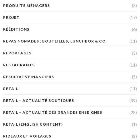
(3)
PRODUITS MÉNAGERS
(17)
PROJET
(6)
RÉÉDITIONS
(11)
REPAS NOMADES : BOUTEILLES, LUNCHBOX & CO.
(3)
REPORTAGES
(11)
RESTAURANTS
(3)
RESULTATS FINANCIERS
(11)
RETAIL
(39)
RETAIL – ACTUALITÉ BOUTIQUES
(28)
RETAIL – ACTUALITÉ DES GRANDES ENSEIGNES
(1)
RETAIL (ENGLISH CONTENT)
(2)
RIDEAUX ET VOILAGES