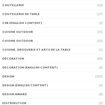
(16)
COUTELLERIE
(27)
COUTELLERIE DE TABLE
(2)
CSR (ENGLISH CONTENT)
(25)
CUISINE OUTDOOR
(32)
CUISINE OUTDOOR
(5)
CUISINE, DROGUERIE ET ARTS DE LA TABLE
(68)
DÉCORATION
(3)
DECORATION (ENGLISH CONTENT)
(305)
DESIGN
(4)
DESIGN (ENGLISH CONTENT)
(8)
DESIGN AWARD
(3)
DISTRIBUTION