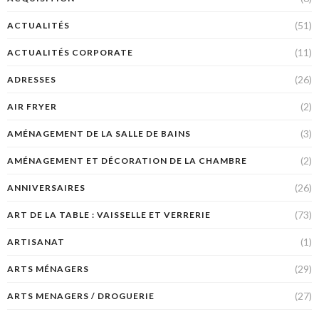
(51)
ACTUALITÉS
(11)
ACTUALITÉS CORPORATE
(26)
ADRESSES
(2)
AIR FRYER
(3)
AMÉNAGEMENT DE LA SALLE DE BAINS
(2)
AMÉNAGEMENT ET DÉCORATION DE LA CHAMBRE
(26)
ANNIVERSAIRES
(73)
ART DE LA TABLE : VAISSELLE ET VERRERIE
(1)
ARTISANAT
(29)
ARTS MÉNAGERS
(27)
ARTS MENAGERS / DROGUERIE