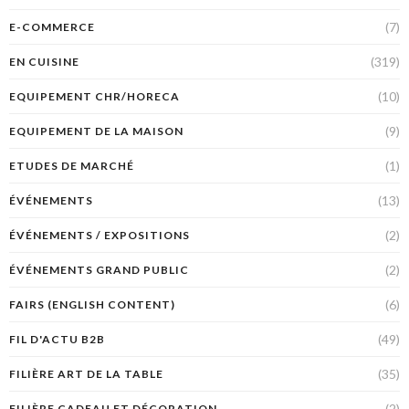
(7)
E-COMMERCE
(319)
EN CUISINE
(10)
EQUIPEMENT CHR/HORECA
(9)
EQUIPEMENT DE LA MAISON
(1)
ETUDES DE MARCHÉ
(13)
ÉVÉNEMENTS
(2)
ÉVÉNEMENTS / EXPOSITIONS
(2)
ÉVÉNEMENTS GRAND PUBLIC
(6)
FAIRS (ENGLISH CONTENT)
(49)
FIL D'ACTU B2B
(35)
FILIÈRE ART DE LA TABLE
(2)
FILIÈRE CADEAU ET DÉCORATION