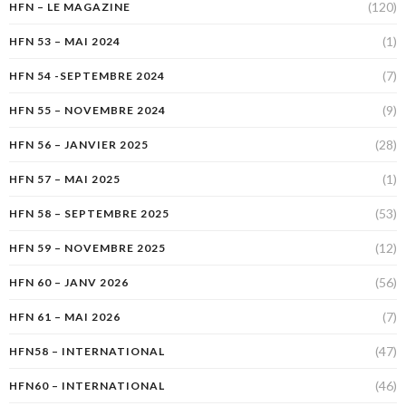
(120)
HFN – LE MAGAZINE
(1)
HFN 53 – MAI 2024
(7)
HFN 54 -SEPTEMBRE 2024
(9)
HFN 55 – NOVEMBRE 2024
(28)
HFN 56 – JANVIER 2025
(1)
HFN 57 – MAI 2025
(53)
HFN 58 – SEPTEMBRE 2025
(12)
HFN 59 – NOVEMBRE 2025
(56)
HFN 60 – JANV 2026
(7)
HFN 61 – MAI 2026
(47)
HFN58 – INTERNATIONAL
(46)
HFN60 – INTERNATIONAL