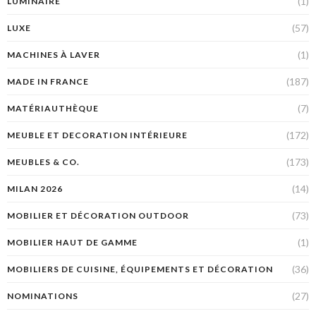
(1)
LUMINAIRE
(57)
LUXE
(1)
MACHINES À LAVER
(187)
MADE IN FRANCE
(7)
MATÉRIAUTHÈQUE
(172)
MEUBLE ET DECORATION INTÉRIEURE
(173)
MEUBLES & CO.
(14)
MILAN 2026
(73)
MOBILIER ET DÉCORATION OUTDOOR
(1)
MOBILIER HAUT DE GAMME
(36)
MOBILIERS DE CUISINE, ÉQUIPEMENTS ET DÉCORATION
(27)
NOMINATIONS