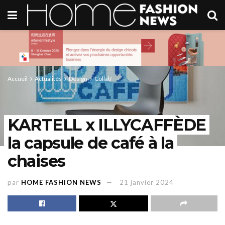
Accueil
Actualités
Design
Collab'
KARTELL x ILLYCAFFÈDE
la capsule de café à la
chaises
par
HOME FASHION NEWS
21 janvier 2024