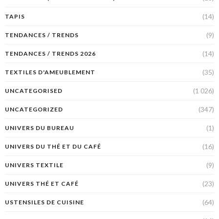
(14)
TAPIS
(9)
TENDANCES / TRENDS
(14)
TENDANCES / TRENDS 2026
(35)
TEXTILES D'AMEUBLEMENT
(1 026)
UNCATEGORISED
(347)
UNCATEGORIZED
(1)
UNIVERS DU BUREAU
(16)
UNIVERS DU THÉ ET DU CAFÉ
(9)
UNIVERS TEXTILE
(23)
UNIVERS THÉ ET CAFÉ
(64)
USTENSILES DE CUISINE