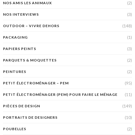
(2)
NOS AMIS LES ANIMAUX
(3)
NOS INTERVIEWS
(148)
OUTDOOR – VIVRE DEHORS
(1)
PACKAGING
(3)
PAPIERS PEINTS
(2)
PARQUETS & MOQUETTES
(2)
PEINTURES
(95)
PETIT ÉLECTROMÉNAGER – PEM
(11)
PETIT ÉLECTROMÉNAGER (PEM) POUR FAIRE LE MÉNAGE
(149)
PIÈCES DE DESIGN
(10)
PORTRAITS DE DESIGNERS
(2)
POUBELLES