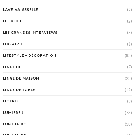
(2)
LAVE-VAISSSELLE
(2)
LE FROID
(5)
LES GRANDES INTERVIEWS
(1)
LIBRAIRIE
(83)
LIFESTYLE – DÉCORATION
(7)
LINGE DE LIT
(23)
LINGE DE MAISON
(19)
LINGE DE TABLE
(7)
LITERIE
(73)
LUMIÈRE !
(18)
LUMINAIRE