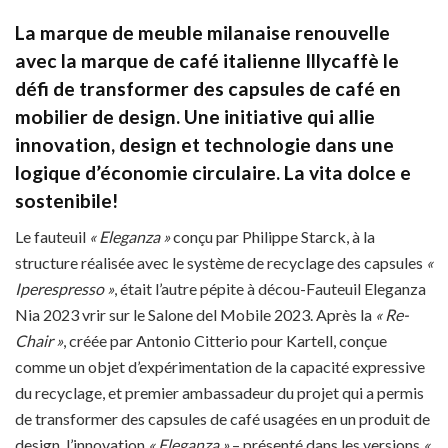
La marque de meuble milanaise renouvelle
avec la marque de café italienne Illycaffè le
défi de transformer des capsules de café en
mobilier de design. Une initiative qui allie
innovation, design et technologie dans une
logique d’économie circulaire. La vita dolce e
sostenibile!
Le fauteuil
« Eleganza »
conçu par Philippe Starck, à la
structure réalisée avec le système de recyclage des capsules
«
Iperespresso »
, était l’autre pépite à décou-Fauteuil Eleganza
Nia 2023 vrir sur le Salone del Mobile 2023. Après la
« Re-
Chair »
, créée par Antonio Citterio pour Kartell, conçue
comme un objet d’expérimentation de la capacité expressive
du recyclage, et premier ambassadeur du projet qui a permis
de transformer des capsules de café usagées en un produit de
design, l’innovation
« Eleganza »
– présenté dans les versions
«