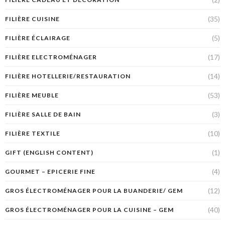
(35)
FILIÈRE CUISINE
(5)
FILIÈRE ÉCLAIRAGE
(17)
FILIÈRE ELECTROMÉNAGER
(14)
FILIÈRE HOTELLERIE/RESTAURATION
(53)
FILIÈRE MEUBLE
(3)
FILIÈRE SALLE DE BAIN
(10)
FILIÈRE TEXTILE
(1)
GIFT (ENGLISH CONTENT)
(4)
GOURMET – EPICERIE FINE
(12)
GROS ÉLECTROMÉNAGER POUR LA BUANDERIE/ GEM
(40)
GROS ÉLECTROMÉNAGER POUR LA CUISINE – GEM