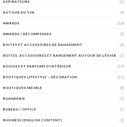
(5)
ASPIRATEURS
(9)
AUTOUR DU VIN
(16)
AWARDS
(2)
AWARDS / RÉCOMPENSES
(3)
BOITES ET ACCESSOIRES DE RANGEMENT
(1)
BOITES, ACCESSOIRES ET RANGEMENT AUTOUR DE L'ÉVIER
(19)
BOUGIES ET PARFUMS D'INTÉRIEUR
(21)
BOUTIQUES LIFESTYLE – DÉCORATION
(8)
BOUTIQUES MEUBLE
(7)
BUANDERIE
(1)
BUREAU / OFFICE
(3)
BUSINESS (ENGLISH CONTENT)