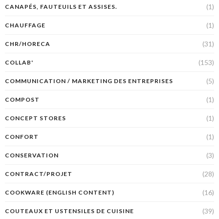
(1)
CANAPÉS, FAUTEUILS ET ASSISES.
(1)
CHAUFFAGE
(31)
CHR/HORECA
(153)
COLLAB'
(5)
COMMUNICATION / MARKETING DES ENTREPRISES
(1)
COMPOST
(1)
CONCEPT STORES
(1)
CONFORT
(3)
CONSERVATION
(28)
CONTRACT/PROJET
(16)
COOKWARE (ENGLISH CONTENT)
(39)
COUTEAUX ET USTENSILES DE CUISINE