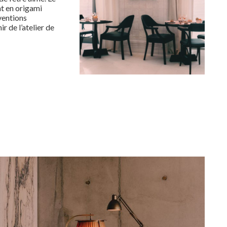
nt en origami
ventions
r de l’atelier de