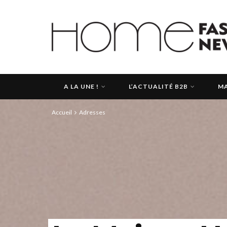
A LA UNE !
L’ACTUALITÉ B2B
MA
Accueil
Adresses