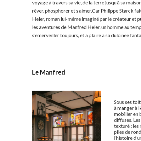
voyage à travers sa vie, de la terre jusqu’à sa mais
rêver, phosphorer et s’aimer.Car Philippe Starck fai
Heler, roman lui-même imaginé par le créateur et p
les aventures de Manfred Heler, un homme au tempér
s’émerveiller toujours, et à plaire à sa dulcinée fan
Le Manfred
Sous ses toi
à manger à l’
mobilier en b
diffuses. Les
texturé ; les
piles de ron
l’histoire d’