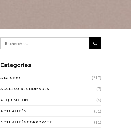
Categories
(217)
A LA UNE !
(7)
ACCESSOIRES NOMADES
(6)
ACQUISITION
(51)
ACTUALITÉS
(11)
ACTUALITÉS CORPORATE