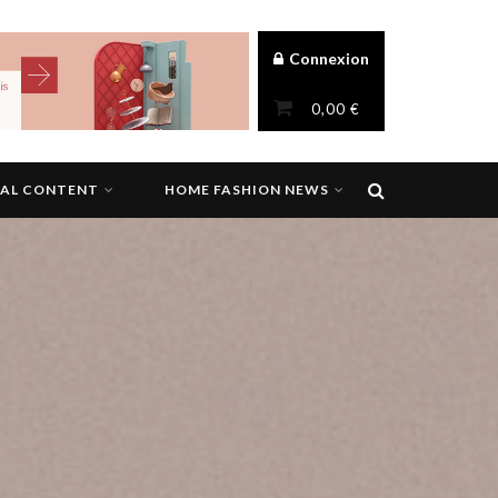
Connexion
0,00
€
NAL CONTENT
HOME FASHION NEWS