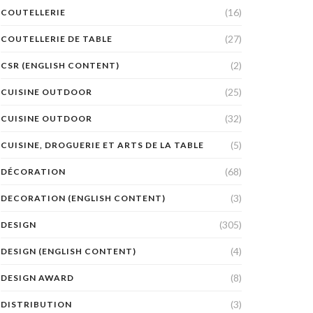
(16)
COUTELLERIE
(27)
COUTELLERIE DE TABLE
(2)
CSR (ENGLISH CONTENT)
(25)
CUISINE OUTDOOR
(32)
CUISINE OUTDOOR
(5)
CUISINE, DROGUERIE ET ARTS DE LA TABLE
(68)
DÉCORATION
(3)
DECORATION (ENGLISH CONTENT)
(305)
DESIGN
(4)
DESIGN (ENGLISH CONTENT)
(8)
DESIGN AWARD
(3)
DISTRIBUTION