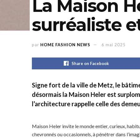
La Maison He
surréaliste 
par
HOME FASHION NEWS
6 mai 2025
Share on Facebook
Signe fort de la ville de Metz, le bâti
désormais la Maison Heler est surplo
l’architecture rappelle celle des deme
Maison Heler invite le monde entier, curieux, habitué
chevronnés ou occasionnels, à pénétrer dans l’imag