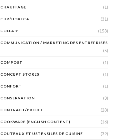
(1)
CHAUFFAGE
(31)
CHR/HORECA
(153)
COLLAB'
COMMUNICATION / MARKETING DES ENTREPRISES
(5)
(1)
COMPOST
(1)
CONCEPT STORES
(1)
CONFORT
(3)
CONSERVATION
(28)
CONTRACT/PROJET
(16)
COOKWARE (ENGLISH CONTENT)
(39)
COUTEAUX ET USTENSILES DE CUISINE