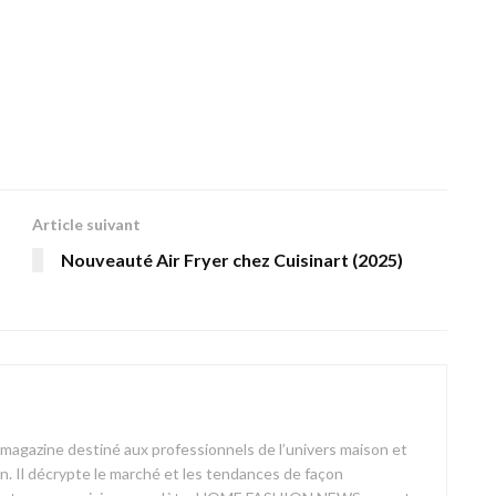
Article suivant
Nouveauté Air Fryer chez Cuisinart (2025)
azine destiné aux professionnels de l’univers maison et
on. Il décrypte le marché et les tendances de façon