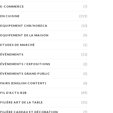
(7)
E-COMMERCE
(319)
EN CUISINE
(10)
EQUIPEMENT CHR/HORECA
(9)
EQUIPEMENT DE LA MAISON
(1)
ETUDES DE MARCHÉ
(13)
ÉVÉNEMENTS
(2)
ÉVÉNEMENTS / EXPOSITIONS
(2)
ÉVÉNEMENTS GRAND PUBLIC
(6)
FAIRS (ENGLISH CONTENT)
(49)
FIL D'ACTU B2B
(35)
FILIÈRE ART DE LA TABLE
(2)
FILIÈRE CADEAU ET DÉCORATION