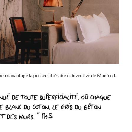
peu davantage la pensée littéraire et inventive de Manfred.