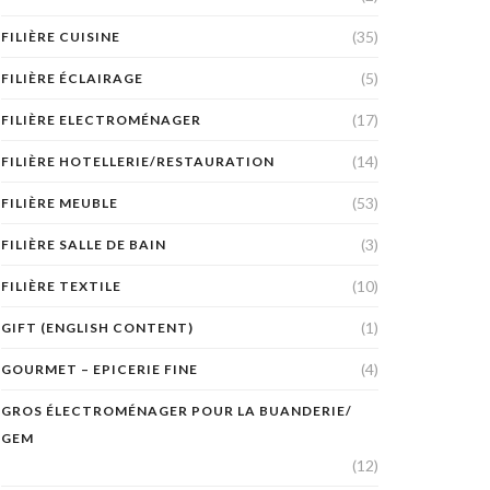
(35)
FILIÈRE CUISINE
(5)
FILIÈRE ÉCLAIRAGE
(17)
FILIÈRE ELECTROMÉNAGER
(14)
FILIÈRE HOTELLERIE/RESTAURATION
(53)
FILIÈRE MEUBLE
(3)
FILIÈRE SALLE DE BAIN
(10)
FILIÈRE TEXTILE
(1)
GIFT (ENGLISH CONTENT)
(4)
GOURMET – EPICERIE FINE
GROS ÉLECTROMÉNAGER POUR LA BUANDERIE/
GEM
(12)