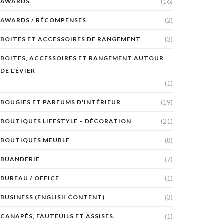
(16)
AWARDS
(2)
AWARDS / RÉCOMPENSES
(3)
BOITES ET ACCESSOIRES DE RANGEMENT
BOITES, ACCESSOIRES ET RANGEMENT AUTOUR
DE L'ÉVIER
(1)
(19)
BOUGIES ET PARFUMS D'INTÉRIEUR
(21)
BOUTIQUES LIFESTYLE – DÉCORATION
(8)
BOUTIQUES MEUBLE
(7)
BUANDERIE
(1)
BUREAU / OFFICE
(3)
BUSINESS (ENGLISH CONTENT)
(1)
CANAPÉS, FAUTEUILS ET ASSISES.