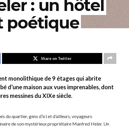
ler : un hôtel
et poétique
Share on Twitter
ment monolithique de 9 étages qui abrite
mbé d’une maison aux vues imprenables, dont
ures messines du XIXe siècle.
s du quartier, gens d’ici et d’ailleurs, voyageurs
inaire de son mystérieux propriétaire Manfred Heler. Un