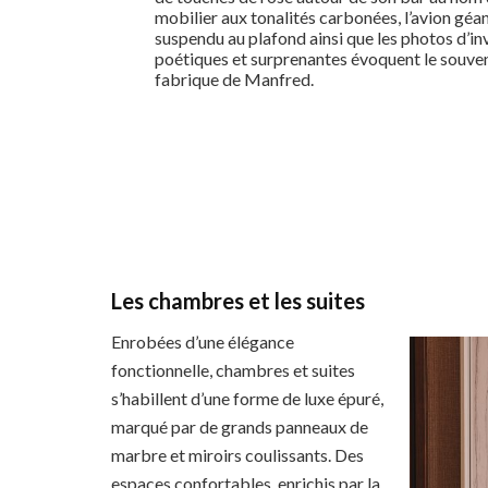
mobilier aux tonalités carbonées, l’avion géa
suspendu au plafond ainsi que les photos d’in
poétiques et surprenantes évoquent le souveni
fabrique de Manfred.
Les chambres et les suites
Enrobées d’une élégance
fonctionnelle, chambres et suites
s’habillent d’une forme de luxe épuré,
marqué par de grands panneaux de
marbre et miroirs coulissants. Des
espaces confortables, enrichis par la