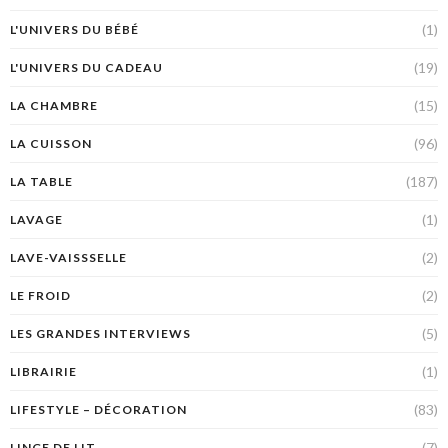
(1)
L'UNIVERS DU BÉBÉ
(19)
L'UNIVERS DU CADEAU
(15)
LA CHAMBRE
(96)
LA CUISSON
(187)
LA TABLE
(1)
LAVAGE
(2)
LAVE-VAISSSELLE
(2)
LE FROID
(5)
LES GRANDES INTERVIEWS
(1)
LIBRAIRIE
(83)
LIFESTYLE – DÉCORATION
(7)
LINGE DE LIT