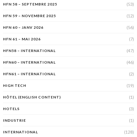
(53)
HFN 58 – SEPTEMBRE 2025
(12)
HFN 59 – NOVEMBRE 2025
(56)
HFN 60 – JANV 2026
(7)
HFN 61 – MAI 2026
(47)
HFN58 – INTERNATIONAL
(46)
HFN60 – INTERNATIONAL
(2)
HFN61 – INTERNATIONAL
(19)
HIGH TECH
(1)
HÔTEL (ENGLISH CONTENT)
(3)
HOTELS
(1)
INDUSTRIE
(128)
INTERNATIONAL