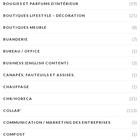
(19)
BOUGIES ET PARFUMS D'INTÉRIEUR
(21)
BOUTIQUES LIFESTYLE – DÉCORATION
(8)
BOUTIQUES MEUBLE
(7)
BUANDERIE
(1)
BUREAU / OFFICE
(3)
BUSINESS (ENGLISH CONTENT)
(1)
CANAPÉS, FAUTEUILS ET ASSISES.
(1)
CHAUFFAGE
(31)
CHR/HORECA
(153)
COLLAB'
(5)
COMMUNICATION / MARKETING DES ENTREPRISES
(1)
COMPOST