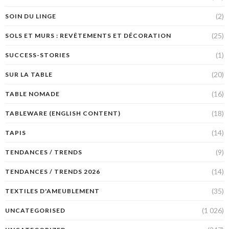
(2)
SOIN DU LINGE
(25)
SOLS ET MURS : REVÊTEMENTS ET DÉCORATION
(1)
SUCCESS-STORIES
(20)
SUR LA TABLE
(16)
TABLE NOMADE
(18)
TABLEWARE (ENGLISH CONTENT)
(14)
TAPIS
(9)
TENDANCES / TRENDS
(14)
TENDANCES / TRENDS 2026
(35)
TEXTILES D'AMEUBLEMENT
(1 026)
UNCATEGORISED