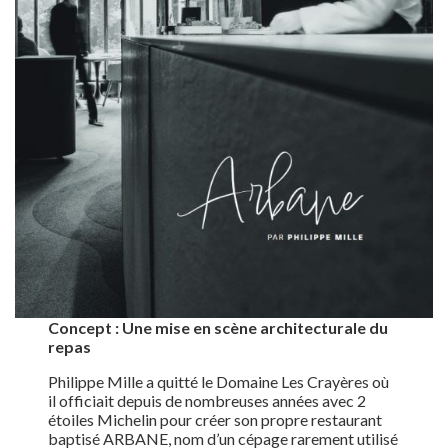
Concept : Une mise en scène architecturale du
repas
Philippe Mille a quitté le Domaine Les Crayères où
il officiait depuis de nombreuses années avec 2
étoiles Michelin pour créer son propre restaurant
baptisé ARBANE, nom d’un cépage rarement utilisé