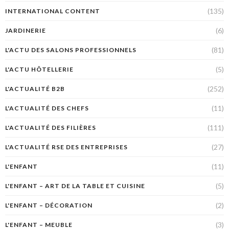
(135)
INTERNATIONAL CONTENT
(6)
JARDINERIE
(81)
L'ACTU DES SALONS PROFESSIONNELS
(5)
L'ACTU HÔTELLERIE
(252)
L'ACTUALITÉ B2B
(11)
L'ACTUALITÉ DES CHEFS
(111)
L'ACTUALITÉ DES FILIÈRES
(27)
L'ACTUALITÉ RSE DES ENTREPRISES
(11)
L'ENFANT
(5)
L'ENFANT – ART DE LA TABLE ET CUISINE
(2)
L'ENFANT – DÉCORATION
(3)
L'ENFANT – MEUBLE