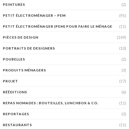
(2)
PEINTURES
(95)
PETIT ÉLECTROMÉNAGER – PEM
(11)
PETIT ÉLECTROMÉNAGER (PEM) POUR FAIRE LE MÉNAGE
(149)
PIÈCES DE DESIGN
(10)
PORTRAITS DE DESIGNERS
(2)
POUBELLES
(3)
PRODUITS MÉNAGERS
(17)
PROJET
(6)
RÉÉDITIONS
(11)
REPAS NOMADES : BOUTEILLES, LUNCHBOX & CO.
(3)
REPORTAGES
(11)
RESTAURANTS