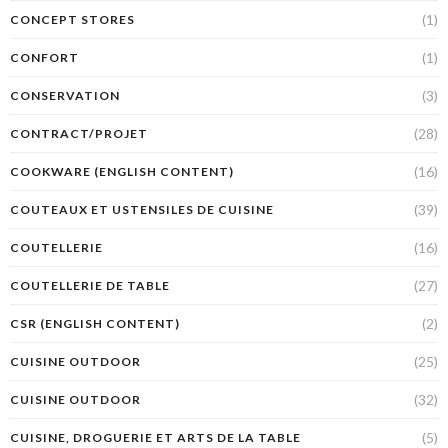
(1)
CONCEPT STORES
(1)
CONFORT
(3)
CONSERVATION
(28)
CONTRACT/PROJET
(16)
COOKWARE (ENGLISH CONTENT)
(39)
COUTEAUX ET USTENSILES DE CUISINE
(16)
COUTELLERIE
(27)
COUTELLERIE DE TABLE
(2)
CSR (ENGLISH CONTENT)
(25)
CUISINE OUTDOOR
(32)
CUISINE OUTDOOR
(5)
CUISINE, DROGUERIE ET ARTS DE LA TABLE