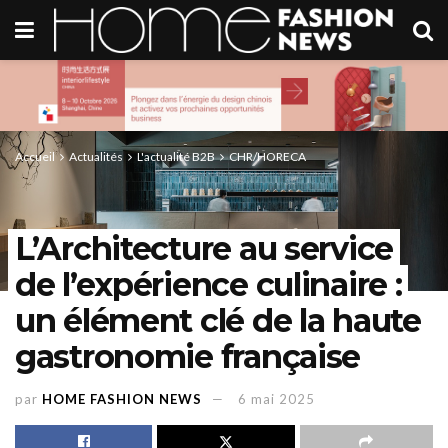
Accueil
Actualités
L'actualité B2B
CHR/HORECA
L’Architecture au service
de l’expérience culinaire :
un élément clé de la haute
gastronomie française
par
HOME FASHION NEWS
6 mai 2025