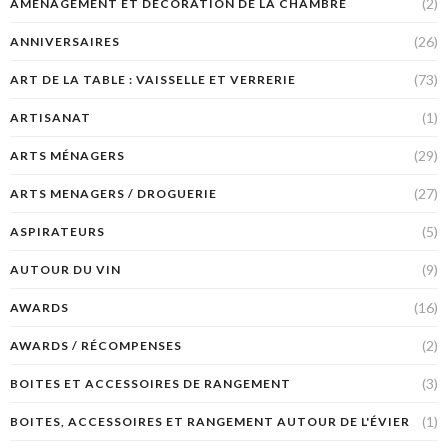
(2)
AMÉNAGEMENT ET DÉCORATION DE LA CHAMBRE
(26)
ANNIVERSAIRES
(73)
ART DE LA TABLE : VAISSELLE ET VERRERIE
(1)
ARTISANAT
(29)
ARTS MÉNAGERS
(27)
ARTS MENAGERS / DROGUERIE
(5)
ASPIRATEURS
(9)
AUTOUR DU VIN
(16)
AWARDS
(2)
AWARDS / RÉCOMPENSES
(3)
BOITES ET ACCESSOIRES DE RANGEMENT
(1)
BOITES, ACCESSOIRES ET RANGEMENT AUTOUR DE L'ÉVIER