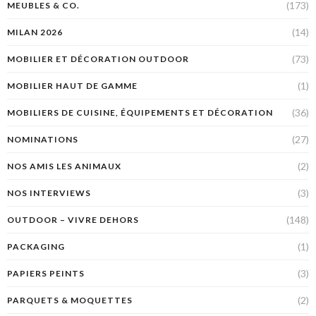
(173)
MEUBLES & CO.
(14)
MILAN 2026
(73)
MOBILIER ET DÉCORATION OUTDOOR
(1)
MOBILIER HAUT DE GAMME
(36)
MOBILIERS DE CUISINE, ÉQUIPEMENTS ET DÉCORATION
(27)
NOMINATIONS
(2)
NOS AMIS LES ANIMAUX
(3)
NOS INTERVIEWS
(148)
OUTDOOR – VIVRE DEHORS
(1)
PACKAGING
(3)
PAPIERS PEINTS
(2)
PARQUETS & MOQUETTES