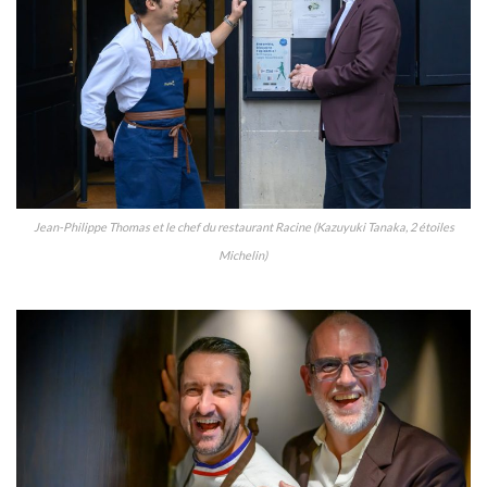
Jean-Philippe Thomas et le chef du restaurant Racine (Kazuyuki Tanaka, 2 étoiles
Michelin)