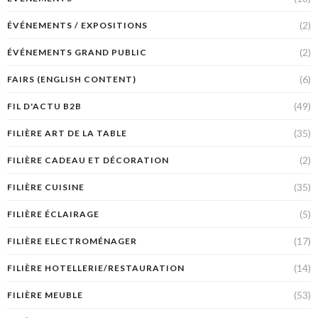
(2)
ÉVÉNEMENTS / EXPOSITIONS
(2)
ÉVÉNEMENTS GRAND PUBLIC
(6)
FAIRS (ENGLISH CONTENT)
(49)
FIL D'ACTU B2B
(35)
FILIÈRE ART DE LA TABLE
(2)
FILIÈRE CADEAU ET DÉCORATION
(35)
FILIÈRE CUISINE
(5)
FILIÈRE ÉCLAIRAGE
(17)
FILIÈRE ELECTROMÉNAGER
(14)
FILIÈRE HOTELLERIE/RESTAURATION
(53)
FILIÈRE MEUBLE