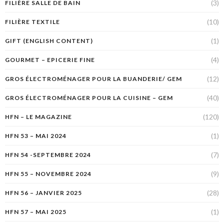
(3)
FILIÈRE SALLE DE BAIN
(10)
FILIÈRE TEXTILE
(1)
GIFT (ENGLISH CONTENT)
(4)
GOURMET – EPICERIE FINE
(12)
GROS ÉLECTROMÉNAGER POUR LA BUANDERIE/ GEM
(40)
GROS ÉLECTROMÉNAGER POUR LA CUISINE – GEM
(120)
HFN – LE MAGAZINE
(1)
HFN 53 – MAI 2024
(7)
HFN 54 -SEPTEMBRE 2024
(9)
HFN 55 – NOVEMBRE 2024
(28)
HFN 56 – JANVIER 2025
(1)
HFN 57 – MAI 2025