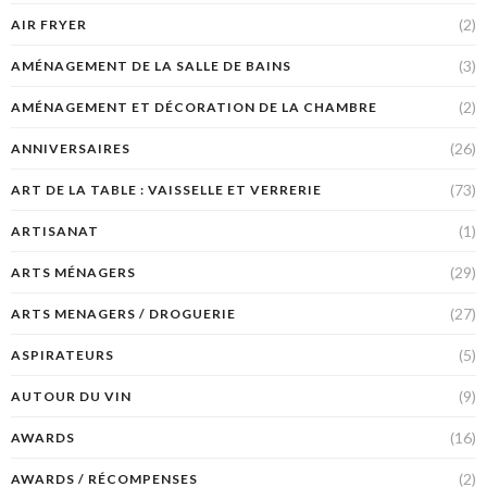
(2)
AIR FRYER
(3)
AMÉNAGEMENT DE LA SALLE DE BAINS
(2)
AMÉNAGEMENT ET DÉCORATION DE LA CHAMBRE
(26)
ANNIVERSAIRES
(73)
ART DE LA TABLE : VAISSELLE ET VERRERIE
(1)
ARTISANAT
(29)
ARTS MÉNAGERS
(27)
ARTS MENAGERS / DROGUERIE
(5)
ASPIRATEURS
(9)
AUTOUR DU VIN
(16)
AWARDS
(2)
AWARDS / RÉCOMPENSES