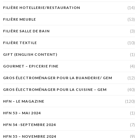
(14)
FILIÈRE HOTELLERIE/RESTAURATION
(53)
FILIÈRE MEUBLE
(3)
FILIÈRE SALLE DE BAIN
(10)
FILIÈRE TEXTILE
(1)
GIFT (ENGLISH CONTENT)
(4)
GOURMET – EPICERIE FINE
(12)
GROS ÉLECTROMÉNAGER POUR LA BUANDERIE/ GEM
(40)
GROS ÉLECTROMÉNAGER POUR LA CUISINE – GEM
(120)
HFN – LE MAGAZINE
(1)
HFN 53 – MAI 2024
(7)
HFN 54 -SEPTEMBRE 2024
(9)
HFN 55 – NOVEMBRE 2024