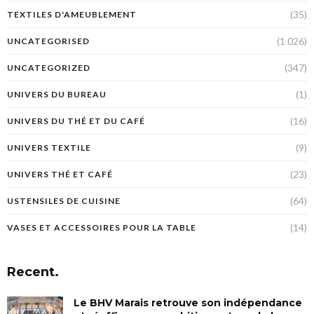
(35)
TEXTILES D'AMEUBLEMENT
(1 026)
UNCATEGORISED
(347)
UNCATEGORIZED
(1)
UNIVERS DU BUREAU
(16)
UNIVERS DU THÉ ET DU CAFÉ
(9)
UNIVERS TEXTILE
(23)
UNIVERS THÉ ET CAFÉ
(64)
USTENSILES DE CUISINE
(14)
VASES ET ACCESSOIRES POUR LA TABLE
Recent.
Le BHV Marais retrouve son indépendance