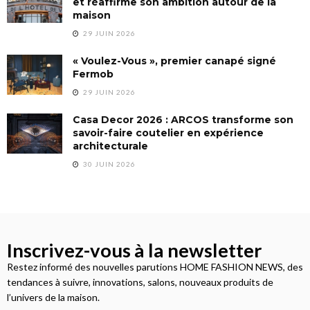
et réaffirme son ambition autour de la
maison
29 JUIN 2026
« Voulez-Vous », premier canapé signé
Fermob
29 JUIN 2026
Casa Decor 2026 : ARCOS transforme son
savoir-faire coutelier en expérience
architecturale
30 JUIN 2026
Inscrivez-vous à la newsletter
Restez informé des nouvelles parutions HOME FASHION NEWS, des
tendances à suivre, innovations, salons, nouveaux produits de
l’univers de la maison.