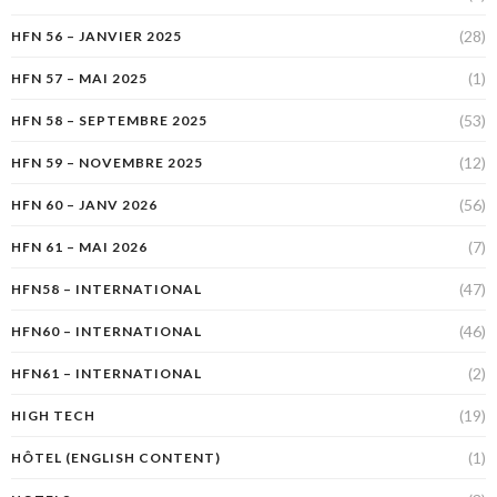
(28)
HFN 56 – JANVIER 2025
(1)
HFN 57 – MAI 2025
(53)
HFN 58 – SEPTEMBRE 2025
(12)
HFN 59 – NOVEMBRE 2025
(56)
HFN 60 – JANV 2026
(7)
HFN 61 – MAI 2026
(47)
HFN58 – INTERNATIONAL
(46)
HFN60 – INTERNATIONAL
(2)
HFN61 – INTERNATIONAL
(19)
HIGH TECH
(1)
HÔTEL (ENGLISH CONTENT)