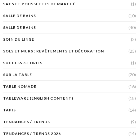
(1)
SACS ET POUSSETTES DE MARCHÉ
(10)
SALLE DE BAINS
(40)
SALLE DE BAINS
(2)
SOIN DU LINGE
(25)
SOLS ET MURS : REVÊTEMENTS ET DÉCORATION
(1)
SUCCESS-STORIES
(20)
SUR LA TABLE
(16)
TABLE NOMADE
(18)
TABLEWARE (ENGLISH CONTENT)
(14)
TAPIS
(9)
TENDANCES / TRENDS
(14)
TENDANCES / TRENDS 2026