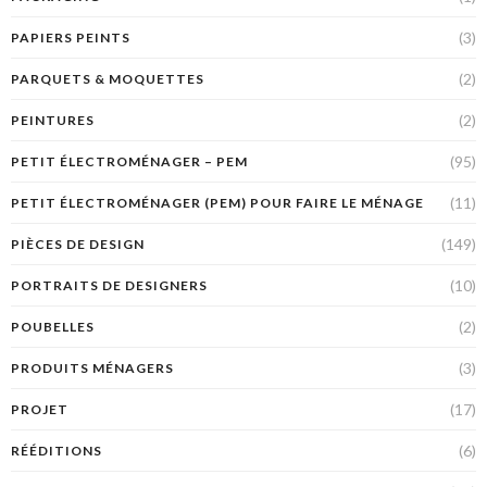
(3)
PAPIERS PEINTS
(2)
PARQUETS & MOQUETTES
(2)
PEINTURES
(95)
PETIT ÉLECTROMÉNAGER – PEM
(11)
PETIT ÉLECTROMÉNAGER (PEM) POUR FAIRE LE MÉNAGE
(149)
PIÈCES DE DESIGN
(10)
PORTRAITS DE DESIGNERS
(2)
POUBELLES
(3)
PRODUITS MÉNAGERS
(17)
PROJET
(6)
RÉÉDITIONS