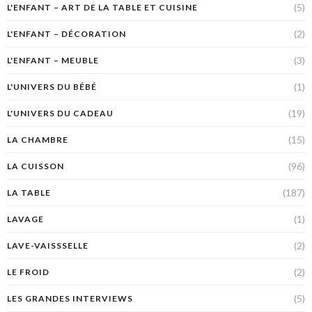
(5)
L'ENFANT – ART DE LA TABLE ET CUISINE
(2)
L'ENFANT – DÉCORATION
(3)
L'ENFANT – MEUBLE
(1)
L'UNIVERS DU BÉBÉ
(19)
L'UNIVERS DU CADEAU
(15)
LA CHAMBRE
(96)
LA CUISSON
(187)
LA TABLE
(1)
LAVAGE
(2)
LAVE-VAISSSELLE
(2)
LE FROID
(5)
LES GRANDES INTERVIEWS