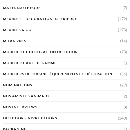
(7)
MATÉRIAUTHÈQUE
(172)
MEUBLE ET DECORATION INTÉRIEURE
(173)
MEUBLES & CO.
(14)
MILAN 2026
(73)
MOBILIER ET DÉCORATION OUTDOOR
(1)
MOBILIER HAUT DE GAMME
(36)
MOBILIERS DE CUISINE, ÉQUIPEMENTS ET DÉCORATION
(27)
NOMINATIONS
(2)
NOS AMIS LES ANIMAUX
(3)
NOS INTERVIEWS
(148)
OUTDOOR – VIVRE DEHORS
(1)
PACKAGING