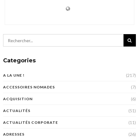
Categories
(217)
A LA UNE !
(7)
ACCESSOIRES NOMADES
(6)
ACQUISITION
(51)
ACTUALITÉS
(11)
ACTUALITÉS CORPORATE
(26)
ADRESSES