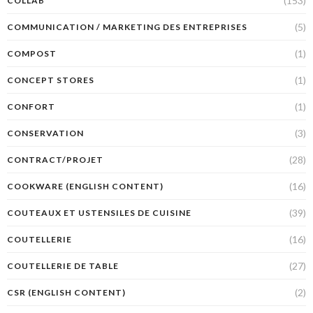
(153)
COLLAB'
(5)
COMMUNICATION / MARKETING DES ENTREPRISES
(1)
COMPOST
(1)
CONCEPT STORES
(1)
CONFORT
(3)
CONSERVATION
(28)
CONTRACT/PROJET
(16)
COOKWARE (ENGLISH CONTENT)
(39)
COUTEAUX ET USTENSILES DE CUISINE
(16)
COUTELLERIE
(27)
COUTELLERIE DE TABLE
(2)
CSR (ENGLISH CONTENT)