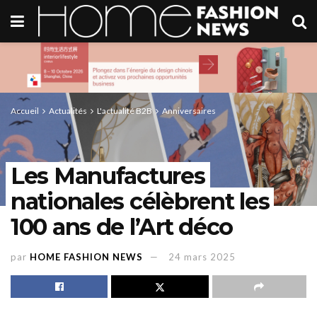
Accueil
Actualités
L'actualité B2B
Anniversaires
Les Manufactures
nationales célèbrent les
100 ans de l’Art déco
par
HOME FASHION NEWS
24 mars 2025