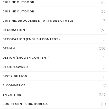
(25)
CUISINE OUTDOOR
(32)
CUISINE OUTDOOR
(5)
CUISINE, DROGUERIE ET ARTS DE LA TABLE
(68)
DÉCORATION
(3)
DECORATION (ENGLISH CONTENT)
(305)
DESIGN
(4)
DESIGN (ENGLISH CONTENT)
(8)
DESIGN AWARD
(3)
DISTRIBUTION
(7)
E-COMMERCE
(319)
EN CUISINE
(10)
EQUIPEMENT CHR/HORECA