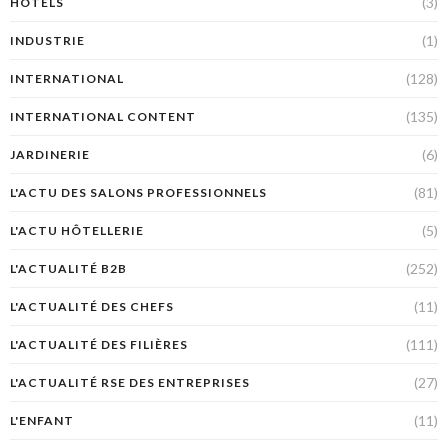
(3)
HOTELS
(1)
INDUSTRIE
(128)
INTERNATIONAL
(135)
INTERNATIONAL CONTENT
(6)
JARDINERIE
(81)
L'ACTU DES SALONS PROFESSIONNELS
(5)
L'ACTU HÔTELLERIE
(252)
L'ACTUALITÉ B2B
(11)
L'ACTUALITÉ DES CHEFS
(111)
L'ACTUALITÉ DES FILIÈRES
(27)
L'ACTUALITÉ RSE DES ENTREPRISES
(11)
L'ENFANT