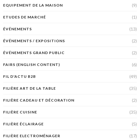
(9)
EQUIPEMENT DE LA MAISON
(1)
ETUDES DE MARCHÉ
(13)
ÉVÉNEMENTS
(2)
ÉVÉNEMENTS / EXPOSITIONS
(2)
ÉVÉNEMENTS GRAND PUBLIC
(6)
FAIRS (ENGLISH CONTENT)
(49)
FIL D'ACTU B2B
(35)
FILIÈRE ART DE LA TABLE
(2)
FILIÈRE CADEAU ET DÉCORATION
(35)
FILIÈRE CUISINE
(5)
FILIÈRE ÉCLAIRAGE
(17)
FILIÈRE ELECTROMÉNAGER