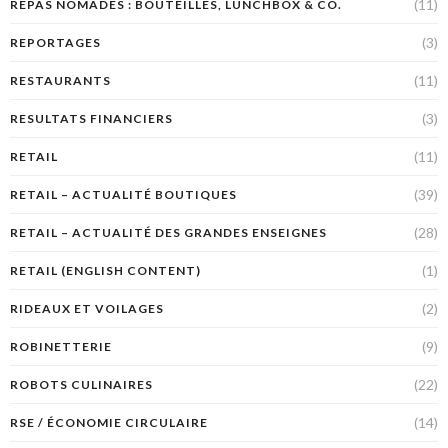
(11)
REPAS NOMADES : BOUTEILLES, LUNCHBOX & CO.
(3)
REPORTAGES
(11)
RESTAURANTS
(3)
RESULTATS FINANCIERS
(11)
RETAIL
(39)
RETAIL – ACTUALITÉ BOUTIQUES
(28)
RETAIL – ACTUALITÉ DES GRANDES ENSEIGNES
(1)
RETAIL (ENGLISH CONTENT)
(2)
RIDEAUX ET VOILAGES
(9)
ROBINETTERIE
(22)
ROBOTS CULINAIRES
(14)
RSE / ÉCONOMIE CIRCULAIRE