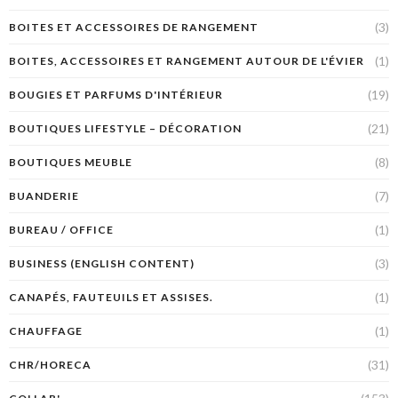
(3)
BOITES ET ACCESSOIRES DE RANGEMENT
(1)
BOITES, ACCESSOIRES ET RANGEMENT AUTOUR DE L'ÉVIER
(19)
BOUGIES ET PARFUMS D'INTÉRIEUR
(21)
BOUTIQUES LIFESTYLE – DÉCORATION
(8)
BOUTIQUES MEUBLE
(7)
BUANDERIE
(1)
BUREAU / OFFICE
(3)
BUSINESS (ENGLISH CONTENT)
(1)
CANAPÉS, FAUTEUILS ET ASSISES.
(1)
CHAUFFAGE
(31)
CHR/HORECA