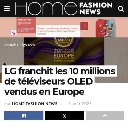
Accueil
High Tech
LG franchit les 10 millions
de téléviseurs OLED
vendus en Europe
par
HOME FASHION NEWS
2 août 2025