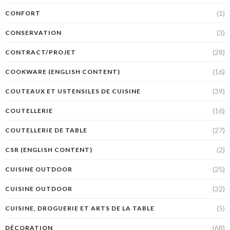
(1)
CONFORT
(3)
CONSERVATION
(28)
CONTRACT/PROJET
(16)
COOKWARE (ENGLISH CONTENT)
(39)
COUTEAUX ET USTENSILES DE CUISINE
(16)
COUTELLERIE
(27)
COUTELLERIE DE TABLE
(2)
CSR (ENGLISH CONTENT)
(25)
CUISINE OUTDOOR
(32)
CUISINE OUTDOOR
(5)
CUISINE, DROGUERIE ET ARTS DE LA TABLE
(68)
DÉCORATION