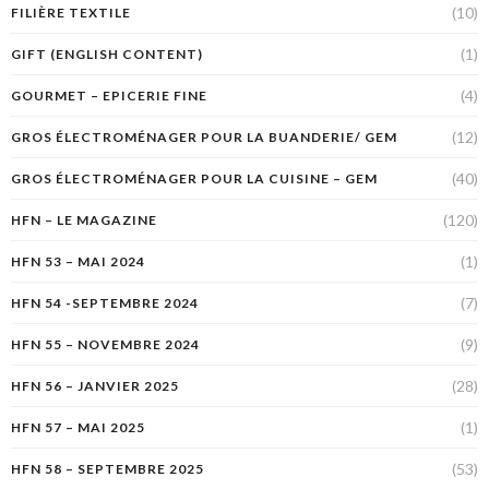
(10)
FILIÈRE TEXTILE
(1)
GIFT (ENGLISH CONTENT)
(4)
GOURMET – EPICERIE FINE
(12)
GROS ÉLECTROMÉNAGER POUR LA BUANDERIE/ GEM
(40)
GROS ÉLECTROMÉNAGER POUR LA CUISINE – GEM
(120)
HFN – LE MAGAZINE
(1)
HFN 53 – MAI 2024
(7)
HFN 54 -SEPTEMBRE 2024
(9)
HFN 55 – NOVEMBRE 2024
(28)
HFN 56 – JANVIER 2025
(1)
HFN 57 – MAI 2025
(53)
HFN 58 – SEPTEMBRE 2025