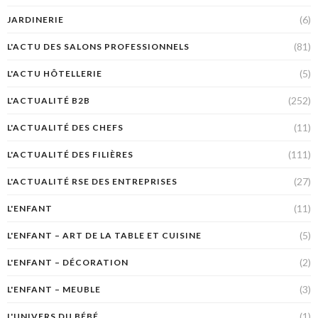
(6)
JARDINERIE
(81)
L'ACTU DES SALONS PROFESSIONNELS
(5)
L'ACTU HÔTELLERIE
(252)
L'ACTUALITÉ B2B
(11)
L'ACTUALITÉ DES CHEFS
(111)
L'ACTUALITÉ DES FILIÈRES
(27)
L'ACTUALITÉ RSE DES ENTREPRISES
(11)
L'ENFANT
(5)
L'ENFANT – ART DE LA TABLE ET CUISINE
(2)
L'ENFANT – DÉCORATION
(3)
L'ENFANT – MEUBLE
(1)
L'UNIVERS DU BÉBÉ