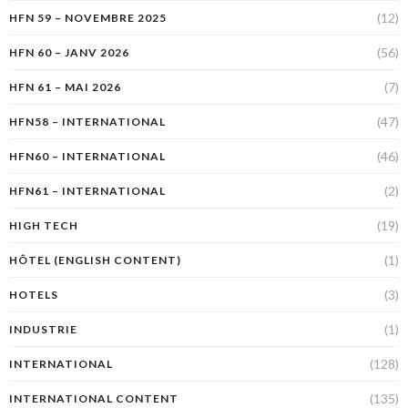
(12)
HFN 59 – NOVEMBRE 2025
(56)
HFN 60 – JANV 2026
(7)
HFN 61 – MAI 2026
(47)
HFN58 – INTERNATIONAL
(46)
HFN60 – INTERNATIONAL
(2)
HFN61 – INTERNATIONAL
(19)
HIGH TECH
(1)
HÔTEL (ENGLISH CONTENT)
(3)
HOTELS
(1)
INDUSTRIE
(128)
INTERNATIONAL
(135)
INTERNATIONAL CONTENT