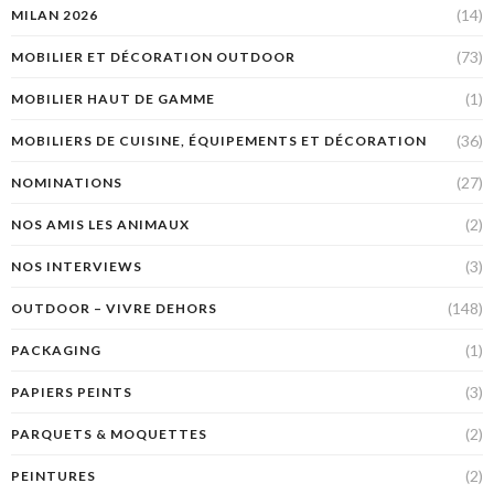
(14)
MILAN 2026
(73)
MOBILIER ET DÉCORATION OUTDOOR
(1)
MOBILIER HAUT DE GAMME
(36)
MOBILIERS DE CUISINE, ÉQUIPEMENTS ET DÉCORATION
(27)
NOMINATIONS
(2)
NOS AMIS LES ANIMAUX
(3)
NOS INTERVIEWS
(148)
OUTDOOR – VIVRE DEHORS
(1)
PACKAGING
(3)
PAPIERS PEINTS
(2)
PARQUETS & MOQUETTES
(2)
PEINTURES