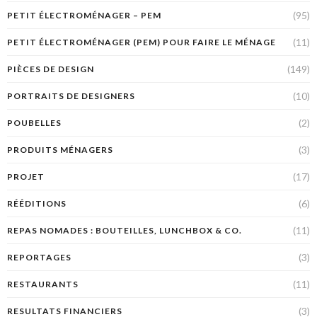
(95)
PETIT ÉLECTROMÉNAGER – PEM
(11)
PETIT ÉLECTROMÉNAGER (PEM) POUR FAIRE LE MÉNAGE
(149)
PIÈCES DE DESIGN
(10)
PORTRAITS DE DESIGNERS
(2)
POUBELLES
(3)
PRODUITS MÉNAGERS
(17)
PROJET
(6)
RÉÉDITIONS
(11)
REPAS NOMADES : BOUTEILLES, LUNCHBOX & CO.
(3)
REPORTAGES
(11)
RESTAURANTS
(3)
RESULTATS FINANCIERS