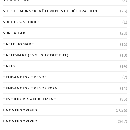
(25)
SOLS ET MURS : REVÊTEMENTS ET DÉCORATION
(1)
SUCCESS-STORIES
(20)
SUR LA TABLE
(16)
TABLE NOMADE
(18)
TABLEWARE (ENGLISH CONTENT)
(14)
TAPIS
(9)
TENDANCES / TRENDS
(14)
TENDANCES / TRENDS 2026
(35)
TEXTILES D'AMEUBLEMENT
(1 026)
UNCATEGORISED
(347)
UNCATEGORIZED