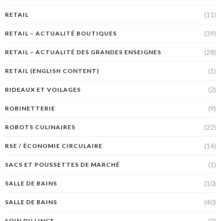
(11)
RETAIL
(39)
RETAIL – ACTUALITÉ BOUTIQUES
(28)
RETAIL – ACTUALITÉ DES GRANDES ENSEIGNES
(1)
RETAIL (ENGLISH CONTENT)
(2)
RIDEAUX ET VOILAGES
(9)
ROBINETTERIE
(22)
ROBOTS CULINAIRES
(14)
RSE / ÉCONOMIE CIRCULAIRE
(1)
SACS ET POUSSETTES DE MARCHÉ
(10)
SALLE DE BAINS
(40)
SALLE DE BAINS
(2)
SOIN DU LINGE