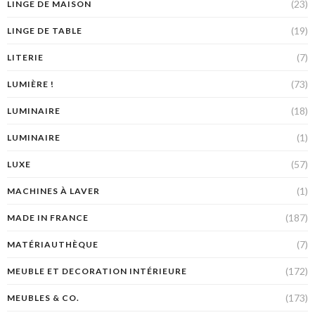
(23)
LINGE DE MAISON
(19)
LINGE DE TABLE
(7)
LITERIE
(73)
LUMIÈRE !
(18)
LUMINAIRE
(1)
LUMINAIRE
(57)
LUXE
(1)
MACHINES À LAVER
(187)
MADE IN FRANCE
(7)
MATÉRIAUTHÈQUE
(172)
MEUBLE ET DECORATION INTÉRIEURE
(173)
MEUBLES & CO.