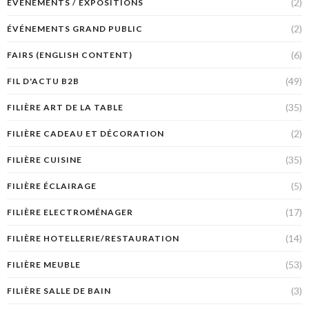
(2)
ÉVÉNEMENTS / EXPOSITIONS
(2)
ÉVÉNEMENTS GRAND PUBLIC
(6)
FAIRS (ENGLISH CONTENT)
(49)
FIL D'ACTU B2B
(35)
FILIÈRE ART DE LA TABLE
(2)
FILIÈRE CADEAU ET DÉCORATION
(35)
FILIÈRE CUISINE
(5)
FILIÈRE ÉCLAIRAGE
(17)
FILIÈRE ELECTROMÉNAGER
(14)
FILIÈRE HOTELLERIE/RESTAURATION
(53)
FILIÈRE MEUBLE
(3)
FILIÈRE SALLE DE BAIN