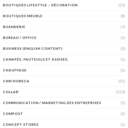
(21)
BOUTIQUES LIFESTYLE – DÉCORATION
(8)
BOUTIQUES MEUBLE
(7)
BUANDERIE
(1)
BUREAU / OFFICE
(3)
BUSINESS (ENGLISH CONTENT)
(1)
CANAPÉS, FAUTEUILS ET ASSISES.
(1)
CHAUFFAGE
(31)
CHR/HORECA
(153)
COLLAB'
(5)
COMMUNICATION / MARKETING DES ENTREPRISES
(1)
COMPOST
(1)
CONCEPT STORES