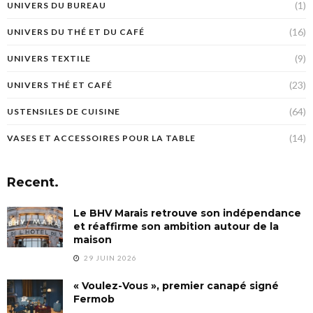
(1)
UNIVERS DU BUREAU
(16)
UNIVERS DU THÉ ET DU CAFÉ
(9)
UNIVERS TEXTILE
(23)
UNIVERS THÉ ET CAFÉ
(64)
USTENSILES DE CUISINE
(14)
VASES ET ACCESSOIRES POUR LA TABLE
Recent.
Le BHV Marais retrouve son indépendance
et réaffirme son ambition autour de la
maison
29 JUIN 2026
« Voulez-Vous », premier canapé signé
Fermob