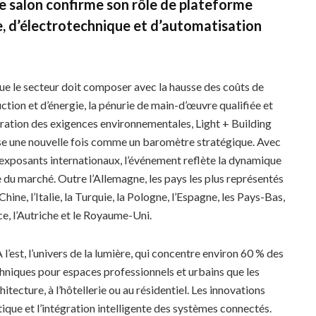
e salon confirme son rôle de plateforme
e, d’électrotechnique et d’automatisation
ue le secteur doit composer avec la hausse des coûts de
ction et d’énergie, la pénurie de main-d’œuvre qualifiée et
ération des exigences environnementales, Light + Building
e une nouvelle fois comme un baromètre stratégique. Avec
exposants internationaux, l’événement reflète la dynamique
 du marché. Outre l’Allemagne, les pays les plus représentés
Chine, l’Italie, la Turquie, la Pologne, l’Espagne, les Pays-Bas,
ce, l’Autriche et le Royaume-Uni.
l’est, l’univers de la lumière, qui concentre environ 60 % des
chniques pour espaces professionnels et urbains que les
itecture, à l’hôtellerie ou au résidentiel. Les innovations
étique et l’intégration intelligente des systèmes connectés.