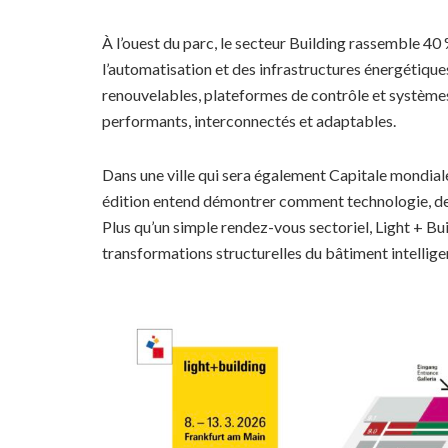
À l’ouest du parc, le secteur Building rassemble 40
l’automatisation et des infrastructures énergétiques
renouvelables, plateformes de contrôle et systèmes 
performants, interconnectés et adaptables.
Dans une ville qui sera également Capitale mondia
édition entend démontrer comment technologie, des
Plus qu’un simple rendez-vous sectoriel, Light + B
transformations structurelles du bâtiment intellige