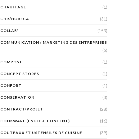
(1)
CHAUFFAGE
(31)
CHR/HORECA
(153)
COLLAB'
COMMUNICATION / MARKETING DES ENTREPRISES
(5)
(1)
COMPOST
(1)
CONCEPT STORES
(1)
CONFORT
(3)
CONSERVATION
(28)
CONTRACT/PROJET
(16)
COOKWARE (ENGLISH CONTENT)
(39)
COUTEAUX ET USTENSILES DE CUISINE