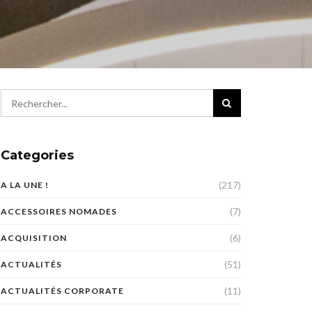
Categories
(217)
A LA UNE !
(7)
ACCESSOIRES NOMADES
(6)
ACQUISITION
(51)
ACTUALITÉS
(11)
ACTUALITÉS CORPORATE