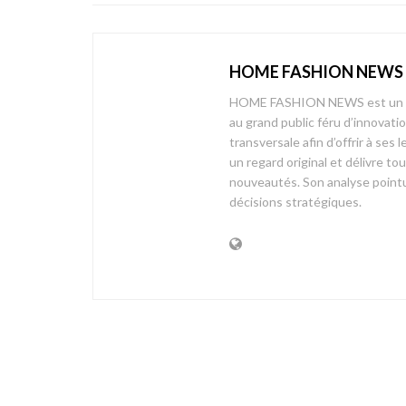
HOME FASHION NEWS
HOME FASHION NEWS est un mag
au grand public féru d’innovati
transversale afin d’offrir à 
un regard original et délivre t
nouveautés. Son analyse pointue
décisions stratégiques.