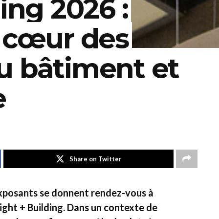
ing 2026 :
u cœur des
u bâtiment et
e
Share on Twitter
exposants se donnent rendez-vous à
Light + Building. Dans un contexte de