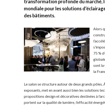
transformation profonde du marché, l
mondiale pour les solutions d’éclairag
des bâtiments.
Alors q
constru
l’accél
s’impos
75 % d’
globale
sont la 
la Fran
Le salon se structure autour de deux grands pôles. À 
exposants, met en avant aussi bien les solutions te
propositions design et décoratives destinées à l’arch
portent sur la qualité de lumière, l’efficacité énerg