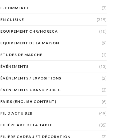
(7)
E-COMMERCE
(319)
EN CUISINE
(10)
EQUIPEMENT CHR/HORECA
(9)
EQUIPEMENT DE LA MAISON
(1)
ETUDES DE MARCHÉ
(13)
ÉVÉNEMENTS
(2)
ÉVÉNEMENTS / EXPOSITIONS
(2)
ÉVÉNEMENTS GRAND PUBLIC
(6)
FAIRS (ENGLISH CONTENT)
(49)
FIL D'ACTU B2B
(35)
FILIÈRE ART DE LA TABLE
(2)
FILIÈRE CADEAU ET DÉCORATION