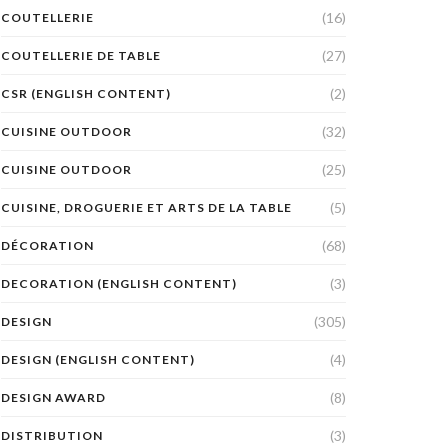
(16)
COUTELLERIE
(27)
COUTELLERIE DE TABLE
(2)
CSR (ENGLISH CONTENT)
(32)
CUISINE OUTDOOR
(25)
CUISINE OUTDOOR
(5)
CUISINE, DROGUERIE ET ARTS DE LA TABLE
(68)
DÉCORATION
(3)
DECORATION (ENGLISH CONTENT)
(305)
DESIGN
(4)
DESIGN (ENGLISH CONTENT)
(8)
DESIGN AWARD
(3)
DISTRIBUTION