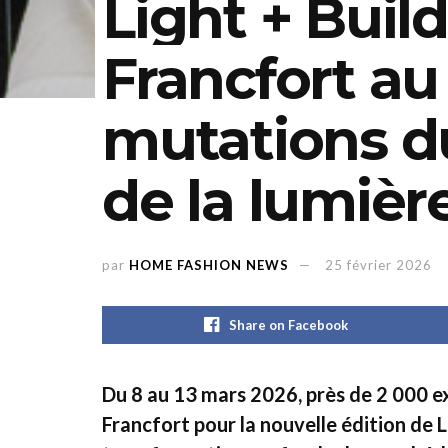
Light + Build
Francfort a
mutations d
de la lumièr
par
HOME FASHION NEWS
25 février 2026
Share on Facebook
Du 8 au 13 mars 2026, près de 2 000 
Francfort pour la nouvelle édition de 