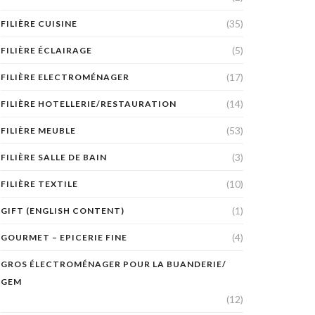
(35)
FILIÈRE CUISINE
(5)
FILIÈRE ÉCLAIRAGE
(17)
FILIÈRE ELECTROMÉNAGER
(14)
FILIÈRE HOTELLERIE/RESTAURATION
(53)
FILIÈRE MEUBLE
(3)
FILIÈRE SALLE DE BAIN
(10)
FILIÈRE TEXTILE
(1)
GIFT (ENGLISH CONTENT)
(4)
GOURMET – EPICERIE FINE
GROS ÉLECTROMÉNAGER POUR LA BUANDERIE/
GEM
(12)