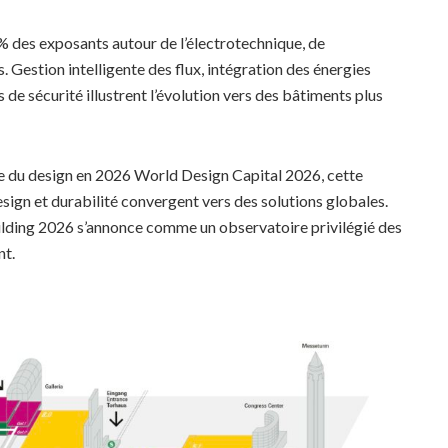
 % des exposants autour de l’électrotechnique, de
. Gestion intelligente des flux, intégration des énergies
de sécurité illustrent l’évolution vers des bâtiments plus
le du design en 2026 World Design Capital 2026, cette
ign et durabilité convergent vers des solutions globales.
uilding 2026 s’annonce comme un observatoire privilégié des
nt.