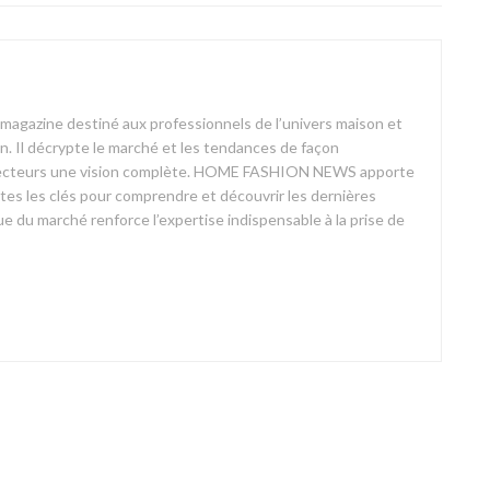
azine destiné aux professionnels de l’univers maison et
on. Il décrypte le marché et les tendances de façon
ses lecteurs une vision complète. HOME FASHION NEWS apporte
outes les clés pour comprendre et découvrir les dernières
 du marché renforce l’expertise indispensable à la prise de