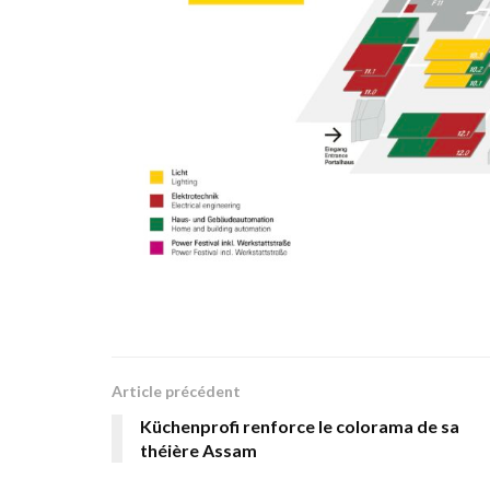
Article précédent
Küchenprofi renforce le colorama de sa
théière Assam