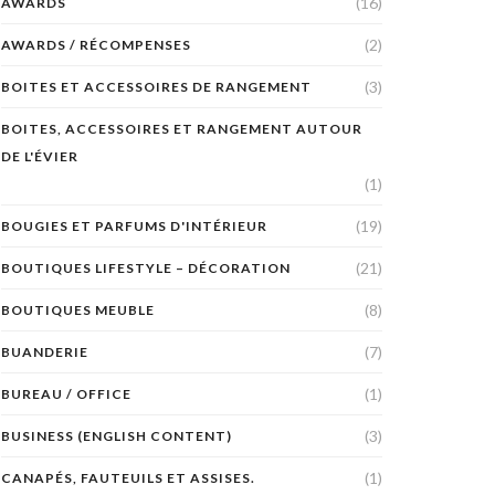
(16)
AWARDS
(2)
AWARDS / RÉCOMPENSES
(3)
BOITES ET ACCESSOIRES DE RANGEMENT
BOITES, ACCESSOIRES ET RANGEMENT AUTOUR
DE L'ÉVIER
(1)
(19)
BOUGIES ET PARFUMS D'INTÉRIEUR
(21)
BOUTIQUES LIFESTYLE – DÉCORATION
(8)
BOUTIQUES MEUBLE
(7)
BUANDERIE
(1)
BUREAU / OFFICE
(3)
BUSINESS (ENGLISH CONTENT)
(1)
CANAPÉS, FAUTEUILS ET ASSISES.