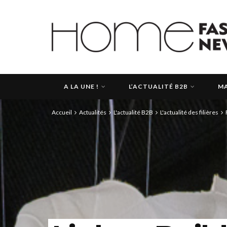
A LA UNE !
L’ACTUALITÉ B2B
MA
Accueil
Actualités
L'actualité B2B
L'actualité des filières