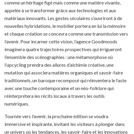
comme un héritage figé mais comme une matière vivante,
appelée à se transformer grâce aux technologies et aux
matériaux innovants. Les gestes séculaires s’ouvriront à de
nouvelles hybridations, le mobilier portera en lui la mémoire
et chaque création se concevra comme une transmission vers
l’avenir. Pour incarner cette vision, l’agence Goodmoods
imaginera quatre trajectoires prospectives qui irrigueront
l’ensemble des scénographies : une métamorphose où
l’upcycling prendra des allures d’alchimie créative, une
mutation qui associera matières organiques et savoir-faire
traditionnels, un baroque recomposé qui réinventera le faste
avec une touche contemporaine et un néo-folklore qui
réinterprétera les récits locaux à travers les outils
numériques.
Tournée vers l’avenir, la prochaine édition se voudra
immersive et inspirante, invitant les visiteurs à plonger dans
un univers où les tendances, les savoir-faire et les innovations