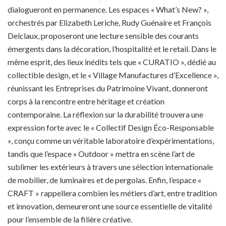
dialogueront en permanence. Les espaces « What’s New? »,
orchestrés par Elizabeth Leriche, Rudy Guénaire et François
Delclaux, proposeront une lecture sensible des courants
émergents dans la décoration, l’hospitalité et le retail. Dans le
même esprit, des lieux inédits tels que « CURATIO », dédié au
collectible design, et le « Village Manufactures d’Excellence »,
réunissant les Entreprises du Patrimoine Vivant, donneront
corps à la rencontre entre héritage et création
contemporaine. La réflexion sur la durabilité trouvera une
expression forte avec le « Collectif Design Éco-Responsable
», conçu comme un véritable laboratoire d’expérimentations,
tandis que l’espace « Outdoor » mettra en scène l’art de
sublimer les extérieurs à travers une sélection internationale
de mobilier, de luminaires et de pergolas. Enfin, l’espace «
CRAFT » rappellera combien les métiers d’art, entre tradition
et innovation, demeureront une source essentielle de vitalité
pour l’ensemble de la filière créative.