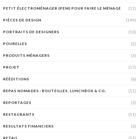
(11)
PETIT ÉLECTROMÉNAGER (PEM) POUR FAIRE LE MÉNAGE
(149)
PIÈCES DE DESIGN
(10)
PORTRAITS DE DESIGNERS
(2)
POUBELLES
(3)
PRODUITS MÉNAGERS
(17)
PROJET
(6)
RÉÉDITIONS
(11)
REPAS NOMADES : BOUTEILLES, LUNCHBOX & CO.
(3)
REPORTAGES
(11)
RESTAURANTS
(3)
RESULTATS FINANCIERS
(11)
RETAIL