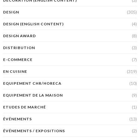
(3)
DECORATION (ENGLISH CONTENT)
(305)
DESIGN
(4)
DESIGN (ENGLISH CONTENT)
(8)
DESIGN AWARD
(3)
DISTRIBUTION
(7)
E-COMMERCE
(319)
EN CUISINE
(10)
EQUIPEMENT CHR/HORECA
(9)
EQUIPEMENT DE LA MAISON
(1)
ETUDES DE MARCHÉ
(13)
ÉVÉNEMENTS
(2)
ÉVÉNEMENTS / EXPOSITIONS