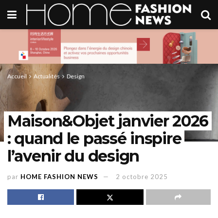
Accueil
Actualités
Design
Maison&Objet janvier 2026
: quand le passé inspire
l’avenir du design
par
HOME FASHION NEWS
2 octobre 2025