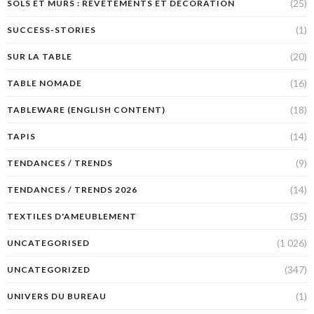
(25)
SOLS ET MURS : REVÊTEMENTS ET DÉCORATION
(1)
SUCCESS-STORIES
(20)
SUR LA TABLE
(16)
TABLE NOMADE
(18)
TABLEWARE (ENGLISH CONTENT)
(14)
TAPIS
(9)
TENDANCES / TRENDS
(14)
TENDANCES / TRENDS 2026
(35)
TEXTILES D'AMEUBLEMENT
(1 026)
UNCATEGORISED
(347)
UNCATEGORIZED
(1)
UNIVERS DU BUREAU