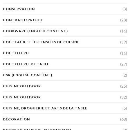
(3)
CONSERVATION
(28)
CONTRACT/PROJET
(16)
COOKWARE (ENGLISH CONTENT)
(39)
COUTEAUX ET USTENSILES DE CUISINE
(16)
COUTELLERIE
(27)
COUTELLERIE DE TABLE
(2)
CSR (ENGLISH CONTENT)
(25)
CUISINE OUTDOOR
(32)
CUISINE OUTDOOR
(5)
CUISINE, DROGUERIE ET ARTS DE LA TABLE
(68)
DÉCORATION