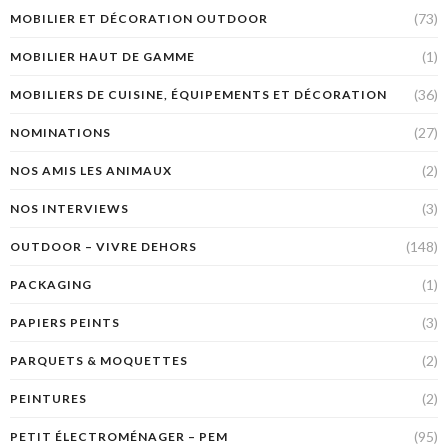
(73)
MOBILIER ET DÉCORATION OUTDOOR
(1)
MOBILIER HAUT DE GAMME
(36)
MOBILIERS DE CUISINE, ÉQUIPEMENTS ET DÉCORATION
(27)
NOMINATIONS
(2)
NOS AMIS LES ANIMAUX
(3)
NOS INTERVIEWS
(148)
OUTDOOR – VIVRE DEHORS
(1)
PACKAGING
(3)
PAPIERS PEINTS
(2)
PARQUETS & MOQUETTES
(2)
PEINTURES
(95)
PETIT ÉLECTROMÉNAGER – PEM