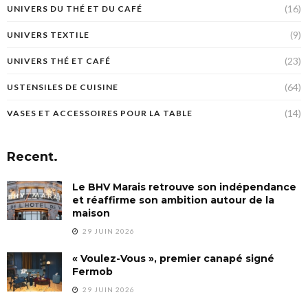
(16)
UNIVERS DU THÉ ET DU CAFÉ
(9)
UNIVERS TEXTILE
(23)
UNIVERS THÉ ET CAFÉ
(64)
USTENSILES DE CUISINE
(14)
VASES ET ACCESSOIRES POUR LA TABLE
Recent.
Le BHV Marais retrouve son indépendance
et réaffirme son ambition autour de la
maison
29 JUIN 2026
« Voulez-Vous », premier canapé signé
Fermob
29 JUIN 2026