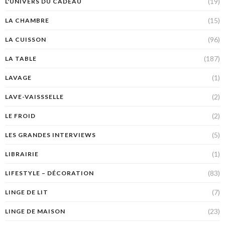
(19)
L'UNIVERS DU CADEAU
(15)
LA CHAMBRE
(96)
LA CUISSON
(187)
LA TABLE
(1)
LAVAGE
(2)
LAVE-VAISSSELLE
(2)
LE FROID
(5)
LES GRANDES INTERVIEWS
(1)
LIBRAIRIE
(83)
LIFESTYLE – DÉCORATION
(7)
LINGE DE LIT
(23)
LINGE DE MAISON