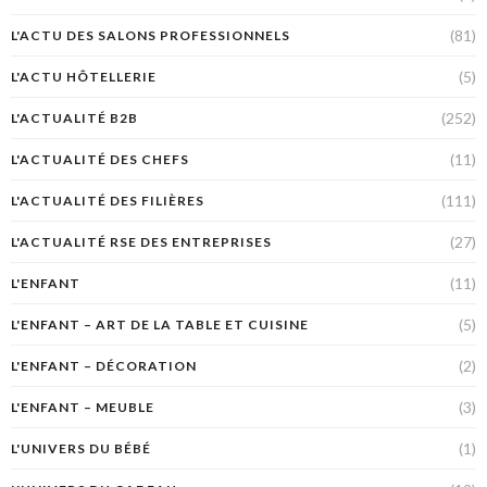
(81)
L'ACTU DES SALONS PROFESSIONNELS
(5)
L'ACTU HÔTELLERIE
(252)
L'ACTUALITÉ B2B
(11)
L'ACTUALITÉ DES CHEFS
(111)
L'ACTUALITÉ DES FILIÈRES
(27)
L'ACTUALITÉ RSE DES ENTREPRISES
(11)
L'ENFANT
(5)
L'ENFANT – ART DE LA TABLE ET CUISINE
(2)
L'ENFANT – DÉCORATION
(3)
L'ENFANT – MEUBLE
(1)
L'UNIVERS DU BÉBÉ