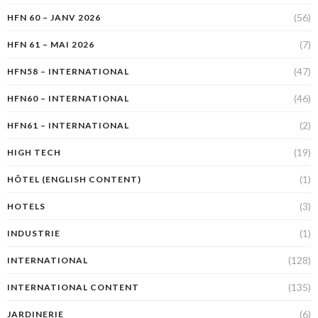
(56)
HFN 60 – JANV 2026
(7)
HFN 61 – MAI 2026
(47)
HFN58 – INTERNATIONAL
(46)
HFN60 – INTERNATIONAL
(2)
HFN61 – INTERNATIONAL
(19)
HIGH TECH
(1)
HÔTEL (ENGLISH CONTENT)
(3)
HOTELS
(1)
INDUSTRIE
(128)
INTERNATIONAL
(135)
INTERNATIONAL CONTENT
(6)
JARDINERIE