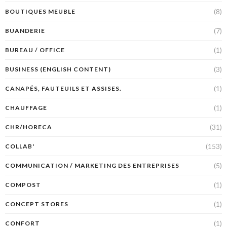
(8)
BOUTIQUES MEUBLE
(7)
BUANDERIE
(1)
BUREAU / OFFICE
(3)
BUSINESS (ENGLISH CONTENT)
(1)
CANAPÉS, FAUTEUILS ET ASSISES.
(1)
CHAUFFAGE
(31)
CHR/HORECA
(153)
COLLAB'
(5)
COMMUNICATION / MARKETING DES ENTREPRISES
(1)
COMPOST
(1)
CONCEPT STORES
(1)
CONFORT