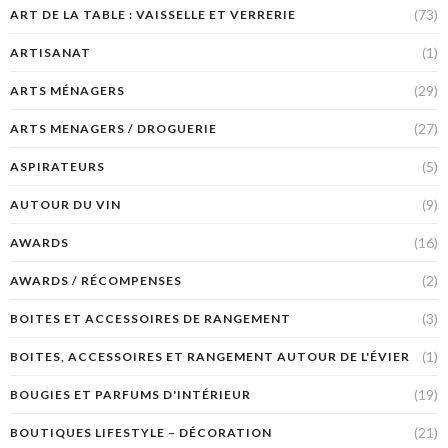
(73)
ART DE LA TABLE : VAISSELLE ET VERRERIE
(1)
ARTISANAT
(29)
ARTS MÉNAGERS
(27)
ARTS MENAGERS / DROGUERIE
(5)
ASPIRATEURS
(9)
AUTOUR DU VIN
(16)
AWARDS
(2)
AWARDS / RÉCOMPENSES
(3)
BOITES ET ACCESSOIRES DE RANGEMENT
(1)
BOITES, ACCESSOIRES ET RANGEMENT AUTOUR DE L'ÉVIER
(19)
BOUGIES ET PARFUMS D'INTÉRIEUR
(21)
BOUTIQUES LIFESTYLE – DÉCORATION