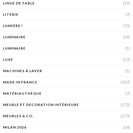
(19)
LINGE DE TABLE
(7)
LITERIE
(73)
LUMIÈRE !
(18)
LUMINAIRE
(1)
LUMINAIRE
(57)
LUXE
(1)
MACHINES À LAVER
(187)
MADE IN FRANCE
(7)
MATÉRIAUTHÈQUE
(172)
MEUBLE ET DECORATION INTÉRIEURE
(173)
MEUBLES & CO.
(14)
MILAN 2026