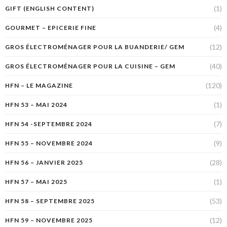
(1)
GIFT (ENGLISH CONTENT)
(4)
GOURMET – EPICERIE FINE
(12)
GROS ÉLECTROMÉNAGER POUR LA BUANDERIE/ GEM
(40)
GROS ÉLECTROMÉNAGER POUR LA CUISINE – GEM
(120)
HFN – LE MAGAZINE
(1)
HFN 53 – MAI 2024
(7)
HFN 54 -SEPTEMBRE 2024
(9)
HFN 55 – NOVEMBRE 2024
(28)
HFN 56 – JANVIER 2025
(1)
HFN 57 – MAI 2025
(53)
HFN 58 – SEPTEMBRE 2025
(12)
HFN 59 – NOVEMBRE 2025