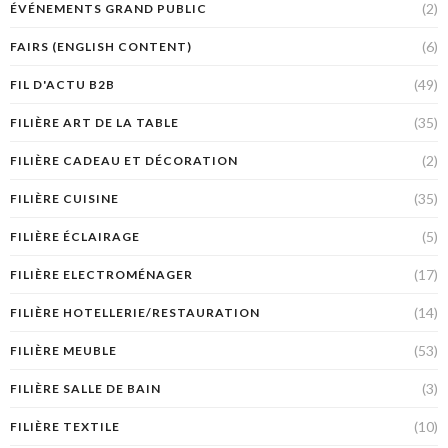
(2)
ÉVÉNEMENTS GRAND PUBLIC
(6)
FAIRS (ENGLISH CONTENT)
(49)
FIL D'ACTU B2B
(35)
FILIÈRE ART DE LA TABLE
(2)
FILIÈRE CADEAU ET DÉCORATION
(35)
FILIÈRE CUISINE
(5)
FILIÈRE ÉCLAIRAGE
(17)
FILIÈRE ELECTROMÉNAGER
(14)
FILIÈRE HOTELLERIE/RESTAURATION
(53)
FILIÈRE MEUBLE
(3)
FILIÈRE SALLE DE BAIN
(10)
FILIÈRE TEXTILE