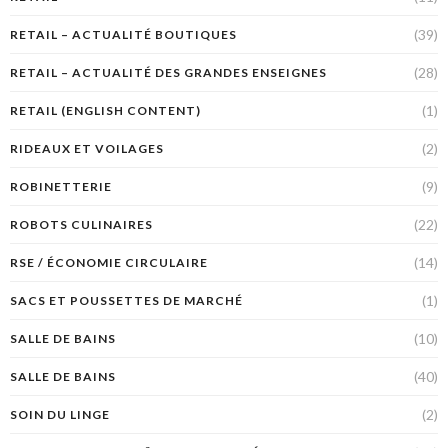
(39)
RETAIL – ACTUALITÉ BOUTIQUES
(28)
RETAIL – ACTUALITÉ DES GRANDES ENSEIGNES
(1)
RETAIL (ENGLISH CONTENT)
(2)
RIDEAUX ET VOILAGES
(9)
ROBINETTERIE
(22)
ROBOTS CULINAIRES
(14)
RSE / ÉCONOMIE CIRCULAIRE
(1)
SACS ET POUSSETTES DE MARCHÉ
(10)
SALLE DE BAINS
(40)
SALLE DE BAINS
(2)
SOIN DU LINGE