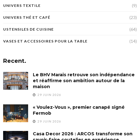
(9)
UNIVERS TEXTILE
(23)
UNIVERS THÉ ET CAFÉ
(64)
USTENSILES DE CUISINE
(14)
VASES ET ACCESSOIRES POUR LA TABLE
Recent.
Le BHV Marais retrouve son indépendance
et réaffirme son ambition autour de la
maison
29 JUIN 2026
« Voulez-Vous », premier canapé signé
Fermob
29 JUIN 2026
Casa Decor 2026 : ARCOS transforme son
savoir-faire coutelier en expérience