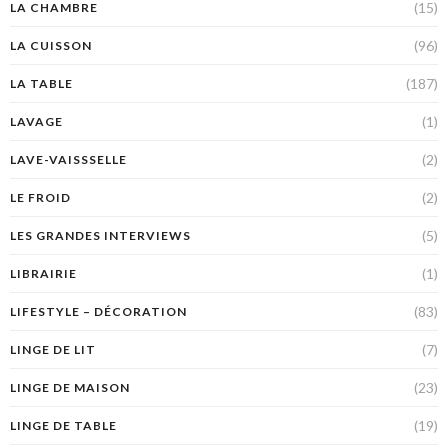
(15)
LA CHAMBRE
(96)
LA CUISSON
(187)
LA TABLE
(1)
LAVAGE
(2)
LAVE-VAISSSELLE
(2)
LE FROID
(5)
LES GRANDES INTERVIEWS
(1)
LIBRAIRIE
(83)
LIFESTYLE – DÉCORATION
(7)
LINGE DE LIT
(23)
LINGE DE MAISON
(19)
LINGE DE TABLE