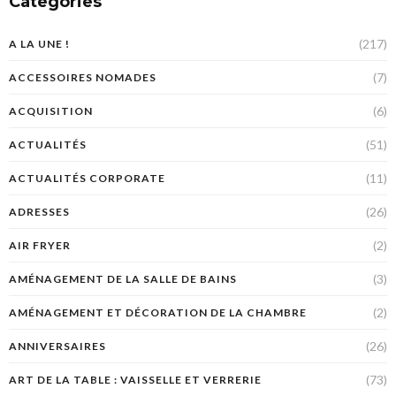
Categories
(217)
A LA UNE !
(7)
ACCESSOIRES NOMADES
(6)
ACQUISITION
(51)
ACTUALITÉS
(11)
ACTUALITÉS CORPORATE
(26)
ADRESSES
(2)
AIR FRYER
(3)
AMÉNAGEMENT DE LA SALLE DE BAINS
(2)
AMÉNAGEMENT ET DÉCORATION DE LA CHAMBRE
(26)
ANNIVERSAIRES
(73)
ART DE LA TABLE : VAISSELLE ET VERRERIE