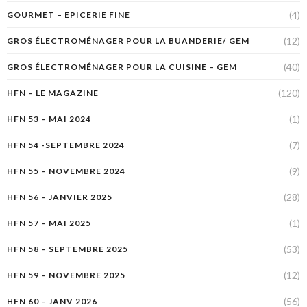
(4)
GOURMET – EPICERIE FINE
(12)
GROS ÉLECTROMÉNAGER POUR LA BUANDERIE/ GEM
(40)
GROS ÉLECTROMÉNAGER POUR LA CUISINE – GEM
(120)
HFN – LE MAGAZINE
(1)
HFN 53 – MAI 2024
(7)
HFN 54 -SEPTEMBRE 2024
(9)
HFN 55 – NOVEMBRE 2024
(28)
HFN 56 – JANVIER 2025
(1)
HFN 57 – MAI 2025
(53)
HFN 58 – SEPTEMBRE 2025
(12)
HFN 59 – NOVEMBRE 2025
(56)
HFN 60 – JANV 2026