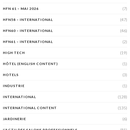
(7)
HFN 61 – MAI 2026
(47)
HFN58 – INTERNATIONAL
(46)
HFN60 – INTERNATIONAL
(2)
HFN61 – INTERNATIONAL
(19)
HIGH TECH
(1)
HÔTEL (ENGLISH CONTENT)
(3)
HOTELS
(1)
INDUSTRIE
(128)
INTERNATIONAL
(135)
INTERNATIONAL CONTENT
(6)
JARDINERIE
(81)
L'ACTU DES SALONS PROFESSIONNELS