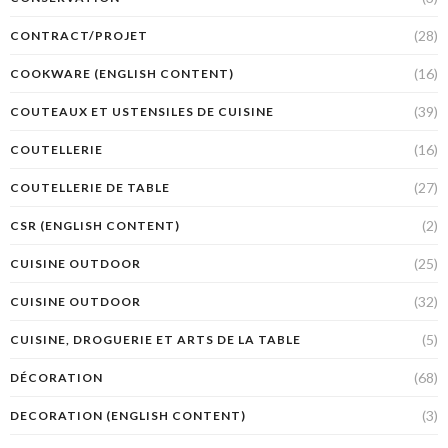
(28)
CONTRACT/PROJET
(16)
COOKWARE (ENGLISH CONTENT)
(39)
COUTEAUX ET USTENSILES DE CUISINE
(16)
COUTELLERIE
(27)
COUTELLERIE DE TABLE
(2)
CSR (ENGLISH CONTENT)
(25)
CUISINE OUTDOOR
(32)
CUISINE OUTDOOR
(5)
CUISINE, DROGUERIE ET ARTS DE LA TABLE
(68)
DÉCORATION
(3)
DECORATION (ENGLISH CONTENT)