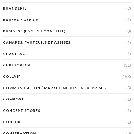
(7)
BUANDERIE
(1)
BUREAU / OFFICE
(3)
BUSINESS (ENGLISH CONTENT)
(1)
CANAPÉS, FAUTEUILS ET ASSISES.
(1)
CHAUFFAGE
(31)
CHR/HORECA
(153)
COLLAB'
(5)
COMMUNICATION / MARKETING DES ENTREPRISES
(1)
COMPOST
(1)
CONCEPT STORES
(1)
CONFORT
(3)
CONSERVATION