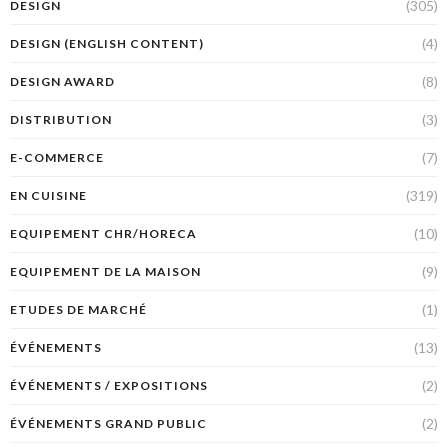
(305)
DESIGN
(4)
DESIGN (ENGLISH CONTENT)
(8)
DESIGN AWARD
(3)
DISTRIBUTION
(7)
E-COMMERCE
(319)
EN CUISINE
(10)
EQUIPEMENT CHR/HORECA
(9)
EQUIPEMENT DE LA MAISON
(1)
ETUDES DE MARCHÉ
(13)
ÉVÉNEMENTS
(2)
ÉVÉNEMENTS / EXPOSITIONS
(2)
ÉVÉNEMENTS GRAND PUBLIC