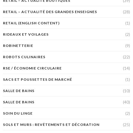
(39)
RETAIL – ACTUALITÉ BOUTIQUES
(28)
RETAIL – ACTUALITÉ DES GRANDES ENSEIGNES
(1)
RETAIL (ENGLISH CONTENT)
(2)
RIDEAUX ET VOILAGES
(9)
ROBINETTERIE
(22)
ROBOTS CULINAIRES
(14)
RSE / ÉCONOMIE CIRCULAIRE
(1)
SACS ET POUSSETTES DE MARCHÉ
(10)
SALLE DE BAINS
(40)
SALLE DE BAINS
(2)
SOIN DU LINGE
(25)
SOLS ET MURS : REVÊTEMENTS ET DÉCORATION