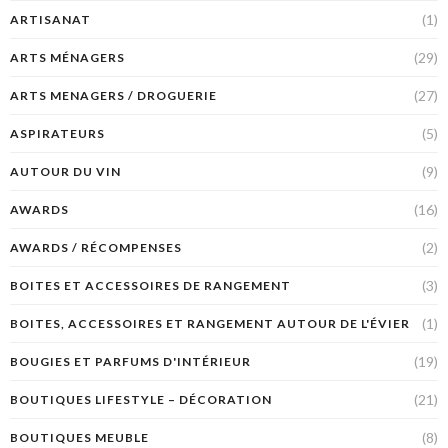
(1)
ARTISANAT
(29)
ARTS MÉNAGERS
(27)
ARTS MENAGERS / DROGUERIE
(5)
ASPIRATEURS
(9)
AUTOUR DU VIN
(16)
AWARDS
(2)
AWARDS / RÉCOMPENSES
(3)
BOITES ET ACCESSOIRES DE RANGEMENT
(1)
BOITES, ACCESSOIRES ET RANGEMENT AUTOUR DE L'ÉVIER
(19)
BOUGIES ET PARFUMS D'INTÉRIEUR
(21)
BOUTIQUES LIFESTYLE – DÉCORATION
(8)
BOUTIQUES MEUBLE