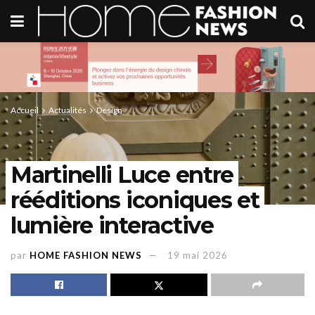
Accueil
Actualités
Design
Martinelli Luce entre
rééditions iconiques et
lumière interactive
par
HOME FASHION NEWS
19 mai 2026