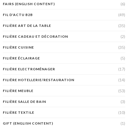
(6)
FAIRS (ENGLISH CONTENT)
(49)
FIL D'ACTU B2B
(35)
FILIÈRE ART DE LA TABLE
(2)
FILIÈRE CADEAU ET DÉCORATION
(35)
FILIÈRE CUISINE
(5)
FILIÈRE ÉCLAIRAGE
(17)
FILIÈRE ELECTROMÉNAGER
(14)
FILIÈRE HOTELLERIE/RESTAURATION
(53)
FILIÈRE MEUBLE
(3)
FILIÈRE SALLE DE BAIN
(10)
FILIÈRE TEXTILE
(1)
GIFT (ENGLISH CONTENT)