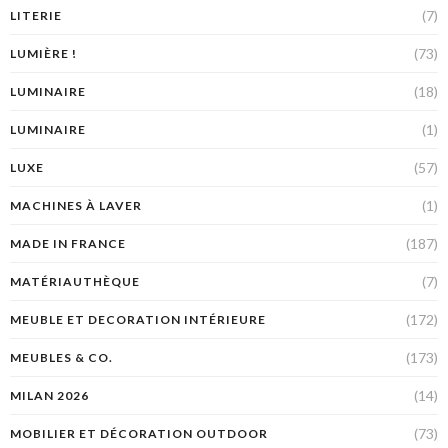
(7)
LITERIE
(73)
LUMIÈRE !
(18)
LUMINAIRE
(1)
LUMINAIRE
(57)
LUXE
(1)
MACHINES À LAVER
(187)
MADE IN FRANCE
(7)
MATÉRIAUTHÈQUE
(172)
MEUBLE ET DECORATION INTÉRIEURE
(173)
MEUBLES & CO.
(14)
MILAN 2026
(73)
MOBILIER ET DÉCORATION OUTDOOR