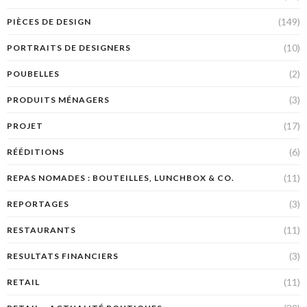
(149)
PIÈCES DE DESIGN
(10)
PORTRAITS DE DESIGNERS
(2)
POUBELLES
(3)
PRODUITS MÉNAGERS
(17)
PROJET
(6)
RÉÉDITIONS
(11)
REPAS NOMADES : BOUTEILLES, LUNCHBOX & CO.
(3)
REPORTAGES
(11)
RESTAURANTS
(3)
RESULTATS FINANCIERS
(11)
RETAIL