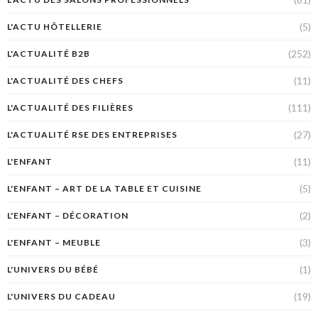
(5)
L'ACTU HÔTELLERIE
(252)
L'ACTUALITÉ B2B
(11)
L'ACTUALITÉ DES CHEFS
(111)
L'ACTUALITÉ DES FILIÈRES
(27)
L'ACTUALITÉ RSE DES ENTREPRISES
(11)
L'ENFANT
(5)
L'ENFANT – ART DE LA TABLE ET CUISINE
(2)
L'ENFANT – DÉCORATION
(3)
L'ENFANT – MEUBLE
(1)
L'UNIVERS DU BÉBÉ
(19)
L'UNIVERS DU CADEAU