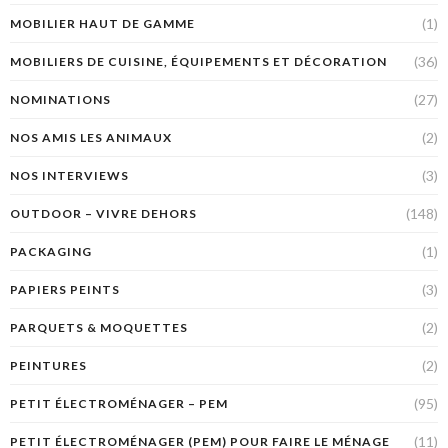
(1)
MOBILIER HAUT DE GAMME
(36)
MOBILIERS DE CUISINE, ÉQUIPEMENTS ET DÉCORATION
(27)
NOMINATIONS
(2)
NOS AMIS LES ANIMAUX
(3)
NOS INTERVIEWS
(148)
OUTDOOR – VIVRE DEHORS
(1)
PACKAGING
(3)
PAPIERS PEINTS
(2)
PARQUETS & MOQUETTES
(2)
PEINTURES
(95)
PETIT ÉLECTROMÉNAGER – PEM
(11)
PETIT ÉLECTROMÉNAGER (PEM) POUR FAIRE LE MÉNAGE