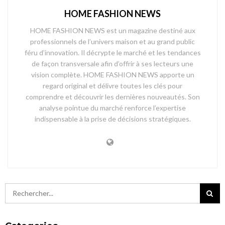
HOME FASHION NEWS
HOME FASHION NEWS est un magazine destiné aux
professionnels de l’univers maison et au grand public
féru d’innovation. Il décrypte le marché et les tendances
de façon transversale afin d’offrir à ses lecteurs une
vision complète. HOME FASHION NEWS apporte un
regard original et délivre toutes les clés pour
comprendre et découvrir les dernières nouveautés. Son
analyse pointue du marché renforce l’expertise
indispensable à la prise de décisions stratégiques.