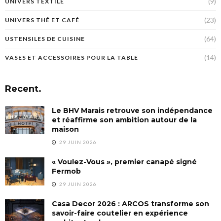
(9)
UNIVERS TEXTILE
(23)
UNIVERS THÉ ET CAFÉ
(64)
USTENSILES DE CUISINE
(14)
VASES ET ACCESSOIRES POUR LA TABLE
Recent.
Le BHV Marais retrouve son indépendance
et réaffirme son ambition autour de la
maison
29 JUIN 2026
« Voulez-Vous », premier canapé signé
Fermob
29 JUIN 2026
Casa Decor 2026 : ARCOS transforme son
savoir-faire coutelier en expérience