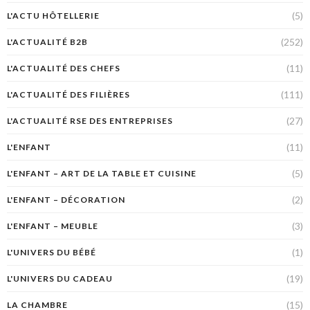
(5)
L'ACTU HÔTELLERIE
(252)
L'ACTUALITÉ B2B
(11)
L'ACTUALITÉ DES CHEFS
(111)
L'ACTUALITÉ DES FILIÈRES
(27)
L'ACTUALITÉ RSE DES ENTREPRISES
(11)
L'ENFANT
(5)
L'ENFANT – ART DE LA TABLE ET CUISINE
(2)
L'ENFANT – DÉCORATION
(3)
L'ENFANT – MEUBLE
(1)
L'UNIVERS DU BÉBÉ
(19)
L'UNIVERS DU CADEAU
(15)
LA CHAMBRE