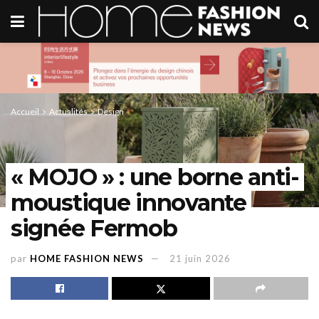
Accueil
Actualités
Design
« MOJO » : une borne anti-
moustique innovante
signée Fermob
par
HOME FASHION NEWS
21 juin 2026