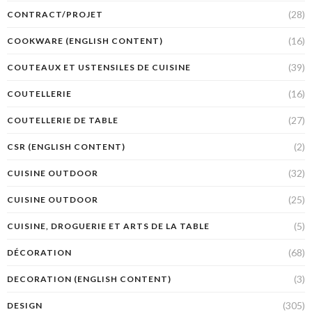
(28)
CONTRACT/PROJET
(16)
COOKWARE (ENGLISH CONTENT)
(39)
COUTEAUX ET USTENSILES DE CUISINE
(16)
COUTELLERIE
(27)
COUTELLERIE DE TABLE
(2)
CSR (ENGLISH CONTENT)
(32)
CUISINE OUTDOOR
(25)
CUISINE OUTDOOR
(5)
CUISINE, DROGUERIE ET ARTS DE LA TABLE
(68)
DÉCORATION
(3)
DECORATION (ENGLISH CONTENT)
(305)
DESIGN