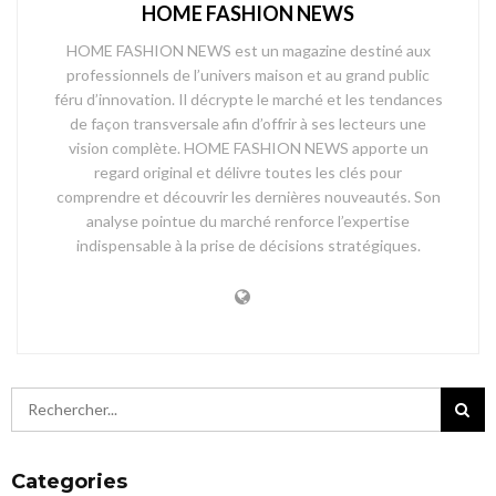
HOME FASHION NEWS
HOME FASHION NEWS est un magazine destiné aux
professionnels de l’univers maison et au grand public
féru d’innovation. Il décrypte le marché et les tendances
de façon transversale afin d’offrir à ses lecteurs une
vision complète. HOME FASHION NEWS apporte un
regard original et délivre toutes les clés pour
comprendre et découvrir les dernières nouveautés. Son
analyse pointue du marché renforce l’expertise
indispensable à la prise de décisions stratégiques.
Categories