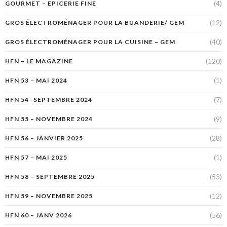
(4)
GOURMET – EPICERIE FINE
(12)
GROS ÉLECTROMÉNAGER POUR LA BUANDERIE/ GEM
(40)
GROS ÉLECTROMÉNAGER POUR LA CUISINE – GEM
(120)
HFN – LE MAGAZINE
(1)
HFN 53 – MAI 2024
(7)
HFN 54 -SEPTEMBRE 2024
(9)
HFN 55 – NOVEMBRE 2024
(28)
HFN 56 – JANVIER 2025
(1)
HFN 57 – MAI 2025
(53)
HFN 58 – SEPTEMBRE 2025
(12)
HFN 59 – NOVEMBRE 2025
(56)
HFN 60 – JANV 2026