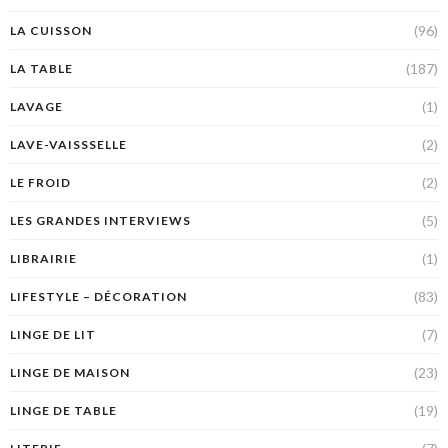
(96)
LA CUISSON
(187)
LA TABLE
(1)
LAVAGE
(2)
LAVE-VAISSSELLE
(2)
LE FROID
(5)
LES GRANDES INTERVIEWS
(1)
LIBRAIRIE
(83)
LIFESTYLE – DÉCORATION
(7)
LINGE DE LIT
(23)
LINGE DE MAISON
(19)
LINGE DE TABLE