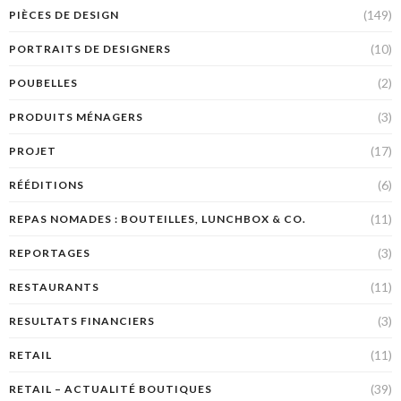
(149)
PIÈCES DE DESIGN
(10)
PORTRAITS DE DESIGNERS
(2)
POUBELLES
(3)
PRODUITS MÉNAGERS
(17)
PROJET
(6)
RÉÉDITIONS
(11)
REPAS NOMADES : BOUTEILLES, LUNCHBOX & CO.
(3)
REPORTAGES
(11)
RESTAURANTS
(3)
RESULTATS FINANCIERS
(11)
RETAIL
(39)
RETAIL – ACTUALITÉ BOUTIQUES