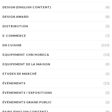
(4)
DESIGN (ENGLISH CONTENT)
(8)
DESIGN AWARD
(3)
DISTRIBUTION
(7)
E-COMMERCE
(319)
EN CUISINE
(10)
EQUIPEMENT CHR/HORECA
(9)
EQUIPEMENT DE LA MAISON
(1)
ETUDES DE MARCHÉ
(13)
ÉVÉNEMENTS
(2)
ÉVÉNEMENTS / EXPOSITIONS
(2)
ÉVÉNEMENTS GRAND PUBLIC
(6)
FAIRS (ENGLISH CONTENT)