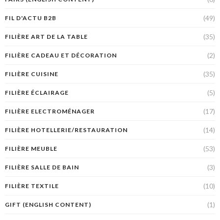
(49)
FIL D'ACTU B2B
(35)
FILIÈRE ART DE LA TABLE
(2)
FILIÈRE CADEAU ET DÉCORATION
(35)
FILIÈRE CUISINE
(5)
FILIÈRE ÉCLAIRAGE
(17)
FILIÈRE ELECTROMÉNAGER
(14)
FILIÈRE HOTELLERIE/RESTAURATION
(53)
FILIÈRE MEUBLE
(3)
FILIÈRE SALLE DE BAIN
(10)
FILIÈRE TEXTILE
(1)
GIFT (ENGLISH CONTENT)