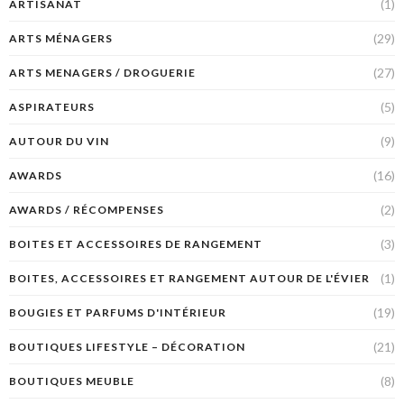
(1)
ARTISANAT
(29)
ARTS MÉNAGERS
(27)
ARTS MENAGERS / DROGUERIE
(5)
ASPIRATEURS
(9)
AUTOUR DU VIN
(16)
AWARDS
(2)
AWARDS / RÉCOMPENSES
(3)
BOITES ET ACCESSOIRES DE RANGEMENT
(1)
BOITES, ACCESSOIRES ET RANGEMENT AUTOUR DE L'ÉVIER
(19)
BOUGIES ET PARFUMS D'INTÉRIEUR
(21)
BOUTIQUES LIFESTYLE – DÉCORATION
(8)
BOUTIQUES MEUBLE