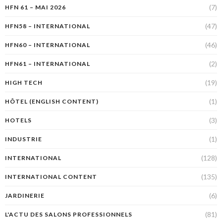
(7)
HFN 61 – MAI 2026
(47)
HFN58 – INTERNATIONAL
(46)
HFN60 – INTERNATIONAL
(2)
HFN61 – INTERNATIONAL
(19)
HIGH TECH
(1)
HÔTEL (ENGLISH CONTENT)
(3)
HOTELS
(1)
INDUSTRIE
(128)
INTERNATIONAL
(135)
INTERNATIONAL CONTENT
(6)
JARDINERIE
(81)
L'ACTU DES SALONS PROFESSIONNELS