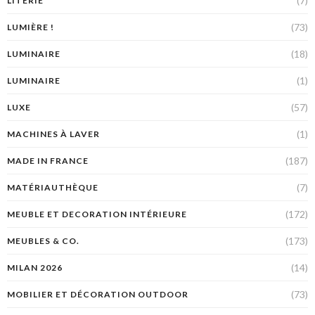
(7)
LITERIE
(73)
LUMIÈRE !
(18)
LUMINAIRE
(1)
LUMINAIRE
(57)
LUXE
(1)
MACHINES À LAVER
(187)
MADE IN FRANCE
(7)
MATÉRIAUTHÈQUE
(172)
MEUBLE ET DECORATION INTÉRIEURE
(173)
MEUBLES & CO.
(14)
MILAN 2026
(73)
MOBILIER ET DÉCORATION OUTDOOR