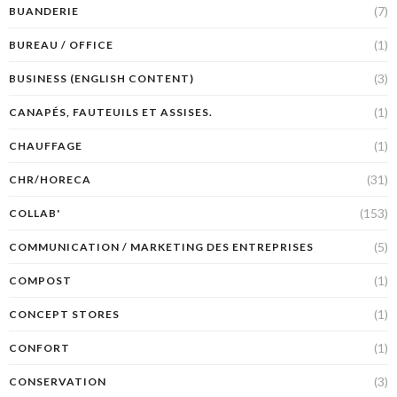
(7)
BUANDERIE
(1)
BUREAU / OFFICE
(3)
BUSINESS (ENGLISH CONTENT)
(1)
CANAPÉS, FAUTEUILS ET ASSISES.
(1)
CHAUFFAGE
(31)
CHR/HORECA
(153)
COLLAB'
(5)
COMMUNICATION / MARKETING DES ENTREPRISES
(1)
COMPOST
(1)
CONCEPT STORES
(1)
CONFORT
(3)
CONSERVATION