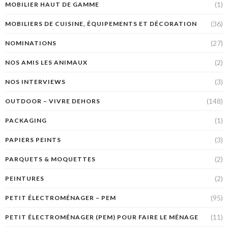
(1)
MOBILIER HAUT DE GAMME
(36)
MOBILIERS DE CUISINE, ÉQUIPEMENTS ET DÉCORATION
(27)
NOMINATIONS
(2)
NOS AMIS LES ANIMAUX
(3)
NOS INTERVIEWS
(148)
OUTDOOR – VIVRE DEHORS
(1)
PACKAGING
(3)
PAPIERS PEINTS
(2)
PARQUETS & MOQUETTES
(2)
PEINTURES
(95)
PETIT ÉLECTROMÉNAGER – PEM
(11)
PETIT ÉLECTROMÉNAGER (PEM) POUR FAIRE LE MÉNAGE