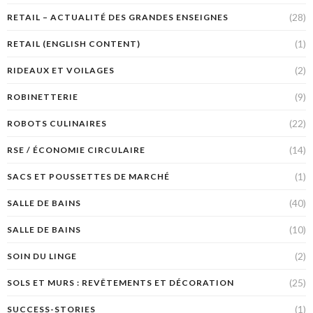
(28)
RETAIL – ACTUALITÉ DES GRANDES ENSEIGNES
(1)
RETAIL (ENGLISH CONTENT)
(2)
RIDEAUX ET VOILAGES
(9)
ROBINETTERIE
(22)
ROBOTS CULINAIRES
(14)
RSE / ÉCONOMIE CIRCULAIRE
(1)
SACS ET POUSSETTES DE MARCHÉ
(40)
SALLE DE BAINS
(10)
SALLE DE BAINS
(2)
SOIN DU LINGE
(25)
SOLS ET MURS : REVÊTEMENTS ET DÉCORATION
(1)
SUCCESS-STORIES