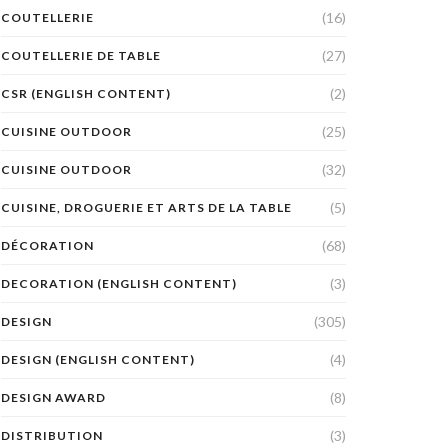
(16)
COUTELLERIE
(27)
COUTELLERIE DE TABLE
(2)
CSR (ENGLISH CONTENT)
(25)
CUISINE OUTDOOR
(32)
CUISINE OUTDOOR
(5)
CUISINE, DROGUERIE ET ARTS DE LA TABLE
(68)
DÉCORATION
(3)
DECORATION (ENGLISH CONTENT)
(305)
DESIGN
(4)
DESIGN (ENGLISH CONTENT)
(8)
DESIGN AWARD
(3)
DISTRIBUTION