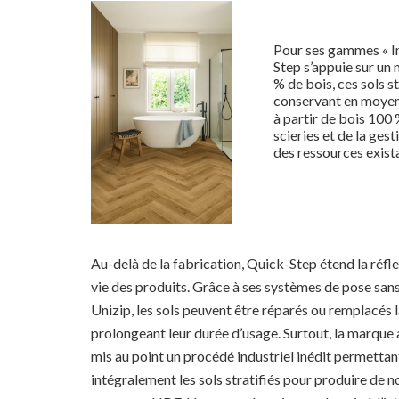
Pour ses gammes « Im
Step s’appuie sur un
% de bois, ces sols 
conservant en moyen
à partir de bois 100
scieries et de la ges
des ressources exist
Au-delà de la fabrication, Quick-Step étend la réflex
vie des produits. Grâce à ses systèmes de pose sans 
Unizip, les sols peuvent être réparés ou remplacés 
prolongeant leur durée d’usage. Surtout, la marque
mis au point un procédé industriel inédit permettan
intégralement les sols stratifiés pour produire de 