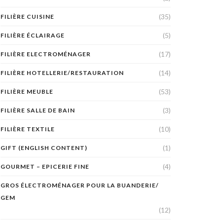
(35)
FILIÈRE CUISINE
(5)
FILIÈRE ÉCLAIRAGE
(17)
FILIÈRE ELECTROMÉNAGER
(14)
FILIÈRE HOTELLERIE/RESTAURATION
(53)
FILIÈRE MEUBLE
(3)
FILIÈRE SALLE DE BAIN
(10)
FILIÈRE TEXTILE
(1)
GIFT (ENGLISH CONTENT)
(4)
GOURMET – EPICERIE FINE
GROS ÉLECTROMÉNAGER POUR LA BUANDERIE/
GEM
(12)