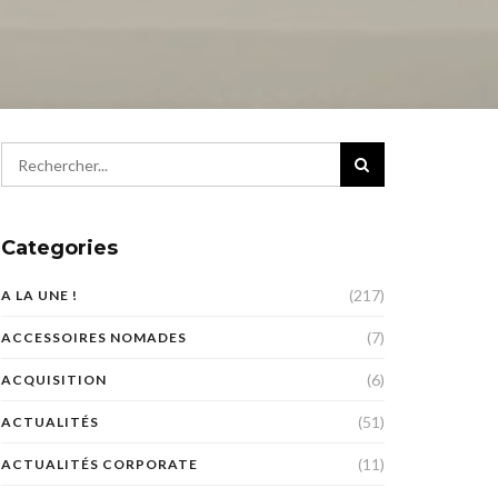
Categories
(217)
A LA UNE !
(7)
ACCESSOIRES NOMADES
(6)
ACQUISITION
(51)
ACTUALITÉS
(11)
ACTUALITÉS CORPORATE