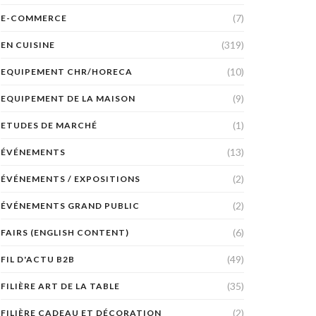
(7)
E-COMMERCE
(319)
EN CUISINE
(10)
EQUIPEMENT CHR/HORECA
(9)
EQUIPEMENT DE LA MAISON
(1)
ETUDES DE MARCHÉ
(13)
ÉVÉNEMENTS
(2)
ÉVÉNEMENTS / EXPOSITIONS
(2)
ÉVÉNEMENTS GRAND PUBLIC
(6)
FAIRS (ENGLISH CONTENT)
(49)
FIL D'ACTU B2B
(35)
FILIÈRE ART DE LA TABLE
(2)
FILIÈRE CADEAU ET DÉCORATION