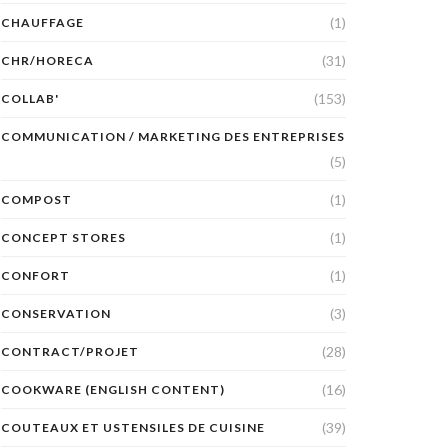
(1)
CHAUFFAGE
(31)
CHR/HORECA
(153)
COLLAB'
COMMUNICATION / MARKETING DES ENTREPRISES
(5)
(1)
COMPOST
(1)
CONCEPT STORES
(1)
CONFORT
(3)
CONSERVATION
(28)
CONTRACT/PROJET
(16)
COOKWARE (ENGLISH CONTENT)
(39)
COUTEAUX ET USTENSILES DE CUISINE