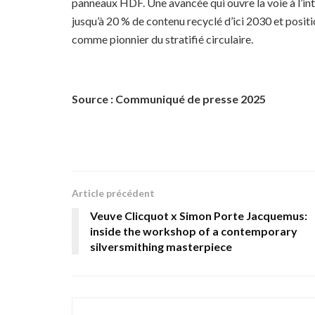
panneaux HDF. Une avancée qui ouvre la voie à l’in
jusqu’à 20 % de contenu recyclé d’ici 2030 et posi
comme pionnier du stratifié circulaire.
Source : Communiqué de presse 2025
Article précédent
Veuve Clicquot x Simon Porte Jacquemus:
inside the workshop of a contemporary
silversmithing masterpiece