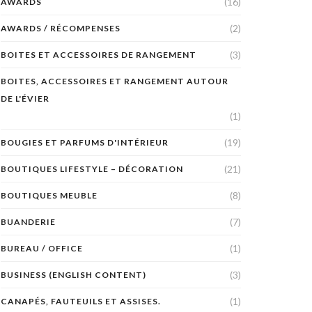
(16)
AWARDS
(2)
AWARDS / RÉCOMPENSES
(3)
BOITES ET ACCESSOIRES DE RANGEMENT
BOITES, ACCESSOIRES ET RANGEMENT AUTOUR
DE L'ÉVIER
(1)
(19)
BOUGIES ET PARFUMS D'INTÉRIEUR
(21)
BOUTIQUES LIFESTYLE – DÉCORATION
(8)
BOUTIQUES MEUBLE
(7)
BUANDERIE
(1)
BUREAU / OFFICE
(3)
BUSINESS (ENGLISH CONTENT)
(1)
CANAPÉS, FAUTEUILS ET ASSISES.