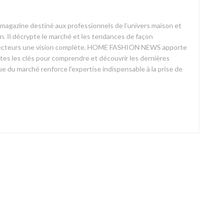
azine destiné aux professionnels de l’univers maison et
on. Il décrypte le marché et les tendances de façon
ses lecteurs une vision complète. HOME FASHION NEWS apporte
outes les clés pour comprendre et découvrir les dernières
 du marché renforce l’expertise indispensable à la prise de