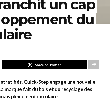
ranchit un cap
eloppement du
ulaire
Share on Twitter
s stratifiés, Quick-Step engage une nouvelle
 La marque fait du bois et du recyclage des
mais pleinement circulaire.