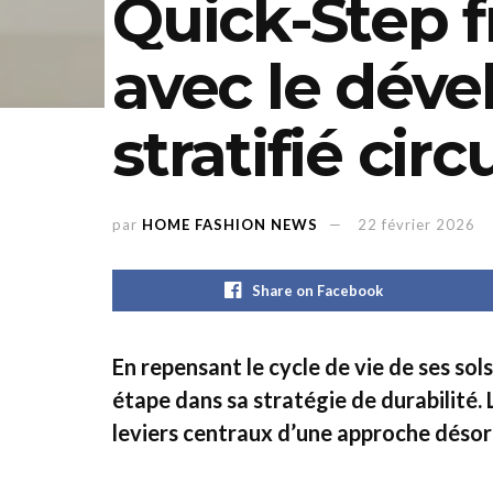
Quick-Step f
avec le dév
stratifié circ
par
HOME FASHION NEWS
22 février 2026
Share on Facebook
En repensant le cycle de vie de ses sol
étape dans sa stratégie de durabilité.
leviers centraux d’une approche désor