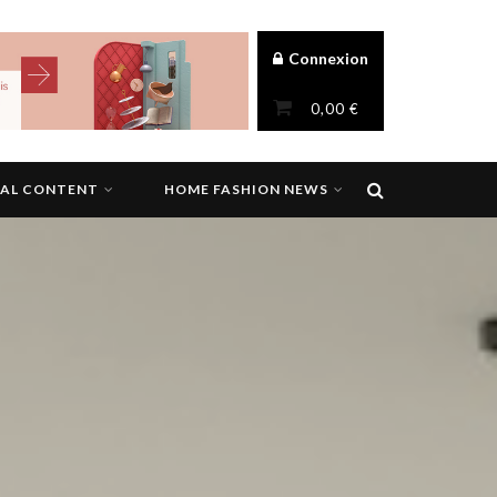
Connexion
0,00
€
NAL CONTENT
HOME FASHION NEWS