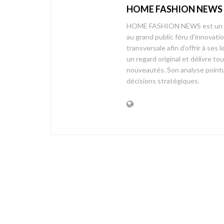
HOME FASHION NEWS
HOME FASHION NEWS est un mag
au grand public féru d’innovati
transversale afin d’offrir à 
un regard original et délivre t
nouveautés. Son analyse pointue
décisions stratégiques.