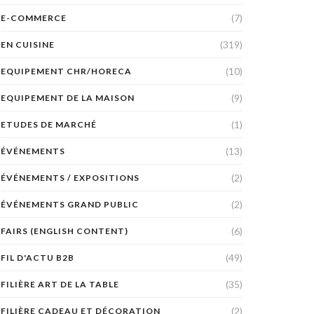
(7)
E-COMMERCE
(319)
EN CUISINE
(10)
EQUIPEMENT CHR/HORECA
(9)
EQUIPEMENT DE LA MAISON
(1)
ETUDES DE MARCHÉ
(13)
ÉVÉNEMENTS
(2)
ÉVÉNEMENTS / EXPOSITIONS
(2)
ÉVÉNEMENTS GRAND PUBLIC
(6)
FAIRS (ENGLISH CONTENT)
(49)
FIL D'ACTU B2B
(35)
FILIÈRE ART DE LA TABLE
(2)
FILIÈRE CADEAU ET DÉCORATION