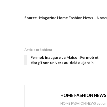
Source : Magazine Home Fashion News – Nove
Article précédent
Fermob inaugure La Maison Fermob et
élargit son univers au-delà du jardin
HOME FASHION NEWS
HOME FASHION NEWS est un mag