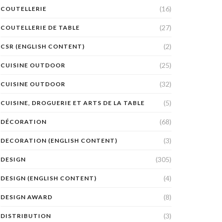
(16)
COUTELLERIE
(27)
COUTELLERIE DE TABLE
(2)
CSR (ENGLISH CONTENT)
(25)
CUISINE OUTDOOR
(32)
CUISINE OUTDOOR
(5)
CUISINE, DROGUERIE ET ARTS DE LA TABLE
(68)
DÉCORATION
(3)
DECORATION (ENGLISH CONTENT)
(305)
DESIGN
(4)
DESIGN (ENGLISH CONTENT)
(8)
DESIGN AWARD
(3)
DISTRIBUTION