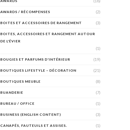
(16)
AWARDS
(2)
AWARDS / RÉCOMPENSES
(3)
BOITES ET ACCESSOIRES DE RANGEMENT
BOITES, ACCESSOIRES ET RANGEMENT AUTOUR
DE L'ÉVIER
(1)
(19)
BOUGIES ET PARFUMS D'INTÉRIEUR
(21)
BOUTIQUES LIFESTYLE – DÉCORATION
(8)
BOUTIQUES MEUBLE
(7)
BUANDERIE
(1)
BUREAU / OFFICE
(3)
BUSINESS (ENGLISH CONTENT)
(1)
CANAPÉS, FAUTEUILS ET ASSISES.