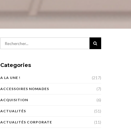
Categories
(217)
A LA UNE !
(7)
ACCESSOIRES NOMADES
(6)
ACQUISITION
(51)
ACTUALITÉS
(11)
ACTUALITÉS CORPORATE