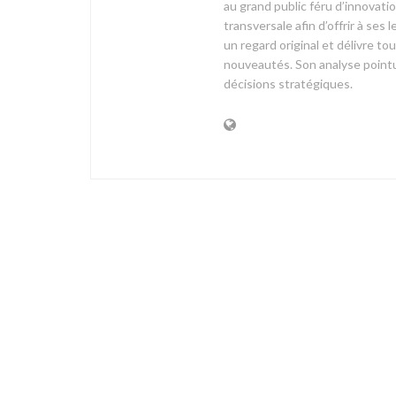
au grand public féru d’innovati
transversale afin d’offrir à 
un regard original et délivre t
nouveautés. Son analyse pointue
décisions stratégiques.