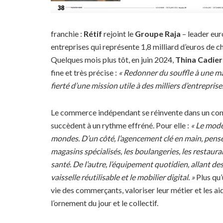
franchie :
Rétif
rejoint le
Groupe Raja
– leader eur
entreprises qui représente 1,8 milliard d’euros de ch
Quelques mois plus tôt, en juin 2024,
Thina Cadie
fine et très précise :
« Redonner du souffle à une mai
fierté d’une mission utile à des milliers d’entrepr
Le commerce indépendant se réinvente dans un conte
succèdent à un rythme effréné. Pour elle :
« Le modè
mondes. D’un côté, l’agencement clé en main, pens
magasins spécialisés, les boulangeries, les restaur
santé. De l’autre, l’équipement quotidien, allant d
vaisselle réutilisable et le mobilier digital. »
Plus qu’
vie des commerçants, valoriser leur métier et les ai
l’ornement du jour et le collectif.