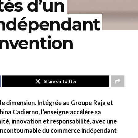
tés d’un
ndépendant
invention
Share on Twitter
e de dimension. Intégrée au Groupe Raja et
hina Cadierno, l’enseigne accélère sa
té, innovation et responsabilité, avec une
re incontournable du commerce indépendant