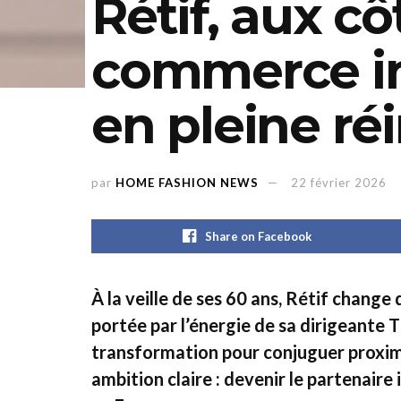
Rétif, aux cô
commerce i
en pleine ré
par
HOME FASHION NEWS
22 février 2026
Share on Facebook
À la veille de ses 60 ans, Rétif chang
portée par l’énergie de sa dirigeante T
transformation pour conjuguer proximi
ambition claire : devenir le partenai