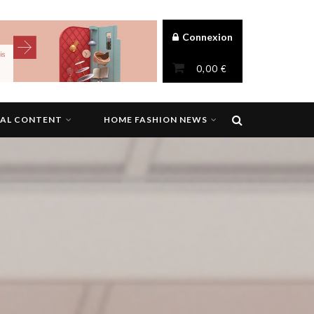
Connexion
0,00
€
NAL CONTENT
HOME FASHION NEWS