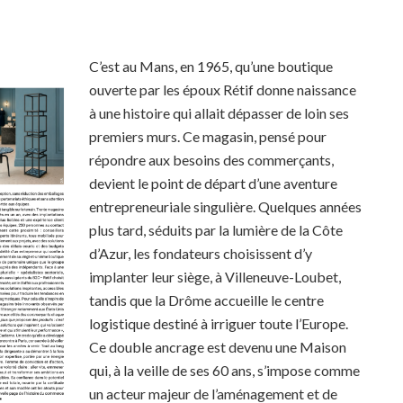
C’est au Mans, en 1965, qu’une boutique
ouverte par les époux Rétif donne naissance
à une histoire qui allait dépasser de loin ses
premiers murs. Ce magasin, pensé pour
répondre aux besoins des commerçants,
devient le point de départ d’une aventure
entrepreneuriale singulière. Quelques années
plus tard, séduits par la lumière de la Côte
d’Azur, les fondateurs choisissent d’y
implanter leur siège, à Villeneuve-Loubet,
tandis que la Drôme accueille le centre
logistique destiné à irriguer toute l’Europe.
Ce double ancrage est devenu une Maison
qui, à la veille de ses 60 ans, s’impose comme
un acteur majeur de l’aménagement et de