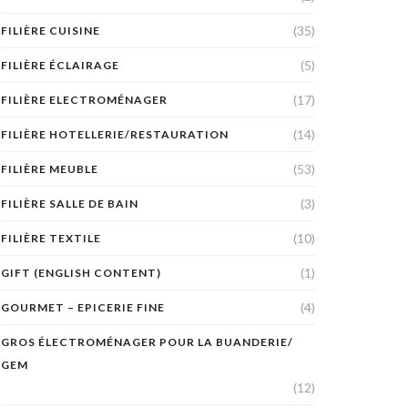
(35)
FILIÈRE CUISINE
(5)
FILIÈRE ÉCLAIRAGE
(17)
FILIÈRE ELECTROMÉNAGER
(14)
FILIÈRE HOTELLERIE/RESTAURATION
(53)
FILIÈRE MEUBLE
(3)
FILIÈRE SALLE DE BAIN
(10)
FILIÈRE TEXTILE
(1)
GIFT (ENGLISH CONTENT)
(4)
GOURMET – EPICERIE FINE
GROS ÉLECTROMÉNAGER POUR LA BUANDERIE/
GEM
(12)