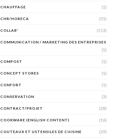
(1)
CHAUFFAGE
(31)
CHR/HORECA
(153)
COLLAB'
COMMUNICATION / MARKETING DES ENTREPRISES
(5)
(1)
COMPOST
(1)
CONCEPT STORES
(1)
CONFORT
(3)
CONSERVATION
(28)
CONTRACT/PROJET
(16)
COOKWARE (ENGLISH CONTENT)
(39)
COUTEAUX ET USTENSILES DE CUISINE