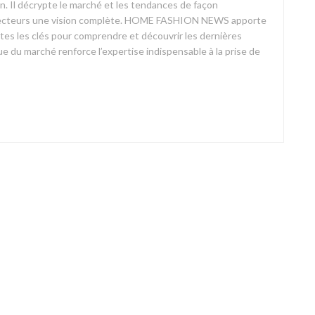
on. Il décrypte le marché et les tendances de façon
ses lecteurs une vision complète. HOME FASHION NEWS apporte
outes les clés pour comprendre et découvrir les dernières
 du marché renforce l’expertise indispensable à la prise de