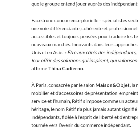
que le groupe entend jouer auprès des indépendant
Face à une concurrence plurielle – spécialistes sect
une voie différenciante, cohérente et professionnell
accessibles et toujours pensées pour traduire les t
nouveaux marchés. Innovants dans leurs approches,
Unis et en Asie.
« Être aux côtés des indépendants, c’
leur offrir des solutions qui inspirent, qui valorisen
affirme
Thina Cadierno
.
À Paris, consacrée par le salon
Maison&Objet
, la
mobilier et d’accessoires de présentation, empreint
service et l’humain, Rétif s’impose comme un acteu
héritage, le nom Rétif n’a plus jamais autant signifié
indépendants, fidèle à l’esprit de liberté et d’entr
tournée vers l’avenir du commerce indépendant.