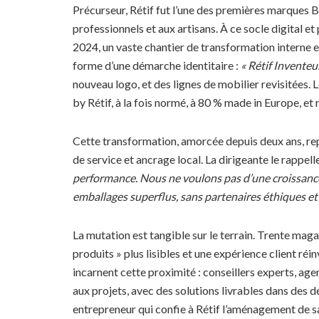
Précurseur, Rétif fut l’une des premières marques 
professionnels et aux artisans. À ce socle digital e
2024, un vaste chantier de transformation interne et 
forme d’une démarche identitaire :
« Rétif Invente
nouveau logo, et des lignes de mobilier revisitées.
by Rétif, à la fois normé, à 80 % made in Europe, et
Cette transformation, amorcée depuis deux ans, repo
de service et ancrage local. La dirigeante le rappell
performance. Nous ne voulons pas d’une croissanc
emballages superflus, sans partenaires éthiques et 
La mutation est tangible sur le terrain. Trente maga
produits » plus lisibles et une expérience client ré
incarnent cette proximité : conseillers experts, 
aux projets, avec des solutions livrables dans des d
entrepreneur qui confie à Rétif l’aménagement de sa 