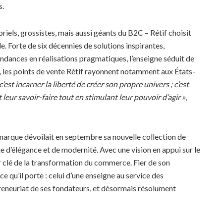
s.
oriels, grossistes, mais aussi géants du B2C – Rétif choisit
e. Forte de six décennies de solutions inspirantes,
endances en réalisations pragmatiques, l’enseigne séduit de
 les points de vente Rétif rayonnent notamment aux États-
est incarner la liberté de créer son propre univers ; c’est
t leur savoir-faire tout en stimulant leur pouvoir d’agir »
,
 marque dévoilait en septembre sa nouvelle collection de
e d’élégance et de modernité. Avec une vision en appui sur le
r clé de la transformation du commerce. Fier de son
 ce qu’il porte : celui d’une enseigne au service des
epreneuriat de ses fondateurs, et désormais résolument