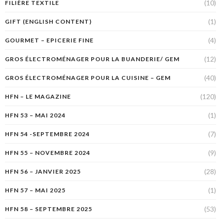
(10)
FILIÈRE TEXTILE
(1)
GIFT (ENGLISH CONTENT)
(4)
GOURMET – EPICERIE FINE
(12)
GROS ÉLECTROMÉNAGER POUR LA BUANDERIE/ GEM
(40)
GROS ÉLECTROMÉNAGER POUR LA CUISINE – GEM
(120)
HFN – LE MAGAZINE
(1)
HFN 53 – MAI 2024
(7)
HFN 54 -SEPTEMBRE 2024
(9)
HFN 55 – NOVEMBRE 2024
(28)
HFN 56 – JANVIER 2025
(1)
HFN 57 – MAI 2025
(53)
HFN 58 – SEPTEMBRE 2025