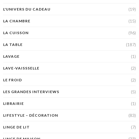
(19)
L'UNIVERS DU CADEAU
(15)
LA CHAMBRE
(96)
LA CUISSON
(187)
LA TABLE
(1)
LAVAGE
(2)
LAVE-VAISSSELLE
(2)
LE FROID
(5)
LES GRANDES INTERVIEWS
(1)
LIBRAIRIE
(83)
LIFESTYLE – DÉCORATION
(7)
LINGE DE LIT
(23)
LINGE DE MAISON