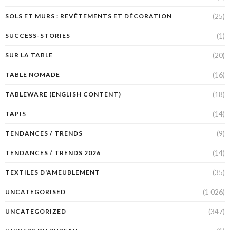
(25)
SOLS ET MURS : REVÊTEMENTS ET DÉCORATION
(1)
SUCCESS-STORIES
(20)
SUR LA TABLE
(16)
TABLE NOMADE
(18)
TABLEWARE (ENGLISH CONTENT)
(14)
TAPIS
(9)
TENDANCES / TRENDS
(14)
TENDANCES / TRENDS 2026
(35)
TEXTILES D'AMEUBLEMENT
(1 026)
UNCATEGORISED
(347)
UNCATEGORIZED