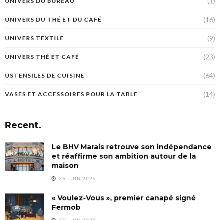
(1)
UNIVERS DU BUREAU
(16)
UNIVERS DU THÉ ET DU CAFÉ
(9)
UNIVERS TEXTILE
(23)
UNIVERS THÉ ET CAFÉ
(64)
USTENSILES DE CUISINE
(14)
VASES ET ACCESSOIRES POUR LA TABLE
Recent.
Le BHV Marais retrouve son indépendance
et réaffirme son ambition autour de la
maison
29 JUIN 2026
« Voulez-Vous », premier canapé signé
Fermob