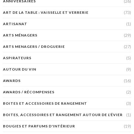
(26)
ANNIVERSAIRES
(73)
ART DE LA TABLE : VAISSELLE ET VERRERIE
(1)
ARTISANAT
(29)
ARTS MÉNAGERS
(27)
ARTS MENAGERS / DROGUERIE
(5)
ASPIRATEURS
(9)
AUTOUR DU VIN
(16)
AWARDS
(2)
AWARDS / RÉCOMPENSES
(3)
BOITES ET ACCESSOIRES DE RANGEMENT
(1)
BOITES, ACCESSOIRES ET RANGEMENT AUTOUR DE L'ÉVIER
(19)
BOUGIES ET PARFUMS D'INTÉRIEUR