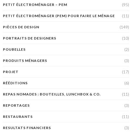
(95)
PETIT ÉLECTROMÉNAGER – PEM
(11)
PETIT ÉLECTROMÉNAGER (PEM) POUR FAIRE LE MÉNAGE
(149)
PIÈCES DE DESIGN
(10)
PORTRAITS DE DESIGNERS
(2)
POUBELLES
(3)
PRODUITS MÉNAGERS
(17)
PROJET
(6)
RÉÉDITIONS
(11)
REPAS NOMADES : BOUTEILLES, LUNCHBOX & CO.
(3)
REPORTAGES
(11)
RESTAURANTS
(3)
RESULTATS FINANCIERS