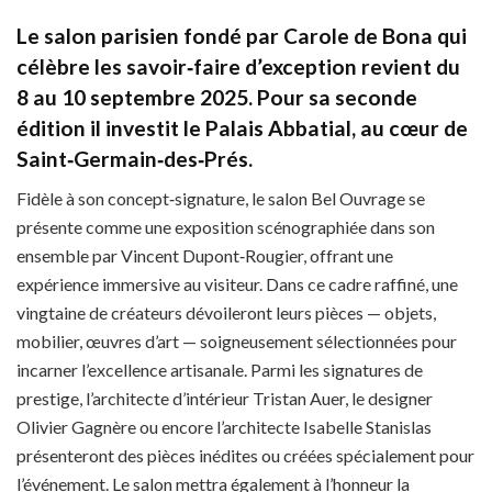
Le salon parisien fondé par Carole de Bona qui
célèbre les savoir‑faire d’exception revient du
8 au 10 septembre 2025. Pour sa seconde
édition il investit le Palais Abbatial, au cœur de
Saint‑Germain‑des‑Prés.
Fidèle à son concept‑signature, le salon Bel Ouvrage se
présente comme une exposition scénographiée dans son
ensemble par Vincent Dupont‑Rougier, offrant une
expérience immersive au visiteur. Dans ce cadre raffiné, une
vingtaine de créateurs dévoileront leurs pièces — objets,
mobilier, œuvres d’art — soigneusement sélectionnées pour
incarner l’excellence artisanale. Parmi les signatures de
prestige, l’architecte d’intérieur Tristan Auer, le designer
Olivier Gagnère ou encore l’architecte Isabelle Stanislas
présenteront des pièces inédites ou créées spécialement pour
l’événement. Le salon mettra également à l’honneur la