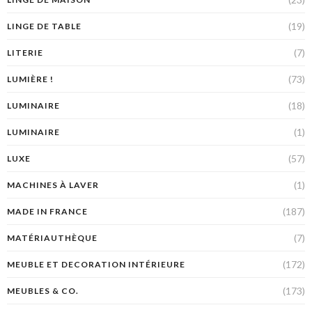
(19)
LINGE DE TABLE
(7)
LITERIE
(73)
LUMIÈRE !
(18)
LUMINAIRE
(1)
LUMINAIRE
(57)
LUXE
(1)
MACHINES À LAVER
(187)
MADE IN FRANCE
(7)
MATÉRIAUTHÈQUE
(172)
MEUBLE ET DECORATION INTÉRIEURE
(173)
MEUBLES & CO.