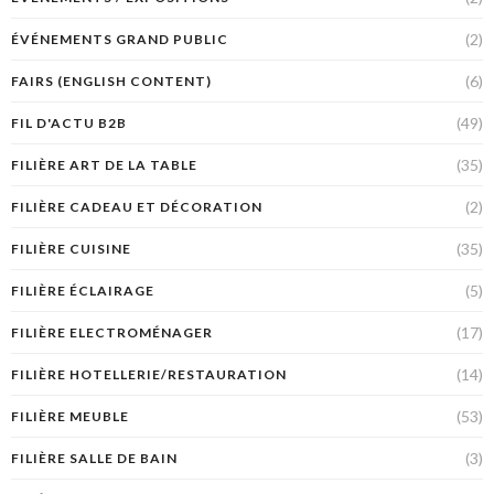
(2)
ÉVÉNEMENTS GRAND PUBLIC
(6)
FAIRS (ENGLISH CONTENT)
(49)
FIL D'ACTU B2B
(35)
FILIÈRE ART DE LA TABLE
(2)
FILIÈRE CADEAU ET DÉCORATION
(35)
FILIÈRE CUISINE
(5)
FILIÈRE ÉCLAIRAGE
(17)
FILIÈRE ELECTROMÉNAGER
(14)
FILIÈRE HOTELLERIE/RESTAURATION
(53)
FILIÈRE MEUBLE
(3)
FILIÈRE SALLE DE BAIN