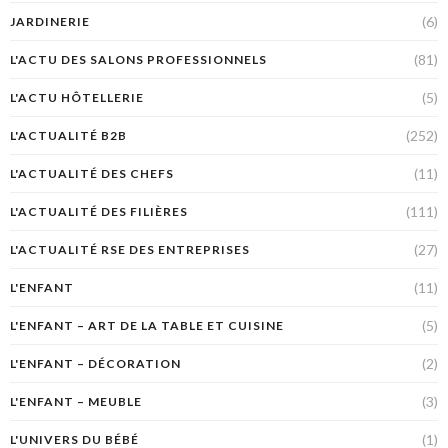
(6)
JARDINERIE
(81)
L'ACTU DES SALONS PROFESSIONNELS
(5)
L'ACTU HÔTELLERIE
(252)
L'ACTUALITÉ B2B
(11)
L'ACTUALITÉ DES CHEFS
(111)
L'ACTUALITÉ DES FILIÈRES
(27)
L'ACTUALITÉ RSE DES ENTREPRISES
(11)
L'ENFANT
(5)
L'ENFANT – ART DE LA TABLE ET CUISINE
(2)
L'ENFANT – DÉCORATION
(3)
L'ENFANT – MEUBLE
(1)
L'UNIVERS DU BÉBÉ