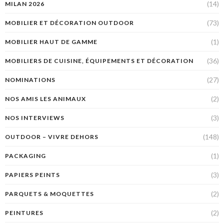
(14)
MILAN 2026
(73)
MOBILIER ET DÉCORATION OUTDOOR
(1)
MOBILIER HAUT DE GAMME
(36)
MOBILIERS DE CUISINE, ÉQUIPEMENTS ET DÉCORATION
(27)
NOMINATIONS
(2)
NOS AMIS LES ANIMAUX
(3)
NOS INTERVIEWS
(148)
OUTDOOR – VIVRE DEHORS
(1)
PACKAGING
(3)
PAPIERS PEINTS
(2)
PARQUETS & MOQUETTES
(2)
PEINTURES