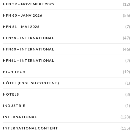
(12)
HFN 59 – NOVEMBRE 2025
(56)
HFN 60 – JANV 2026
(7)
HFN 61 – MAI 2026
(47)
HFN58 – INTERNATIONAL
(46)
HFN60 – INTERNATIONAL
(2)
HFN61 – INTERNATIONAL
(19)
HIGH TECH
(1)
HÔTEL (ENGLISH CONTENT)
(3)
HOTELS
(1)
INDUSTRIE
(128)
INTERNATIONAL
(135)
INTERNATIONAL CONTENT