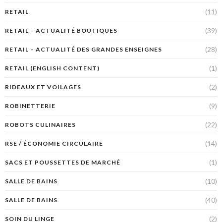
(11)
RETAIL
(39)
RETAIL – ACTUALITÉ BOUTIQUES
(28)
RETAIL – ACTUALITÉ DES GRANDES ENSEIGNES
(1)
RETAIL (ENGLISH CONTENT)
(2)
RIDEAUX ET VOILAGES
(9)
ROBINETTERIE
(22)
ROBOTS CULINAIRES
(14)
RSE / ÉCONOMIE CIRCULAIRE
(1)
SACS ET POUSSETTES DE MARCHÉ
(10)
SALLE DE BAINS
(40)
SALLE DE BAINS
(2)
SOIN DU LINGE