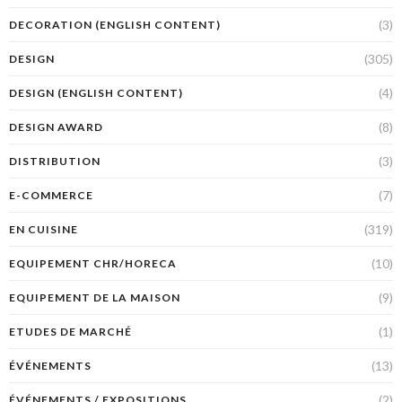
(3)
DECORATION (ENGLISH CONTENT)
(305)
DESIGN
(4)
DESIGN (ENGLISH CONTENT)
(8)
DESIGN AWARD
(3)
DISTRIBUTION
(7)
E-COMMERCE
(319)
EN CUISINE
(10)
EQUIPEMENT CHR/HORECA
(9)
EQUIPEMENT DE LA MAISON
(1)
ETUDES DE MARCHÉ
(13)
ÉVÉNEMENTS
(2)
ÉVÉNEMENTS / EXPOSITIONS