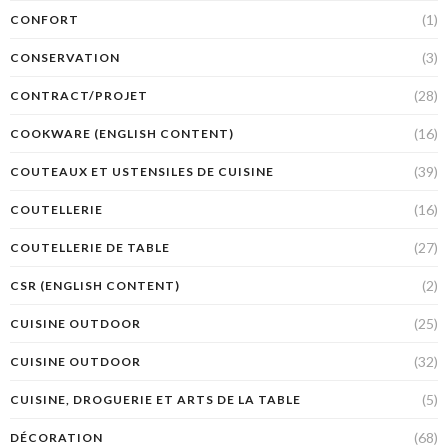
(1)
CONFORT
(3)
CONSERVATION
(28)
CONTRACT/PROJET
(16)
COOKWARE (ENGLISH CONTENT)
(39)
COUTEAUX ET USTENSILES DE CUISINE
(16)
COUTELLERIE
(27)
COUTELLERIE DE TABLE
(2)
CSR (ENGLISH CONTENT)
(25)
CUISINE OUTDOOR
(32)
CUISINE OUTDOOR
(5)
CUISINE, DROGUERIE ET ARTS DE LA TABLE
(68)
DÉCORATION