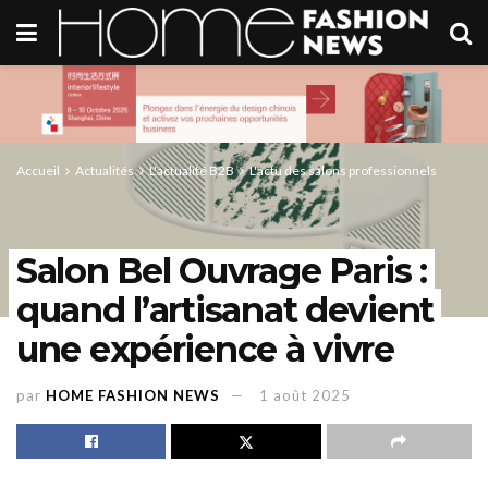
Accueil
Actualités
L'actualité B2B
L'actu des salons professionnels
Salon Bel Ouvrage Paris :
quand l’artisanat devient
une expérience à vivre
par
HOME FASHION NEWS
1 août 2025