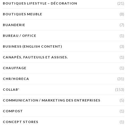
(21)
BOUTIQUES LIFESTYLE – DÉCORATION
(8)
BOUTIQUES MEUBLE
(7)
BUANDERIE
(1)
BUREAU / OFFICE
(3)
BUSINESS (ENGLISH CONTENT)
(1)
CANAPÉS, FAUTEUILS ET ASSISES.
(1)
CHAUFFAGE
(31)
CHR/HORECA
(153)
COLLAB'
(5)
COMMUNICATION / MARKETING DES ENTREPRISES
(1)
COMPOST
(1)
CONCEPT STORES