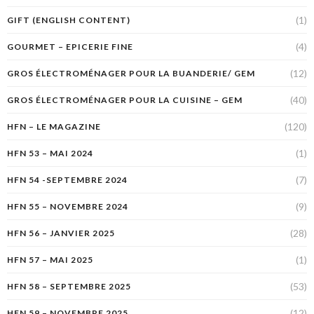
(1)
GIFT (ENGLISH CONTENT)
(4)
GOURMET – EPICERIE FINE
(12)
GROS ÉLECTROMÉNAGER POUR LA BUANDERIE/ GEM
(40)
GROS ÉLECTROMÉNAGER POUR LA CUISINE – GEM
(120)
HFN – LE MAGAZINE
(1)
HFN 53 – MAI 2024
(7)
HFN 54 -SEPTEMBRE 2024
(9)
HFN 55 – NOVEMBRE 2024
(28)
HFN 56 – JANVIER 2025
(1)
HFN 57 – MAI 2025
(53)
HFN 58 – SEPTEMBRE 2025
(12)
HFN 59 – NOVEMBRE 2025