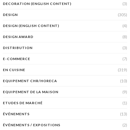
(3)
DECORATION (ENGLISH CONTENT)
(305)
DESIGN
(4)
DESIGN (ENGLISH CONTENT)
(8)
DESIGN AWARD
(3)
DISTRIBUTION
(7)
E-COMMERCE
(319)
EN CUISINE
(10)
EQUIPEMENT CHR/HORECA
(9)
EQUIPEMENT DE LA MAISON
(1)
ETUDES DE MARCHÉ
(13)
ÉVÉNEMENTS
(2)
ÉVÉNEMENTS / EXPOSITIONS