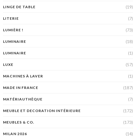
(19)
LINGE DE TABLE
(7)
LITERIE
(73)
LUMIÈRE !
(18)
LUMINAIRE
(1)
LUMINAIRE
(57)
LUXE
(1)
MACHINES À LAVER
(187)
MADE IN FRANCE
(7)
MATÉRIAUTHÈQUE
(172)
MEUBLE ET DECORATION INTÉRIEURE
(173)
MEUBLES & CO.
(14)
MILAN 2026