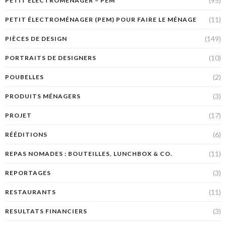
(95)
PETIT ÉLECTROMÉNAGER – PEM
(11)
PETIT ÉLECTROMÉNAGER (PEM) POUR FAIRE LE MÉNAGE
(149)
PIÈCES DE DESIGN
(10)
PORTRAITS DE DESIGNERS
(2)
POUBELLES
(3)
PRODUITS MÉNAGERS
(17)
PROJET
(6)
RÉÉDITIONS
(11)
REPAS NOMADES : BOUTEILLES, LUNCHBOX & CO.
(3)
REPORTAGES
(11)
RESTAURANTS
(3)
RESULTATS FINANCIERS