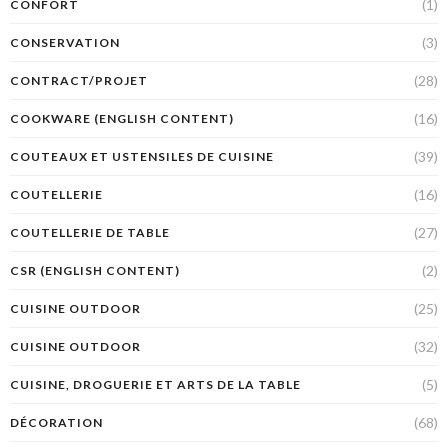
(1)
CONFORT
(3)
CONSERVATION
(28)
CONTRACT/PROJET
(16)
COOKWARE (ENGLISH CONTENT)
(39)
COUTEAUX ET USTENSILES DE CUISINE
(16)
COUTELLERIE
(27)
COUTELLERIE DE TABLE
(2)
CSR (ENGLISH CONTENT)
(25)
CUISINE OUTDOOR
(32)
CUISINE OUTDOOR
(5)
CUISINE, DROGUERIE ET ARTS DE LA TABLE
(68)
DÉCORATION