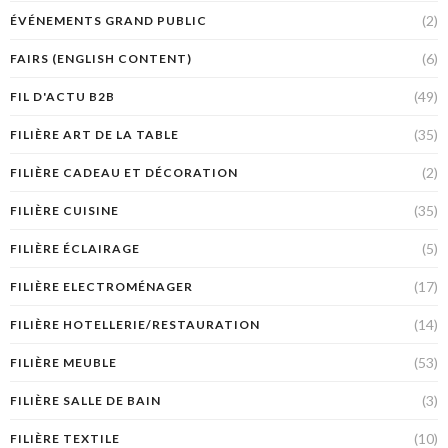
(2)
ÉVÉNEMENTS GRAND PUBLIC
(6)
FAIRS (ENGLISH CONTENT)
(49)
FIL D'ACTU B2B
(35)
FILIÈRE ART DE LA TABLE
(2)
FILIÈRE CADEAU ET DÉCORATION
(35)
FILIÈRE CUISINE
(5)
FILIÈRE ÉCLAIRAGE
(17)
FILIÈRE ELECTROMÉNAGER
(14)
FILIÈRE HOTELLERIE/RESTAURATION
(53)
FILIÈRE MEUBLE
(3)
FILIÈRE SALLE DE BAIN
(10)
FILIÈRE TEXTILE