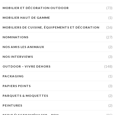
(73)
MOBILIER ET DÉCORATION OUTDOOR
(1)
MOBILIER HAUT DE GAMME
(36)
MOBILIERS DE CUISINE, ÉQUIPEMENTS ET DÉCORATION
(27)
NOMINATIONS
(2)
NOS AMIS LES ANIMAUX
(3)
NOS INTERVIEWS
(148)
OUTDOOR – VIVRE DEHORS
(1)
PACKAGING
(3)
PAPIERS PEINTS
(2)
PARQUETS & MOQUETTES
(2)
PEINTURES