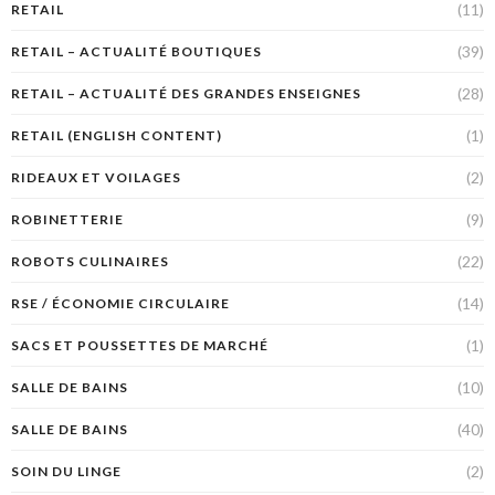
(11)
RETAIL
(39)
RETAIL – ACTUALITÉ BOUTIQUES
(28)
RETAIL – ACTUALITÉ DES GRANDES ENSEIGNES
(1)
RETAIL (ENGLISH CONTENT)
(2)
RIDEAUX ET VOILAGES
(9)
ROBINETTERIE
(22)
ROBOTS CULINAIRES
(14)
RSE / ÉCONOMIE CIRCULAIRE
(1)
SACS ET POUSSETTES DE MARCHÉ
(10)
SALLE DE BAINS
(40)
SALLE DE BAINS
(2)
SOIN DU LINGE