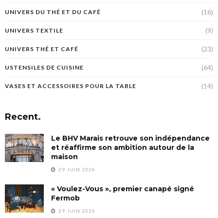
(16)
UNIVERS DU THÉ ET DU CAFÉ
(9)
UNIVERS TEXTILE
(23)
UNIVERS THÉ ET CAFÉ
(64)
USTENSILES DE CUISINE
(14)
VASES ET ACCESSOIRES POUR LA TABLE
Recent.
Le BHV Marais retrouve son indépendance
et réaffirme son ambition autour de la
maison
29 JUIN 2026
« Voulez-Vous », premier canapé signé
Fermob
29 JUIN 2026