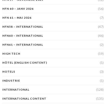
(56)
HFN 60 – JANV 2026
(7)
HFN 61 – MAI 2026
(47)
HFN58 – INTERNATIONAL
(46)
HFN60 – INTERNATIONAL
(2)
HFN61 – INTERNATIONAL
(19)
HIGH TECH
(1)
HÔTEL (ENGLISH CONTENT)
(3)
HOTELS
(1)
INDUSTRIE
(128)
INTERNATIONAL
(135)
INTERNATIONAL CONTENT