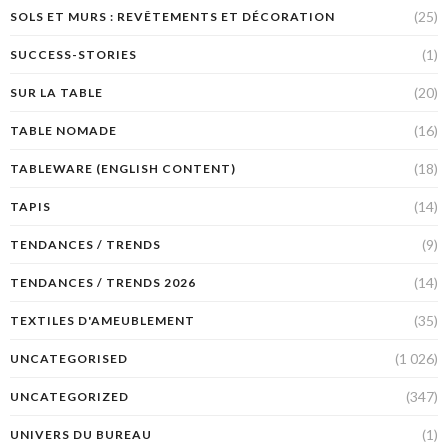
(25)
SOLS ET MURS : REVÊTEMENTS ET DÉCORATION
(1)
SUCCESS-STORIES
(20)
SUR LA TABLE
(16)
TABLE NOMADE
(18)
TABLEWARE (ENGLISH CONTENT)
(14)
TAPIS
(9)
TENDANCES / TRENDS
(14)
TENDANCES / TRENDS 2026
(35)
TEXTILES D'AMEUBLEMENT
(1 026)
UNCATEGORISED
(347)
UNCATEGORIZED
(1)
UNIVERS DU BUREAU