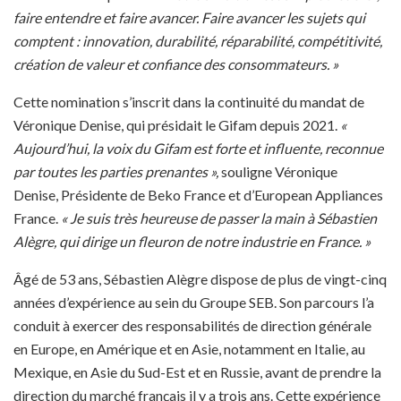
faire entendre et faire avancer. Faire avancer les sujets qui
comptent : innovation, durabilité, réparabilité, compétitivité,
création de valeur et confiance des consommateurs. »
Cette nomination s’inscrit dans la continuité du mandat de
Véronique Denise, qui présidait le Gifam depuis 2021.
«
Aujourd’hui, la voix du Gifam est forte et influente, reconnue
par toutes les parties prenantes »,
souligne Véronique
Denise, Présidente de Beko France et d’European Appliances
France.
« Je suis très heureuse de passer la main à Sébastien
Alègre, qui dirige un fleuron de notre industrie en France. »
Âgé de 53 ans, Sébastien Alègre dispose de plus de vingt-cinq
années d’expérience au sein du Groupe SEB. Son parcours l’a
conduit à exercer des responsabilités de direction générale
en Europe, en Amérique et en Asie, notamment en Italie, au
Mexique, en Asie du Sud-Est et en Russie, avant de prendre la
direction du marché français il y a trois ans. Cette expérience