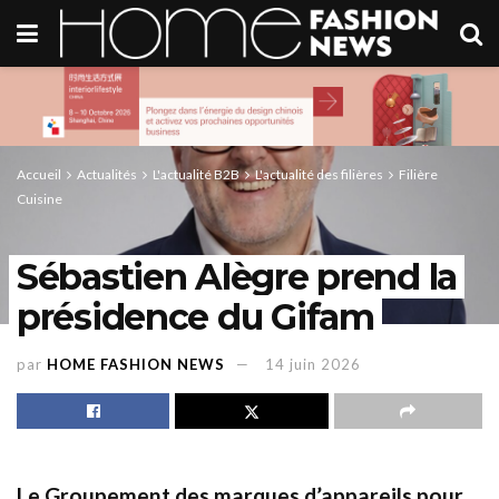
Accueil
Actualités
L'actualité B2B
L'actualité des filières
Filière
Cuisine
Sébastien Alègre prend la
présidence du Gifam
par
HOME FASHION NEWS
14 juin 2026
Le Groupement des marques d’appareils pour