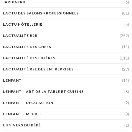
(6)
JARDINERIE
(81)
L'ACTU DES SALONS PROFESSIONNELS
(5)
L'ACTU HÔTELLERIE
(252)
L'ACTUALITÉ B2B
(11)
L'ACTUALITÉ DES CHEFS
(111)
L'ACTUALITÉ DES FILIÈRES
(27)
L'ACTUALITÉ RSE DES ENTREPRISES
(11)
L'ENFANT
(5)
L'ENFANT – ART DE LA TABLE ET CUISINE
(2)
L'ENFANT – DÉCORATION
(3)
L'ENFANT – MEUBLE
(1)
L'UNIVERS DU BÉBÉ