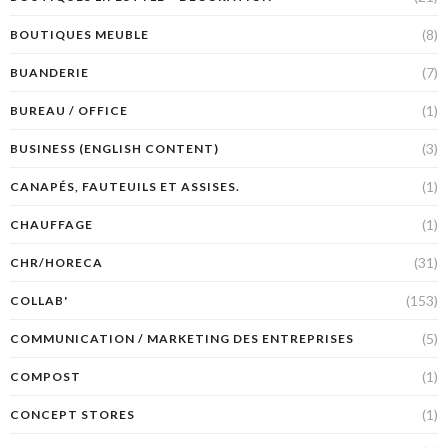
(8)
BOUTIQUES MEUBLE
(7)
BUANDERIE
(1)
BUREAU / OFFICE
(3)
BUSINESS (ENGLISH CONTENT)
(1)
CANAPÉS, FAUTEUILS ET ASSISES.
(1)
CHAUFFAGE
(31)
CHR/HORECA
(153)
COLLAB'
(5)
COMMUNICATION / MARKETING DES ENTREPRISES
(1)
COMPOST
(1)
CONCEPT STORES