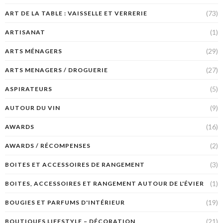
(73)
ART DE LA TABLE : VAISSELLE ET VERRERIE
(1)
ARTISANAT
(29)
ARTS MÉNAGERS
(27)
ARTS MENAGERS / DROGUERIE
(5)
ASPIRATEURS
(9)
AUTOUR DU VIN
(16)
AWARDS
(2)
AWARDS / RÉCOMPENSES
(3)
BOITES ET ACCESSOIRES DE RANGEMENT
(1)
BOITES, ACCESSOIRES ET RANGEMENT AUTOUR DE L'ÉVIER
(19)
BOUGIES ET PARFUMS D'INTÉRIEUR
(21)
BOUTIQUES LIFESTYLE – DÉCORATION