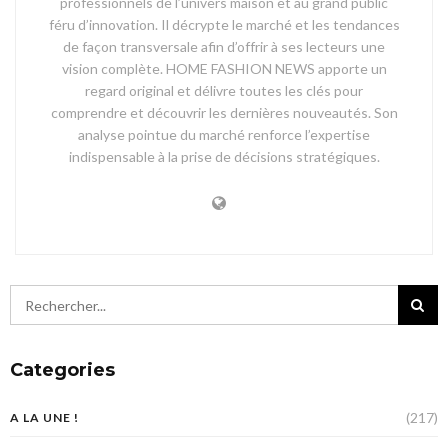
professionnels de l’univers maison et au grand public
féru d’innovation. Il décrypte le marché et les tendances
de façon transversale afin d’offrir à ses lecteurs une
vision complète. HOME FASHION NEWS apporte un
regard original et délivre toutes les clés pour
comprendre et découvrir les dernières nouveautés. Son
analyse pointue du marché renforce l’expertise
indispensable à la prise de décisions stratégiques.
Categories
(217)
A LA UNE !