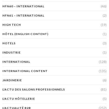
(46)
HFN60 – INTERNATIONAL
(2)
HFN61 – INTERNATIONAL
(19)
HIGH TECH
(1)
HÔTEL (ENGLISH CONTENT)
(3)
HOTELS
(1)
INDUSTRIE
(128)
INTERNATIONAL
(135)
INTERNATIONAL CONTENT
(6)
JARDINERIE
(81)
L'ACTU DES SALONS PROFESSIONNELS
(5)
L'ACTU HÔTELLERIE
(252)
L'ACTUALITÉ B2B