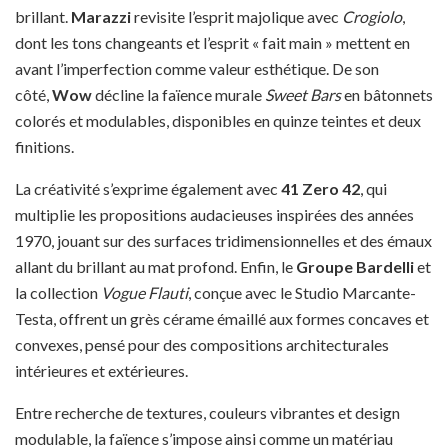
brillant.
Marazzi
revisite l’esprit majolique avec
Crogiolo
,
dont les tons changeants et l’esprit « fait main » mettent en
avant l’imperfection comme valeur esthétique. De son
côté,
Wow
décline la faïence murale
Sweet Bars
en bâtonnets
colorés et modulables, disponibles en quinze teintes et deux
finitions.
La créativité s’exprime également avec
41 Zero 42
, qui
multiplie les propositions audacieuses inspirées des années
1970, jouant sur des surfaces tridimensionnelles et des émaux
allant du brillant au mat profond. Enfin, le
Groupe Bardelli
et
la collection
Vogue Flauti
, conçue avec le Studio Marcante-
Testa, offrent un grès cérame émaillé aux formes concaves et
convexes, pensé pour des compositions architecturales
intérieures et extérieures.
Entre recherche de textures, couleurs vibrantes et design
modulable, la faïence s’impose ainsi comme un matériau