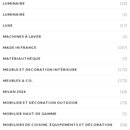
(18)
LUMINAIRE
(1)
LUMINAIRE
(57)
LUXE
(1)
MACHINES À LAVER
(187)
MADE IN FRANCE
(7)
MATÉRIAUTHÈQUE
(172)
MEUBLE ET DECORATION INTÉRIEURE
(173)
MEUBLES & CO.
(14)
MILAN 2026
(73)
MOBILIER ET DÉCORATION OUTDOOR
(1)
MOBILIER HAUT DE GAMME
(36)
MOBILIERS DE CUISINE, ÉQUIPEMENTS ET DÉCORATION