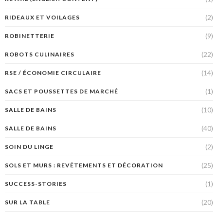
(2)
RIDEAUX ET VOILAGES
(9)
ROBINETTERIE
(22)
ROBOTS CULINAIRES
(14)
RSE / ÉCONOMIE CIRCULAIRE
(1)
SACS ET POUSSETTES DE MARCHÉ
(10)
SALLE DE BAINS
(40)
SALLE DE BAINS
(2)
SOIN DU LINGE
(25)
SOLS ET MURS : REVÊTEMENTS ET DÉCORATION
(1)
SUCCESS-STORIES
(20)
SUR LA TABLE