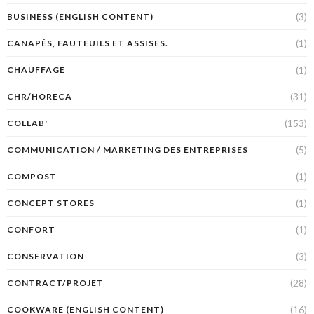
(3)
BUSINESS (ENGLISH CONTENT)
(1)
CANAPÉS, FAUTEUILS ET ASSISES.
(1)
CHAUFFAGE
(31)
CHR/HORECA
(153)
COLLAB'
(5)
COMMUNICATION / MARKETING DES ENTREPRISES
(1)
COMPOST
(1)
CONCEPT STORES
(1)
CONFORT
(3)
CONSERVATION
(28)
CONTRACT/PROJET
(16)
COOKWARE (ENGLISH CONTENT)