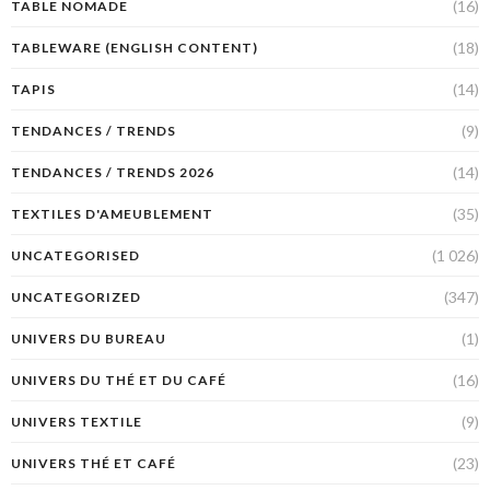
(16)
TABLE NOMADE
(18)
TABLEWARE (ENGLISH CONTENT)
(14)
TAPIS
(9)
TENDANCES / TRENDS
(14)
TENDANCES / TRENDS 2026
(35)
TEXTILES D'AMEUBLEMENT
(1 026)
UNCATEGORISED
(347)
UNCATEGORIZED
(1)
UNIVERS DU BUREAU
(16)
UNIVERS DU THÉ ET DU CAFÉ
(9)
UNIVERS TEXTILE
(23)
UNIVERS THÉ ET CAFÉ