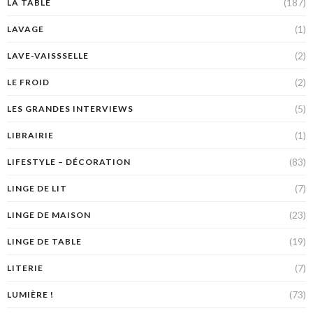
(187)
LA TABLE
(1)
LAVAGE
(2)
LAVE-VAISSSELLE
(2)
LE FROID
(5)
LES GRANDES INTERVIEWS
(1)
LIBRAIRIE
(83)
LIFESTYLE – DÉCORATION
(7)
LINGE DE LIT
(23)
LINGE DE MAISON
(19)
LINGE DE TABLE
(7)
LITERIE
(73)
LUMIÈRE !