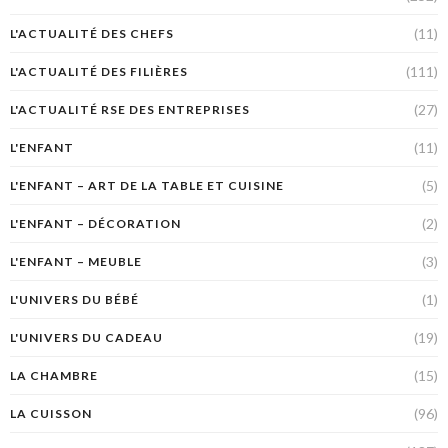
(11)
L'ACTUALITÉ DES CHEFS
(111)
L'ACTUALITÉ DES FILIÈRES
(27)
L'ACTUALITÉ RSE DES ENTREPRISES
(11)
L'ENFANT
(5)
L'ENFANT – ART DE LA TABLE ET CUISINE
(2)
L'ENFANT – DÉCORATION
(3)
L'ENFANT – MEUBLE
(1)
L'UNIVERS DU BÉBÉ
(19)
L'UNIVERS DU CADEAU
(15)
LA CHAMBRE
(96)
LA CUISSON