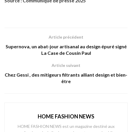
Source : Communiqué de presse 2025
Article précédent
Supernova, un abat-jour artisanal au design épuré signé
La Case de Cousin Paul
Article suivant
Chez Gessi , des mitigeurs filtrants alliant design et bien-
être
HOME FASHION NEWS
HOME FASHION NEWS est un magazine destiné aux