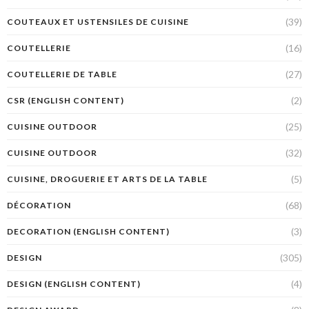
(39)
COUTEAUX ET USTENSILES DE CUISINE
(16)
COUTELLERIE
(27)
COUTELLERIE DE TABLE
(2)
CSR (ENGLISH CONTENT)
(25)
CUISINE OUTDOOR
(32)
CUISINE OUTDOOR
(5)
CUISINE, DROGUERIE ET ARTS DE LA TABLE
(68)
DÉCORATION
(3)
DECORATION (ENGLISH CONTENT)
(305)
DESIGN
(4)
DESIGN (ENGLISH CONTENT)