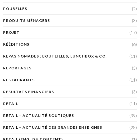
(2)
POUBELLES
(3)
PRODUITS MÉNAGERS
(17)
PROJET
(6)
RÉÉDITIONS
(11)
REPAS NOMADES : BOUTEILLES, LUNCHBOX & CO.
(3)
REPORTAGES
(11)
RESTAURANTS
(3)
RESULTATS FINANCIERS
(11)
RETAIL
(39)
RETAIL – ACTUALITÉ BOUTIQUES
(28)
RETAIL – ACTUALITÉ DES GRANDES ENSEIGNES
(1)
RETAIL (ENGLISH CONTENT)