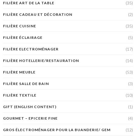
(35)
FILIÈRE ART DE LA TABLE
(2)
FILIÈRE CADEAU ET DÉCORATION
(35)
FILIÈRE CUISINE
(5)
FILIÈRE ÉCLAIRAGE
(17)
FILIÈRE ELECTROMÉNAGER
(14)
FILIÈRE HOTELLERIE/RESTAURATION
(53)
FILIÈRE MEUBLE
(3)
FILIÈRE SALLE DE BAIN
(10)
FILIÈRE TEXTILE
(1)
GIFT (ENGLISH CONTENT)
(4)
GOURMET – EPICERIE FINE
(12)
GROS ÉLECTROMÉNAGER POUR LA BUANDERIE/ GEM