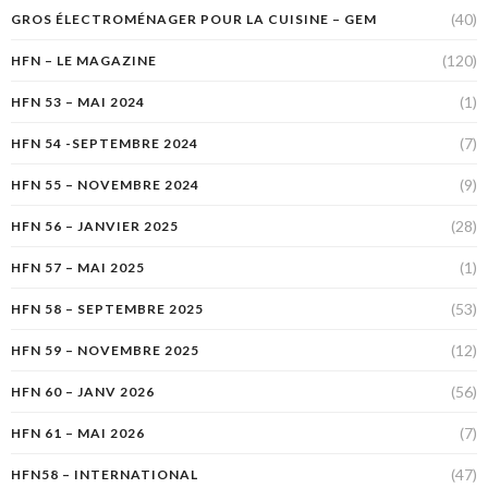
(40)
GROS ÉLECTROMÉNAGER POUR LA CUISINE – GEM
(120)
HFN – LE MAGAZINE
(1)
HFN 53 – MAI 2024
(7)
HFN 54 -SEPTEMBRE 2024
(9)
HFN 55 – NOVEMBRE 2024
(28)
HFN 56 – JANVIER 2025
(1)
HFN 57 – MAI 2025
(53)
HFN 58 – SEPTEMBRE 2025
(12)
HFN 59 – NOVEMBRE 2025
(56)
HFN 60 – JANV 2026
(7)
HFN 61 – MAI 2026
(47)
HFN58 – INTERNATIONAL