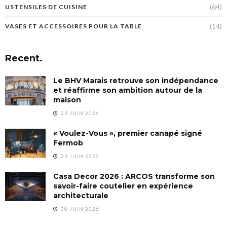
(64)
USTENSILES DE CUISINE
(14)
VASES ET ACCESSOIRES POUR LA TABLE
Recent.
Le BHV Marais retrouve son indépendance
et réaffirme son ambition autour de la
maison
29 JUIN 2026
« Voulez-Vous », premier canapé signé
Fermob
29 JUIN 2026
Casa Decor 2026 : ARCOS transforme son
savoir-faire coutelier en expérience
architecturale
30 JUIN 2026