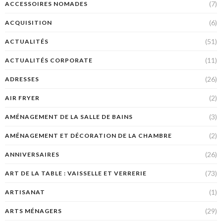
(7)
ACCESSOIRES NOMADES
(6)
ACQUISITION
(51)
ACTUALITÉS
(11)
ACTUALITÉS CORPORATE
(26)
ADRESSES
(2)
AIR FRYER
(3)
AMÉNAGEMENT DE LA SALLE DE BAINS
(2)
AMÉNAGEMENT ET DÉCORATION DE LA CHAMBRE
(26)
ANNIVERSAIRES
(73)
ART DE LA TABLE : VAISSELLE ET VERRERIE
(1)
ARTISANAT
(29)
ARTS MÉNAGERS