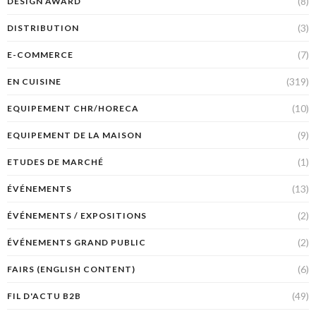
(8)
DESIGN AWARD
(3)
DISTRIBUTION
(7)
E-COMMERCE
(319)
EN CUISINE
(10)
EQUIPEMENT CHR/HORECA
(9)
EQUIPEMENT DE LA MAISON
(1)
ETUDES DE MARCHÉ
(13)
ÉVÉNEMENTS
(2)
ÉVÉNEMENTS / EXPOSITIONS
(2)
ÉVÉNEMENTS GRAND PUBLIC
(6)
FAIRS (ENGLISH CONTENT)
(49)
FIL D'ACTU B2B