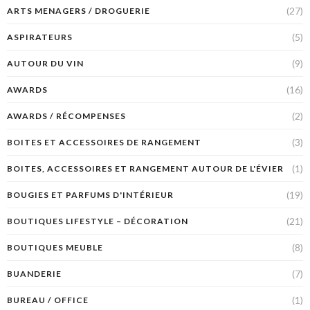
(27)
ARTS MENAGERS / DROGUERIE
(5)
ASPIRATEURS
(9)
AUTOUR DU VIN
(16)
AWARDS
(2)
AWARDS / RÉCOMPENSES
(3)
BOITES ET ACCESSOIRES DE RANGEMENT
(1)
BOITES, ACCESSOIRES ET RANGEMENT AUTOUR DE L'ÉVIER
(19)
BOUGIES ET PARFUMS D'INTÉRIEUR
(21)
BOUTIQUES LIFESTYLE – DÉCORATION
(8)
BOUTIQUES MEUBLE
(7)
BUANDERIE
(1)
BUREAU / OFFICE