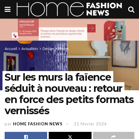
Accueil
Actualités
Design
Projet
Sur les murs la faïence
séduit à nouveau : retour
en force des petits formats
vernissés
par
HOME FASHION NEWS
21 février 2026