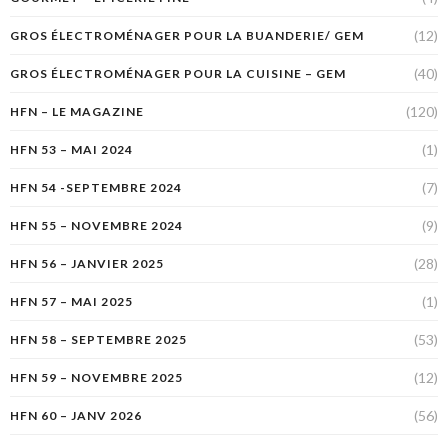
(12)
GROS ÉLECTROMÉNAGER POUR LA BUANDERIE/ GEM
(40)
GROS ÉLECTROMÉNAGER POUR LA CUISINE – GEM
(120)
HFN – LE MAGAZINE
(1)
HFN 53 – MAI 2024
(7)
HFN 54 -SEPTEMBRE 2024
(9)
HFN 55 – NOVEMBRE 2024
(28)
HFN 56 – JANVIER 2025
(1)
HFN 57 – MAI 2025
(53)
HFN 58 – SEPTEMBRE 2025
(12)
HFN 59 – NOVEMBRE 2025
(56)
HFN 60 – JANV 2026