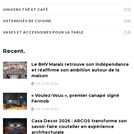
(23)
UNIVERS THÉ ET CAFÉ
(64)
USTENSILES DE CUISINE
(14)
VASES ET ACCESSOIRES POUR LA TABLE
Recent.
Le BHV Marais retrouve son indépendance
et réaffirme son ambition autour de la
maison
29 JUIN 2026
« Voulez-Vous », premier canapé signé
Fermob
29 JUIN 2026
Casa Decor 2026 : ARCOS transforme son
savoir-faire coutelier en expérience
architecturale