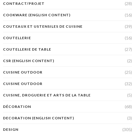
(28)
CONTRACT/PROJET
(16)
COOKWARE (ENGLISH CONTENT)
(39)
COUTEAUX ET USTENSILES DE CUISINE
(16)
COUTELLERIE
(27)
COUTELLERIE DE TABLE
(2)
CSR (ENGLISH CONTENT)
(25)
CUISINE OUTDOOR
(32)
CUISINE OUTDOOR
(5)
CUISINE, DROGUERIE ET ARTS DE LA TABLE
(68)
DÉCORATION
(3)
DECORATION (ENGLISH CONTENT)
(305)
DESIGN