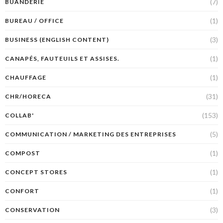
(7)
BUANDERIE
(1)
BUREAU / OFFICE
(3)
BUSINESS (ENGLISH CONTENT)
(1)
CANAPÉS, FAUTEUILS ET ASSISES.
(1)
CHAUFFAGE
(31)
CHR/HORECA
(153)
COLLAB'
(5)
COMMUNICATION / MARKETING DES ENTREPRISES
(1)
COMPOST
(1)
CONCEPT STORES
(1)
CONFORT
(3)
CONSERVATION