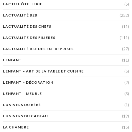
(5)
L'ACTU HÔTELLERIE
(252)
L'ACTUALITÉ B2B
(11)
L'ACTUALITÉ DES CHEFS
(111)
L'ACTUALITÉ DES FILIÈRES
(27)
L'ACTUALITÉ RSE DES ENTREPRISES
(11)
L'ENFANT
(5)
L'ENFANT – ART DE LA TABLE ET CUISINE
(2)
L'ENFANT – DÉCORATION
(3)
L'ENFANT – MEUBLE
(1)
L'UNIVERS DU BÉBÉ
(19)
L'UNIVERS DU CADEAU
(15)
LA CHAMBRE