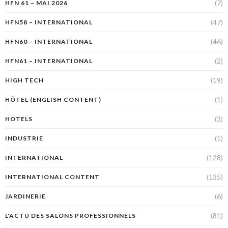
(7)
HFN 61 – MAI 2026
(47)
HFN58 – INTERNATIONAL
(46)
HFN60 – INTERNATIONAL
(2)
HFN61 – INTERNATIONAL
(19)
HIGH TECH
(1)
HÔTEL (ENGLISH CONTENT)
(3)
HOTELS
(1)
INDUSTRIE
(128)
INTERNATIONAL
(135)
INTERNATIONAL CONTENT
(6)
JARDINERIE
(81)
L'ACTU DES SALONS PROFESSIONNELS