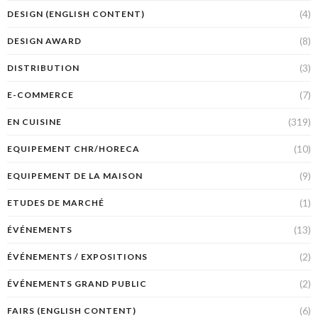
(4)
DESIGN (ENGLISH CONTENT)
(8)
DESIGN AWARD
(3)
DISTRIBUTION
(7)
E-COMMERCE
(319)
EN CUISINE
(10)
EQUIPEMENT CHR/HORECA
(9)
EQUIPEMENT DE LA MAISON
(1)
ETUDES DE MARCHÉ
(13)
ÉVÉNEMENTS
(2)
ÉVÉNEMENTS / EXPOSITIONS
(2)
ÉVÉNEMENTS GRAND PUBLIC
(6)
FAIRS (ENGLISH CONTENT)