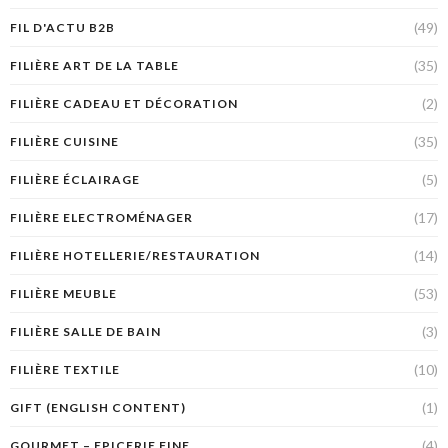
(49)
FIL D'ACTU B2B
(35)
FILIÈRE ART DE LA TABLE
(2)
FILIÈRE CADEAU ET DÉCORATION
(35)
FILIÈRE CUISINE
(5)
FILIÈRE ÉCLAIRAGE
(17)
FILIÈRE ELECTROMÉNAGER
(14)
FILIÈRE HOTELLERIE/RESTAURATION
(53)
FILIÈRE MEUBLE
(3)
FILIÈRE SALLE DE BAIN
(10)
FILIÈRE TEXTILE
(1)
GIFT (ENGLISH CONTENT)
(4)
GOURMET – EPICERIE FINE