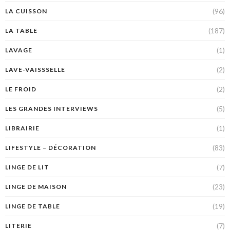
(96)
LA CUISSON
(187)
LA TABLE
(1)
LAVAGE
(2)
LAVE-VAISSSELLE
(2)
LE FROID
(5)
LES GRANDES INTERVIEWS
(1)
LIBRAIRIE
(83)
LIFESTYLE – DÉCORATION
(7)
LINGE DE LIT
(23)
LINGE DE MAISON
(19)
LINGE DE TABLE
(7)
LITERIE