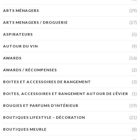
(29)
ARTS MÉNAGERS
(27)
ARTS MENAGERS / DROGUERIE
(5)
ASPIRATEURS
(9)
AUTOUR DU VIN
(16)
AWARDS
(2)
AWARDS / RÉCOMPENSES
(3)
BOITES ET ACCESSOIRES DE RANGEMENT
(1)
BOITES, ACCESSOIRES ET RANGEMENT AUTOUR DE L'ÉVIER
(19)
BOUGIES ET PARFUMS D'INTÉRIEUR
(21)
BOUTIQUES LIFESTYLE – DÉCORATION
(8)
BOUTIQUES MEUBLE