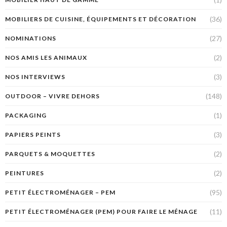
(36)
MOBILIERS DE CUISINE, ÉQUIPEMENTS ET DÉCORATION
(27)
NOMINATIONS
(2)
NOS AMIS LES ANIMAUX
(3)
NOS INTERVIEWS
(148)
OUTDOOR – VIVRE DEHORS
(1)
PACKAGING
(3)
PAPIERS PEINTS
(2)
PARQUETS & MOQUETTES
(2)
PEINTURES
(95)
PETIT ÉLECTROMÉNAGER – PEM
(11)
PETIT ÉLECTROMÉNAGER (PEM) POUR FAIRE LE MÉNAGE