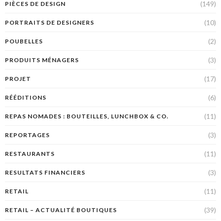
(149)
PIÈCES DE DESIGN
(10)
PORTRAITS DE DESIGNERS
(2)
POUBELLES
(3)
PRODUITS MÉNAGERS
(17)
PROJET
(6)
RÉÉDITIONS
(11)
REPAS NOMADES : BOUTEILLES, LUNCHBOX & CO.
(3)
REPORTAGES
(11)
RESTAURANTS
(3)
RESULTATS FINANCIERS
(11)
RETAIL
(39)
RETAIL – ACTUALITÉ BOUTIQUES