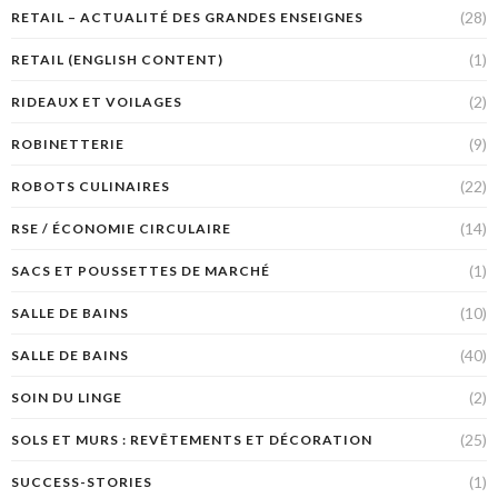
(28)
RETAIL – ACTUALITÉ DES GRANDES ENSEIGNES
(1)
RETAIL (ENGLISH CONTENT)
(2)
RIDEAUX ET VOILAGES
(9)
ROBINETTERIE
(22)
ROBOTS CULINAIRES
(14)
RSE / ÉCONOMIE CIRCULAIRE
(1)
SACS ET POUSSETTES DE MARCHÉ
(10)
SALLE DE BAINS
(40)
SALLE DE BAINS
(2)
SOIN DU LINGE
(25)
SOLS ET MURS : REVÊTEMENTS ET DÉCORATION
(1)
SUCCESS-STORIES