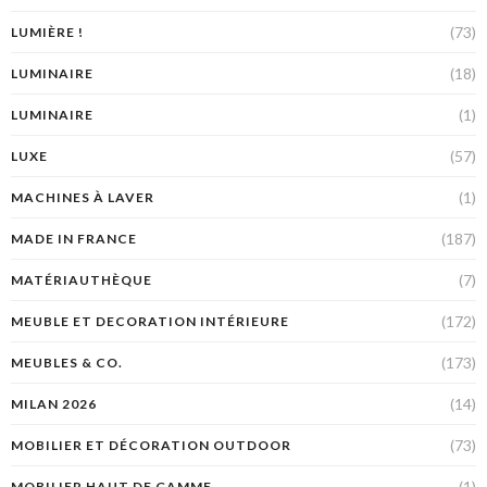
(73)
LUMIÈRE !
(18)
LUMINAIRE
(1)
LUMINAIRE
(57)
LUXE
(1)
MACHINES À LAVER
(187)
MADE IN FRANCE
(7)
MATÉRIAUTHÈQUE
(172)
MEUBLE ET DECORATION INTÉRIEURE
(173)
MEUBLES & CO.
(14)
MILAN 2026
(73)
MOBILIER ET DÉCORATION OUTDOOR
(1)
MOBILIER HAUT DE GAMME